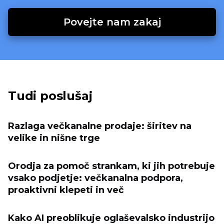
Povejte nam zakaj
Tudi poslušaj
Razlaga večkanalne prodaje: širitev na
velike in nišne trge
Orodja za pomoč strankam, ki jih potrebuje
vsako podjetje: večkanalna podpora,
proaktivni klepeti in več
Kako AI preoblikuje oglaševalsko industrijo