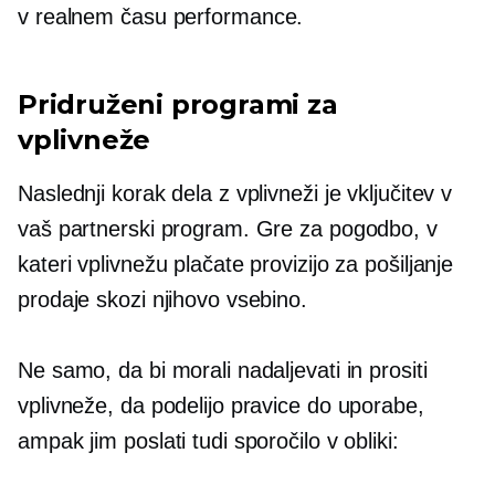
v realnem času
performance.
Pridruženi programi za
vplivneže
Naslednji korak dela z vplivneži je vključitev v
vaš partnerski program. Gre za pogodbo, v
kateri vplivnežu plačate provizijo za pošiljanje
prodaje skozi njihovo vsebino.
Ne samo, da bi morali nadaljevati in prositi
vplivneže, da podelijo pravice do uporabe,
ampak jim poslati tudi sporočilo v obliki: