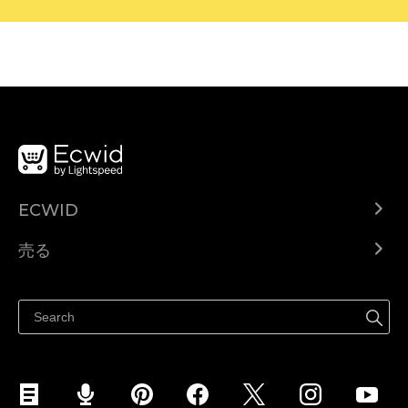
ECWID
Ecwid.com
売る
ヘルプセンター
どこでも売る
Facebookで販売する
Instagramで販売する