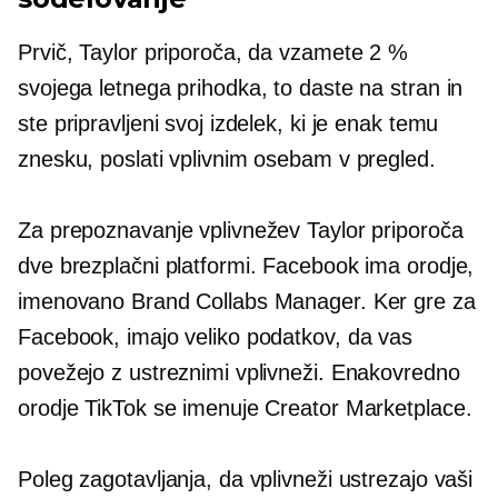
Prvič, Taylor priporoča, da vzamete 2 %
svojega letnega prihodka, to daste na stran in
ste pripravljeni svoj izdelek, ki je enak temu
znesku, poslati vplivnim osebam v pregled.
Za prepoznavanje vplivnežev Taylor priporoča
dve brezplačni platformi. Facebook ima orodje,
imenovano Brand Collabs Manager. Ker gre za
Facebook, imajo veliko podatkov, da vas
povežejo z ustreznimi vplivneži. Enakovredno
orodje TikTok se imenuje Creator Marketplace.
Poleg zagotavljanja, da vplivneži ustrezajo vaši