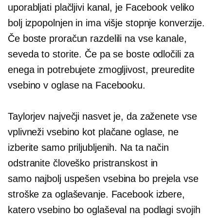
uporabljati plačljivi kanal, je Facebook veliko
bolj izpopolnjen in ima višje stopnje konverzije.
Če boste proračun razdelili na vse kanale,
seveda to storite. Če pa se boste odločili za
enega in potrebujete zmogljivost, preuredite
vsebino v oglase na Facebooku.
Taylorjev največji nasvet je, da zaženete vse
vplivneži
vsebino kot plačane oglase, ne
izberite samo priljubljenih. Na ta način
odstranite človeško pristranskost in
samo
najbolj uspešen
vsebina bo prejela vse
stroške za oglaševanje. Facebook izbere,
katero vsebino bo oglaševal na podlagi svojih