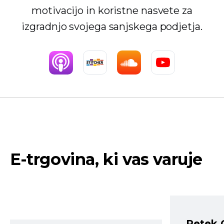
motivacijo in koristne nasvete za
izgradnjo svojega sanjskega podjetja.
E-trgovina, ki vas varuje
Petek 