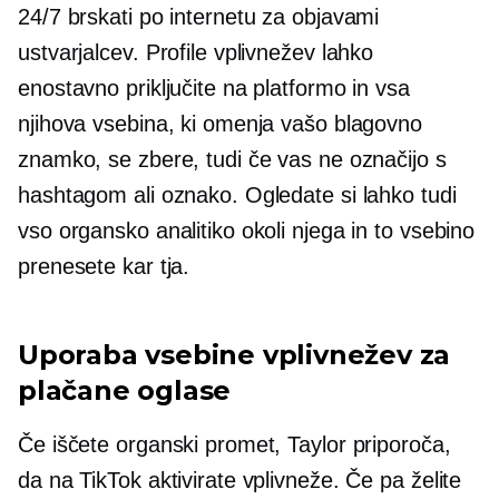
24/7 brskati po internetu za objavami
ustvarjalcev. Profile vplivnežev lahko
enostavno priključite na platformo in vsa
njihova vsebina, ki omenja vašo blagovno
znamko, se zbere, tudi če vas ne označijo s
hashtagom ali oznako. Ogledate si lahko tudi
vso organsko analitiko okoli njega in to vsebino
prenesete kar tja.
Uporaba vsebine vplivnežev za
plačane oglase
Če iščete organski promet, Taylor priporoča,
da na TikTok aktivirate vplivneže. Če pa želite