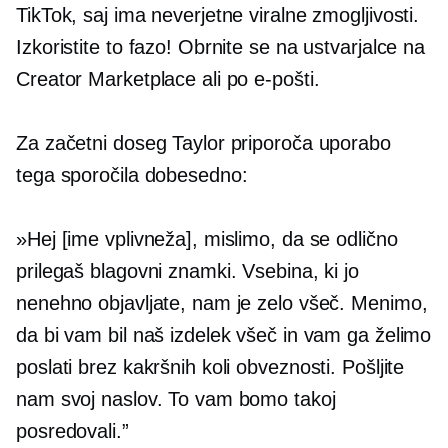
TikTok, saj ima neverjetne viralne zmogljivosti.
Izkoristite to fazo! Obrnite se na ustvarjalce na
Creator Marketplace ali po e-pošti.
Za začetni doseg Taylor priporoča uporabo
tega sporočila dobesedno:
»Hej [ime vplivneža], mislimo, da se odlično
prilegaš blagovni znamki. Vsebina, ki jo
nenehno objavljate, nam je zelo všeč. Menimo,
da bi vam bil naš izdelek všeč in vam ga želimo
poslati brez kakršnih koli obveznosti. Pošljite
nam svoj naslov. To vam bomo takoj
posredovali.”