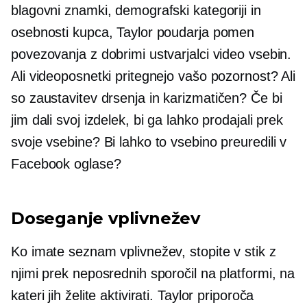
blagovni znamki, demografski kategoriji in
osebnosti kupca, Taylor poudarja pomen
povezovanja z dobrimi ustvarjalci video vsebin.
Ali videoposnetki pritegnejo vašo pozornost? Ali
so
zaustavitev drsenja
in karizmatičen? Če bi
jim dali svoj izdelek, bi ga lahko prodajali prek
svoje vsebine? Bi lahko to vsebino preuredili v
Facebook oglase?
Doseganje vplivnežev
Ko imate seznam vplivnežev, stopite v stik z
njimi prek neposrednih sporočil na platformi, na
kateri jih želite aktivirati. Taylor priporoča