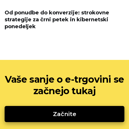
Od ponudbe do konverzije: strokovne
strategije za črni petek in kibernetski
ponedeljek
Vaše sanje o e-trgovini se
začnejo tukaj
Začnite