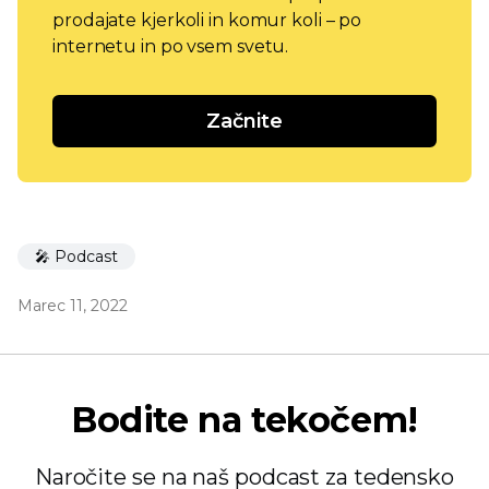
prodajate kjerkoli in komur koli – po
internetu in po vsem svetu.
Začnite
🎤 Podcast
Marec 11, 2022
Bodite na tekočem!
Naročite se na naš podcast za tedensko