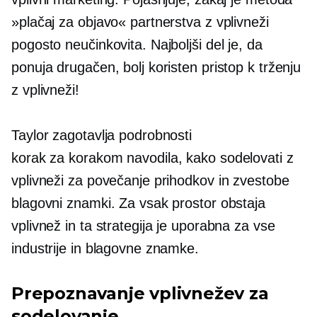
»plačaj za objavo« partnerstva z vplivneži
pogosto neučinkovita. Najboljši del je, da
ponuja drugačen, bolj koristen pristop k trženju
z vplivneži!
Taylor zagotavlja podrobnosti
korak za korakom
navodila, kako sodelovati z
vplivneži za povečanje prihodkov in zvestobe
blagovni znamki. Za vsak prostor obstaja
vplivnež in ta strategija je uporabna za vse
industrije in blagovne znamke.
Prepoznavanje vplivnežev za
sodelovanje