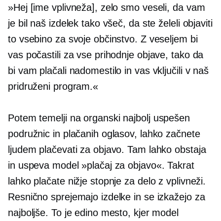
»Hej [ime vplivneža], zelo smo veseli, da vam
je bil naš izdelek tako všeč, da ste želeli objaviti
to vsebino za svoje občinstvo. Z veseljem bi
vas počastili za vse prihodnje objave, tako da
bi vam plačali nadomestilo in vas vključili v naš
pridruženi program.«
Potem temelji na organski
najbolj uspešen
podružnic in plačanih oglasov, lahko začnete
ljudem plačevati za objavo. Tam lahko obstaja
in uspeva model »plačaj za objavo«. Takrat
lahko plačate nižje stopnje za delo z vplivneži.
Resnično sprejemajo izdelke in se izkažejo za
najboljše. To je edino mesto, kjer model