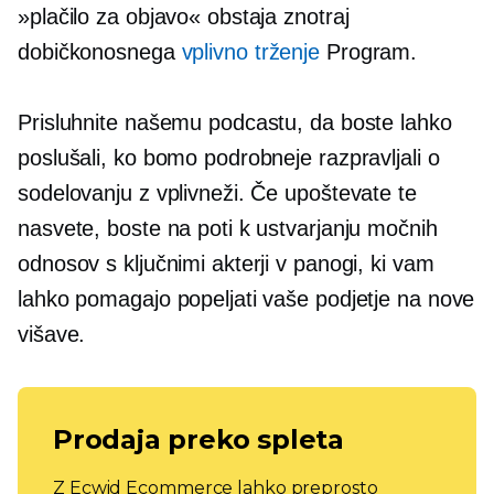
»plačilo za objavo« obstaja znotraj
dobičkonosnega
vplivno trženje
Program.
Prisluhnite našemu podcastu, da boste lahko
poslušali, ko bomo podrobneje razpravljali o
sodelovanju z vplivneži. Če upoštevate te
nasvete, boste na poti k ustvarjanju močnih
odnosov s ključnimi akterji v panogi, ki vam
lahko pomagajo popeljati vaše podjetje na nove
višave.
Prodaja preko spleta
Z Ecwid Ecommerce lahko preprosto