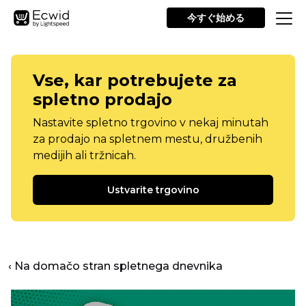
今すぐ始める
Vse, kar potrebujete za
spletno prodajo
Nastavite spletno trgovino v nekaj minutah
za prodajo na spletnem mestu, družbenih
medijih ali tržnicah.
Ustvarite trgovino
‹ Na domačo stran spletnega dnevnika