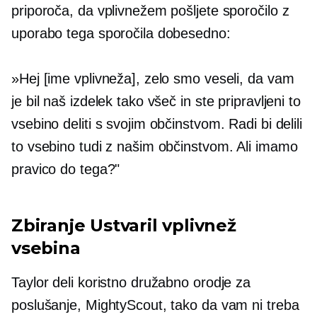
priporoča, da vplivnežem pošljete sporočilo z
uporabo tega sporočila dobesedno:
»Hej [ime vplivneža], zelo smo veseli, da vam
je bil naš izdelek tako všeč in ste pripravljeni to
vsebino deliti s svojim občinstvom. Radi bi delili
to vsebino tudi z našim občinstvom. Ali imamo
pravico do tega?"
Zbiranje
Ustvaril vplivnež
vsebina
Taylor deli koristno družabno orodje za
poslušanje, MightyScout, tako da vam ni treba