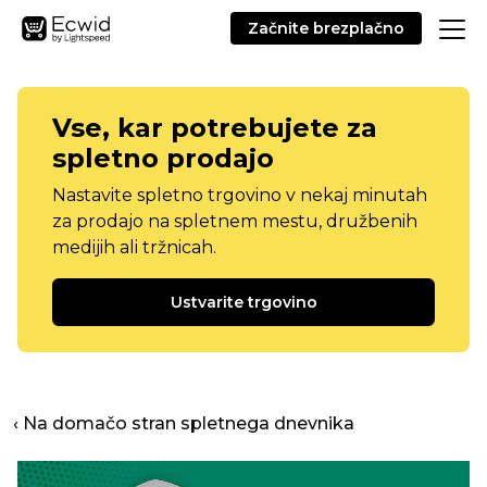
Začnite brezplačno
Vse, kar potrebujete za
spletno prodajo
Nastavite spletno trgovino v nekaj minutah
za prodajo na spletnem mestu, družbenih
medijih ali tržnicah.
Ustvarite trgovino
‹ Na domačo stran spletnega dnevnika