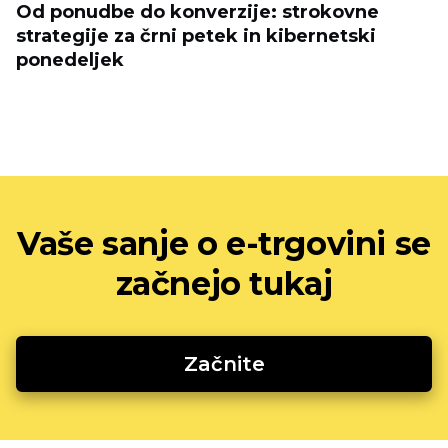
Od ponudbe do konverzije: strokovne
strategije za črni petek in kibernetski
ponedeljek
Vaše sanje o e-trgovini se
začnejo tukaj
Začnite