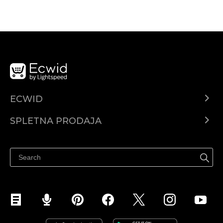
ECWID
Center za pomoč
SPLETNA PRODAJA
Prodaja na Facebooku
Prodaja na Instagramu