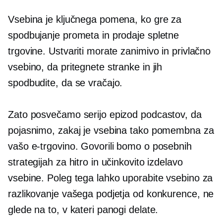
Vsebina je ključnega pomena, ko gre za
spodbujanje prometa in prodaje spletne
trgovine. Ustvariti morate zanimivo in privlačno
vsebino, da pritegnete stranke in jih
spodbudite, da se vračajo.
Zato posvečamo serijo epizod podcastov, da
pojasnimo, zakaj je vsebina tako pomembna za
vašo e-trgovino. Govorili bomo o posebnih
strategijah za hitro in učinkovito izdelavo
vsebine. Poleg tega lahko uporabite vsebino za
razlikovanje vašega podjetja od konkurence, ne
glede na to, v kateri panogi delate.