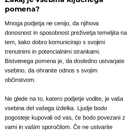
pomena?
Mnoga podjetja ne cenijo, da njihova
donosnost in sposobnost preživetja temeljita na
tem, kako dobro komunicirajo s svojimi
trenutnimi in potencialnimi strankami.
Bistvenega pomena je, da dosledno ustvarjate
vsebino, da ohranite odnos s svojim
občinstvom.
Ne glede na to, katero podjetje vodite, je vaša
vsebina del vašega izdelka. Ljudje bodo
pogosteje kupovali od vas, če bodo povezani z
vami in vašim sporočilom. Če ne ustvarite