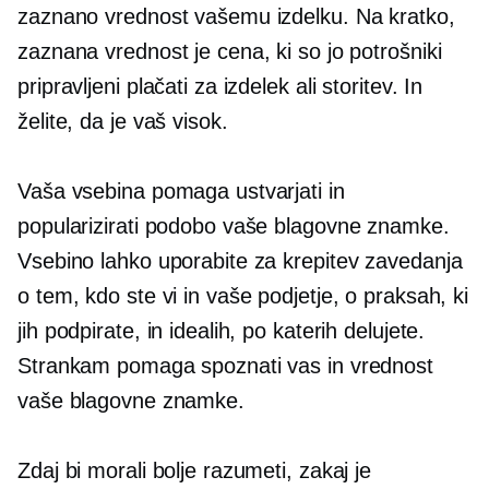
zaznano vrednost vašemu izdelku. Na kratko,
zaznana vrednost je cena, ki so jo potrošniki
pripravljeni plačati za izdelek ali storitev. In
želite, da je vaš visok.
Vaša vsebina pomaga ustvarjati in
popularizirati podobo vaše blagovne znamke.
Vsebino lahko uporabite za krepitev zavedanja
o tem, kdo ste vi in ​​vaše podjetje, o praksah, ki
jih podpirate, in idealih, po katerih delujete.
Strankam pomaga spoznati vas in vrednost
vaše blagovne znamke.
Zdaj bi morali bolje razumeti, zakaj je