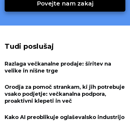
Povejte nam zakaj
Tudi poslušaj
Razlaga večkanalne prodaje: širitev na
velike in nišne trge
Orodja za pomoč strankam, ki jih potrebuje
vsako podjetje: večkanalna podpora,
proaktivni klepeti in več
Kako AI preoblikuje oglaševalsko industrijo