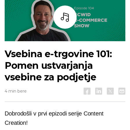
Bar
Vsebina e-trgovine 101:
Pomen ustvarjanja
vsebine za podjetje
4 min bere
Dobrodošli v prvi epizodi serije Content
Creation!