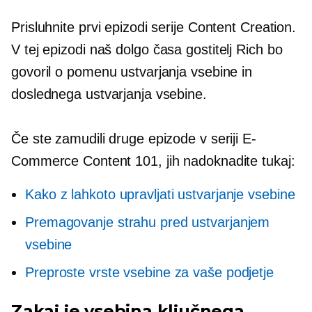
Prisluhnite prvi epizodi serije Content Creation.
V tej epizodi naš
dolgo časa
gostitelj Rich bo
govoril o pomenu ustvarjanja vsebine in
doslednega ustvarjanja vsebine.
Če ste zamudili druge epizode v seriji E-
Commerce Content 101, jih nadoknadite tukaj:
Kako z lahkoto upravljati ustvarjanje vsebine
Premagovanje strahu pred ustvarjanjem
vsebine
Preproste vrste vsebine za vaše podjetje
Zakaj je vsebina ključnega