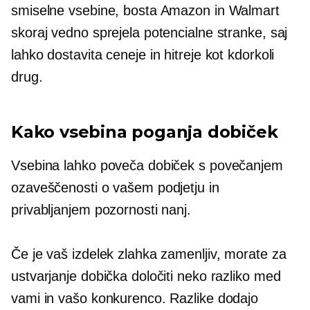
smiselne vsebine, bosta Amazon in Walmart
skoraj vedno sprejela potencialne stranke, saj
lahko dostavita ceneje in hitreje kot kdorkoli
drug.
Kako vsebina poganja dobiček
Vsebina lahko poveča dobiček s povečanjem
ozaveščenosti o vašem podjetju in
privabljanjem pozornosti nanj.
Če je vaš izdelek zlahka zamenljiv, morate za
ustvarjanje dobička določiti neko razliko med
vami in vašo konkurenco. Razlike dodajo