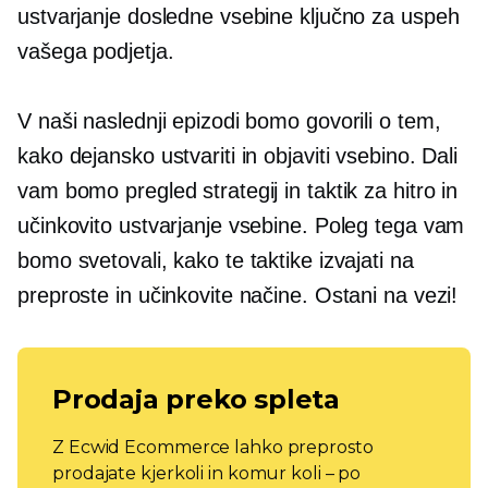
ustvarjanje dosledne vsebine ključno za uspeh
vašega podjetja.
V naši naslednji epizodi bomo govorili o tem,
kako dejansko ustvariti in objaviti vsebino. Dali
vam bomo pregled strategij in taktik za hitro in
učinkovito ustvarjanje vsebine. Poleg tega vam
bomo svetovali, kako te taktike izvajati na
preproste in učinkovite načine. Ostani na vezi!
Prodaja preko spleta
Z Ecwid Ecommerce lahko preprosto
prodajate kjerkoli in komur koli – po