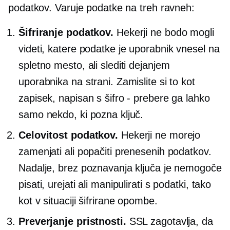
podatkov. Varuje podatke na treh ravneh:
Šifriranje podatkov.
Hekerji ne bodo mogli
videti, katere podatke je uporabnik vnesel na
spletno mesto, ali slediti dejanjem
uporabnika na strani. Zamislite si to kot
zapisek, napisan s šifro - prebere ga lahko
samo nekdo, ki pozna ključ.
Celovitost podatkov.
Hekerji ne morejo
zamenjati ali popačiti prenesenih podatkov.
Nadalje, brez poznavanja ključa je nemogoče
pisati, urejati ali manipulirati s podatki, tako
kot v situaciji šifrirane opombe.
Preverjanje pristnosti.
SSL zagotavlja, da