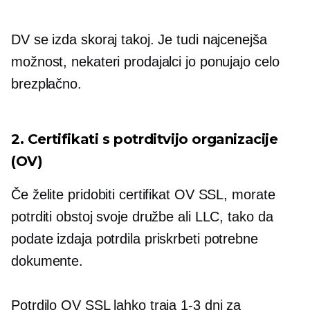
DV se izda skoraj takoj. Je tudi najcenejša
možnost, nekateri prodajalci jo ponujajo celo
brezplačno.
2. Certifikati s potrditvijo organizacije
(OV)
Če želite pridobiti certifikat OV SSL, morate
potrditi obstoj svoje družbe ali LLC, tako da
podate
izdaja potrdila
priskrbeti potrebne
dokumente.
Potrdilo OV SSL lahko traja
1-3
dni za