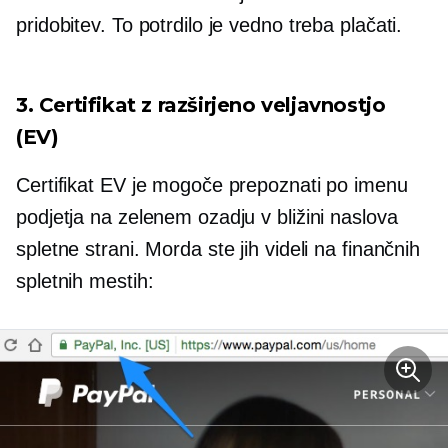
pridobitev. To potrdilo je vedno treba plačati.
3. Certifikat z razširjeno veljavnostjo
(EV)
Certifikat EV je mogoče prepoznati po imenu
podjetja na zelenem ozadju v bližini naslova
spletne strani. Morda ste jih videli na finančnih
spletnih mestih: