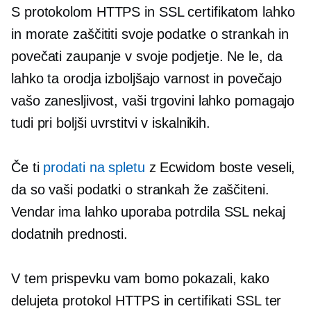
S protokolom HTTPS in SSL certifikatom lahko
in morate zaščititi svoje podatke o strankah in
povečati zaupanje v svoje podjetje. Ne le, da
lahko ta orodja izboljšajo varnost in povečajo
vašo zanesljivost, vaši trgovini lahko pomagajo
tudi pri boljši uvrstitvi v iskalnikih.
Če ti
prodati na spletu
z Ecwidom boste veseli,
da so vaši podatki o strankah že zaščiteni.
Vendar ima lahko uporaba potrdila SSL nekaj
dodatnih prednosti.
V tem prispevku vam bomo pokazali, kako
delujeta protokol HTTPS in certifikati SSL ter