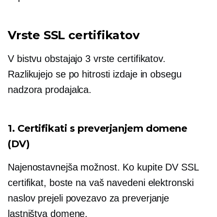
Vrste SSL certifikatov
V bistvu obstajajo 3 vrste certifikatov.
Razlikujejo se po hitrosti izdaje in obsegu
nadzora prodajalca.
1. Certifikati s preverjanjem domene
(DV)
Najenostavnejša možnost. Ko kupite DV SSL
certifikat, boste na vaš navedeni elektronski
naslov prejeli povezavo za preverjanje
lastništva domene.