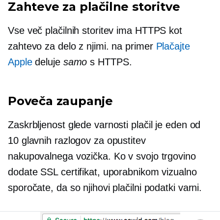
Zahteve za plačilne storitve
Vse več plačilnih storitev ima HTTPS kot
zahtevo za delo z njimi. na primer
Plačajte
Apple
deluje
samo
s HTTPS.
Poveča zaupanje
Zaskrbljenost glede varnosti plačil je eden od
10 glavnih razlogov za opustitev
nakupovalnega vozička. Ko v svojo trgovino
dodate SSL certifikat, uporabnikom vizualno
sporočate, da so njihovi plačilni podatki varni.