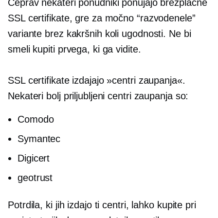
Čeprav nekateri ponudniki ponujajo brezplačne
SSL certifikate, gre za močno “razvodenele”
variante brez kakršnih koli ugodnosti. Ne bi
smeli kupiti prvega, ki ga vidite.
SSL certifikate izdajajo »centri zaupanja«.
Nekateri bolj priljubljeni centri zaupanja so:
Comodo
Symantec
Digicert
geotrust
Potrdila, ki jih izdajo ti centri, lahko kupite pri