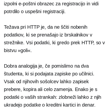
izpolni e-poštni obrazec za registracijo in vidi
potrdilo o uspešni registraciji.
Težava pri HTTP je, da ne ščiti nobenih
podatkov, ki se prenašajo iz brskalnikov v
strežnike. Vsi podatki, ki gredo prek HTTP, so v
bistvu »goli«.
Dobra analogija je, če pomislimo na dva
študenta, ki si podajata zapiske po učilnici.
Vsak od njihovih sošolcev lahko zapisek
prebere, kopira ali celo zamenja. Enako je s
podatki o vaših strankah: zlobneži lahko z njih
ukradejo podatke o kreditni kartici in denar.