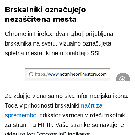
Brskalniki označujejo
nezaščitena mesta
Chrome in Firefox, dva najbolj priljubljena
brskalnika na svetu, vizualno označujeta
spletna mesta, ki ne uporabljajo SSL.
Za zdaj je vidna samo siva informacijska ikona.
Toda v prihodnosti brskalniki
načrt za
spremembo
indikator varnosti v rdeči trikotnik
za strani na HTTP. Vaše stranke so navajene
videti to kot "opozorilni" indikator.