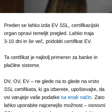
Preden se lahko izda EV SSL, certifikacijski
organ opravi temeljit pregled. Lahko traja
3-10 dni in
še več, pridobiti certifikat EV.
Ta certifikat je najbolj primeren za banke in
plačilne sisteme.
DV, OV, EV
– ne glede na to
glede na vrsto
SSL certifikata, ki ga izberete, upoštevajte, da
vsi varujejo vaše podatke
na enak način
. Zato
lahko uporabite najcenejšo možnost – osnovni