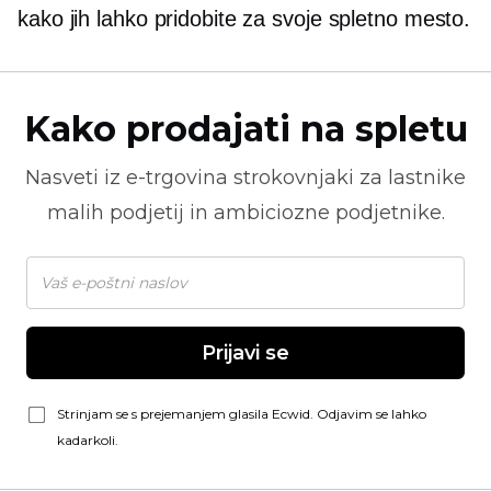
kako jih lahko pridobite za svoje spletno mesto.
Kako prodajati na spletu
Nasveti iz
e-trgovina
strokovnjaki za lastnike
malih podjetij in ambiciozne podjetnike.
Prijavi se
Strinjam se s prejemanjem glasila Ecwid. Odjavim se lahko
kadarkoli.