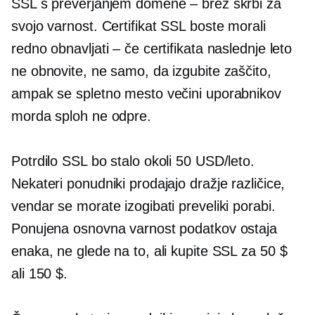
SSL s preverjanjem domene – brez skrbi za
svojo varnost. Certifikat SSL boste morali
redno obnavljati – če certifikata naslednje leto
ne obnovite, ne samo, da izgubite zaščito,
ampak se spletno mesto večini uporabnikov
morda sploh ne odpre.
Potrdilo SSL bo stalo okoli 50 USD/leto.
Nekateri ponudniki prodajajo dražje različice,
vendar se morate izogibati preveliki porabi.
Ponujena osnovna varnost podatkov ostaja
enaka, ne glede na to, ali kupite SSL za 50 $
ali 150 $.