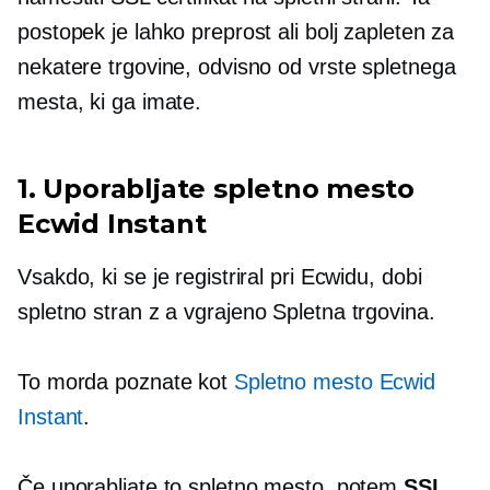
postopek je lahko preprost ali bolj zapleten za
nekatere trgovine, odvisno od vrste spletnega
mesta, ki ga imate.
1. Uporabljate spletno mesto
Ecwid Instant
Vsakdo, ki se je registriral pri Ecwidu, dobi
spletno stran z a
vgrajeno
Spletna trgovina.
To morda poznate kot
Spletno mesto Ecwid
Instant
.
Če uporabljate to spletno mesto, potem
SSL