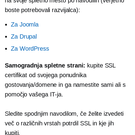
na svoje spletno mesto po navodilih (verjetno
boste potrebovali razvijalca):
Za Joomla
Za Drupal
Za WordPress
Samogradnja
spletne strani:
kupite SSL
certifikat od svojega ponudnika
gostovanja/domene in ga namestite sami ali s
pomočjo vašega IT-ja.
Sledite spodnjim navodilom, če želite izvedeti
več o različnih vrstah potrdil SSL in kje jih
kupiti.