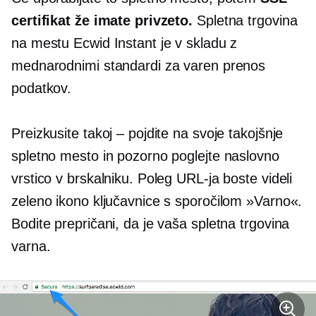
certifikat že imate privzeto.
Spletna trgovina
na mestu Ecwid Instant je v skladu z
mednarodnimi standardi za varen prenos
podatkov.
Preizkusite takoj – pojdite na svoje takojšnje
spletno mesto in pozorno poglejte naslovno
vrstico v brskalniku. Poleg URL-ja boste videli
zeleno ikono ključavnice s sporočilom »Varno«.
Bodite prepričani, da je vaša spletna trgovina
varna.