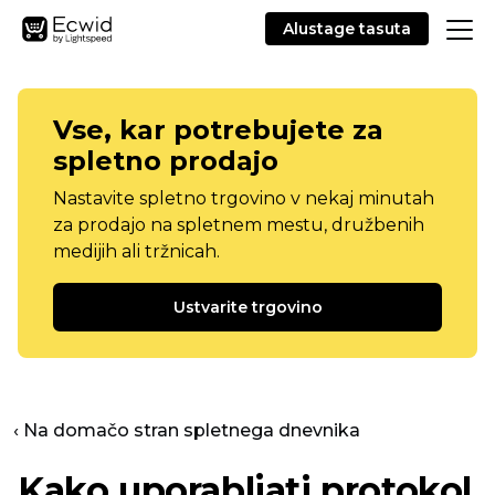
Alustage tasuta
Vse, kar potrebujete za
spletno prodajo
Nastavite spletno trgovino v nekaj minutah
za prodajo na spletnem mestu, družbenih
medijih ali tržnicah.
Ustvarite trgovino
‹ Na domačo stran spletnega dnevnika
Kako uporabljati protokol