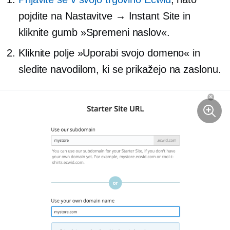
pojdite na Nastavitve → Instant Site in
kliknite gumb »Spremeni naslov«.
Kliknite polje »Uporabi svojo domeno« in
sledite navodilom, ki se prikažejo
na zaslonu.