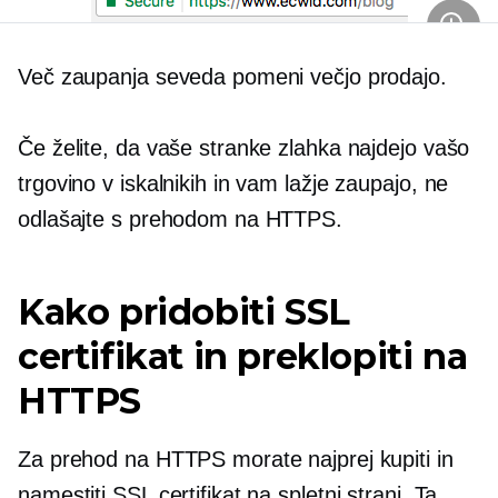
Več zaupanja seveda pomeni večjo prodajo.
Če želite, da vaše stranke zlahka najdejo vašo
trgovino v iskalnikih in vam lažje zaupajo, ne
odlašajte s prehodom na HTTPS.
Kako pridobiti SSL
certifikat in preklopiti na
HTTPS
Za prehod na HTTPS morate najprej kupiti in
namestiti SSL certifikat na spletni strani. Ta