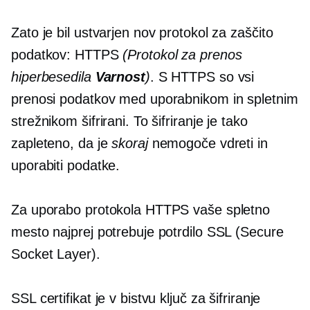
Zato je bil ustvarjen nov protokol za zaščito
podatkov: HTTPS
(Protokol za prenos
hiperbesedila
Varnost
)
. S HTTPS so vsi
prenosi podatkov med uporabnikom in spletnim
strežnikom šifrirani. To šifriranje je tako
zapleteno, da je
skoraj
nemogoče vdreti in
uporabiti podatke.
Za uporabo protokola HTTPS vaše spletno
mesto najprej potrebuje potrdilo SSL (Secure
Socket Layer).
SSL certifikat je v bistvu ključ za šifriranje