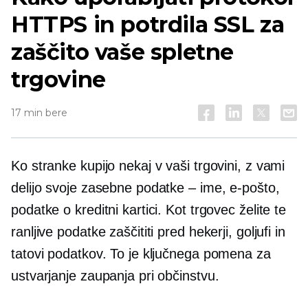
HTTPS in potrdila SSL za
zaščito vaše spletne
trgovine
17 min bere
Ko stranke kupijo nekaj v vaši trgovini, z vami
delijo svoje zasebne podatke – ime, e-pošto,
podatke o kreditni kartici. Kot trgovec želite te
ranljive podatke zaščititi pred hekerji, goljufi in
tatovi podatkov. To je ključnega pomena za
ustvarjanje zaupanja pri občinstvu.