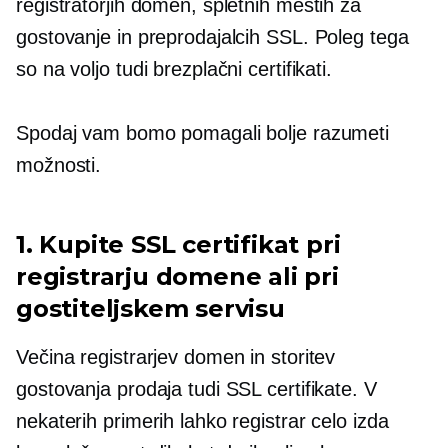
registratorjih domen, spletnih mestih za
gostovanje in preprodajalcih SSL. Poleg tega
so na voljo tudi brezplačni certifikati.
Spodaj vam bomo pomagali bolje razumeti
možnosti.
1. Kupite SSL certifikat pri
registrarju domene ali pri
gostiteljskem servisu
Večina registrarjev domen in storitev
gostovanja prodaja tudi SSL certifikate. V
nekaterih primerih lahko registrar celo izda