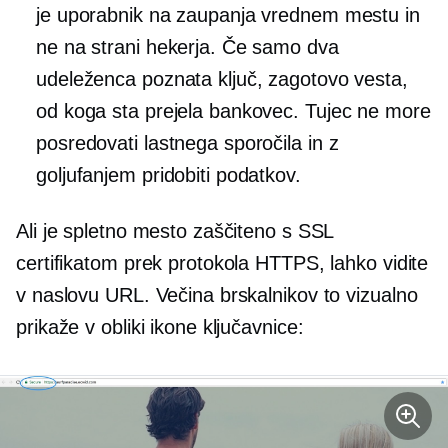
je uporabnik na zaupanja vrednem mestu in
ne na strani hekerja. Če samo dva
udeleženca poznata ključ, zagotovo vesta,
od koga sta prejela bankovec. Tujec ne more
posredovati lastnega sporočila in z
goljufanjem pridobiti podatkov.
Ali je spletno mesto zaščiteno s SSL
certifikatom prek protokola HTTPS, lahko vidite
v naslovu URL. Večina brskalnikov to vizualno
prikaže v obliki ikone ključavnice: