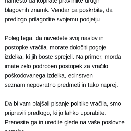
namesto da kopirate pravilnike drugih
blagovnih znamk. Vendar pa poskrbite, da
predlogo prilagodite svojemu podjetju.
Poleg tega, da navedete svoj naslov in
postopke vračila, morate določiti pogoje
izdelka, ki jih boste sprejeli. Na primer, morda
imate zelo podroben postopek za vračilo
poškodovanega izdelka, edinstven
seznam
nepovratno
predmeti in tako naprej.
Da bi vam olajšali pisanje politike vračila, smo
pripravili predlogo, ki jo lahko uporabite.
Prenesite ga in uredite glede na vaše poslovne