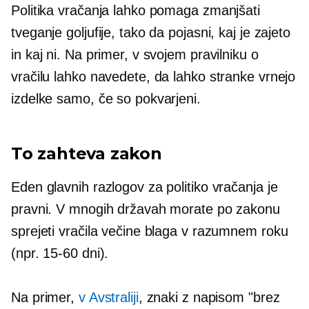
Politika vračanja lahko pomaga zmanjšati
tveganje goljufije, tako da pojasni, kaj je zajeto
in kaj ni. Na primer, v svojem pravilniku o
vračilu lahko navedete, da lahko stranke vrnejo
izdelke samo, če so pokvarjeni.
To zahteva zakon
Eden glavnih razlogov za politiko vračanja je
pravni. V mnogih državah morate po zakonu
sprejeti vračila večine blaga v razumnem roku
(npr.
15-60
dni).
Na primer,
v Avstraliji
, znaki z napisom "brez