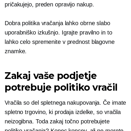
pričakujejo, preden opravijo nakup.
Dobra politika vračanja lahko obrne slabo
uporabniško izkušnjo. Igrajte pravilno in to
lahko celo spremenite v prednost blagovne
znamke.
Zakaj vaše podjetje
potrebuje politiko vračil
Vračila so del spletnega nakupovanja. Če imate
spletno trgovino, ki prodaja izdelke, so vračila
neizogibna. Toda zakaj točno potrebujete
politiko vračanja? Konec koncev, ali ne morete