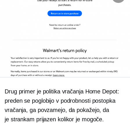
Drug primer je politika vračanja Home Depot:
preden se poglobijo v podrobnosti postopka
vračanja, ga povzamejo, da pokažejo, da
je
strankam prijazen
kolikor je mogoče.