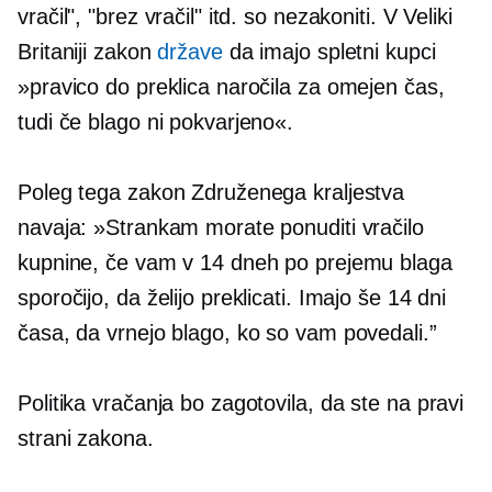
vračil", "brez vračil" itd. so nezakoniti. V Veliki
Britaniji zakon
države
da imajo spletni kupci
»pravico do preklica naročila za omejen čas,
tudi če blago ni pokvarjeno«.
Poleg tega zakon Združenega kraljestva
navaja: »Strankam morate ponuditi vračilo
kupnine, če vam v 14 dneh po prejemu blaga
sporočijo, da želijo preklicati. Imajo še 14 dni
časa, da vrnejo blago, ko so vam povedali.”
Politika vračanja bo zagotovila, da ste na pravi
strani zakona.