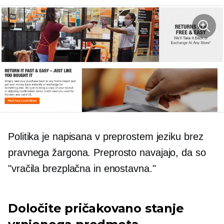
Politika je napisana v preprostem jeziku brez
pravnega žargona. Preprosto navajajo, da so
"vračila brezplačna in enostavna."
Določite pričakovano stanje