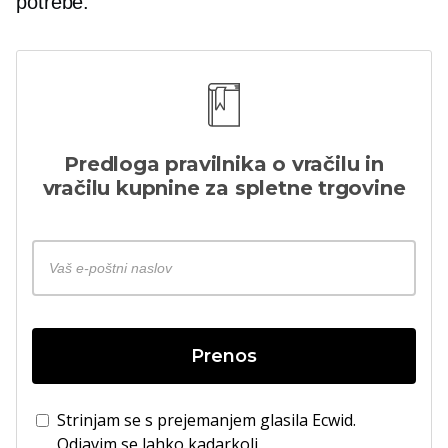
potrebe.
Predloga pravilnika o vračilu in
vračilu kupnine za spletne trgovine
Prenos
Strinjam se s prejemanjem glasila Ecwid.
Odjavim se lahko kadarkoli.