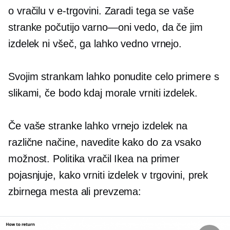
o vračilu v e-trgovini. Zaradi tega se vaše
stranke počutijo
varno—oni
vedo, da če jim
izdelek ni všeč, ga lahko vedno vrnejo.
Svojim strankam lahko ponudite celo primere s
slikami, če bodo kdaj morale vrniti izdelek.
Če vaše stranke lahko vrnejo izdelek na
različne načine, navedite
kako do
za vsako
možnost. Politika vračil Ikea na primer
pojasnjuje, kako vrniti izdelek
v trgovini,
prek
zbirnega mesta ali prevzema: