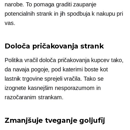
narobe. To pomaga graditi zaupanje
potencialnih strank in jih spodbuja k nakupu pri
vas.
Določa pričakovanja strank
Politika vračil določa pričakovanja kupcev tako,
da navaja pogoje, pod katerimi boste kot
lastnik trgovine sprejeli vračila. Tako se
izognete kasnejšim nesporazumom in
razočaranim strankam.
Zmanjšuje tveganje goljufij