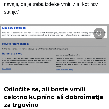
navaja, da je treba izdelke vrniti v a
“kot nov
stanje.”
Odločite se, ali boste vrnili
celotno kupnino ali dobroimetje
za trgovino