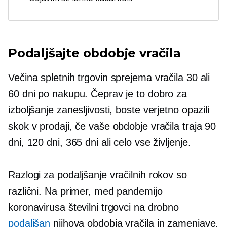
Podaljšajte obdobje vračila
Večina spletnih trgovin sprejema vračila 30 ali
60 dni po nakupu. Čeprav je to dobro za
izboljšanje zanesljivosti, boste verjetno opazili
skok v prodaji, če vaše obdobje vračila traja 90
dni, 120 dni, 365 dni ali celo vse življenje.
Razlogi za podaljšanje vračilnih rokov so
različni. Na primer, med pandemijo
koronavirusa številni trgovci na drobno
podaljšan
njihova obdobja vračila in zamenjave,