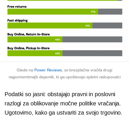
Glede na
Power Reviews
, so brezplačna vračila drugi
najpomembnejši dejavnik, ki ga upoštevajo spletni nakupovalci
Podatki so jasni: obstajajo pravni in poslovni
razlogi za oblikovanje močne politike vračanja.
Ugotovimo, kako ga ustvariti za svojo trgovino.