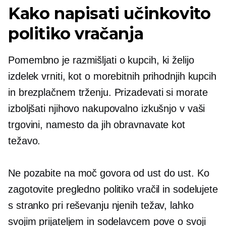
Kako napisati učinkovito
politiko vračanja
Pomembno je razmišljati o kupcih, ki želijo
izdelek vrniti, kot o morebitnih prihodnjih kupcih
in brezplačnem trženju. Prizadevati si morate
izboljšati njihovo nakupovalno izkušnjo v vaši
trgovini, namesto da jih obravnavate kot
težavo.
Ne pozabite na moč govora od ust do ust. Ko
zagotovite pregledno politiko vračil in sodelujete
s stranko pri reševanju njenih težav, lahko
svojim prijateljem in sodelavcem pove o svoji