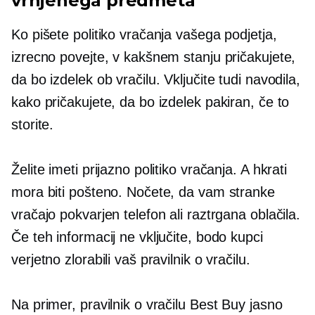
vrnjenega predmeta
Ko pišete politiko vračanja vašega podjetja,
izrecno povejte, v kakšnem stanju pričakujete,
da bo izdelek ob vračilu. Vključite tudi navodila,
kako pričakujete, da bo izdelek pakiran, če to
storite.
Želite imeti prijazno politiko vračanja. A hkrati
mora biti pošteno. Nočete, da vam stranke
vračajo pokvarjen telefon ali raztrgana oblačila.
Če teh informacij ne vključite, bodo kupci
verjetno zlorabili vaš pravilnik o vračilu.
Na primer, pravilnik o vračilu Best Buy jasno