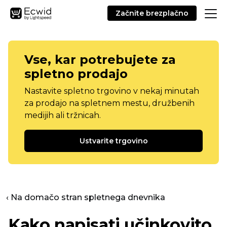
Začnite brezplačno
Vse, kar potrebujete za
spletno prodajo
Nastavite spletno trgovino v nekaj minutah
za prodajo na spletnem mestu, družbenih
medijih ali tržnicah.
Ustvarite trgovino
‹ Na domačo stran spletnega dnevnika
Kako napisati učinkovito