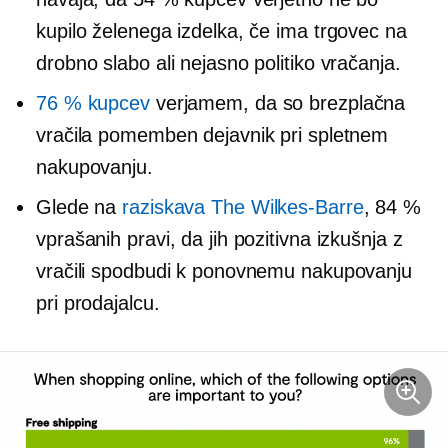
kupilo želenega izdelka, če ima trgovec na
drobno slabo ali nejasno politiko vračanja.
76 % kupcev
verjamem, da so brezplačna
vračila pomemben dejavnik pri spletnem
nakupovanju.
Glede na
raziskava The
Wilkes-Barre
, 84 %
vprašanih pravi, da jih pozitivna izkušnja z
vračili spodbudi k ponovnemu nakupovanju
pri prodajalcu.