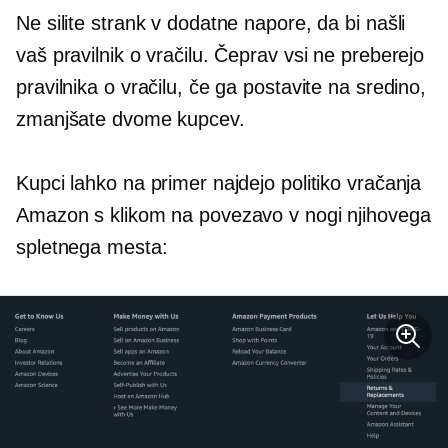
Ne silite strank v dodatne napore, da bi našli
vaš pravilnik o vračilu. Čeprav vsi ne preberejo
pravilnika o vračilu, če ga postavite na sredino,
zmanjšate dvome kupcev.
Kupci lahko na primer najdejo politiko vračanja
Amazon s klikom na povezavo v nogi njihovega
spletnega mesta: