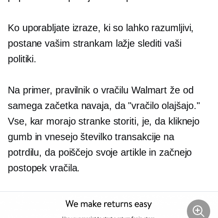
Ko uporabljate izraze, ki so lahko razumljivi,
postane vašim strankam lažje slediti vaši
politiki.
Na primer, pravilnik o vračilu Walmart že od
samega začetka navaja, da "vračilo olajšajo."
Vse, kar morajo stranke storiti, je, da kliknejo
gumb in vnesejo številko transakcije na
potrdilu, da poiščejo svoje artikle in začnejo
postopek vračila.