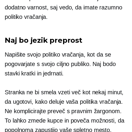
dodatno varnost, saj vedo, da imate razumno
politiko vračanja.
Naj bo jezik preprost
Napišite svojo politiko vračanja, kot da se
pogovarjate s svojo ciljno publiko. Naj bodo
stavki kratki in jedrnati.
Stranka ne bi smela vzeti več kot nekaj minut,
da ugotovi, kako deluje vaša politika vračanja.
Ne komplicirajte preveč s pravnim žargonom.
To lahko zmede kupce in poveča možnosti, da
popolnoma zapustijo vaše spletno mesto.