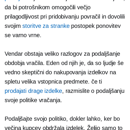
da bi potrošnikom omogočili večjo
prilagodljivost pri pridobivanju povračil in dovolili
svojim
storitve za stranke
postopek ponovitev
se varno vrne.
Vendar obstaja veliko razlogov za podaljšanje
obdobja vračila. Eden od njih je, da so ljudje še
vedno skeptični do nakupovanja izdelkov na
spletu
velika vstopnica
predmete. če ti
prodajati drage izdelke
, razmislite o podaljšanju
svoje politike vračanja.
Podaljšajte svojo politiko, dokler lahko, ker bo
večina kupcev obdržala izdelek. Želijo samo to