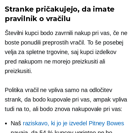
Stranke pričakujejo, da imate
pravilnik o vračilu
Številni kupci bodo zavrnili nakup pri vas, če ne
boste ponudili preprostih vračil. To še posebej
velja za spletne trgovine, saj kupci izdelkov
pred nakupom ne morejo preizkusiti ali
preizkusiti.
Politika vračil ne vpliva samo na odločitev
strank, da bodo kupovale pri vas, ampak vpliva
tudi na to, ali bodo znova nakupovale pri vas:
Naš
raziskavo, ki jo je izvedel Pitney Bowes
navaja, da 54 % kupcev verjetno ne bo