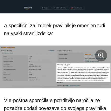
A
specifični za izdelek
pravilnik je omenjen tudi
na vsaki strani izdelka:
V e-poštna sporočila s potrditvijo naročila ne
pozabite dodati povezave do svojega pravilnika