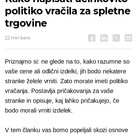
politiko vračila za spletne
trgovine
22 min bere
Priznajmo si: ne glede na to, kako razumne so
vaše cene ali odlični izdelki, jih bodo nekatere
stranke želele vrniti. Zato morate imeti politiko
vračanja. Postavlja pričakovanja za vaše
stranke in opisuje, kaj lahko pričakujejo, če
bodo morali vrniti izdelek.
V tem članku vas bomo popeljali skozi osnove