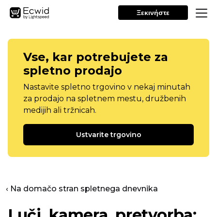
Ξεκινήστε
Vse, kar potrebujete za
spletno prodajo
Nastavite spletno trgovino v nekaj minutah
za prodajo na spletnem mestu, družbenih
medijih ali tržnicah.
Ustvarite trgovino
‹ Na domačo stran spletnega dnevnika
Luči, kamera, pretvorba: