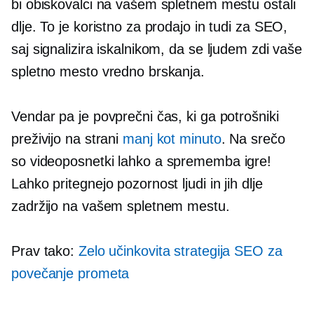
bi obiskovalci na vašem spletnem mestu ostali
dlje. To je koristno za prodajo in tudi za SEO,
saj signalizira iskalnikom, da se ljudem zdi vaše
spletno mesto vredno brskanja.
Vendar pa je povprečni čas, ki ga potrošniki
preživijo na strani
manj kot minuto
. Na srečo
so videoposnetki lahko a
sprememba igre!
Lahko pritegnejo pozornost ljudi in jih dlje
zadržijo na vašem spletnem mestu.
Prav tako:
Zelo učinkovita strategija SEO za
povečanje prometa