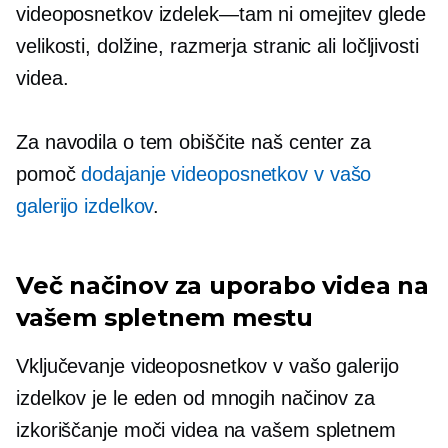
videoposnetkov
izdelek—tam
ni omejitev glede
velikosti, dolžine, razmerja stranic ali ločljivosti
videa.
Za navodila o tem obiščite naš center za
pomoč
dodajanje videoposnetkov v vašo
galerijo izdelkov
.
Več načinov za uporabo videa na
vašem spletnem mestu
Vključevanje videoposnetkov v vašo galerijo
izdelkov je le eden od mnogih načinov za
izkoriščanje moči videa na vašem spletnem