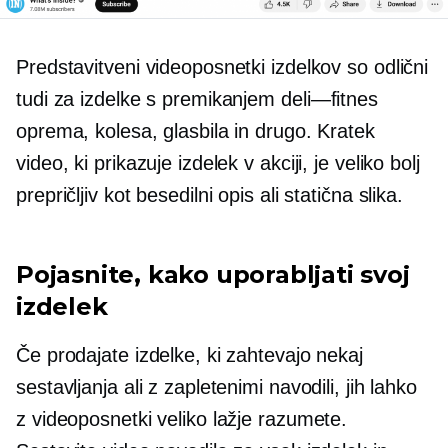
Predstavitveni videoposnetki izdelkov so odlični
tudi za izdelke s premikanjem
deli—fitnes
oprema, kolesa, glasbila in drugo. Kratek
video, ki prikazuje izdelek v akciji, je veliko bolj
prepričljiv kot besedilni opis ali statična slika.
Pojasnite, kako uporabljati svoj
izdelek
Če prodajate izdelke, ki zahtevajo nekaj
sestavljanja ali z zapletenimi navodili, jih lahko
z videoposnetki veliko lažje razumete.