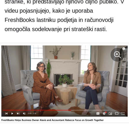
stranke, ki predstavljajo njihovo ciljno publiko. V
videu pojasnjujejo, kako je uporaba
FreshBooks lastniku podjetja in računovodji
omogočila sodelovanje pri strateški rasti.