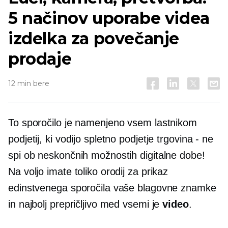
5 načinov uporabe videa
izdelka za povečanje
prodaje
12 min bere
To sporočilo je namenjeno vsem lastnikom
podjetij, ki vodijo spletno podjetje
trgovina - ne
spi ob neskončnih možnostih digitalne dobe!
Na voljo imate toliko orodij za prikaz
edinstvenega sporočila vaše blagovne znamke
in najbolj prepričljivo med vsemi je
video
.