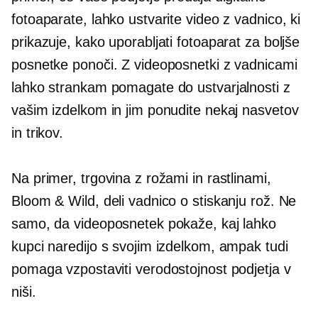
fotoaparate, lahko ustvarite video z vadnico, ki
prikazuje, kako uporabljati fotoaparat za boljše
posnetke ponoči. Z videoposnetki z vadnicami
lahko strankam pomagate do ustvarjalnosti z
vašim izdelkom in jim ponudite nekaj nasvetov
in trikov.
Na primer, trgovina z rožami in rastlinami,
Bloom & Wild, deli vadnico o stiskanju rož. Ne
samo, da videoposnetek pokaže, kaj lahko
kupci naredijo s svojim izdelkom, ampak tudi
pomaga vzpostaviti verodostojnost podjetja v
niši.