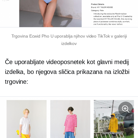
Trgovina Ecwid Pho U uporablja njihov video TikTok v galeriji
izdelkov
Če uporabljate videoposnetek kot glavni medij
izdelka, bo njegova sličica prikazana na izložbi
trgovine: