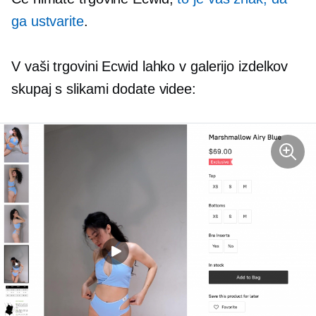
ga ustvarite
.
V vaši trgovini Ecwid lahko v galerijo izdelkov
skupaj s slikami dodate videe: