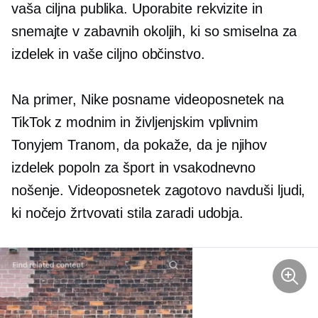
vaša ciljna publika. Uporabite rekvizite in
snemajte v zabavnih okoljih, ki so smiselna za
izdelek in vaše ciljno občinstvo.
Na primer, Nike posname videoposnetek na
TikTok z modnim in življenjskim vplivnim
Tonyjem Tranom, da pokaže, da je njihov
izdelek popoln za šport in vsakodnevno
nošenje. Videoposnetek zagotovo navduši ljudi,
ki nočejo žrtvovati stila zaradi udobja.