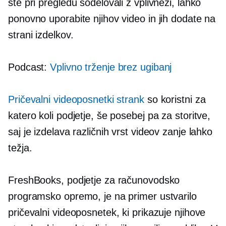
ste pri pregledu sodelovali z vplivneži, lahko
ponovno uporabite njihov video in jih dodate na
strani izdelkov.
Podcast:
Vplivno trženje brez ugibanj
Pričevalni videoposnetki strank
so koristni za
katero koli podjetje, še posebej pa za storitve,
saj je izdelava različnih vrst videov zanje lahko
težja.
FreshBooks, podjetje za računovodsko
programsko opremo, je na primer ustvarilo
pričevalni videoposnetek, ki prikazuje njihove