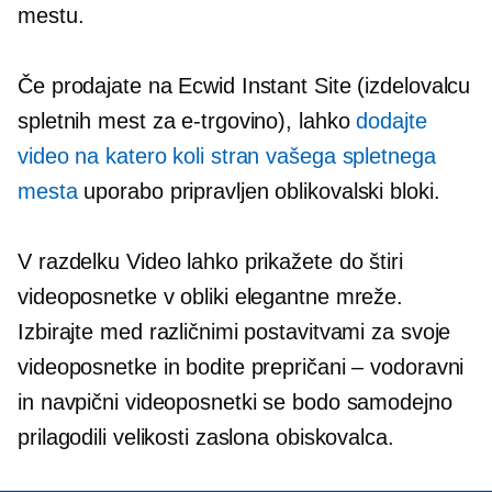
mestu.
Če prodajate na Ecwid Instant Site (izdelovalcu
spletnih mest za e-trgovino), lahko
dodajte
video na katero koli stran vašega spletnega
mesta
uporabo
pripravljen
oblikovalski bloki.
V razdelku Video lahko prikažete do štiri
videoposnetke v obliki elegantne mreže.
Izbirajte med različnimi postavitvami za svoje
videoposnetke in bodite prepričani – vodoravni
in navpični videoposnetki se bodo samodejno
prilagodili velikosti zaslona obiskovalca.