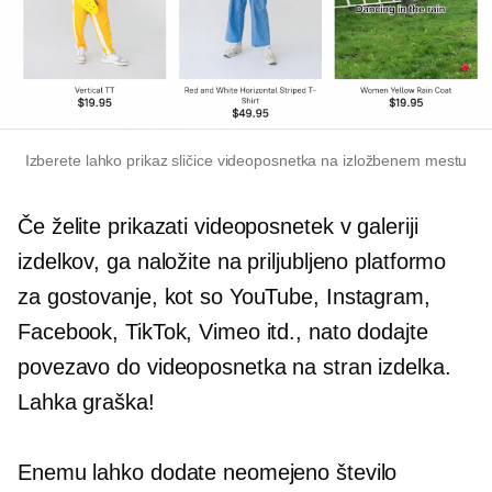
Izberete lahko prikaz sličice videoposnetka na izložbenem mestu
Če želite prikazati videoposnetek v galeriji
izdelkov, ga naložite na priljubljeno platformo
za gostovanje, kot so YouTube, Instagram,
Facebook, TikTok, Vimeo itd., nato dodajte
povezavo do videoposnetka na stran izdelka.
Lahka graška!
Enemu lahko dodate neomejeno število