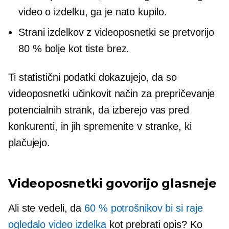
video o izdelku, ga je nato kupilo.
Strani izdelkov z videoposnetki se pretvorijo
80 % bolje kot tiste brez.
Ti statistični podatki dokazujejo, da so
videoposnetki učinkovit način za prepričevanje
potencialnih strank, da izberejo vas pred
konkurenti, in jih spremenite v stranke, ki
plačujejo.
Videoposnetki govorijo glasneje
Ali ste vedeli, da
60 % potrošnikov bi si raje
ogledalo video izdelka
kot prebrati opis? Ko