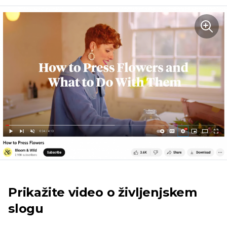
Prikažite video o življenjskem
slogu