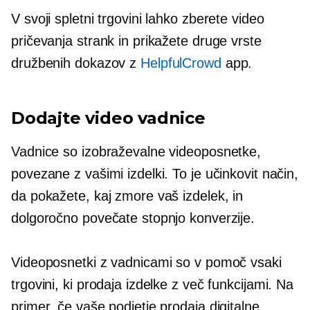
V svoji spletni trgovini lahko zberete video
pričevanja strank in prikažete druge vrste
družbenih dokazov z
HelpfulCrowd
app.
Dodajte video vadnice
Vadnice so izobraževalne videoposnetke,
povezane z vašimi izdelki. To je učinkovit način,
da pokažete, kaj zmore vaš izdelek, in
dolgoročno povečate stopnjo konverzije.
Videoposnetki z vadnicami so v pomoč vsaki
trgovini, ki prodaja izdelke z več funkcijami. Na
primer, če vaše podjetje prodaja digitalne