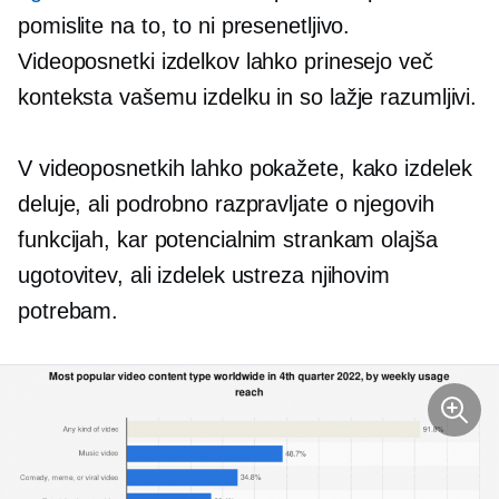
pomislite na to, to ni presenetljivo.
Videoposnetki izdelkov lahko prinesejo več
konteksta vašemu izdelku in so lažje razumljivi.
V videoposnetkih lahko pokažete, kako izdelek
deluje, ali podrobno razpravljate o njegovih
funkcijah, kar potencialnim strankam olajša
ugotovitev, ali izdelek ustreza njihovim
potrebam.