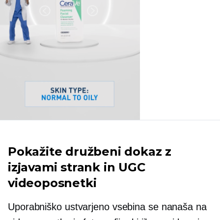
Pokažite družbeni dokaz z
izjavami strank in UGC
videoposnetki
Uporabniško ustvarjeno
vsebina se nanaša na