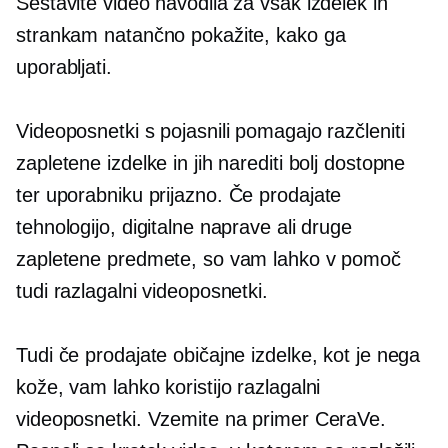
Sestavite video navodila za vsak izdelek in
strankam natančno pokažite, kako ga
uporabljati.
Videoposnetki s pojasnili pomagajo razčleniti
zapletene izdelke in jih narediti bolj dostopne
ter
uporabniku prijazno.
Če prodajate
tehnologijo, digitalne naprave ali druge
zapletene predmete, so vam lahko v pomoč
tudi razlagalni videoposnetki.
Tudi če prodajate običajne izdelke, kot je nega
kože, vam lahko koristijo razlagalni
videoposnetki. Vzemite na primer CeraVe.