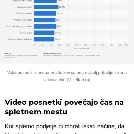
Videoposnetki z ocenami izdelkov so ena najbolj priljubljenih vrst
videovsebin (Vir:
Statista
)
Video posnetki povečajo čas na
spletnem mestu
Kot spletno podjetje bi morali iskati načine, da