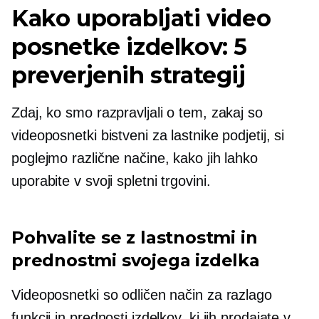
Kako uporabljati video
posnetke izdelkov: 5
preverjenih strategij
Zdaj, ko smo razpravljali o tem, zakaj so
videoposnetki bistveni za lastnike podjetij, si
poglejmo različne načine, kako jih lahko
uporabite v svoji spletni trgovini.
Pohvalite se z lastnostmi in
prednostmi svojega izdelka
Videoposnetki so odličen način za razlago
funkcij in prednosti izdelkov, ki jih prodajate v