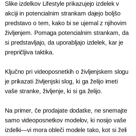
Slike izdelkov Lifestyle prikazujejo izdelek v
akciji in potencialnim strankam dajejo boljšo
predstavo o tem, kako bi se ujemal z njihovim
življenjem. Pomaga potencialnim strankam, da
si predstavljajo, da uporabljajo izdelek, kar je
prepričljiva taktika.
Ključno pri videoposnetkih o življenjskem slogu
je prikazati življenjski slog, ki ga želijo imeti
vaše stranke, življenje, ki si ga želijo.
Na primer, če prodajate dodatke, ne snemajte
samo videoposnetkov modelov, ki nosijo vaše
izdelki—vi
mora obleči modele tako, kot si želi