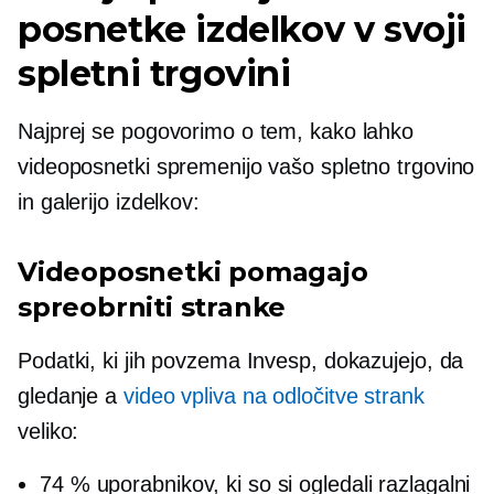
posnetke izdelkov v svoji
spletni trgovini
Najprej se pogovorimo o tem, kako lahko
videoposnetki spremenijo vašo spletno trgovino
in galerijo izdelkov:
Videoposnetki pomagajo
spreobrniti stranke
Podatki, ki jih povzema Invesp, dokazujejo, da
gledanje a
video vpliva na odločitve strank
veliko:
74 % uporabnikov, ki so si ogledali razlagalni