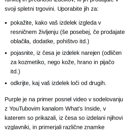
svoji spletni trgovini. Uporabite jih za:
pokažite, kako vaš izdelek izgleda v
resničnem življenju (še posebej, če prodajate
oblačila, dodatke, pohištvo itd.)
pojasnite, iz česa je izdelek narejen (odličen
za kozmetiko, nego kože, hrano in pijačo
itd.)
odkrijte, kaj vaš izdelek loči od drugih.
Purple je na primer posnel video v sodelovanju
z YouTubovim kanalom What's Inside, v
katerem so prikazali, iz česa so izdelani njihovi
vzglavniki, in primerjali različne znamke