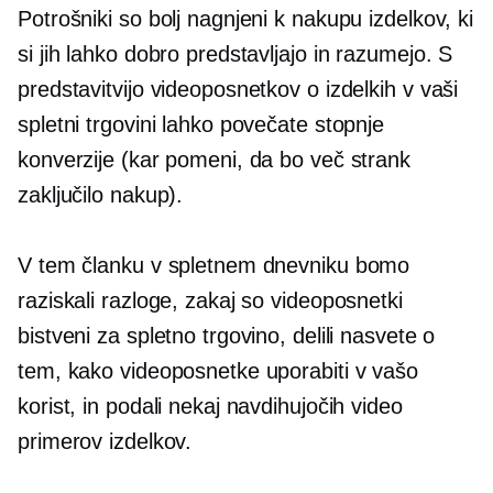
Potrošniki so bolj nagnjeni k nakupu izdelkov, ki
si jih lahko dobro predstavljajo in razumejo. S
predstavitvijo videoposnetkov o izdelkih v vaši
spletni trgovini lahko povečate stopnje
konverzije (kar pomeni, da bo več strank
zaključilo nakup).
V tem članku v spletnem dnevniku bomo
raziskali razloge, zakaj so videoposnetki
bistveni za spletno trgovino, delili nasvete o
tem, kako videoposnetke uporabiti v vašo
korist, in podali nekaj navdihujočih video
primerov izdelkov.