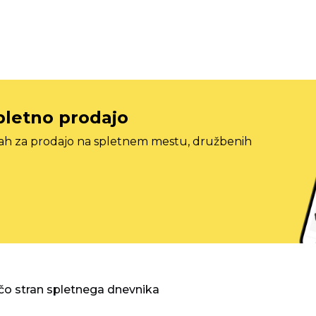
pletno prodajo
tah za prodajo na spletnem mestu, družbenih
o stran spletnega dnevnika