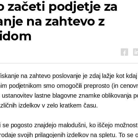
 začeti podjetje za
anje na zahtevo z
idom
iskanje na zahtevo
poslovanje je zdaj lažje kot kdaj 
im podjetnikom smo omogočili preprosto (in cenov
 ustanovitev lastne blagovne znamke oblikovanja po
zličnih izdelkov v zelo kratkem času.
ci se pogosto znajdejo malodušni, ko iščejo možnost
odaje svojih prilagojenih izdelkov na spletu. To se 