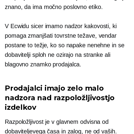
znano, da ima močno poslovno etiko.
V Ecwidu sicer imamo nadzor kakovosti, ki
pomaga zmanjšati tovrstne težave, vendar
postane to težje, ko so napake nenehne in se
dobavitelji sploh ne ozirajo na stranke ali
blagovno znamko prodajalca.
Prodajalci imajo zelo malo
nadzora nad razpoložljivostjo
izdelkov
Razpoložljivost je v glavnem odvisna od
dobaviteljevega časa in zalog, ne od vaših.