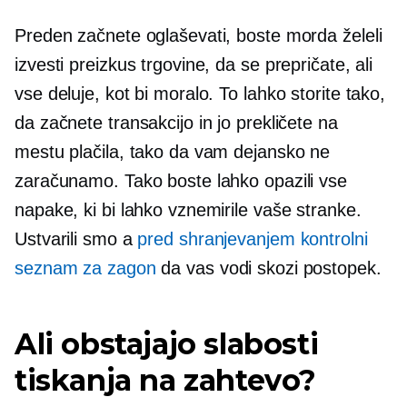
Preden začnete oglaševati, boste morda želeli
izvesti preizkus trgovine, da se prepričate, ali
vse deluje, kot bi moralo. To lahko storite tako,
da začnete transakcijo in jo prekličete na
mestu plačila, tako da vam dejansko ne
zaračunamo. Tako boste lahko opazili vse
napake, ki bi lahko vznemirile vaše stranke.
Ustvarili smo a
pred shranjevanjem
kontrolni
seznam za zagon
da vas vodi skozi postopek.
Ali obstajajo slabosti
tiskanja na zahtevo?