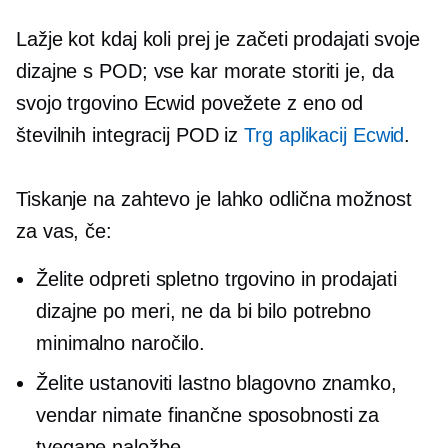
Lažje kot kdaj koli prej je začeti prodajati svoje
dizajne s POD; vse kar morate storiti je, da
svojo trgovino Ecwid povežete z eno od
številnih integracij POD iz
Trg aplikacij Ecwid
.
Tiskanje na zahtevo
je lahko odlična možnost
za vas, če:
Želite odpreti spletno trgovino in prodajati
dizajne po meri, ne da bi bilo potrebno
minimalno naročilo.
Želite ustanoviti lastno blagovno znamko,
vendar nimate finančne sposobnosti za
tvegane naložbe.