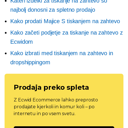
Kateri izdelki za tiskanje na zahtevo so
najbolj donosni za spletno prodajo
Kako prodati
Majice
S tiskanjem na zahtevo
Kako začeti podjetje za tiskanje na zahtevo z
Ecwidom
Kako izbrati med tiskanjem na zahtevo in
dropshippingom
Prodaja preko spleta
Z Ecwid Ecommerce lahko preprosto
prodajate kjerkoli in komur koli – po
internetu in po vsem svetu.