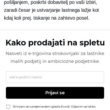
pošiljanjem, poskrbi dobavitelj po vaši izbiri,
zaradi česar je ustvarjanje lastnega lažje kot
kdaj koli prej.
tiskanje na zahtevo
posel.
Kako prodajati na spletu
Nasveti iz
e-trgovina
strokovnjaki za lastnike
malih podjetij in ambiciozne podjetnike.
Prijavi se
Strinjam se s prejemanjem glasila Ecwid. Odjavim se lahko