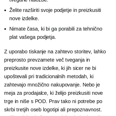
Želite razširiti svoje podjetje in preizkusiti
nove izdelke.
Nimate časa, ki bi ga porabili za tehnično
plat vašega podjetja.
Z uporabo
tiskanje na zahtevo
storitev, lahko
preprosto prevzamete več tveganja in
preizkusite nove izdelke, ki jih sicer ne bi
upoštevali pri tradicionalnih metodah, ki
zahtevajo množično nakupovanje. Nebo je
meja za prodajalce, ki želijo preizkusiti nove
trge in niše s POD. Prav tako ni potrebe po
skrbi
tretjih oseb
logotipi ali prepoznavnost.