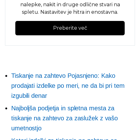
nalepke, nakit in druge odlične stvari na
spletu. Nastavitev je hitra in enostavna.
Preberite več
Tiskanje na zahtevo
Pojasnjeno: Kako
prodajati izdelke po meri, ne da bi pri tem
izgubili denar
Najboljša podjetja in spletna mesta za
tiskanje na zahtevo za zaslužek z vašo
umetnostjo