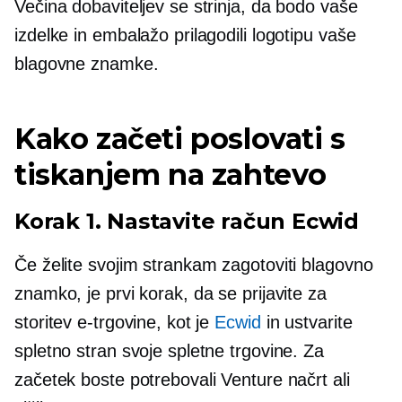
Večina dobaviteljev se strinja, da bodo vaše
izdelke in embalažo prilagodili logotipu vaše
blagovne znamke.
Kako začeti poslovati s
tiskanjem na zahtevo
Korak 1. Nastavite račun Ecwid
Če želite svojim strankam zagotoviti blagovno
znamko, je prvi korak, da se prijavite za
storitev e-trgovine, kot je
Ecwid
in ustvarite
spletno stran svoje spletne trgovine. Za
začetek boste potrebovali Venture načrt ali