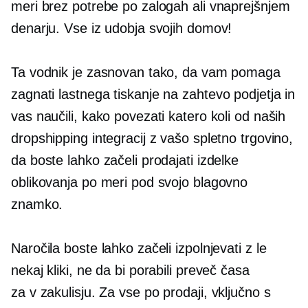
meri brez potrebe po zalogah ali vnaprejšnjem
denarju. Vse iz udobja svojih domov!
Ta vodnik je zasnovan tako, da vam pomaga
zagnati lastnega
tiskanje na zahtevo
podjetja in
vas naučili, kako povezati katero koli od naših
dropshipping integracij z vašo spletno trgovino,
da boste lahko začeli prodajati izdelke
oblikovanja po meri pod svojo blagovno
znamko.
Naročila boste lahko začeli izpolnjevati z le
nekaj kliki, ne da bi porabili preveč časa
za
v zakulisju.
Za vse po prodaji, vključno s