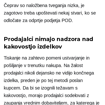
Čeprav so naložbena tveganja nizka, je
zagotovo treba upoštevati nekaj stvari, ko se
odločate za odprtje podjetja POD.
Prodajalci nimajo nadzora nad
kakovostjo izdelkov
Tiskanje na zahtevo pomeni ustvarjanje in
pošiljanje v trenutku nakupa. Na žalost
prodajalci nikoli dejansko ne vidijo končnega
izdelka, preden je po tej metodi poslan
kupcem. Da bi se izognili težavam s
kakovostjo, morajo prodajalci sodelovati z
zaupanja vrednim dobaviteljem, za katerega je