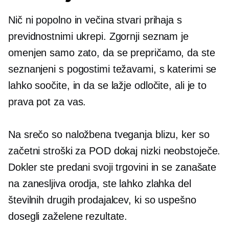
Nič ni popolno in večina stvari prihaja s
previdnostnimi ukrepi. Zgornji seznam je
omenjen samo zato, da se prepričamo, da ste
seznanjeni s pogostimi težavami, s katerimi se
lahko soočite, in da se lažje odločite, ali je to
prava pot za vas.
Na srečo so naložbena tveganja blizu, ker so
začetni stroški za POD dokaj nizki
neobstoječe.
Dokler ste predani svoji trgovini in se zanašate
na zanesljiva orodja, ste lahko zlahka del
številnih drugih prodajalcev, ki so uspešno
dosegli zaželene rezultate.