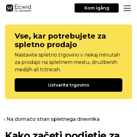
Kom igång
Vse, kar potrebujete za
spletno prodajo
Nastavite spletno trgovino v nekaj minutah
za prodajo na spletnem mestu, družbenih
medijih ali tržnicah.
Ustvarite trgovino
‹ Na domačo stran spletnega dnevnika
Kako začeti podjetje za