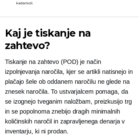
kadarkoli.
Kaj je tiskanje na
zahtevo?
Tiskanje na zahtevo
(POD) je način
izpolnjevanja naročila, kjer se artikli natisnejo in
plačajo šele ob oddanem naročilu ne glede na
znesek naročila. To ustvarjalcem pomaga, da
se izognejo tveganim naložbam, preizkusijo trg
in se popolnoma znebijo dragih minimalnih
količinskih naročil in zapravljenega denarja v
inventarju, ki ni prodan.