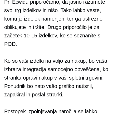
Pri Ecwidu priporočamo, da jasno razumete
svoj trg izdelkov in nišo. Tako lahko veste,
komu je izdelek namenjen, ter ga ustrezno
oblikujete in tržite. Drugo priporočilo je za
začetek
10-15
izdelkov, ko se seznanite s
POD.
Ko so vaši izdelki na voljo za nakup, bo vaša
izbrana integracija samodejno obveščena, ko
stranka opravi nakup v vaši spletni trgovini.
Ponudnik bo nato vašo grafiko natisnil,
zapakiral in poslal stranki.
Postopek izpolnjevanja naročila se lahko