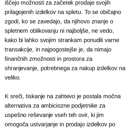
iščejo možnosti za začetek prodaje svojih
prilagojenih izdelkov na spletu. To se običajno
zgodi, ko se zavedajo, da njihovo znanje o
spletnem oblikovanju ni najboljše, ne vedo,
kako bi lahko svojim strankam ponudili varne
transakcije, in najpogostejše je, da nimajo
finančnih zmožnosti in prostora za
shranjevanje, potrebnega za nakup izdelkov na
veliko.
K sreči,
tiskanje na zahtevo
je postala močna
alternativa za ambiciozne podjetnike za
uspešno reševanje vseh teh ovir, ki jim
omogoča ustvarjanje in prodajo izdelkov po