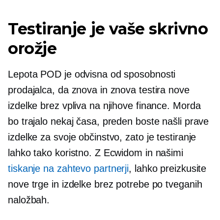
Testiranje je vaše skrivno
orožje
Lepota POD je odvisna od sposobnosti
prodajalca, da znova in znova testira nove
izdelke brez vpliva na njihove finance. Morda
bo trajalo nekaj časa, preden boste našli prave
izdelke za svoje občinstvo, zato je testiranje
lahko tako koristno. Z Ecwidom in našimi
tiskanje na zahtevo
partnerji
, lahko preizkusite
nove trge in izdelke brez potrebe po tveganih
naložbah.