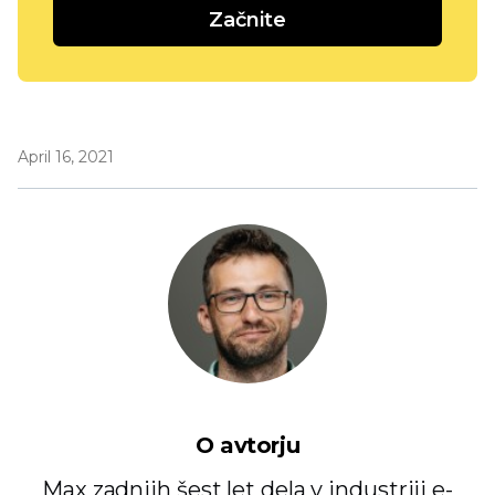
Začnite
April 16, 2021
O avtorju
Max zadnjih šest let dela v industriji e-