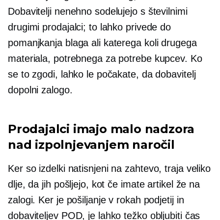
Dobavitelji nenehno sodelujejo s številnimi
drugimi prodajalci; to lahko privede do
pomanjkanja blaga ali katerega koli drugega
materiala, potrebnega za potrebe kupcev. Ko
se to zgodi, lahko le počakate, da dobavitelj
dopolni zalogo.
Prodajalci imajo malo nadzora
nad izpolnjevanjem naročil
Ker so izdelki natisnjeni
na zahtevo,
traja veliko
dlje, da jih pošljejo, kot če imate artikel že na
zalogi. Ker je pošiljanje v rokah podjetij in
dobaviteljev POD, je lahko težko obljubiti čas