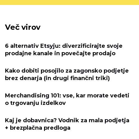
Več virov
6 alternativ Etsyju: diverzificirajte svoje
prodajne kanale in povečajte prodajo
Kako dobiti posojilo za zagonsko podjetje
brez denarja (in drugi finančni triki)
Merchandising 101: vse, kar morate vedeti
o trgovanju izdelkov
Kaj je dobavnica? Vodnik za mala podjetja
+ brezplačna predloga