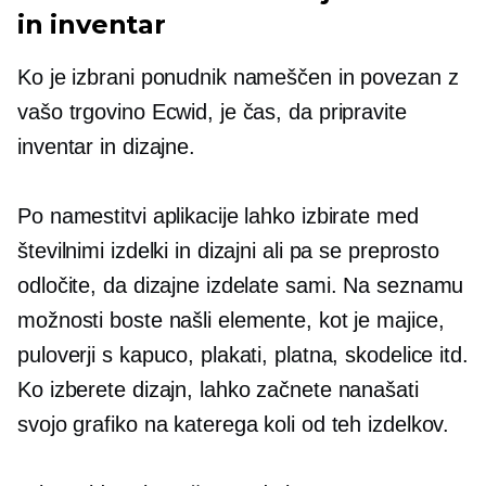
in inventar
Ko je izbrani ponudnik nameščen in povezan z
vašo trgovino Ecwid, je čas, da pripravite
inventar in dizajne.
Po namestitvi aplikacije lahko izbirate med
številnimi izdelki in dizajni ali pa se preprosto
odločite, da dizajne izdelate sami. Na seznamu
možnosti boste našli elemente, kot je
majice,
puloverji s kapuco, plakati, platna, skodelice itd.
Ko izberete dizajn, lahko začnete nanašati
svojo grafiko na katerega koli od teh izdelkov.