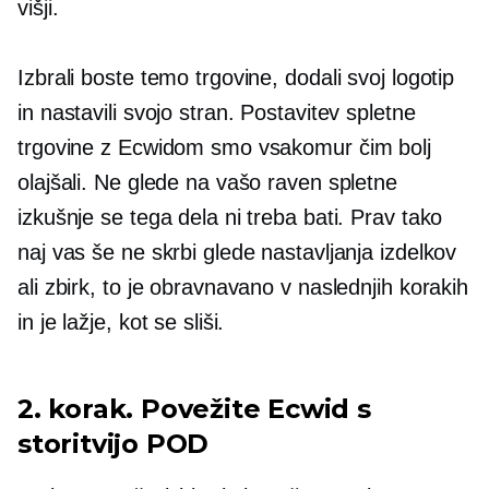
višji.
Izbrali boste temo trgovine, dodali svoj logotip
in nastavili svojo stran. Postavitev spletne
trgovine z Ecwidom smo vsakomur čim bolj
olajšali. Ne glede na vašo raven spletne
izkušnje se tega dela ni treba bati. Prav tako
naj vas še ne skrbi glede nastavljanja izdelkov
ali zbirk, to je obravnavano v naslednjih korakih
in je lažje, kot se sliši.
2. korak. Povežite Ecwid s
storitvijo POD