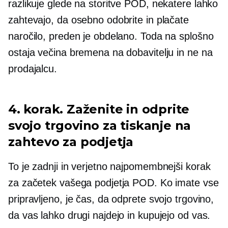
razlikuje glede na storitve POD, nekatere lahko
zahtevajo, da osebno odobrite in plačate
naročilo, preden je obdelano. Toda na splošno
ostaja večina bremena na dobavitelju in ne na
prodajalcu.
4. korak. Zaženite in odprite
svojo trgovino za tiskanje na
zahtevo za podjetja
To je zadnji in verjetno najpomembnejši korak
za začetek vašega podjetja POD. Ko imate vse
pripravljeno, je čas, da odprete svojo trgovino,
da vas lahko drugi najdejo in kupujejo od vas.