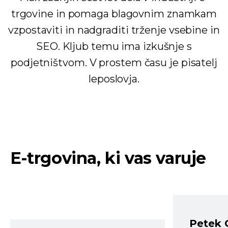
trgovine in pomaga blagovnim znamkam
vzpostaviti in nadgraditi trženje vsebine in
SEO. Kljub temu ima izkušnje s
podjetništvom. V prostem času je pisatelj
leposlovja.
E-trgovina, ki vas varuje
Petek 