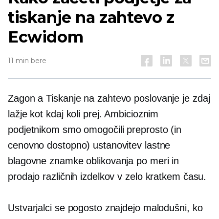
tiskanje na zahtevo z
Ecwidom
11 min bere
Zagon a
Tiskanje na zahtevo
poslovanje je zdaj
lažje kot kdaj koli prej. Ambicioznim
podjetnikom smo omogočili preprosto (in
cenovno dostopno) ustanovitev lastne
blagovne znamke oblikovanja po meri in
prodajo različnih izdelkov v zelo kratkem času.
Ustvarjalci se pogosto znajdejo malodušni, ko