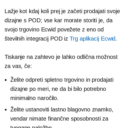
Lažje kot kdaj koli prej je začeti prodajati svoje
dizajne s POD; vse kar morate storiti je, da
svojo trgovino Ecwid povežete z eno od
številnih integracij POD iz
Trg aplikacij Ecwid
.
Tiskanje na zahtevo
je lahko odlična možnost
za vas, če:
Želite odpreti spletno trgovino in prodajati
dizajne po meri, ne da bi bilo potrebno
minimalno naročilo.
Želite ustanoviti lastno blagovno znamko,
vendar nimate finančne sposobnosti za
tvegane naložbe.