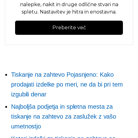
nalepke, nakit in druge odlične stvari na
spletu. Nastavitev je hitra in enostavna.
Preberite več
Tiskanje na zahtevo
Pojasnjeno: Kako
prodajati izdelke po meri, ne da bi pri tem
izgubili denar
Najboljša podjetja in spletna mesta za
tiskanje na zahtevo za zaslužek z vašo
umetnostjo