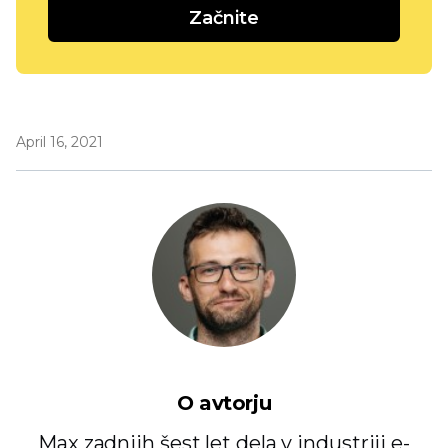
Začnite
April 16, 2021
O avtorju
Max zadnjih šest let dela v industriji e-