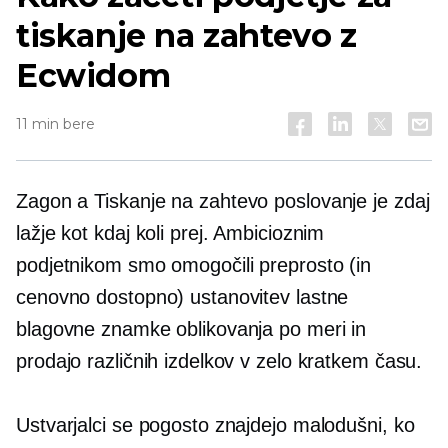
tiskanje na zahtevo z
Ecwidom
11 min bere
Zagon a
Tiskanje na zahtevo
poslovanje je zdaj
lažje kot kdaj koli prej. Ambicioznim
podjetnikom smo omogočili preprosto (in
cenovno dostopno) ustanovitev lastne
blagovne znamke oblikovanja po meri in
prodajo različnih izdelkov v zelo kratkem času.
Ustvarjalci se pogosto znajdejo malodušni, ko