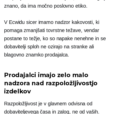
znano, da ima močno poslovno etiko.
V Ecwidu sicer imamo nadzor kakovosti, ki
pomaga zmanjšati tovrstne težave, vendar
postane to težje, ko so napake nenehne in se
dobavitelji sploh ne ozirajo na stranke ali
blagovno znamko prodajalca.
Prodajalci imajo zelo malo
nadzora nad razpoložljivostjo
izdelkov
Razpoložljivost je v glavnem odvisna od
dobaviteljevega časa in zalog, ne od vaših.