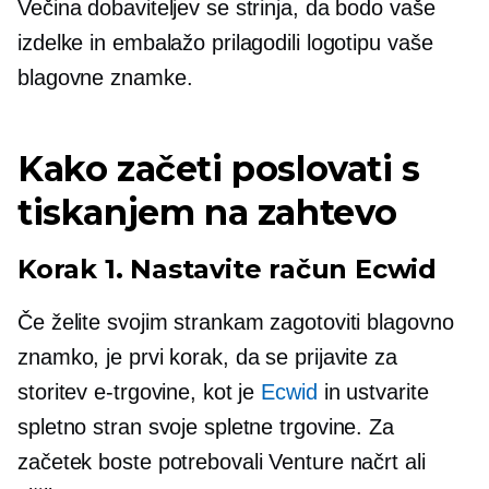
Večina dobaviteljev se strinja, da bodo vaše
izdelke in embalažo prilagodili logotipu vaše
blagovne znamke.
Kako začeti poslovati s
tiskanjem na zahtevo
Korak 1. Nastavite račun Ecwid
Če želite svojim strankam zagotoviti blagovno
znamko, je prvi korak, da se prijavite za
storitev e-trgovine, kot je
Ecwid
in ustvarite
spletno stran svoje spletne trgovine. Za
začetek boste potrebovali Venture načrt ali