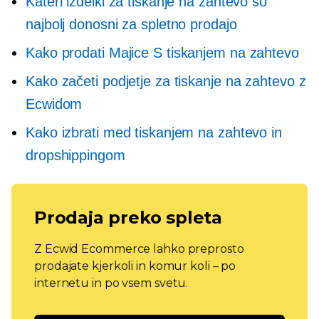
Kateri izdelki za tiskanje na zahtevo so
najbolj donosni za spletno prodajo
Kako prodati
Majice
S tiskanjem na zahtevo
Kako začeti podjetje za tiskanje na zahtevo z
Ecwidom
Kako izbrati med tiskanjem na zahtevo in
dropshippingom
Prodaja preko spleta
Z Ecwid Ecommerce lahko preprosto
prodajate kjerkoli in komur koli – po
internetu in po vsem svetu.