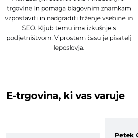
trgovine in pomaga blagovnim znamkam
vzpostaviti in nadgraditi trženje vsebine in
SEO. Kljub temu ima izkušnje s
podjetništvom. V prostem času je pisatelj
leposlovja.
E-trgovina, ki vas varuje
Petek 