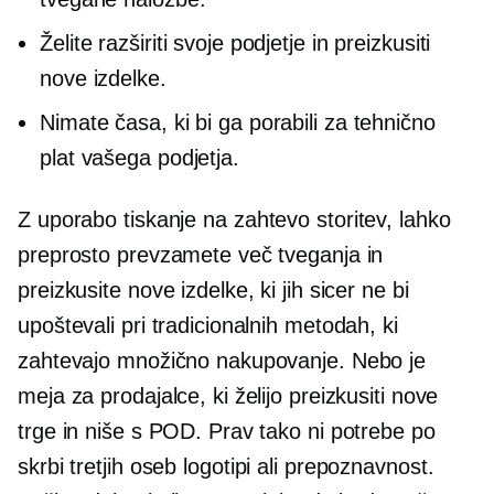
Želite razširiti svoje podjetje in preizkusiti
nove izdelke.
Nimate časa, ki bi ga porabili za tehnično
plat vašega podjetja.
Z uporabo
tiskanje na zahtevo
storitev, lahko
preprosto prevzamete več tveganja in
preizkusite nove izdelke, ki jih sicer ne bi
upoštevali pri tradicionalnih metodah, ki
zahtevajo množično nakupovanje. Nebo je
meja za prodajalce, ki želijo preizkusiti nove
trge in niše s POD. Prav tako ni potrebe po
skrbi
tretjih oseb
logotipi ali prepoznavnost.