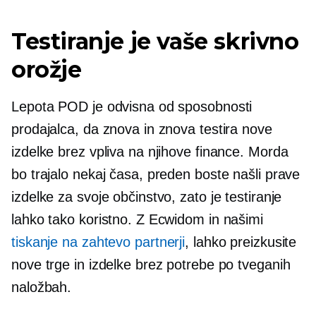
Testiranje je vaše skrivno
orožje
Lepota POD je odvisna od sposobnosti
prodajalca, da znova in znova testira nove
izdelke brez vpliva na njihove finance. Morda
bo trajalo nekaj časa, preden boste našli prave
izdelke za svoje občinstvo, zato je testiranje
lahko tako koristno. Z Ecwidom in našimi
tiskanje na zahtevo
partnerji
, lahko preizkusite
nove trge in izdelke brez potrebe po tveganih
naložbah.