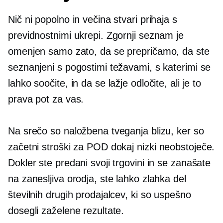
Nič ni popolno in večina stvari prihaja s
previdnostnimi ukrepi. Zgornji seznam je
omenjen samo zato, da se prepričamo, da ste
seznanjeni s pogostimi težavami, s katerimi se
lahko soočite, in da se lažje odločite, ali je to
prava pot za vas.
Na srečo so naložbena tveganja blizu, ker so
začetni stroški za POD dokaj nizki
neobstoječe.
Dokler ste predani svoji trgovini in se zanašate
na zanesljiva orodja, ste lahko zlahka del
številnih drugih prodajalcev, ki so uspešno
dosegli zaželene rezultate.