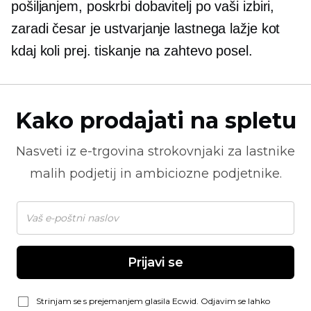
pošiljanjem, poskrbi dobavitelj po vaši izbiri,
zaradi česar je ustvarjanje lastnega lažje kot
kdaj koli prej.
tiskanje na zahtevo
posel.
Kako prodajati na spletu
Nasveti iz
e-trgovina
strokovnjaki za lastnike
malih podjetij in ambiciozne podjetnike.
Prijavi se
Strinjam se s prejemanjem glasila Ecwid. Odjavim se lahko