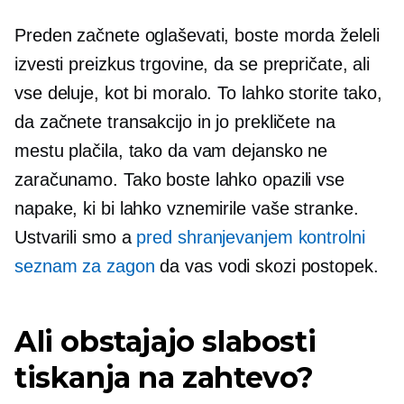
Preden začnete oglaševati, boste morda želeli
izvesti preizkus trgovine, da se prepričate, ali
vse deluje, kot bi moralo. To lahko storite tako,
da začnete transakcijo in jo prekličete na
mestu plačila, tako da vam dejansko ne
zaračunamo. Tako boste lahko opazili vse
napake, ki bi lahko vznemirile vaše stranke.
Ustvarili smo a
pred shranjevanjem
kontrolni
seznam za zagon
da vas vodi skozi postopek.
Ali obstajajo slabosti
tiskanja na zahtevo?