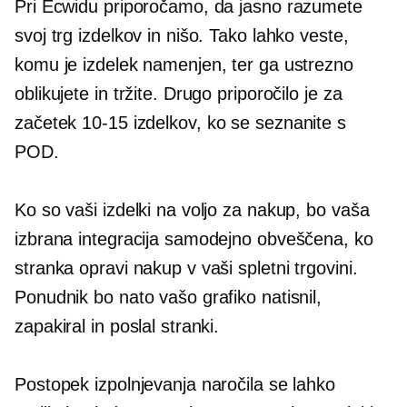
Pri Ecwidu priporočamo, da jasno razumete
svoj trg izdelkov in nišo. Tako lahko veste,
komu je izdelek namenjen, ter ga ustrezno
oblikujete in tržite. Drugo priporočilo je za
začetek
10-15
izdelkov, ko se seznanite s
POD.
Ko so vaši izdelki na voljo za nakup, bo vaša
izbrana integracija samodejno obveščena, ko
stranka opravi nakup v vaši spletni trgovini.
Ponudnik bo nato vašo grafiko natisnil,
zapakiral in poslal stranki.
Postopek izpolnjevanja naročila se lahko