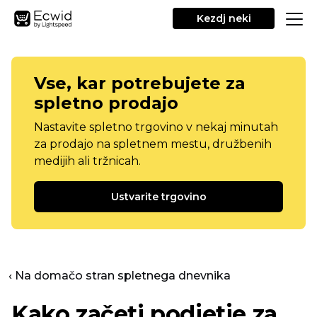
Kezdj neki
Vse, kar potrebujete za
spletno prodajo
Nastavite spletno trgovino v nekaj minutah
za prodajo na spletnem mestu, družbenih
medijih ali tržnicah.
Ustvarite trgovino
‹ Na domačo stran spletnega dnevnika
Kako začeti podjetje za