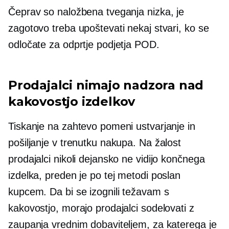
Čeprav so naložbena tveganja nizka, je
zagotovo treba upoštevati nekaj stvari, ko se
odločate za odprtje podjetja POD.
Prodajalci nimajo nadzora nad
kakovostjo izdelkov
Tiskanje na zahtevo pomeni ustvarjanje in
pošiljanje v trenutku nakupa. Na žalost
prodajalci nikoli dejansko ne vidijo končnega
izdelka, preden je po tej metodi poslan
kupcem. Da bi se izognili težavam s
kakovostjo, morajo prodajalci sodelovati z
zaupanja vrednim dobaviteljem, za katerega je