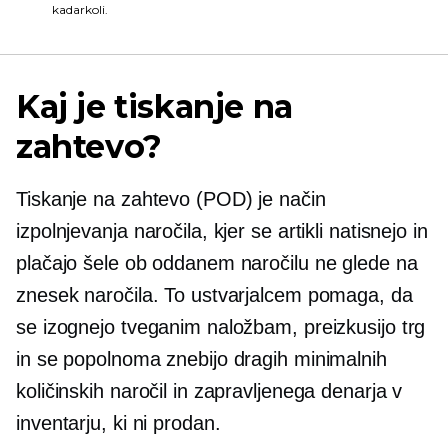
kadarkoli.
Kaj je tiskanje na
zahtevo?
Tiskanje na zahtevo
(POD) je način
izpolnjevanja naročila, kjer se artikli natisnejo in
plačajo šele ob oddanem naročilu ne glede na
znesek naročila. To ustvarjalcem pomaga, da
se izognejo tveganim naložbam, preizkusijo trg
in se popolnoma znebijo dragih minimalnih
količinskih naročil in zapravljenega denarja v
inventarju, ki ni prodan.