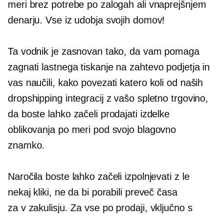
meri brez potrebe po zalogah ali vnaprejšnjem
denarju. Vse iz udobja svojih domov!
Ta vodnik je zasnovan tako, da vam pomaga
zagnati lastnega
tiskanje na zahtevo
podjetja in
vas naučili, kako povezati katero koli od naših
dropshipping integracij z vašo spletno trgovino,
da boste lahko začeli prodajati izdelke
oblikovanja po meri pod svojo blagovno
znamko.
Naročila boste lahko začeli izpolnjevati z le
nekaj kliki, ne da bi porabili preveč časa
za
v zakulisju.
Za vse po prodaji, vključno s