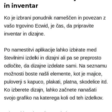
in inventar
Ko je izbrani ponudnik nameščen in povezan z
vašo trgovino Ecwid, je čas, da pripravite
inventar in dizajne.
Po namestitvi aplikacije lahko izbirate med
številnimi izdelki in dizajni ali pa se preprosto
odločite, da dizajne izdelate sami. Na seznamu
možnosti boste našli elemente, kot je
majice,
puloverji s kapuco, plakati, platna, skodelice itd.
Ko izberete dizajn, lahko začnete nanašati
svojo grafiko na katerega koli od teh izdelkov.