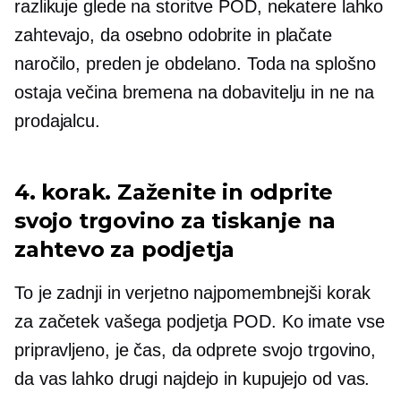
razlikuje glede na storitve POD, nekatere lahko
zahtevajo, da osebno odobrite in plačate
naročilo, preden je obdelano. Toda na splošno
ostaja večina bremena na dobavitelju in ne na
prodajalcu.
4. korak. Zaženite in odprite
svojo trgovino za tiskanje na
zahtevo za podjetja
To je zadnji in verjetno najpomembnejši korak
za začetek vašega podjetja POD. Ko imate vse
pripravljeno, je čas, da odprete svojo trgovino,
da vas lahko drugi najdejo in kupujejo od vas.