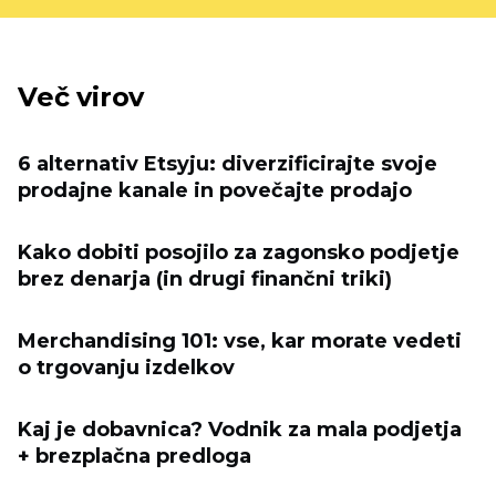
Več virov
6 alternativ Etsyju: diverzificirajte svoje
prodajne kanale in povečajte prodajo
Kako dobiti posojilo za zagonsko podjetje
brez denarja (in drugi finančni triki)
Merchandising 101: vse, kar morate vedeti
o trgovanju izdelkov
Kaj je dobavnica? Vodnik za mala podjetja
+ brezplačna predloga