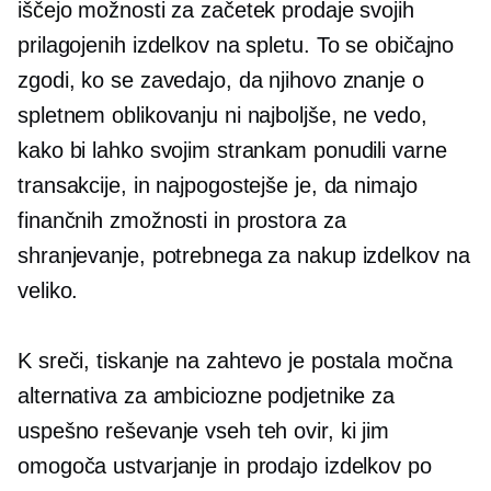
iščejo možnosti za začetek prodaje svojih
prilagojenih izdelkov na spletu. To se običajno
zgodi, ko se zavedajo, da njihovo znanje o
spletnem oblikovanju ni najboljše, ne vedo,
kako bi lahko svojim strankam ponudili varne
transakcije, in najpogostejše je, da nimajo
finančnih zmožnosti in prostora za
shranjevanje, potrebnega za nakup izdelkov na
veliko.
K sreči,
tiskanje na zahtevo
je postala močna
alternativa za ambiciozne podjetnike za
uspešno reševanje vseh teh ovir, ki jim
omogoča ustvarjanje in prodajo izdelkov po