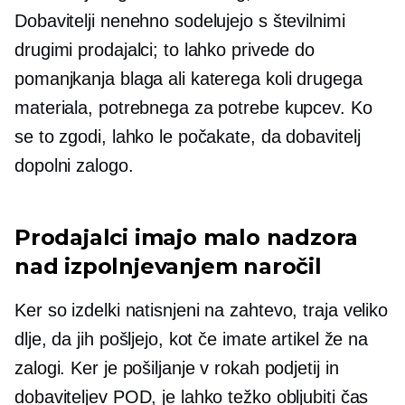
Dobavitelji nenehno sodelujejo s številnimi
drugimi prodajalci; to lahko privede do
pomanjkanja blaga ali katerega koli drugega
materiala, potrebnega za potrebe kupcev. Ko
se to zgodi, lahko le počakate, da dobavitelj
dopolni zalogo.
Prodajalci imajo malo nadzora
nad izpolnjevanjem naročil
Ker so izdelki natisnjeni
na zahtevo,
traja veliko
dlje, da jih pošljejo, kot če imate artikel že na
zalogi. Ker je pošiljanje v rokah podjetij in
dobaviteljev POD, je lahko težko obljubiti čas