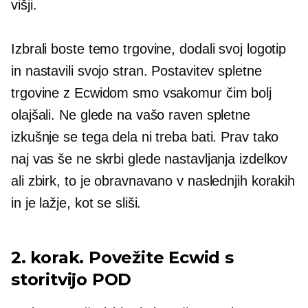
višji.
Izbrali boste temo trgovine, dodali svoj logotip
in nastavili svojo stran. Postavitev spletne
trgovine z Ecwidom smo vsakomur čim bolj
olajšali. Ne glede na vašo raven spletne
izkušnje se tega dela ni treba bati. Prav tako
naj vas še ne skrbi glede nastavljanja izdelkov
ali zbirk, to je obravnavano v naslednjih korakih
in je lažje, kot se sliši.
2. korak. Povežite Ecwid s
storitvijo POD