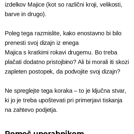
izdelkov
Majice
(kot so različni kroji, velikosti,
barve in drugo).
Poleg tega razmislite, kako enostavno bi bilo
prenesti svoj dizajn iz enega
Majica s kratkimi rokavi
drugemu. Bo treba
plačati dodatno pristojbino? Ali bi morali iti skozi
zapleten postopek, da podvojite svoj dizajn?
Ne spreglejte tega koraka – to je ključna stvar,
ki jo je treba upoštevati pri primerjavi tiskanja
na zahtevo
podjetja.
Pomoč uporabnikom