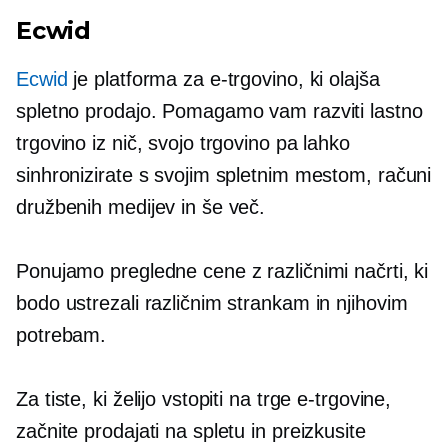
Ecwid
Ecwid
je platforma za e-trgovino, ki olajša
spletno prodajo. Pomagamo vam razviti lastno
trgovino iz nič, svojo trgovino pa lahko
sinhronizirate s svojim spletnim mestom, računi
družbenih medijev in še več.
Ponujamo pregledne cene z različnimi načrti, ki
bodo ustrezali različnim strankam in njihovim
potrebam.
Za tiste, ki želijo vstopiti na trge e-trgovine,
začnite prodajati na spletu in preizkusite