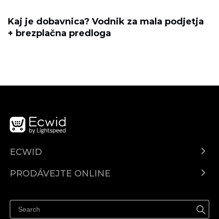
Kaj je dobavnica? Vodnik za mala podjetja
+ brezplačna predloga
ECWID
Ecwid.com
PRODÁVEJTE ONLINE
Ceny
Prodávejte všude
Centrum nápovědy
Prodávejte na Facebooku
Prodávejte na Instagramu