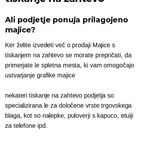
Ali podjetje ponuja prilagojeno
majice?
Ker želite izvedeti več o prodaji
Majice
s
tiskanjem na zahtevo se morate prepričati, da
primerjate le spletna mesta, ki vam omogočajo
ustvarjanje grafike
majice
nekateri
tiskanje na zahtevo
podjetja so
specializirana le za določene vrste trgovskega
blaga, kot so nalepke, puloverji s kapuco, etuiji
za telefone ipd.