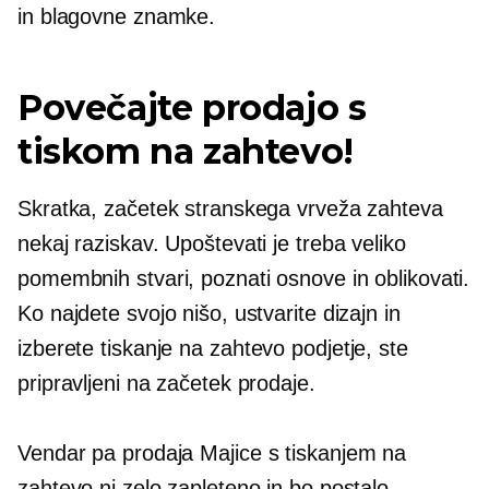
in blagovne znamke.
Povečajte prodajo s
tiskom na zahtevo!
Skratka, začetek stranskega vrveža zahteva
nekaj raziskav. Upoštevati je treba veliko
pomembnih stvari, poznati osnove in oblikovati.
Ko najdete svojo nišo, ustvarite dizajn in
izberete
tiskanje na zahtevo
podjetje, ste
pripravljeni na začetek prodaje.
Vendar pa prodaja
Majice
s tiskanjem na
zahtevo ni zelo zapleteno in bo postalo