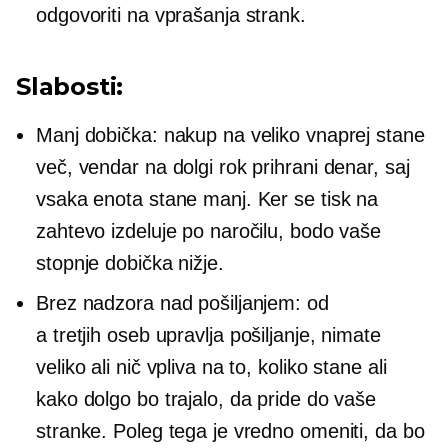
odgovoriti na vprašanja strank.
Slabosti:
Manj dobička: nakup na veliko vnaprej stane
več, vendar na dolgi rok prihrani denar, saj
vsaka enota stane manj. Ker se tisk na
zahtevo izdeluje po naročilu, bodo vaše
stopnje dobička nižje.
Brez nadzora nad pošiljanjem: od
a
tretjih oseb
upravlja pošiljanje, nimate
veliko ali nič vpliva na to, koliko stane ali
kako dolgo bo trajalo, da pride do vaše
stranke. Poleg tega je vredno omeniti, da bo