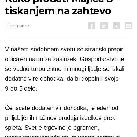
tiskanjem na zahtevo
11 min bere
V našem sodobnem svetu so stranski prepiri
običajen način za zaslužek. Gospodarstvo je
še vedno turbulentno in mnogi ljudje so iskali
dodatne vire dohodka, da bi dopolnili svoje
9-do-5
delo.
Če iščete dodaten vir dohodka, je eden od
priljubljenih načinov prodaja izdelkov prek
spleta. Svet e-trgovine je ogromen,