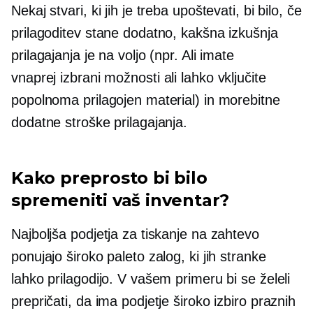
Nekaj ​​stvari, ki jih je treba upoštevati, bi bilo, če
prilagoditev stane dodatno, kakšna izkušnja
prilagajanja je na voljo (npr. Ali imate
vnaprej izbrani
možnosti ali lahko vključite
popolnoma prilagojen material) in morebitne
dodatne stroške prilagajanja.
Kako preprosto bi bilo
spremeniti vaš inventar?
Najboljša podjetja za tiskanje na zahtevo
ponujajo široko paleto zalog, ki jih stranke
lahko prilagodijo. V vašem primeru bi se želeli
prepričati, da ima podjetje široko izbiro praznih