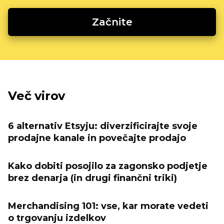
Začnite
Več virov
6 alternativ Etsyju: diverzificirajte svoje
prodajne kanale in povečajte prodajo
Kako dobiti posojilo za zagonsko podjetje
brez denarja (in drugi finančni triki)
Merchandising 101: vse, kar morate vedeti
o trgovanju izdelkov