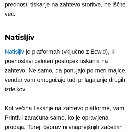
prednosti
tiskanje na zahtevo
storitve, ne iščite
več.
Natisljiv
Natisljiv
je
platformah
(vključno z Ecwid), ki
poenostavi celoten postopek tiskanja na
zahtevo. Ne samo, da ponujajo po meri
majice,
vendar vam omogočajo tudi prilagajanje drugih
izdelkov.
Kot večina
tiskanje na zahtevo
platforme, vam
Printful zaračuna samo, ko je opravljena
prodaja. Torej, čeprav ni vnaprejšnjih začetnih