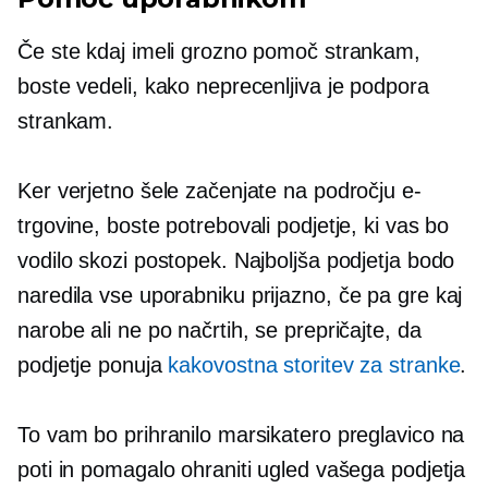
Če ste kdaj imeli grozno pomoč strankam,
boste vedeli, kako neprecenljiva je podpora
strankam.
Ker verjetno šele začenjate na področju e-
trgovine, boste potrebovali podjetje, ki vas bo
vodilo skozi postopek. Najboljša podjetja bodo
naredila vse
uporabniku prijazno,
če pa gre kaj
narobe ali ne po načrtih, se prepričajte, da
podjetje ponuja
kakovostna storitev za stranke
.
To vam bo prihranilo marsikatero preglavico na
poti in pomagalo ohraniti ugled vašega podjetja