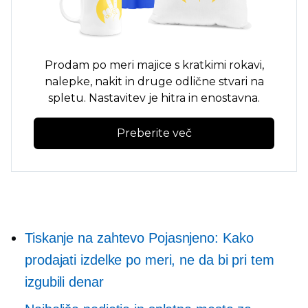
Prodam po meri
majice s kratkimi rokavi,
nalepke, nakit in druge odlične stvari na
spletu. Nastavitev je hitra in enostavna.
Preberite več
Tiskanje na zahtevo
Pojasnjeno: Kako
prodajati izdelke po meri, ne da bi pri tem
izgubili denar