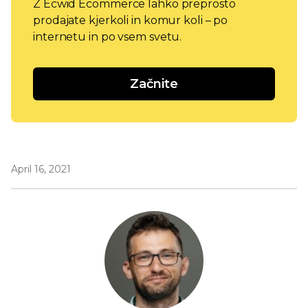
Z Ecwid Ecommerce lahko preprosto
prodajate kjerkoli in komur koli – po
internetu in po vsem svetu.
Začnite
April 16, 2021