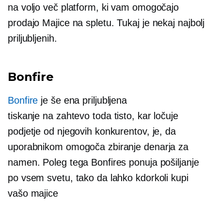
na voljo več platform, ki vam omogočajo
prodajo
Majice
na spletu. Tukaj je nekaj najbolj
priljubljenih.
Bonfire
Bonfire
je še ena priljubljena
tiskanje na zahtevo
toda tisto, kar ločuje
podjetje od njegovih konkurentov, je, da
uporabnikom omogoča zbiranje denarja za
namen. Poleg tega Bonfires ponuja pošiljanje
po vsem svetu, tako da lahko kdorkoli kupi
vašo
majice