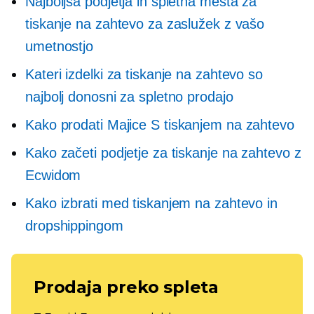
Najboljša podjetja in spletna mesta za
tiskanje na zahtevo za zaslužek z vašo
umetnostjo
Kateri izdelki za tiskanje na zahtevo so
najbolj donosni za spletno prodajo
Kako prodati
Majice
S tiskanjem na zahtevo
Kako začeti podjetje za tiskanje na zahtevo z
Ecwidom
Kako izbrati med tiskanjem na zahtevo in
dropshippingom
Prodaja preko spleta