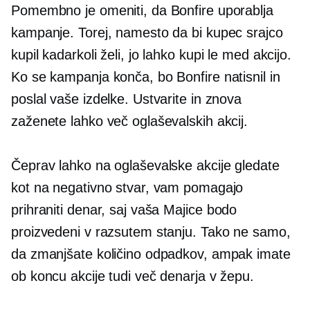
Pomembno je omeniti, da Bonfire uporablja
kampanje. Torej, namesto da bi kupec srajco
kupil kadarkoli želi, jo lahko kupi le med akcijo.
Ko se kampanja konča, bo Bonfire natisnil in
poslal vaše izdelke. Ustvarite in znova
zaženete lahko več oglaševalskih akcij.
Čeprav lahko na oglaševalske akcije gledate
kot na negativno stvar, vam pomagajo
prihraniti denar, saj vaša
Majice
bodo
proizvedeni v razsutem stanju. Tako ne samo,
da zmanjšate količino odpadkov, ampak imate
ob koncu akcije tudi več denarja v žepu.