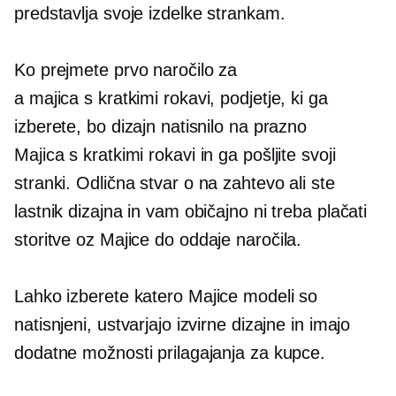
predstavlja svoje izdelke strankam.
Ko prejmete prvo naročilo za
a
majica s kratkimi rokavi,
podjetje, ki ga
izberete, bo dizajn natisnilo na prazno
Majica s kratkimi rokavi
in ga pošljite svoji
stranki. Odlična stvar o
na zahtevo
ali ste
lastnik dizajna in vam običajno ni treba plačati
storitve oz
Majice
do oddaje naročila.
Lahko izberete katero
Majice
modeli so
natisnjeni, ustvarjajo izvirne dizajne in imajo
dodatne možnosti prilagajanja za kupce.