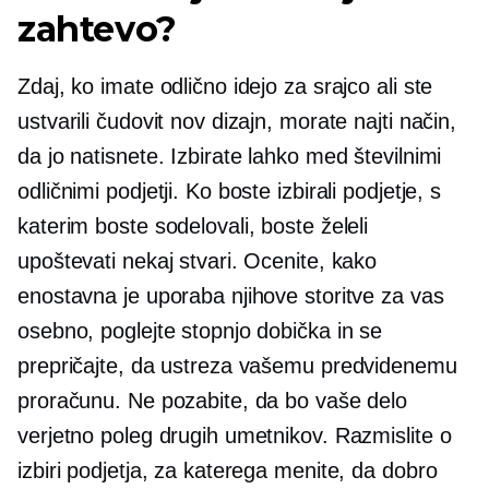
zahtevo?
Zdaj, ko imate odlično idejo za srajco ali ste
ustvarili čudovit nov dizajn, morate najti način,
da jo natisnete. Izbirate lahko med številnimi
odličnimi podjetji. Ko boste izbirali podjetje, s
katerim boste sodelovali, boste želeli
upoštevati nekaj stvari. Ocenite, kako
enostavna je uporaba njihove storitve za vas
osebno, poglejte stopnjo dobička in se
prepričajte, da ustreza vašemu predvidenemu
proračunu. Ne pozabite, da bo vaše delo
verjetno poleg drugih umetnikov. Razmislite o
izbiri podjetja, za katerega menite, da dobro