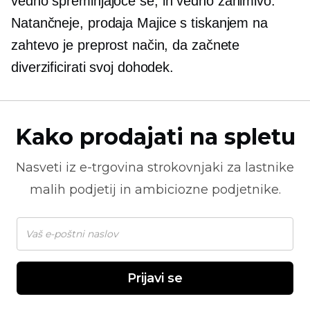
vedno spreminjajoče se,
in vedno zanimivo.
Natančneje, prodaja
Majice
s tiskanjem na
zahtevo je preprost način, da začnete
diverzificirati svoj dohodek.
Kako prodajati na spletu
Nasveti iz
e-trgovina
strokovnjaki za lastnike
malih podjetij in ambiciozne podjetnike.
Prijavi se