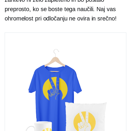
preprosto, ko se boste tega naučili. Naj vas
ohromelost pri odločanju ne ovira in srečno!