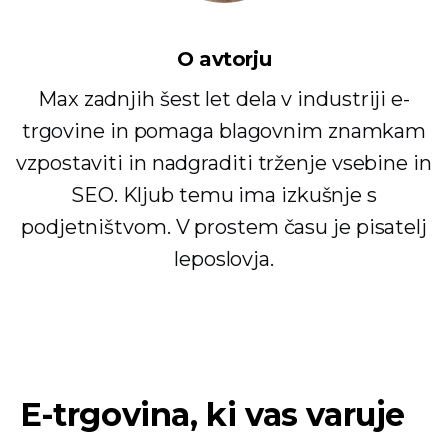
O avtorju
Max zadnjih šest let dela v industriji e-
trgovine in pomaga blagovnim znamkam
vzpostaviti in nadgraditi trženje vsebine in
SEO. Kljub temu ima izkušnje s
podjetništvom. V prostem času je pisatelj
leposlovja.
E-trgovina, ki vas varuje