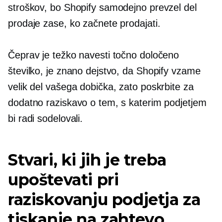
stroškov, bo Shopify samodejno prevzel del
prodaje zase, ko začnete prodajati.
Čeprav je težko navesti točno določeno
številko, je znano dejstvo, da Shopify vzame
velik del vašega dobička, zato poskrbite za
dodatno raziskavo o tem, s katerim podjetjem
bi radi sodelovali.
Stvari, ki jih je treba
upoštevati pri
raziskovanju podjetja za
tiskanje na zahtevo