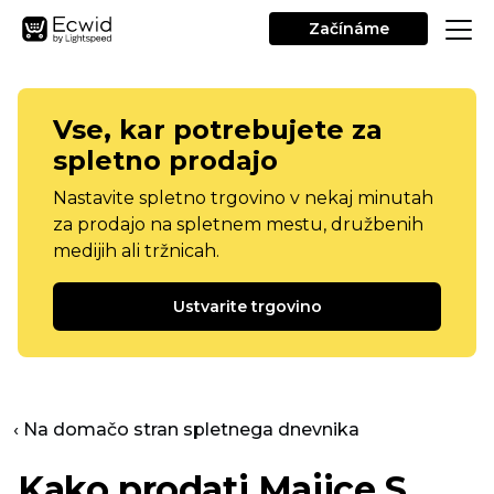
Začínáme
Vse, kar potrebujete za
spletno prodajo
Nastavite spletno trgovino v nekaj minutah
za prodajo na spletnem mestu, družbenih
medijih ali tržnicah.
Ustvarite trgovino
‹ Na domačo stran spletnega dnevnika
Kako prodati
Majice
S