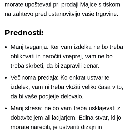
morate upoštevati pri prodaji
Majice
s tiskom
na zahtevo pred ustanovitvijo vaše trgovine.
Prednosti:
Manj tveganja: Ker vam izdelka ne bo treba
oblikovati in naročiti vnaprej, vam ne bo
treba skrbeti, da bi zapravili denar.
Večinoma
predaja:
Ko enkrat ustvarite
izdelek, vam ni treba vložiti veliko časa v to,
da bi vaše podjetje delovalo.
Manj stresa: ne bo vam treba usklajevati z
dobaviteljem ali ladjarjem. Edina stvar, ki jo
morate narediti, je ustvariti dizajn in