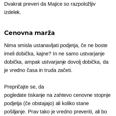
Dvakrat preveri
da
Majice
so razpoložljiv
izdelek.
Cenovna marža
Nima smisla ustanavljati podjetja, če ne boste
imeli dobička, kajne? In ne samo ustvarjanje
dobička, ampak ustvarjanje dovolj dobička, da
je vredno časa in truda začeti.
Prepričajte se, da
pogledate
tiskanje na zahtevo
cenovne stopnje
podjetja (če obstajajo) ali koliko stane
pošiljanje. Prav tako je vredno preveriti, ali bo