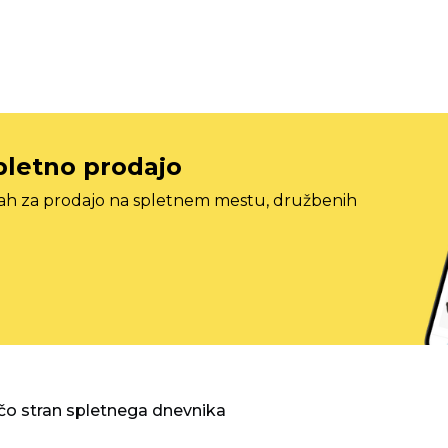
pletno prodajo
tah za prodajo na spletnem mestu, družbenih
o stran spletnega dnevnika