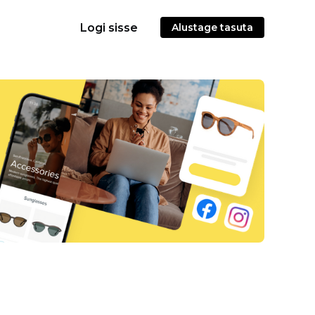
Logi sisse
Alustage tasuta