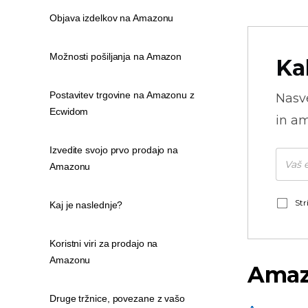
Objava izdelkov na Amazonu
Možnosti pošiljanja na Amazon
Ka
Postavitev trgovine na Amazonu z
Nasve
Ecwidom
in am
Izvedite svojo prvo prodajo na
Amazonu
Str
Kaj je naslednje?
Koristni viri za prodajo na
Amazonu
Amaz
Druge tržnice, povezane z vašo