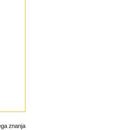
šega znanja