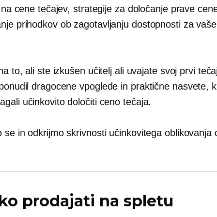
o na cene tečajev, strategije za določanje prave cene
nje prihodkov ob zagotavljanju dostopnosti za vaše
.
a to, ali ste izkušen učitelj ali uvajate svoj prvi teč
 ponudil dragocene vpoglede in praktične nasvete, 
ali učinkovito določiti ceno tečaja.
se in odkrijmo skrivnosti učinkovitega oblikovanja
ko prodajati na spletu