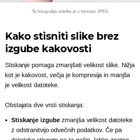
Ta fotografija izdelka je v formatu JPEG
Kako stisniti slike brez
izgube kakovosti
Stiskanje pomaga zmanjšati velikost slike. Nižja
kot je kakovost, večja je kompresija in manjša
je velikost datoteke.
Obstajata dve vrsti stiskanja:
Stiskanje izgube
zmanjša velikost datoteke
z odstranitvijo odvečnih podatkov. Če pa
datoteko stisnete na ta način, lahko znatno