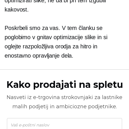
optimizirati slike, ne da bi pri tem izgubili
kakovost.
Poskrbeli smo za vas. V tem članku se
poglobimo v
gnitav
optimizacije slike in si
oglejte razpoložljiva orodja za hitro in
enostavno opravljanje dela.
Kako prodajati na spletu
Nasveti iz
e-trgovina
strokovnjaki za lastnike
malih podjetij in ambiciozne podjetnike.