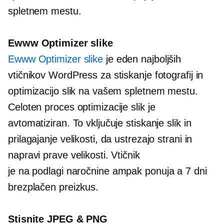
spletnem mestu.
Ewww Optimizer slike
Ewww Optimizer slike
je eden najboljših
vtičnikov WordPress za stiskanje fotografij in
optimizacijo slik na vašem spletnem mestu.
Celoten proces optimizacije slik je
avtomatiziran. To vključuje stiskanje slik in
prilagajanje velikosti, da ustrezajo strani in
napravi prave velikosti. Vtičnik
je
na podlagi naročnine
ampak ponuja a
7 dni
brezplačen preizkus.
Stisnite JPEG & PNG