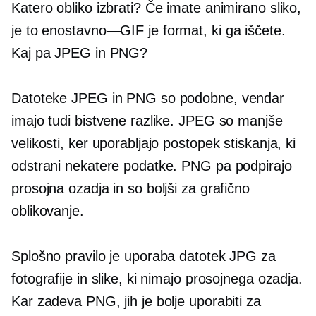
Katero obliko izbrati? Če imate animirano sliko,
je to
enostavno—GIF
je format, ki ga iščete.
Kaj pa JPEG in PNG?
Datoteke JPEG in PNG so podobne, vendar
imajo tudi bistvene razlike. JPEG so manjše
velikosti, ker uporabljajo postopek stiskanja, ki
odstrani nekatere podatke. PNG pa podpirajo
prosojna ozadja in so boljši za grafično
oblikovanje.
Splošno pravilo je uporaba datotek JPG za
fotografije in slike, ki nimajo prosojnega ozadja.
Kar zadeva PNG, jih je bolje uporabiti za