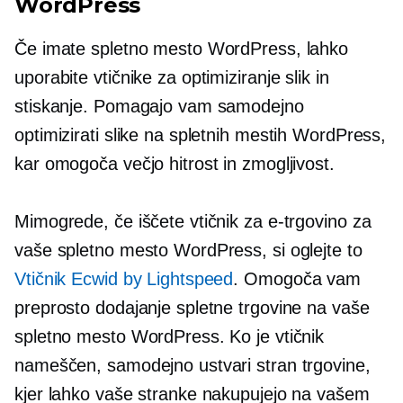
WordPress
Če imate spletno mesto WordPress, lahko
uporabite vtičnike za optimiziranje slik in
stiskanje. Pomagajo vam samodejno
optimizirati slike na spletnih mestih WordPress,
kar omogoča večjo hitrost in zmogljivost.
Mimogrede, če iščete vtičnik za e-trgovino za
vaše spletno mesto WordPress, si oglejte to
Vtičnik Ecwid by Lightspeed
. Omogoča vam
preprosto dodajanje spletne trgovine na vaše
spletno mesto WordPress. Ko je vtičnik
nameščen, samodejno ustvari stran trgovine,
kjer lahko vaše stranke nakupujejo na vašem