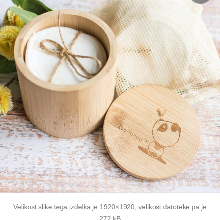
Velikost slike tega izdelka je 1920×1920, velikost datoteke pa je
272 kB