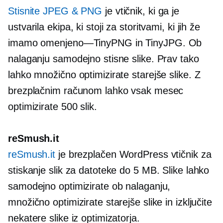
Stisnite JPEG & PNG
je vtičnik, ki ga je
ustvarila ekipa, ki stoji za storitvami, ki jih že
imamo
omenjeno—TinyPNG
in TinyJPG. Ob
nalaganju samodejno stisne slike. Prav tako
lahko množično optimizirate starejše slike. Z
brezplačnim računom lahko vsak mesec
optimizirate 500 slik.
reSmush.it
reSmush.it
je brezplačen WordPress vtičnik za
stiskanje slik za datoteke do 5 MB. Slike lahko
samodejno optimizirate ob nalaganju,
množično optimizirate starejše slike in izključite
nekatere slike iz optimizatorja.