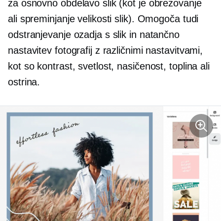
za osnovno obdelavo slik (kot je obrezovanje
ali spreminjanje velikosti slik). Omogoča tudi
odstranjevanje ozadja s slik in natančno
nastavitev fotografij z različnimi nastavitvami,
kot so kontrast, svetlost, nasičenost, toplina ali
ostrina.