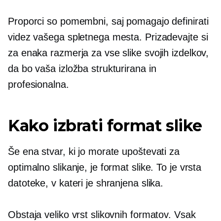
​​Proporci so pomembni, saj pomagajo definirati
videz vašega spletnega mesta. Prizadevajte si
za enaka razmerja za vse slike svojih izdelkov,
da bo vaša izložba strukturirana in
profesionalna.
Kako izbrati format slike
Še ena stvar, ki jo morate upoštevati za
optimalno slikanje, je format slike. To je vrsta
datoteke, v kateri je shranjena slika.
Obstaja veliko vrst slikovnih formatov. Vsak