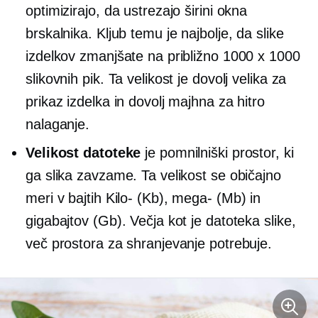
optimizirajo, da ustrezajo širini okna
brskalnika. Kljub temu je najbolje, da slike
izdelkov zmanjšate na približno 1000 x 1000
slikovnih pik. Ta velikost je dovolj velika za
prikaz izdelka in dovolj majhna za hitro
nalaganje.
Velikost datoteke
je pomnilniški prostor, ki
ga slika zavzame. Ta velikost se običajno
meri v bajtih
Kilo-
(Kb),
mega-
(Mb) in
gigabajtov (Gb). Večja kot je datoteka slike,
več prostora za shranjevanje potrebuje.