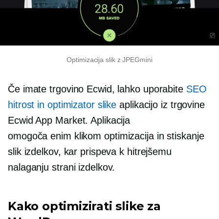
Optimizacija slik z JPEGmini
Če imate trgovino Ecwid, lahko uporabite
SEO
hitrost in optimizator slike
aplikacijo iz trgovine
Ecwid App Market. Aplikacija
omogoča
enim klikom
optimizacija in stiskanje
slik izdelkov, kar prispeva k hitrejšemu
nalaganju strani izdelkov.
Kako optimizirati slike za