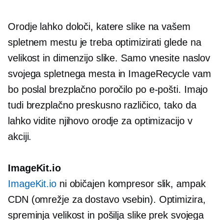
Orodje lahko določi, katere slike na vašem
spletnem mestu je treba optimizirati glede na
velikost in dimenzijo slike. Samo vnesite naslov
svojega spletnega mesta in ImageRecycle vam
bo poslal brezplačno poročilo po e-pošti. Imajo
tudi brezplačno preskusno različico, tako da
lahko vidite njihovo orodje za optimizacijo v
akciji.
ImageKit.io
ImageKit.io
ni običajen kompresor slik, ampak
CDN (omrežje za dostavo vsebin). Optimizira,
spreminja velikost in pošilja slike prek svojega