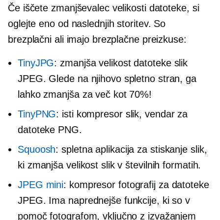
Če iščete zmanjševalec velikosti datoteke, si
oglejte eno od naslednjih storitev. So
brezplačni ali imajo brezplačne preizkuse:
TinyJPG
: zmanjša velikost datoteke slik
JPEG. Glede na njihovo spletno stran, ga
lahko zmanjša za več kot 70%!
TinyPNG
: isti kompresor slik, vendar za
datoteke PNG.
Squoosh
: spletna aplikacija za stiskanje slik,
ki zmanjša velikost slik v številnih formatih.
JPEG mini
: kompresor fotografij za datoteke
JPEG. Ima naprednejše funkcije, ki so v
pomoč fotografom, vključno z izvažanjem