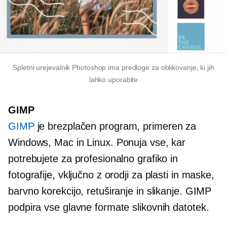
Spletni urejevalnik Photoshop ima predloge za oblikovanje, ki jih
lahko uporabite
GIMP
GIMP
je brezplačen program, primeren za
Windows, Mac in Linux. Ponuja vse, kar
potrebujete za profesionalno grafiko in
fotografije, vključno z orodji za plasti in maske,
barvno korekcijo, retuširanje in slikanje. GIMP
podpira vse glavne formate slikovnih datotek.