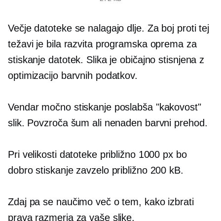
Večje datoteke se nalagajo dlje. Za boj proti tej
težavi je bila razvita programska oprema za
stiskanje datotek. Slika je običajno stisnjena z
optimizacijo barvnih podatkov.
Vendar močno stiskanje poslabša "kakovost"
slik. Povzroča šum ali nenaden barvni prehod.
Pri velikosti datoteke približno 1000 px bo
dobro stiskanje zavzelo približno 200 kB.
Zdaj pa se naučimo več o tem, kako izbrati
prava razmerja za vaše slike.