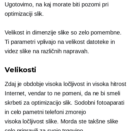
Ugotovimo, na kaj morate biti pozorni pri
optimizaciji slik.
Velikost in dimenzije slike so zelo pomembne.
Ti parametri vplivajo na velikost datoteke in
videz slike na različnih napravah.
Velikosti
Zdaj je obdobje
visoka ločljivost
in
visoka hitrost
Internet, vendar to ne pomeni, da ne bi smeli
skrbeti za optimizacijo slik. Sodobni fotoaparati
in celo pametni telefoni zmorejo
visoka ločljivost
slike. Morda ste takšne slike
celo pripravili za svojo trgovino.