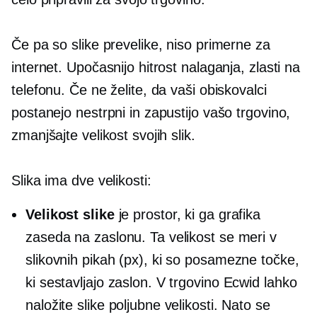
Če pa so slike prevelike, niso primerne za
internet. Upočasnijo hitrost nalaganja, zlasti na
telefonu. Če ne želite, da vaši obiskovalci
postanejo nestrpni in zapustijo vašo trgovino,
zmanjšajte velikost svojih slik.
Slika ima dve velikosti:
Velikost slike
je prostor, ki ga grafika
zaseda na zaslonu. Ta velikost se meri v
slikovnih pikah (px), ki so posamezne točke,
ki sestavljajo zaslon. V trgovino Ecwid lahko
naložite slike poljubne velikosti. Nato se