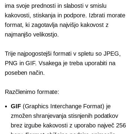
ima svoje prednosti in slabosti v smislu
kakovosti, stiskanja in podpore. Izbrati morate
format, ki zagotavlja najvišjo kakovost z
najmanjšo velikostjo.
Trije najpogostejši formati v spletu so JPEG,
PNG in GIF. Vsakega je treba uporabiti na
poseben način.
Razčlenimo formate:
GIF
(Graphics Interchange Format) je
zmožen shranjevanja stisnjenih podatkov
brez izgube kakovosti z uporabo največ 256