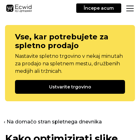
Începe acum
Vse, kar potrebujete za
spletno prodajo
Nastavite spletno trgovino v nekaj minutah
za prodajo na spletnem mestu, družbenih
medijih ali tržnicah.
Ustvarite trgovino
‹ Na domačo stran spletnega dnevnika
Kako optimizirati slike