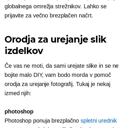
globalnega omrežja strežnikov. Lahko se
prijavite za večno brezplačen načrt.
Orodja za urejanje slik
izdelkov
Če vas ne moti, da sami urejate slike in se ne
bojite malo DIY, vam bodo morda v pomoč
orodja za urejanje fotografij. Tukaj je nekaj
izmed njih:
photoshop
Photoshop ponuja brezplačno
spletni urednik