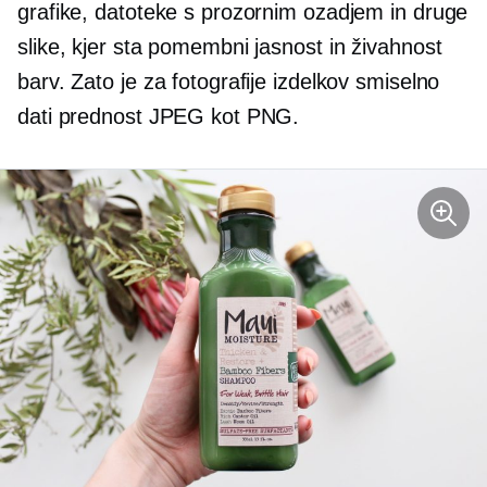
grafike, datoteke s prozornim ozadjem in druge
slike, kjer sta pomembni jasnost in živahnost
barv. Zato je za fotografije izdelkov smiselno
dati prednost JPEG kot PNG.