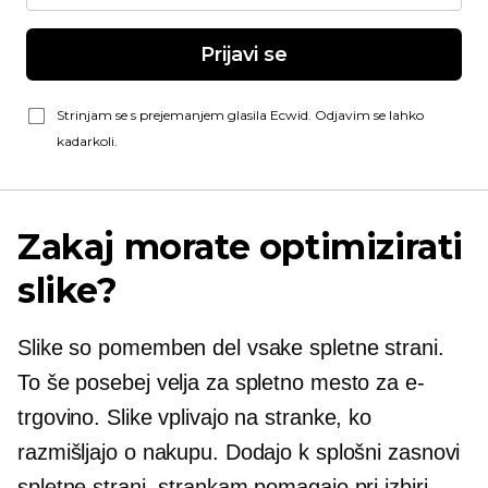
Prijavi se
Strinjam se s prejemanjem glasila Ecwid. Odjavim se lahko
kadarkoli.
Zakaj morate optimizirati
slike?
Slike so pomemben del vsake spletne strani.
To še posebej velja za spletno mesto za e-
trgovino. Slike vplivajo na stranke, ko
razmišljajo o nakupu. Dodajo k splošni zasnovi
spletne strani, strankam pomagajo pri izbiri