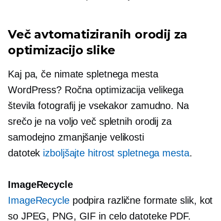
Več avtomatiziranih orodij za
optimizacijo slike
Kaj pa, če nimate spletnega mesta
WordPress? Ročna optimizacija velikega
števila fotografij je vsekakor
zamudno.
Na
srečo je na voljo več spletnih orodij za
samodejno zmanjšanje velikosti
datotek
izboljšajte hitrost spletnega mesta
.
ImageRecycle
ImageRecycle
podpira različne formate slik, kot
so JPEG, PNG, GIF in celo datoteke PDF.