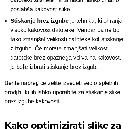
poslabša kakovost slike.
Stiskanje brez izgube
je tehnika, ki ohranja
visoko kakovost datoteke. Vendar pa ne bo
tako zmanjšal velikosti datoteke kot stiskanje
z izgubo. Če morate zmanjšati velikost
datoteke brez opaznega vpliva na kakovost,
je bolje izbrati stiskanje brez izgub.
Berite naprej, če želite izvedeti več o spletnih
orodjih, ki jih lahko uporabite za stiskanje slike
brez izgube kakovosti.
Kako optimizirati slike za