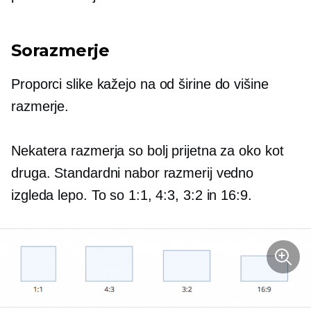
Sorazmerje
Proporci slike kažejo na
od širine do višine
razmerje.
Nekatera razmerja so bolj prijetna za oko kot
druga. Standardni nabor razmerij vedno
izgleda lepo. To so 1:1, 4:3, 3:2 in 16:9.