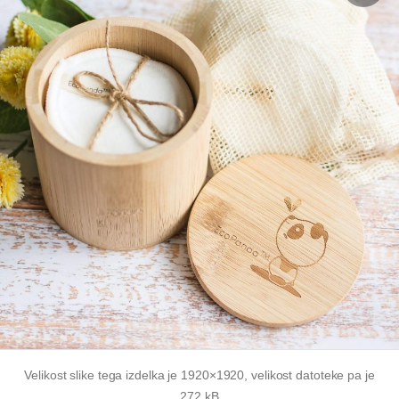
Velikost slike tega izdelka je 1920×1920, velikost datoteke pa je
272 kB