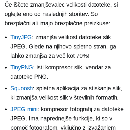
Če iščete zmanjševalec velikosti datoteke, si
oglejte eno od naslednjih storitev. So
brezplačni ali imajo brezplačne preizkuse:
TinyJPG
: zmanjša velikost datoteke slik
JPEG. Glede na njihovo spletno stran, ga
lahko zmanjša za več kot 70%!
TinyPNG
: isti kompresor slik, vendar za
datoteke PNG.
Squoosh
: spletna aplikacija za stiskanje slik,
ki zmanjša velikost slik v številnih formatih.
JPEG mini
: kompresor fotografij za datoteke
JPEG. Ima naprednejše funkcije, ki so v
pomoč fotografom, vključno z izvažanjem