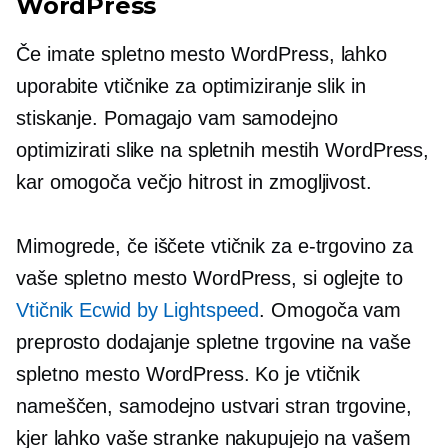
WordPress
Če imate spletno mesto WordPress, lahko
uporabite vtičnike za optimiziranje slik in
stiskanje. Pomagajo vam samodejno
optimizirati slike na spletnih mestih WordPress,
kar omogoča večjo hitrost in zmogljivost.
Mimogrede, če iščete vtičnik za e-trgovino za
vaše spletno mesto WordPress, si oglejte to
Vtičnik Ecwid by Lightspeed
. Omogoča vam
preprosto dodajanje spletne trgovine na vaše
spletno mesto WordPress. Ko je vtičnik
nameščen, samodejno ustvari stran trgovine,
kjer lahko vaše stranke nakupujejo na vašem