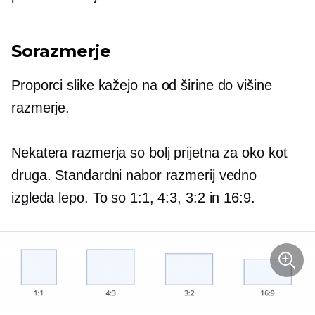
Sorazmerje
Proporci slike kažejo na
od širine do višine
razmerje.
Nekatera razmerja so bolj prijetna za oko kot
druga. Standardni nabor razmerij vedno
izgleda lepo. To so 1:1, 4:3, 3:2 in 16:9.