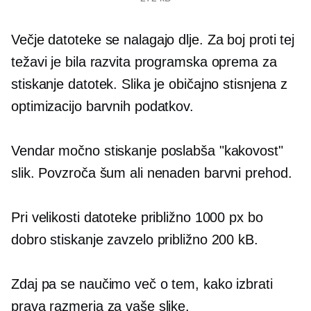
Večje datoteke se nalagajo dlje. Za boj proti tej
težavi je bila razvita programska oprema za
stiskanje datotek. Slika je običajno stisnjena z
optimizacijo barvnih podatkov.
Vendar močno stiskanje poslabša "kakovost"
slik. Povzroča šum ali nenaden barvni prehod.
Pri velikosti datoteke približno 1000 px bo
dobro stiskanje zavzelo približno 200 kB.
Zdaj pa se naučimo več o tem, kako izbrati
prava razmerja za vaše slike.