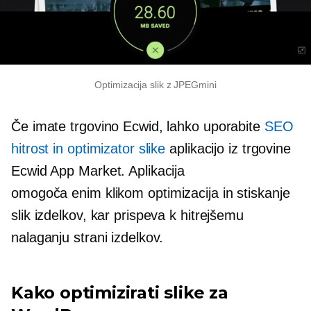
Optimizacija slik z JPEGmini
Če imate trgovino Ecwid, lahko uporabite
SEO
hitrost in optimizator slike
aplikacijo iz trgovine
Ecwid App Market. Aplikacija
omogoča
enim klikom
optimizacija in stiskanje
slik izdelkov, kar prispeva k hitrejšemu
nalaganju strani izdelkov.
Kako optimizirati slike za