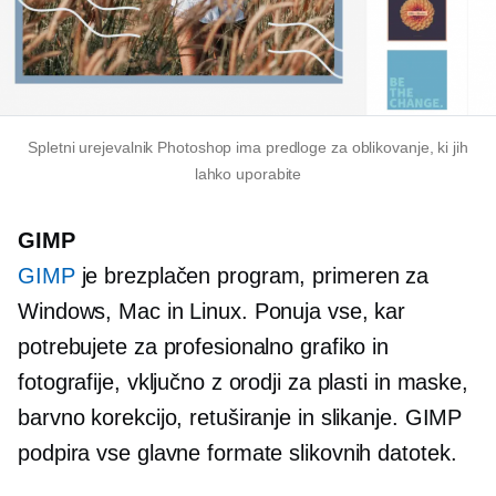
Spletni urejevalnik Photoshop ima predloge za oblikovanje, ki jih
lahko uporabite
GIMP
GIMP
je brezplačen program, primeren za
Windows, Mac in Linux. Ponuja vse, kar
potrebujete za profesionalno grafiko in
fotografije, vključno z orodji za plasti in maske,
barvno korekcijo, retuširanje in slikanje. GIMP
podpira vse glavne formate slikovnih datotek.