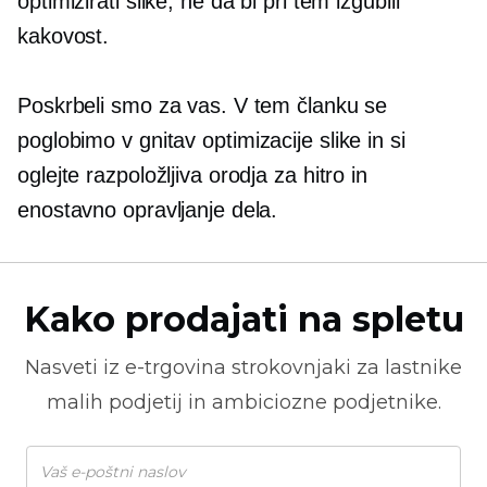
optimizirati slike, ne da bi pri tem izgubili
kakovost.
Poskrbeli smo za vas. V tem članku se
poglobimo v
gnitav
optimizacije slike in si
oglejte razpoložljiva orodja za hitro in
enostavno opravljanje dela.
Kako prodajati na spletu
Nasveti iz
e-trgovina
strokovnjaki za lastnike
malih podjetij in ambiciozne podjetnike.