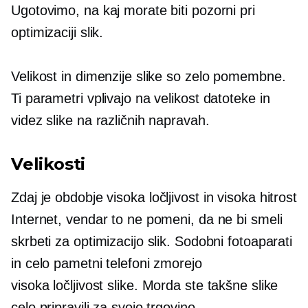
Ugotovimo, na kaj morate biti pozorni pri
optimizaciji slik.
Velikost in dimenzije slike so zelo pomembne.
Ti parametri vplivajo na velikost datoteke in
videz slike na različnih napravah.
Velikosti
Zdaj je obdobje
visoka ločljivost
in
visoka hitrost
Internet, vendar to ne pomeni, da ne bi smeli
skrbeti za optimizacijo slik. Sodobni fotoaparati
in celo pametni telefoni zmorejo
visoka ločljivost
slike. Morda ste takšne slike
celo pripravili za svojo trgovino.