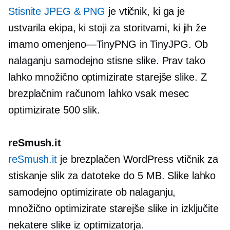
Stisnite JPEG & PNG
je vtičnik, ki ga je
ustvarila ekipa, ki stoji za storitvami, ki jih že
imamo
omenjeno—TinyPNG
in TinyJPG. Ob
nalaganju samodejno stisne slike. Prav tako
lahko množično optimizirate starejše slike. Z
brezplačnim računom lahko vsak mesec
optimizirate 500 slik.
reSmush.it
reSmush.it
je brezplačen WordPress vtičnik za
stiskanje slik za datoteke do 5 MB. Slike lahko
samodejno optimizirate ob nalaganju,
množično optimizirate starejše slike in izključite
nekatere slike iz optimizatorja.