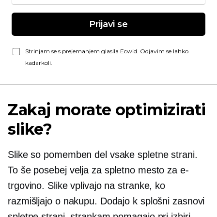
Prijavi se
Strinjam se s prejemanjem glasila Ecwid. Odjavim se lahko
kadarkoli.
Zakaj morate optimizirati
slike?
Slike so pomemben del vsake spletne strani.
To še posebej velja za spletno mesto za e-
trgovino. Slike vplivajo na stranke, ko
razmišljajo o nakupu. Dodajo k splošni zasnovi
spletne strani, strankam pomagajo pri izbiri