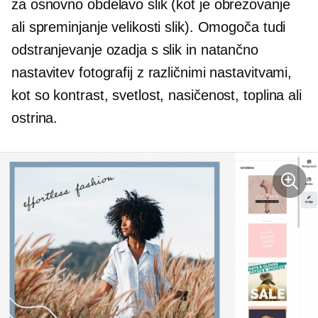
za osnovno obdelavo slik (kot je obrezovanje
ali spreminjanje velikosti slik). Omogoča tudi
odstranjevanje ozadja s slik in natančno
nastavitev fotografij z različnimi nastavitvami,
kot so kontrast, svetlost, nasičenost, toplina ali
ostrina.