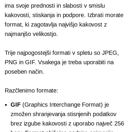
ima svoje prednosti in slabosti v smislu
kakovosti, stiskanja in podpore. Izbrati morate
format, ki zagotavlja najvišjo kakovost z
najmanjšo velikostjo.
Trije najpogostejši formati v spletu so JPEG,
PNG in GIF. Vsakega je treba uporabiti na
poseben način.
Razčlenimo formate:
GIF
(Graphics Interchange Format) je
zmožen shranjevanja stisnjenih podatkov
brez izgube kakovosti z uporabo največ 256