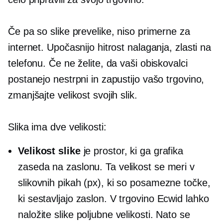
Če pa so slike prevelike, niso primerne za
internet. Upočasnijo hitrost nalaganja, zlasti na
telefonu. Če ne želite, da vaši obiskovalci
postanejo nestrpni in zapustijo vašo trgovino,
zmanjšajte velikost svojih slik.
Slika ima dve velikosti:
Velikost slike
je prostor, ki ga grafika
zaseda na zaslonu. Ta velikost se meri v
slikovnih pikah (px), ki so posamezne točke,
ki sestavljajo zaslon. V trgovino Ecwid lahko
naložite slike poljubne velikosti. Nato se