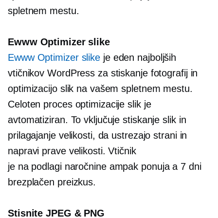
spletnem mestu.
Ewww Optimizer slike
Ewww Optimizer slike
je eden najboljših
vtičnikov WordPress za stiskanje fotografij in
optimizacijo slik na vašem spletnem mestu.
Celoten proces optimizacije slik je
avtomatiziran. To vključuje stiskanje slik in
prilagajanje velikosti, da ustrezajo strani in
napravi prave velikosti. Vtičnik
je
na podlagi naročnine
ampak ponuja a
7 dni
brezplačen preizkus.
Stisnite JPEG & PNG