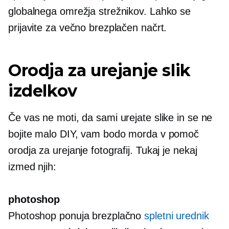
globalnega omrežja strežnikov. Lahko se
prijavite za večno brezplačen načrt.
Orodja za urejanje slik
izdelkov
Če vas ne moti, da sami urejate slike in se ne
bojite malo DIY, vam bodo morda v pomoč
orodja za urejanje fotografij. Tukaj je nekaj
izmed njih:
photoshop
Photoshop ponuja brezplačno
spletni urednik