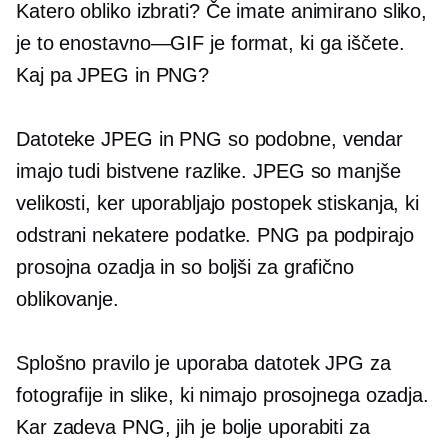
Katero obliko izbrati? Če imate animirano sliko,
je to
enostavno—GIF
je format, ki ga iščete.
Kaj pa JPEG in PNG?
Datoteke JPEG in PNG so podobne, vendar
imajo tudi bistvene razlike. JPEG so manjše
velikosti, ker uporabljajo postopek stiskanja, ki
odstrani nekatere podatke. PNG pa podpirajo
prosojna ozadja in so boljši za grafično
oblikovanje.
Splošno pravilo je uporaba datotek JPG za
fotografije in slike, ki nimajo prosojnega ozadja.
Kar zadeva PNG, jih je bolje uporabiti za