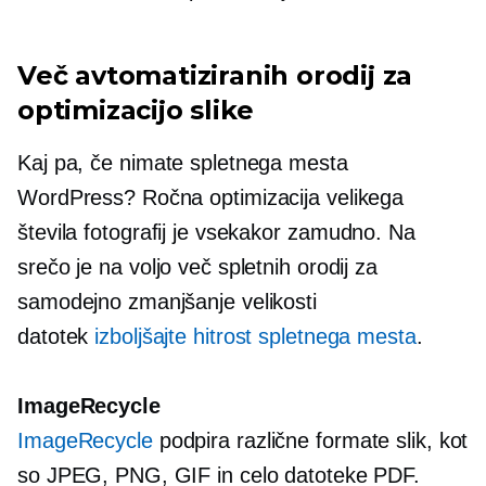
Več avtomatiziranih orodij za
optimizacijo slike
Kaj pa, če nimate spletnega mesta
WordPress? Ročna optimizacija velikega
števila fotografij je vsekakor
zamudno.
Na
srečo je na voljo več spletnih orodij za
samodejno zmanjšanje velikosti
datotek
izboljšajte hitrost spletnega mesta
.
ImageRecycle
ImageRecycle
podpira različne formate slik, kot
so JPEG, PNG, GIF in celo datoteke PDF.