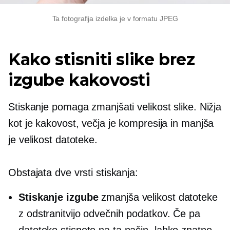
Ta fotografija izdelka je v formatu JPEG
Kako stisniti slike brez
izgube kakovosti
Stiskanje pomaga zmanjšati velikost slike. Nižja
kot je kakovost, večja je kompresija in manjša
je velikost datoteke.
Obstajata dve vrsti stiskanja:
Stiskanje izgube
zmanjša velikost datoteke
z odstranitvijo odvečnih podatkov. Če pa
datoteko stisnete na ta način, lahko znatno