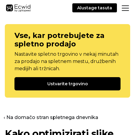
Alustage tasuta
Vse, kar potrebujete za
spletno prodajo
Nastavite spletno trgovino v nekaj minutah
za prodajo na spletnem mestu, družbenih
medijih ali tržnicah.
Ustvarite trgovino
‹ Na domačo stran spletnega dnevnika
Kako optimizirati slike