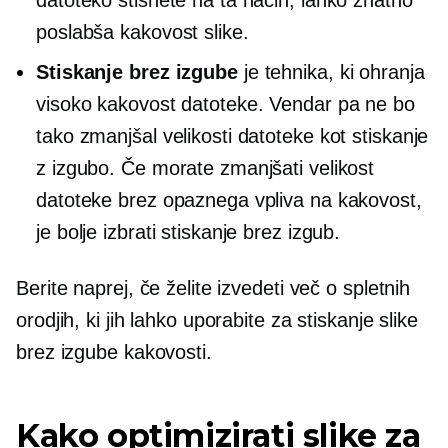
poslabša kakovost slike.
Stiskanje brez izgube
je tehnika, ki ohranja
visoko kakovost datoteke. Vendar pa ne bo
tako zmanjšal velikosti datoteke kot stiskanje
z izgubo. Če morate zmanjšati velikost
datoteke brez opaznega vpliva na kakovost,
je bolje izbrati stiskanje brez izgub.
Berite naprej, če želite izvedeti več o spletnih
orodjih, ki jih lahko uporabite za stiskanje slike
brez izgube kakovosti.
Kako optimizirati slike za