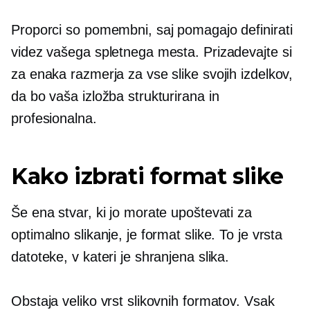
​​Proporci so pomembni, saj pomagajo definirati
videz vašega spletnega mesta. Prizadevajte si
za enaka razmerja za vse slike svojih izdelkov,
da bo vaša izložba strukturirana in
profesionalna.
Kako izbrati format slike
Še ena stvar, ki jo morate upoštevati za
optimalno slikanje, je format slike. To je vrsta
datoteke, v kateri je shranjena slika.
Obstaja veliko vrst slikovnih formatov. Vsak