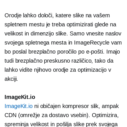
Orodje lahko določi, katere slike na vašem
spletnem mestu je treba optimizirati glede na
velikost in dimenzijo slike. Samo vnesite naslov
svojega spletnega mesta in ImageRecycle vam
bo poslal brezplačno poročilo po e-pošti. Imajo
tudi brezplačno preskusno različico, tako da
lahko vidite njihovo orodje za optimizacijo v
akciji.
ImageKit.io
ImageKit.io
ni običajen kompresor slik, ampak
CDN (omrežje za dostavo vsebin). Optimizira,
spreminja velikost in pošilja slike prek svojega