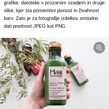
grafike, datoteke s prozornim ozadjem in druge
slike, kjer sta pomembni jasnost in živahnost
barv. Zato je za fotografije izdelkov smiselno
dati prednost JPEG kot PNG.