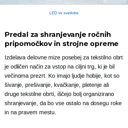
LED vir svetlobe
Predal za shranjevanje ročnih
pripomočkov in strojne opreme
Izdelava delovne mize posebej za tekstilno obrt
je odličen način za vstop na ciljni trg, ki je bil
večinoma prezrt. Ko imajo ljudje hobije, kot so
šivanje, prešivanje, kvačkanje, pletenje ali
druge tekstilne obrti, iščejo bolj organizirano
shranjevanje, da bo vse ostalo na dosegu roke
in na pravem mestu.