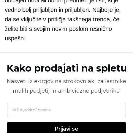
običajen hobi ali obrtni predmet, je tisti, ki je
vedno bolj priljubljen in priljubljen. Najbolje je,
da se vključite v pritličje takšnega trenda, če
želite biti s svojim novim poslom resnično
uspešni.
Kako prodajati na spletu
Nasveti iz
e-trgovina
strokovnjaki za lastnike
malih podjetij in ambiciozne podjetnike.
Prijavi se