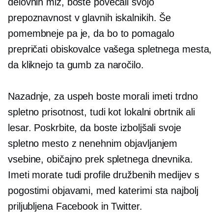
delovnih miz, boste povečali svojo
prepoznavnost v glavnih iskalnikih. Še
pomembneje pa je, da bo to pomagalo
prepričati obiskovalce vašega spletnega mesta,
da kliknejo ta gumb za naročilo.
Nazadnje, za uspeh boste morali imeti trdno
spletno prisotnost, tudi kot lokalni obrtnik ali
lesar. Poskrbite, da boste izboljšali svoje
spletno mesto z nenehnim objavljanjem
vsebine, običajno prek spletnega dnevnika.
Imeti morate tudi profile družbenih medijev s
pogostimi objavami, med katerimi sta najbolj
priljubljena Facebook in Twitter.