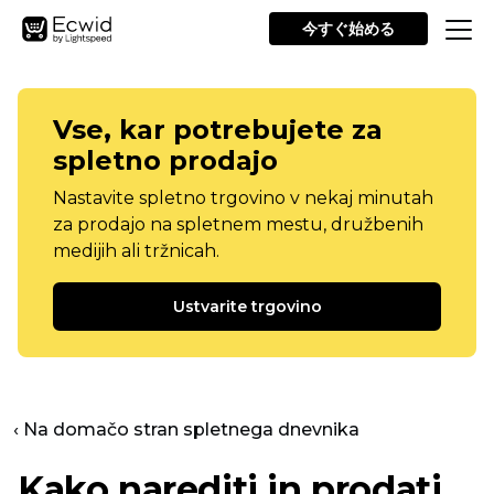
今すぐ始める
Vse, kar potrebujete za
spletno prodajo
Nastavite spletno trgovino v nekaj minutah
za prodajo na spletnem mestu, družbenih
medijih ali tržnicah.
Ustvarite trgovino
‹ Na domačo stran spletnega dnevnika
Kako narediti in prodati