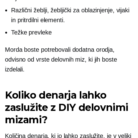
Različni žeblji, žebljički za oblazinjenje, vijaki
in pritrdilni elementi.
Težke prevleke
Morda boste potrebovali dodatna orodja,
odvisno od vrste delovnih miz, ki jih boste
izdelali.
Koliko denarja lahko
zaslužite z DIY delovnimi
mizami?
Količina denarja, ki jo lahko zaslužite, je v veliki