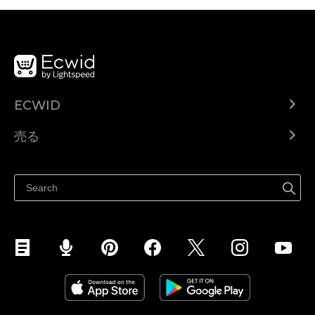
ECWID
Ecwid.com
売る
ヘルプセンター
どこでも売る
Facebookで販売する
Instagramで販売する