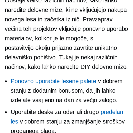
Obstaja veliko različnih načinov, kako lahko
naredite delovne mize, ki ne vključujejo nakupa
novega lesa in začetka iz nič. Pravzaprav
večina teh projektov vključuje ponovno uporabo
materialov, kolikor je le mogoče, s
postavitvijo
okolju prijazno
zavrtite unikatno
delavniško pohištvo. Tukaj je nekaj različnih
načinov, kako lahko naredite DIY delovno mizo.
Ponovno uporabite lesene palete
v dobrem
stanju z dodatnim bonusom, da jih lahko
izdelate vsaj eno na dan za večjo zalogo.
Uporabite deske za oder ali drugo
predelan
les
v dobrem stanju za zmanjšanje stroškov
prodanega blaga.