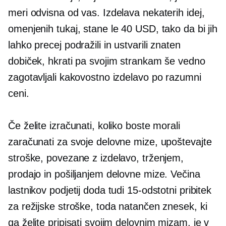
meri odvisna od vas. Izdelava nekaterih idej,
omenjenih tukaj, stane le 40 USD, tako da bi jih
lahko precej podražili in ustvarili znaten
dobiček, hkrati pa svojim strankam še vedno
zagotavljali kakovostno izdelavo po razumni
ceni.
Če želite izračunati, koliko boste morali
zaračunati za svoje delovne mize, upoštevajte
stroške, povezane z izdelavo, trženjem,
prodajo in pošiljanjem delovne mize. Večina
lastnikov podjetij doda tudi 15-odstotni pribitek
za režijske stroške, toda natančen znesek, ki
ga želite pripisati svojim delovnim mizam, je v