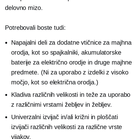
delovno mizo.
Potrebovali boste tudi:
Napajalni deli za dodatne vtičnice za majhna
orodja, kot so spajkalniki, akumulatorske
baterije za električno orodje in druge majhne
predmete. (Ni za uporabo z izdelki z visoko
močjo, kot so električna orodja.)
Kladiva različnih velikosti in teže za uporabo
z različnimi vrstami žebljev in žebljev.
Univerzalni izvijač in/ali križni in ploščati
izvijači različnih velikosti za različne vrste
vijakov.