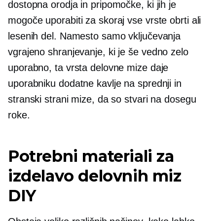
dostopna orodja in pripomočke, ki jih je
mogoče uporabiti za skoraj vse vrste obrti ali
lesenih del. Namesto samo vključevanja
vgrajeno
shranjevanje, ki je še vedno zelo
uporabno, ta vrsta delovne mize daje
uporabniku dodatne kavlje na sprednji in
stranski strani mize, da so stvari na dosegu
roke.
Potrebni materiali za
izdelavo delovnih miz
DIY