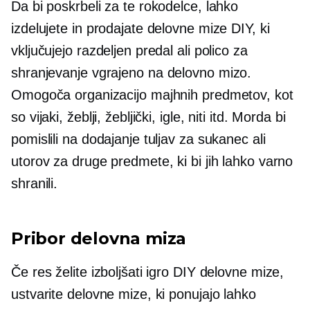
Da bi poskrbeli za te rokodelce, lahko
izdelujete in prodajate delovne mize DIY, ki
vključujejo razdeljen predal ali polico za
shranjevanje
vgrajeno
na delovno mizo.
Omogoča organizacijo majhnih predmetov, kot
so vijaki, žeblji, žebljički, igle, niti itd. Morda bi
pomislili na dodajanje tuljav za sukanec ali
utorov za druge predmete, ki bi jih lahko varno
shranili.
Pribor delovna miza
Če res želite izboljšati igro DIY delovne mize,
ustvarite delovne mize, ki ponujajo lahko