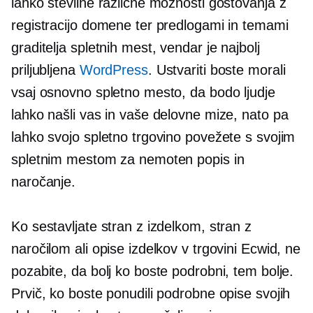
lahko številne različne možnosti gostovanja z
registracijo domene ter predlogami in temami
graditelja spletnih mest, vendar je najbolj
priljubljena
WordPress
. Ustvariti boste morali
vsaj osnovno spletno mesto, da bodo ljudje
lahko našli vas in vaše delovne mize, nato pa
lahko svojo spletno trgovino povežete s svojim
spletnim mestom za nemoten popis in
naročanje.
Ko sestavljate stran z izdelkom, stran z
naročilom ali opise izdelkov v trgovini Ecwid, ne
pozabite, da bolj ko boste podrobni, tem bolje.
Prvič, ko boste ponudili podrobne opise svojih