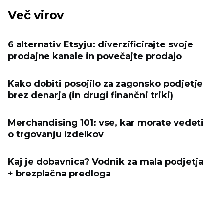
Več virov
6 alternativ Etsyju: diverzificirajte svoje
prodajne kanale in povečajte prodajo
Kako dobiti posojilo za zagonsko podjetje
brez denarja (in drugi finančni triki)
Merchandising 101: vse, kar morate vedeti
o trgovanju izdelkov
Kaj je dobavnica? Vodnik za mala podjetja
+ brezplačna predloga