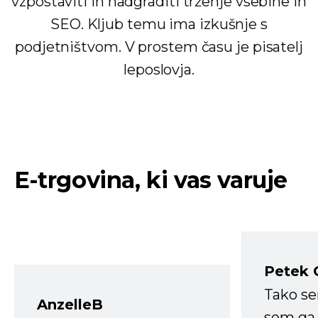
vzpostaviti in nadgraditi trženje vsebine in
SEO. Kljub temu ima izkušnje s
podjetništvom. V prostem času je pisatelj
leposlovja.
E-trgovina, ki vas varuje
Petek 
Tako s
AnzelleB
sem ga 