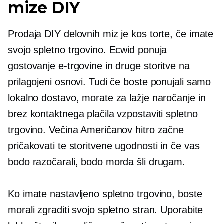
mize DIY
Prodaja DIY delovnih miz je kos torte, če imate
svojo spletno trgovino. Ecwid ponuja
gostovanje e-trgovine in druge storitve na
prilagojeni osnovi. Tudi če boste ponujali samo
lokalno dostavo, morate za lažje naročanje in
brez kontaktnega plačila vzpostaviti spletno
trgovino. Večina Američanov hitro začne
pričakovati te storitvene ugodnosti in če vas
bodo razočarali, bodo morda šli drugam.
Ko imate nastavljeno spletno trgovino, boste
morali zgraditi svojo spletno stran. Uporabite