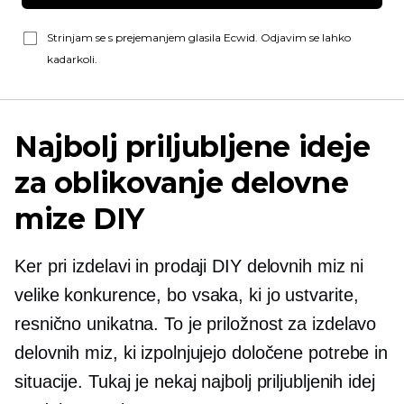
Strinjam se s prejemanjem glasila Ecwid. Odjavim se lahko
kadarkoli.
Najbolj priljubljene ideje
za oblikovanje delovne
mize DIY
Ker pri izdelavi in ​​prodaji DIY delovnih miz ni
velike konkurence, bo vsaka, ki jo ustvarite,
resnično unikatna. To je priložnost za izdelavo
delovnih miz, ki izpolnjujejo določene potrebe in
situacije. Tukaj je nekaj najbolj priljubljenih idej