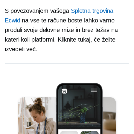
S povezovanjem vašega
Spletna trgovina
Ecwid
na vse te račune boste lahko varno
prodali svoje delovne mize in
brez težav
na
kateri koli platformi. Kliknite tukaj, če želite
izvedeti več.