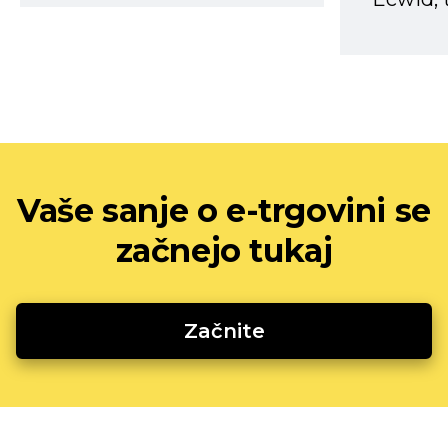
Vaše sanje o e-trgovini se
začnejo tukaj
Začnite