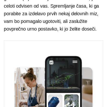
celoti odvisen od vas. Spremljanje časa, ki ga
porabite za izdelavo prvih nekaj delovnih miz,
vam bo pomagalo ugotoviti, ali zaslužite
povprečno urno postavko, ki jo želite doseči.