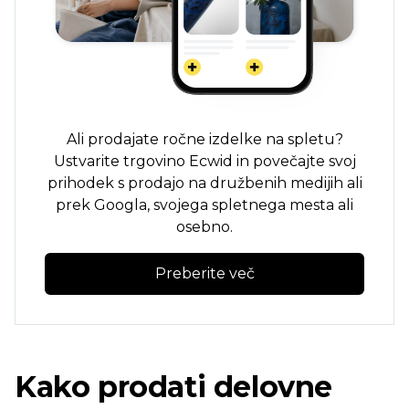
Ali prodajate ročne izdelke na spletu?
Ustvarite trgovino Ecwid in povečajte svoj
prihodek s prodajo na družbenih medijih ali
prek Googla, svojega spletnega mesta ali
osebno.
Preberite več
Kako prodati delovne