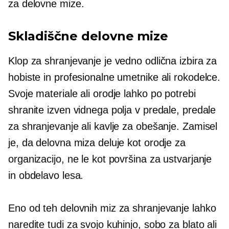
za delovne mize.
Skladiščne delovne mize
Klop za shranjevanje je vedno odlična izbira za
hobiste in profesionalne umetnike ali rokodelce.
Svoje materiale ali orodje lahko po potrebi
shranite izven vidnega polja v predale, predale
za shranjevanje ali kavlje za obešanje. Zamisel
je, da delovna miza deluje kot orodje za
organizacijo, ne le kot površina za ustvarjanje
in obdelavo lesa.
Eno od teh delovnih miz za shranjevanje lahko
naredite tudi za svojo kuhinjo, sobo za blato ali