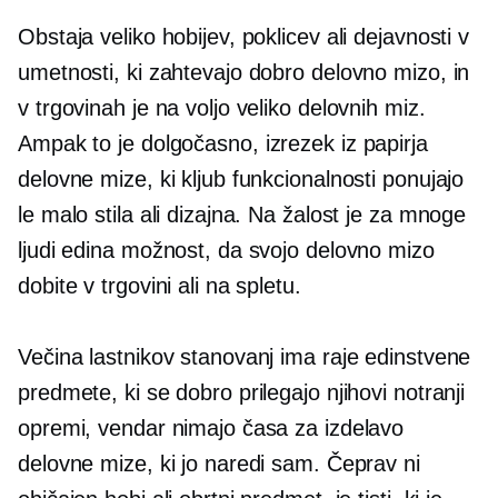
Obstaja veliko hobijev, poklicev ali dejavnosti v
umetnosti, ki zahtevajo dobro delovno mizo, in
v trgovinah je na voljo veliko delovnih miz.
Ampak to je dolgočasno,
izrezek iz papirja
delovne mize, ki kljub funkcionalnosti ponujajo
le malo stila ali dizajna. Na žalost je za mnoge
ljudi edina možnost, da svojo delovno mizo
dobite v trgovini ali na spletu.
Večina lastnikov stanovanj ima raje edinstvene
predmete, ki se dobro prilegajo njihovi notranji
opremi, vendar nimajo časa za izdelavo
delovne mize, ki jo naredi sam. Čeprav ni