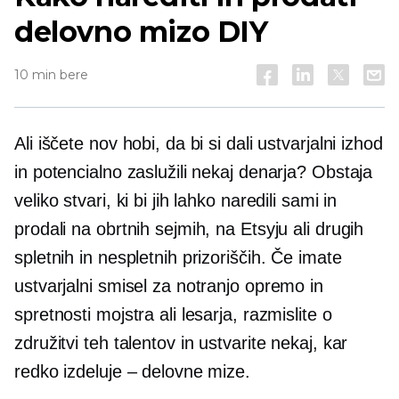
delovno mizo DIY
10 min bere
Ali iščete nov hobi, da bi si dali ustvarjalni izhod
in potencialno zaslužili nekaj denarja? Obstaja
veliko stvari, ki bi jih lahko naredili sami in
prodali na obrtnih sejmih, na Etsyju ali drugih
spletnih in nespletnih prizoriščih. Če imate
ustvarjalni smisel za notranjo opremo in
spretnosti mojstra ali lesarja, razmislite o
združitvi teh talentov in ustvarite nekaj, kar
redko izdeluje – delovne mize.