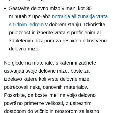
Sestavite delovno mizo v manj kot 30
minutah z uporabo
notranja ali zunanja vrata
s trdnim jedrom
v dobrem stanju. Izkoristite
priložnost in izberite vrata s prefinjenim ali
zapletenim dizajnom za resnično edinstveno
delovno mizo.
Ne glede na materiale, s katerimi začnete
ustvarjati svoje delovne mize, boste za
izdelavo katere koli vrste delovne mize
potrebovali nekaj osnovnih materialov.
Poskrbite, da boste imeli na voljo delovno
površino primerne velikosti, z ustreznim
dostopom do vtičnic in prostorom za lastno