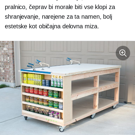
pralnico, čeprav bi morale biti vse klopi za
shranjevanje, narejene za ta namen, bolj
estetske kot običajna delovna miza.