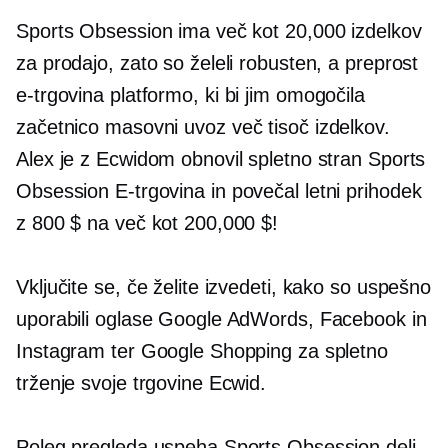
Sports Obsession ima več kot 20,000 izdelkov
za prodajo, zato so želeli robusten, a preprost
e-trgovina
platformo, ki bi jim omogočila
začetnico
masovni uvoz
več tisoč izdelkov.
Alex je z Ecwidom obnovil spletno stran Sports
Obsession
E-trgovina
in povečal letni prihodek
z 800 $ na več kot 200,000 $!
Vključite se, če želite izvedeti, kako so uspešno
uporabili oglase Google AdWords, Facebook in
Instagram ter Google Shopping za spletno
trženje svoje trgovine Ecwid.
Poleg pregleda uspeha Sports Obsession deli