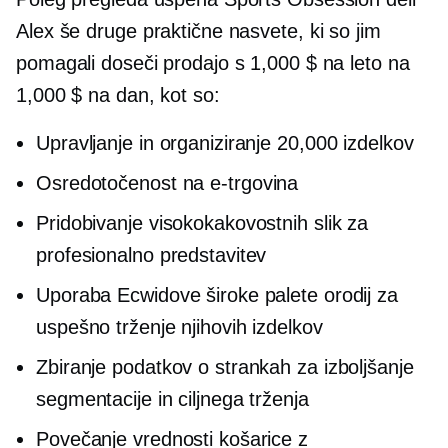
Alex še druge praktične nasvete, ki so jim
pomagali doseči prodajo s 1,000 $ na leto na
1,000 $ na dan, kot so:
Upravljanje in organiziranje 20,000 izdelkov
Osredotočenost na
e-trgovina
Pridobivanje visokokakovostnih slik za
profesionalno predstavitev
Uporaba Ecwidove široke palete orodij za
uspešno trženje njihovih izdelkov
Zbiranje podatkov o strankah za izboljšanje
segmentacije in ciljnega trženja
Povečanje vrednosti košarice z