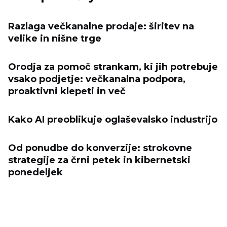
Razlaga večkanalne prodaje: širitev na
velike in nišne trge
Orodja za pomoč strankam, ki jih potrebuje
vsako podjetje: večkanalna podpora,
proaktivni klepeti in več
Kako AI preoblikuje oglaševalsko industrijo
Od ponudbe do konverzije: strokovne
strategije za črni petek in kibernetski
ponedeljek