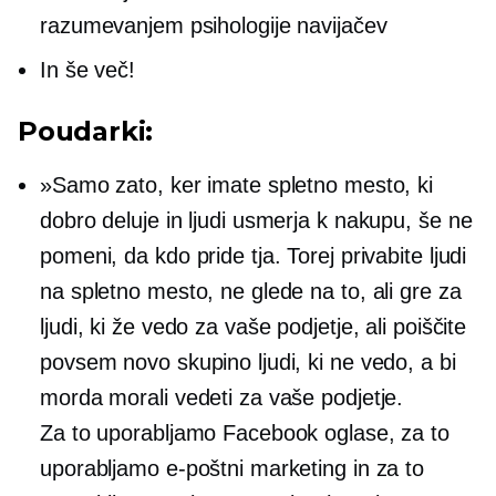
razumevanjem psihologije navijačev
In še več!
Poudarki:
»Samo zato, ker imate spletno mesto, ki
dobro deluje in ljudi usmerja k nakupu, še ne
pomeni, da kdo pride tja. Torej privabite ljudi
na spletno mesto, ne glede na to, ali gre za
ljudi, ki že vedo za vaše podjetje, ali poiščite
povsem novo skupino ljudi, ki ne vedo, a bi
morda morali vedeti za vaše podjetje.
Za to uporabljamo Facebook oglase, za to
uporabljamo e-poštni marketing in za to