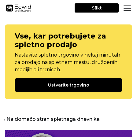
Sākt
Vse, kar potrebujete za
spletno prodajo
Nastavite spletno trgovino v nekaj minutah
za prodajo na spletnem mestu, družbenih
medijih ali tržnicah.
Ustvarite trgovino
‹ Na domačo stran spletnega dnevnika