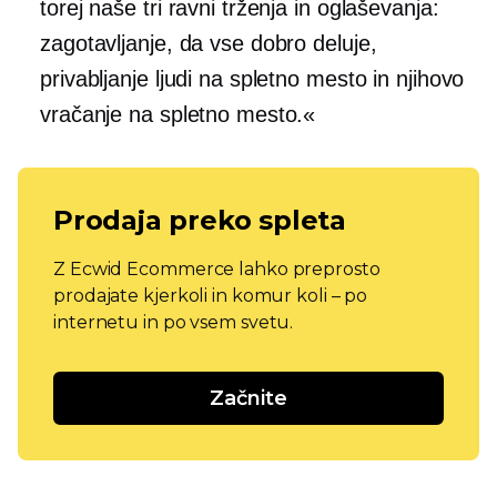
torej naše tri ravni trženja in oglaševanja:
zagotavljanje, da vse dobro deluje,
privabljanje ljudi na spletno mesto in njihovo
vračanje na spletno mesto.«
Prodaja preko spleta
Z Ecwid Ecommerce lahko preprosto
prodajate kjerkoli in komur koli – po
internetu in po vsem svetu.
Začnite