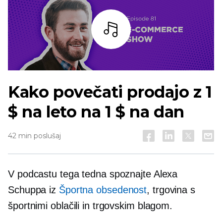
Bar
Kako povečati prodajo z 1
$ na leto na 1 $ na dan
42 min poslušaj
V podcastu tega tedna spoznajte Alexa
Schuppa iz
Športna obsedenost
, trgovina s
športnimi oblačili in trgovskim blagom.