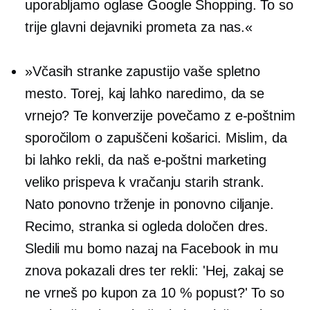
uporabljamo oglase Google Shopping. To so
trije glavni dejavniki prometa za nas.«
»Včasih stranke zapustijo vaše spletno
mesto. Torej, kaj lahko naredimo, da se
vrnejo? Te konverzije povečamo z e-poštnim
sporočilom o zapuščeni košarici. Mislim, da
bi lahko rekli, da naš e-poštni marketing
veliko prispeva k vračanju starih strank.
Nato ponovno trženje in ponovno ciljanje.
Recimo, stranka si ogleda določen dres.
Sledili mu bomo nazaj na Facebook in mu
znova pokazali dres ter rekli: 'Hej, zakaj se
ne vrneš po kupon za 10 % popust?' To so