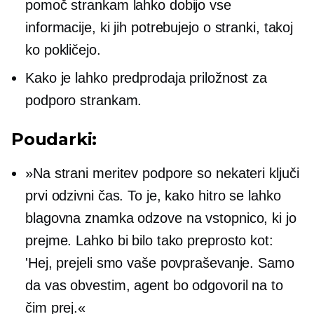
pomoč strankam lahko dobijo vse
informacije, ki jih potrebujejo o stranki, takoj
ko pokličejo.
Kako je lahko predprodaja priložnost za
podporo strankam.
Poudarki:
»Na strani meritev podpore so nekateri ključi
prvi odzivni čas. To je, kako hitro se lahko
blagovna znamka odzove na vstopnico, ki jo
prejme. Lahko bi bilo tako preprosto kot:
'Hej, prejeli smo vaše povpraševanje. Samo
da vas obvestim, agent bo odgovoril na to
čim prej.«