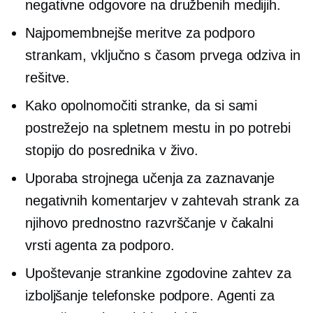
negativne odgovore na družbenih medijih.
Najpomembnejše meritve za podporo
strankam, vključno s časom prvega odziva in
rešitve.
Kako opolnomočiti stranke, da si sami
postrežejo na spletnem mestu in po potrebi
stopijo do posrednika v živo.
Uporaba strojnega učenja za zaznavanje
negativnih komentarjev v zahtevah strank za
njihovo prednostno razvrščanje v čakalni
vrsti agenta za podporo.
Upoštevanje strankine zgodovine zahtev za
izboljšanje telefonske podpore. Agenti za