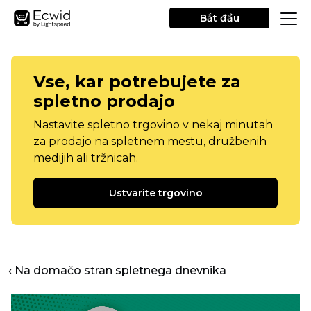
Bắt đầu
Vse, kar potrebujete za
spletno prodajo
Nastavite spletno trgovino v nekaj minutah
za prodajo na spletnem mestu, družbenih
medijih ali tržnicah.
Ustvarite trgovino
‹ Na domačo stran spletnega dnevnika