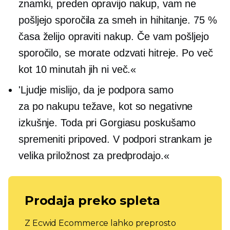
znamki, preden opravijo nakup, vam ne
pošljejo sporočila za smeh in hihitanje. 75 %
časa želijo opraviti nakup. Če vam pošljejo
sporočilo, se morate odzvati hitreje. Po več
kot 10 minutah jih ni več.«
'Ljudje mislijo, da je podpora samo
za
po nakupu
težave, kot so negativne
izkušnje. Toda pri Gorgiasu poskušamo
spremeniti pripoved. V podpori strankam je
velika priložnost za predprodajo.«
Prodaja preko spleta
Z Ecwid Ecommerce lahko preprosto