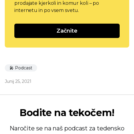
prodajate kjerkoli in komur koli – po
internetu in po vsem svetu.
Začnite
🎤 Podcast
Junij 25, 2021
Bodite na tekočem!
Naročite se na naš podcast za tedensko