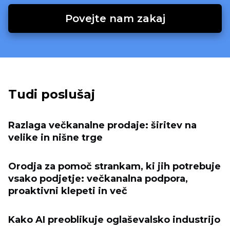
Povejte nam zakaj
Tudi poslušaj
Razlaga večkanalne prodaje: širitev na
velike in nišne trge
Orodja za pomoč strankam, ki jih potrebuje
vsako podjetje: večkanalna podpora,
proaktivni klepeti in več
Kako AI preoblikuje oglaševalsko industrijo