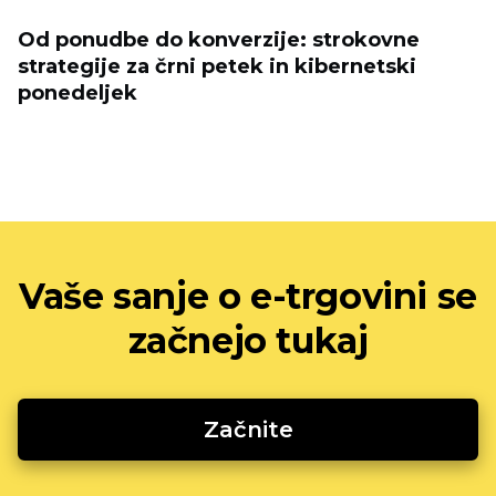
Od ponudbe do konverzije: strokovne
strategije za črni petek in kibernetski
ponedeljek
Vaše sanje o e-trgovini se
začnejo tukaj
Začnite