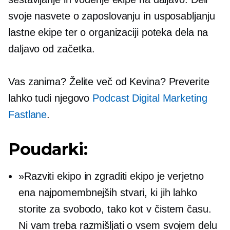
svoje nasvete o zaposlovanju in usposabljanju
lastne ekipe ter o organizaciji poteka dela na
daljavo od začetka.
Vas zanima? Želite več od Kevina? Preverite
lahko tudi njegovo
Podcast Digital Marketing
Fastlane
.
Poudarki:
»Razviti ekipo in zgraditi ekipo je verjetno
ena najpomembnejših stvari, ki jih lahko
storite za svobodo, tako kot v čistem času.
Ni vam treba razmišljati o vsem svojem delu