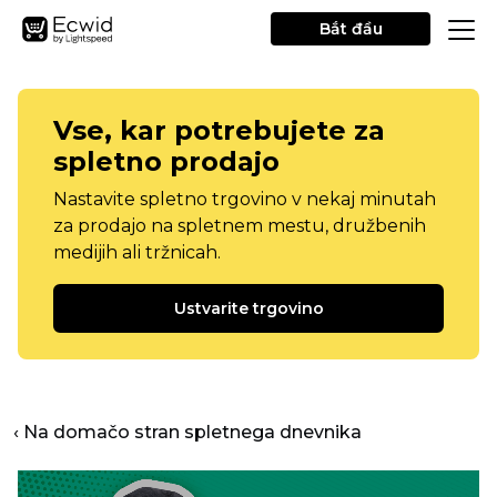
Bắt đầu
Vse, kar potrebujete za
spletno prodajo
Nastavite spletno trgovino v nekaj minutah
za prodajo na spletnem mestu, družbenih
medijih ali tržnicah.
Ustvarite trgovino
‹ Na domačo stran spletnega dnevnika