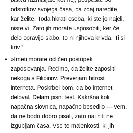
odstotkov svojega časa, da zdaj naredite,
kar želite. Toda hkrati oseba, ki ste jo najeli,
niste vi. Zato jih morate usposobiti, ker če
delo opravijo slabo, to ni njihova krivda. Ti si
kriv.”
»Imeti morate odličen postopek
zaposlovanja. Recimo, da želite zaposliti
nekoga s Filipinov. Preverjam hitrost
interneta. Poskrbel bom, da bo internet
deloval. Delam pisni test. Kakršna koli
napačna slovnica, napačno besedilo — vem,
da ne bodo dobro pisali, zato naj niti ne
izgubljam časa. Vse te malenkosti, ki jih