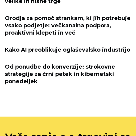
velike in nišne trge
Orodja za pomoč strankam, ki jih potrebuje
vsako podjetje: večkanalna podpora,
proaktivni klepeti in več
Kako AI preoblikuje oglaševalsko industrijo
Od ponudbe do konverzije: strokovne
strategije za črni petek in kibernetski
ponedeljek