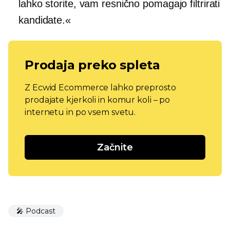
lahko storite, vam resnično pomagajo filtrirati
kandidate.«
Prodaja preko spleta
Z Ecwid Ecommerce lahko preprosto
prodajate kjerkoli in komur koli – po
internetu in po vsem svetu.
Začnite
🎤 Podcast