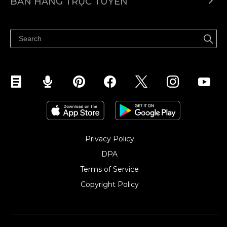
BÁN HÀNG TRỰC TUYẾN
Trung tâm trợ giúp
Bán ở bất cứ đâu
Quảng bá ở bất cứ đâu
Kiểm soát mọi thứ
Privacy Policy
DPA
Terms of Service
Copyright Policy‎