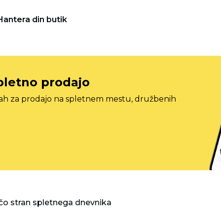
Hantera din butik
pletno prodajo
tah za prodajo na spletnem mestu, družbenih
o stran spletnega dnevnika