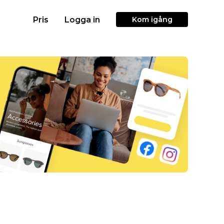
Pris
Logga in
Kom igång