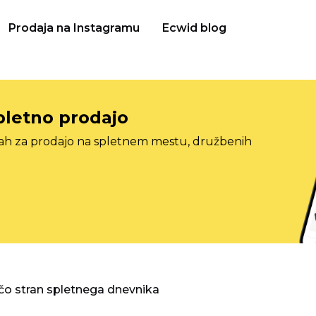
Prodaja na Instagramu
Ecwid blog
pletno prodajo
tah za prodajo na spletnem mestu, družbenih
o stran spletnega dnevnika