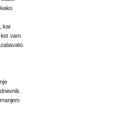
 kako
, kar
, kot vam
 zabavalo.
nje
 dnevnik.
nimanjem