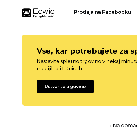
Prodaja na Facebooku
Vse, kar potrebujete za s
Nastavite spletno trgovino v nekaj minu
medijih ali tržnicah.
Ustvarite trgovino
‹ Na domač