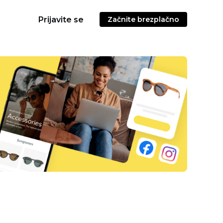
Prijavite se
Začnite brezplačno