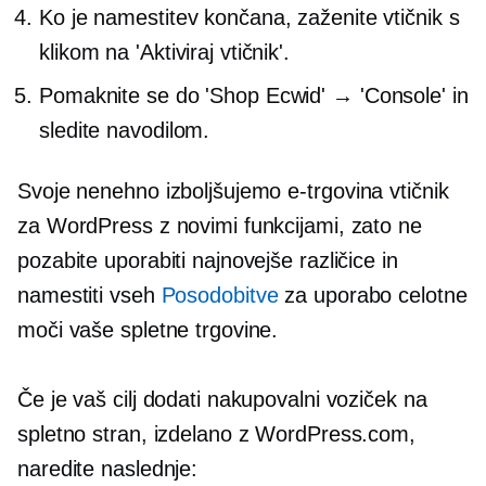
Ko je namestitev končana, zaženite vtičnik s
klikom na 'Aktiviraj vtičnik'.
Pomaknite se do 'Shop Ecwid' → 'Console' in
sledite navodilom.
Svoje nenehno izboljšujemo
e-trgovina
vtičnik
za WordPress z novimi funkcijami, zato ne
pozabite uporabiti najnovejše različice in
namestiti vseh
Posodobitve
za uporabo celotne
moči vaše spletne trgovine.
Če je vaš cilj dodati nakupovalni voziček na
spletno stran, izdelano z WordPress.com,
naredite naslednje: