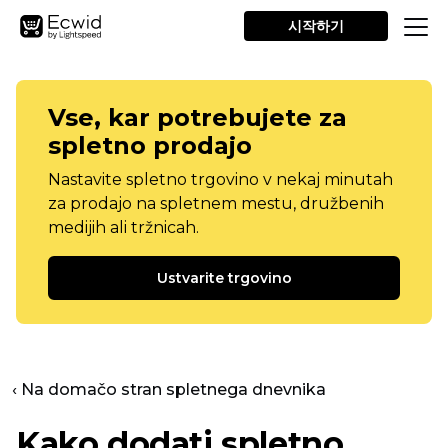
시작하기
Vse, kar potrebujete za
spletno prodajo
Nastavite spletno trgovino v nekaj minutah
za prodajo na spletnem mestu, družbenih
medijih ali tržnicah.
Ustvarite trgovino
‹ Na domačo stran spletnega dnevnika
Kako dodati spletno