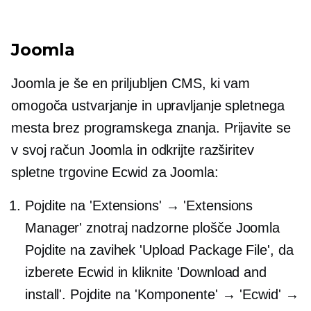
Joomla
Joomla je še en priljubljen CMS, ki vam
omogoča ustvarjanje in upravljanje spletnega
mesta brez programskega znanja. Prijavite se
v svoj račun Joomla in odkrijte razširitev
spletne trgovine Ecwid za Joomla:
Pojdite na 'Extensions' → 'Extensions
Manager' znotraj nadzorne plošče Joomla
Pojdite na zavihek 'Upload Package File', da
izberete Ecwid in kliknite 'Download and
install'. Pojdite na 'Komponente' → 'Ecwid' →