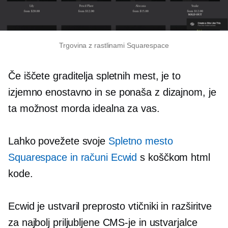
Trgovina z rastlinami Squarespace
Če iščete graditelja spletnih mest, je to
izjemno enostavno
in se ponaša z dizajnom, je
ta možnost morda idealna za vas.
Lahko povežete svoje
Spletno mesto
Squarespace in računi Ecwid
s koščkom html
kode.
Ecwid je ustvaril preprosto
vtičniki
in razširitve
za najbolj priljubljene CMS-je in ustvarjalce