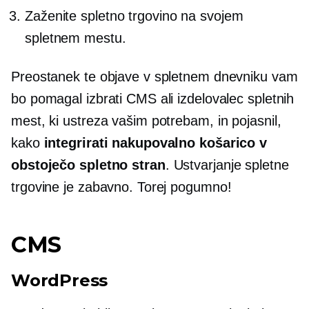
Zaženite spletno trgovino na svojem
spletnem mestu.
Preostanek te objave v spletnem dnevniku vam
bo pomagal izbrati CMS ali izdelovalec spletnih
mest, ki ustreza vašim potrebam, in pojasnil,
kako
integrirati nakupovalno košarico v
obstoječo spletno stran
. Ustvarjanje spletne
trgovine je zabavno. Torej pogumno!
CMS
WordPress