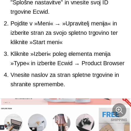
"Splošne nastavitve" in vnesite svoj ID
trgovine Ecwid.
Pojdite v »Meni« → »Upravitelj menija« in
izberite stran za svojo spletno trgovino ter
kliknite »Start meni«
Kliknite »Izberi« poleg elementa menija
»Type« in izberite Ecwid → Product Browser
Vnesite naslov za stran spletne trgovine in
shranite spremembe.