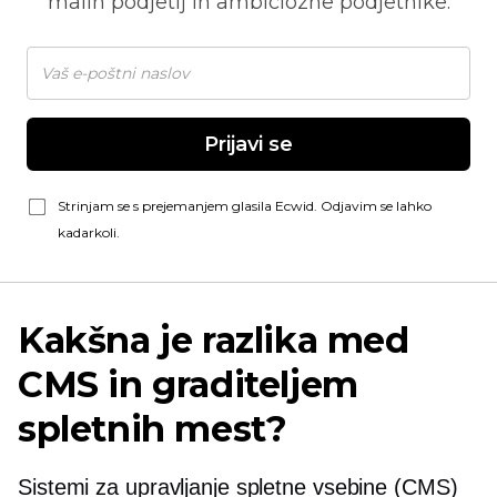
malih podjetij in ambiciozne podjetnike.
Prijavi se
Strinjam se s prejemanjem glasila Ecwid. Odjavim se lahko
kadarkoli.
Kakšna je razlika med
CMS in graditeljem
spletnih mest?
Sistemi za upravljanje spletne vsebine (CMS)