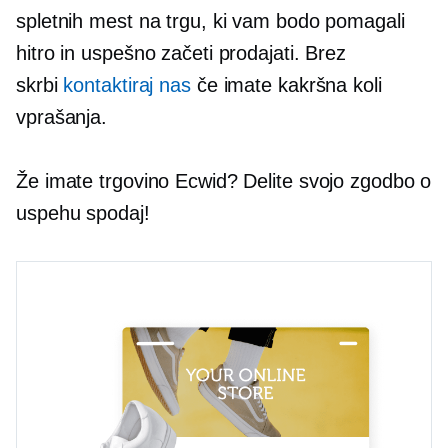
spletnih mest na trgu, ki vam bodo pomagali
hitro in uspešno začeti prodajati. Brez
skrbi
kontaktiraj nas
če imate kakršna koli
vprašanja.
Že imate trgovino Ecwid? Delite svojo zgodbo o
uspehu spodaj!