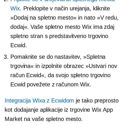
Wix
. Preklopite v način urejanja, kliknite
»Dodaj na spletno mesto« in nato »V redu,
dodaj«. Vaše spletno mesto Wix ima zdaj
spletno stran s predstavitveno trgovino
Ecwid.
Pomaknite se do nastavitev, »Spletna
trgovina« in izpolnite obrazec »Ustvari nov
račun Ecwid«, da svojo spletno trgovino
Ecwid povežete z računom Wix.
Integracija Wixa z Ecwidom
je tako preprosto
kot dodajanje aplikacije iz trgovine Wix App
Market na vaše spletno mesto.