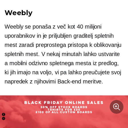
Weebly
Weebly se ponaša z več kot 40 milijoni
uporabnikov in je priljubljen graditelj spletnih
mest zaradi preprostega pristopa k oblikovanju
spletnih mest. V nekaj minutah lahko ustvarite
a
mobilni odzivno
spletnega mesta iz predlog,
ki jih imajo na voljo, vi pa lahko preučujete svoj
napredek z njihovimi
Back-end
meritve.