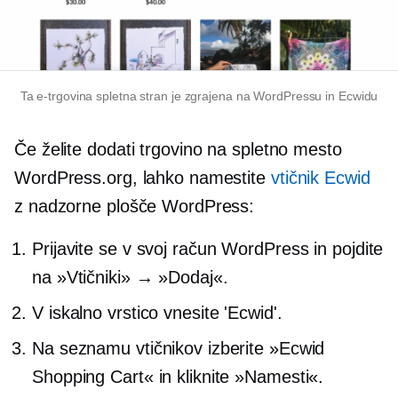
Ta
e-trgovina
spletna stran je zgrajena na WordPressu in Ecwidu
Če želite dodati trgovino na spletno mesto
WordPress.org, lahko namestite
vtičnik Ecwid
z nadzorne plošče WordPress:
Prijavite se v svoj račun WordPress in pojdite
na »Vtičniki» → »Dodaj«.
V iskalno vrstico vnesite 'Ecwid'.
Na seznamu vtičnikov izberite »Ecwid
Shopping Cart« in kliknite »Namesti«.