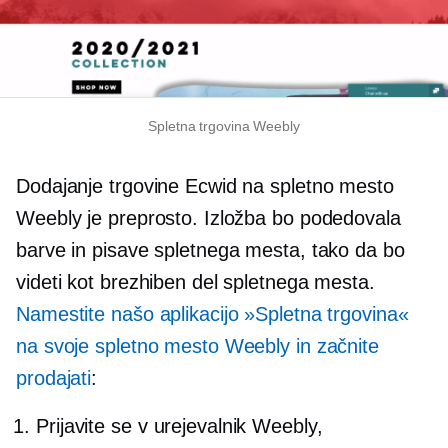
Spletna trgovina Weebly
Dodajanje trgovine Ecwid na spletno mesto
Weebly je preprosto. Izložba bo podedovala
barve in pisave spletnega mesta, tako da bo
videti kot brezhiben del spletnega mesta.
Namestite našo aplikacijo »Spletna trgovina«
na svoje spletno mesto Weebly in začnite
prodajati
:
Prijavite se v urejevalnik Weebly,