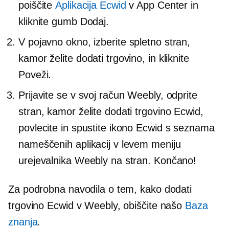
poiščite
Aplikacija Ecwid
v App Center in
kliknite gumb Dodaj.
V
pojavno okno,
izberite spletno stran,
kamor želite dodati trgovino, in kliknite
Poveži.
Prijavite se v svoj račun Weebly, odprite
stran, kamor želite dodati trgovino Ecwid,
povlecite in spustite ikono Ecwid s seznama
nameščenih aplikacij v levem meniju
urejevalnika Weebly na stran. Končano!
Za podrobna navodila o tem, kako dodati
trgovino Ecwid v Weebly, obiščite našo
Baza
znanja
.