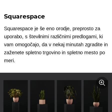
Squarespace
Squarespace je še eno orodje, preprosto za
uporabo, s številnimi različnimi predlogami, ki
vam omogočajo, da v nekaj minutah zgradite in
zaženete spletno trgovino in spletno mesto po
meri.