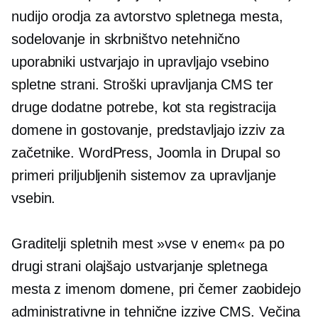
nudijo orodja za avtorstvo spletnega mesta,
sodelovanje in skrbništvo
netehnično
uporabniki ustvarjajo in upravljajo vsebino
spletne strani. Stroški upravljanja CMS ter
druge dodatne potrebe, kot sta registracija
domene in gostovanje, predstavljajo izziv za
začetnike. WordPress, Joomla in Drupal so
primeri priljubljenih sistemov za upravljanje
vsebin.
Graditelji spletnih mest »vse v enem« pa po
drugi strani olajšajo ustvarjanje spletnega
mesta z imenom domene, pri čemer zaobidejo
administrativne in tehnične izzive CMS. Večina