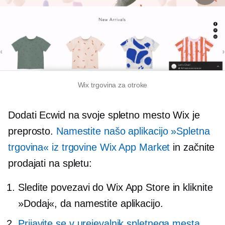
Wix trgovina za otroke
Dodati Ecwid na svoje spletno mesto Wix je
preprosto.
Namestite našo aplikacijo »Spletna
trgovina« iz trgovine Wix App Market
in začnite
prodajati na spletu:
Sledite povezavi do Wix App Store in kliknite
»Dodaj«, da namestite aplikacijo.
Prijavite se v urejevalnik spletnega mesta