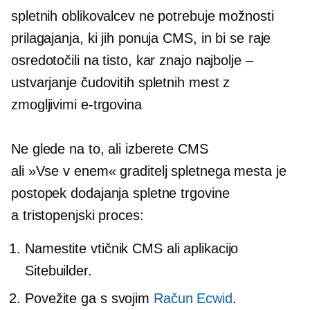
spletnih oblikovalcev ne potrebuje možnosti
prilagajanja, ki jih ponuja CMS, in bi se raje
osredotočili na tisto, kar znajo najbolje –
ustvarjanje čudovitih spletnih mest z
zmogljivimi
e-trgovina
Ne glede na to, ali izberete CMS
ali
»Vse v enem«
graditelj spletnega mesta je
postopek dodajanja spletne trgovine
a
tristopenjski
proces:
Namestite vtičnik CMS ali aplikacijo
Sitebuilder.
Povežite ga s svojim
Račun Ecwid
.