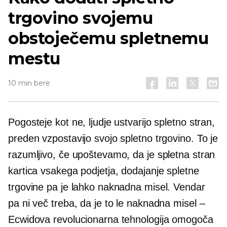
trgovino svojemu
obstoječemu spletnemu
mestu
10 min bere
Pogosteje kot ne, ljudje ustvarijo spletno stran,
preden vzpostavijo svojo spletno trgovino. To je
razumljivo, če upoštevamo, da je spletna stran
kartica vsakega podjetja, dodajanje spletne
trgovine pa je lahko naknadna misel. Vendar
pa ni več treba, da je to le naknadna misel –
Ecwidova revolucionarna tehnologija omogoča