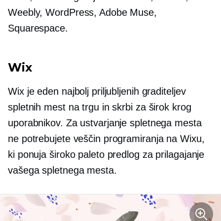
Weebly, WordPress, Adobe Muse,
Squarespace.
Wix
Wix je eden najbolj priljubljenih graditeljev
spletnih mest na trgu in skrbi za širok krog
uporabnikov. Za ustvarjanje spletnega mesta
ne potrebujete veščin programiranja na Wixu,
ki ponuja široko paleto predlog za prilagajanje
vašega spletnega mesta.