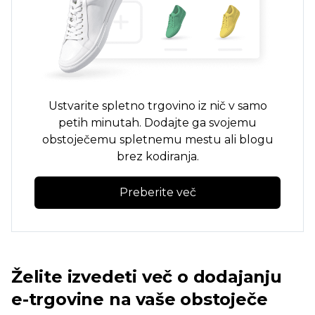
Ustvarite spletno trgovino iz nič v samo
petih minutah. Dodajte ga svojemu
obstoječemu spletnemu mestu ali blogu
brez kodiranja.
Preberite več
Želite izvedeti več o dodajanju
e-trgovine na vaše obstoječe