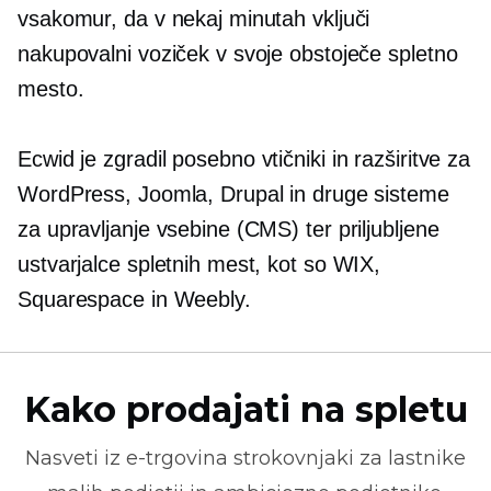
vsakomur, da v nekaj minutah vključi
nakupovalni voziček v svoje obstoječe spletno
mesto.
Ecwid je zgradil posebno
vtičniki
in razširitve za
WordPress, Joomla, Drupal in druge sisteme
za upravljanje vsebine (CMS) ter priljubljene
ustvarjalce spletnih mest, kot so WIX,
Squarespace in Weebly.
Kako prodajati na spletu
Nasveti iz
e-trgovina
strokovnjaki za lastnike