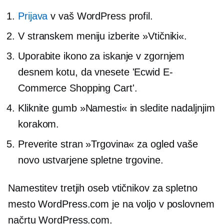
Prijava
v vaš WordPress profil.
V stranskem meniju izberite »Vtičniki«.
Uporabite ikono za iskanje v zgornjem
desnem kotu, da vnesete 'Ecwid E-
Commerce Shopping Cart'.
Kliknite gumb »Namesti« in sledite nadaljnjim
korakom.
Preverite stran »Trgovina« za ogled vaše
novo ustvarjene spletne trgovine.
Namestitev
tretjih oseb
vtičnikov za spletno
mesto WordPress.com je na voljo v poslovnem
načrtu WordPress.com.