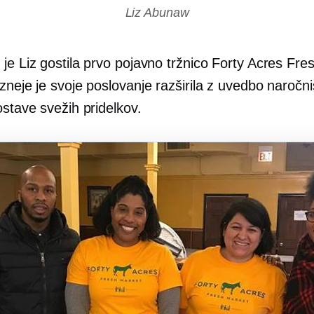
Liz Abunaw
je Liz gostila prvo pojavno tržnico Forty Acres Fre
zneje je svoje poslovanje razširila z uvedbo naročn
ostave svežih pridelkov.