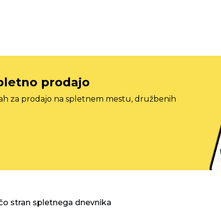
pletno prodajo
tah za prodajo na spletnem mestu, družbenih
o stran spletnega dnevnika