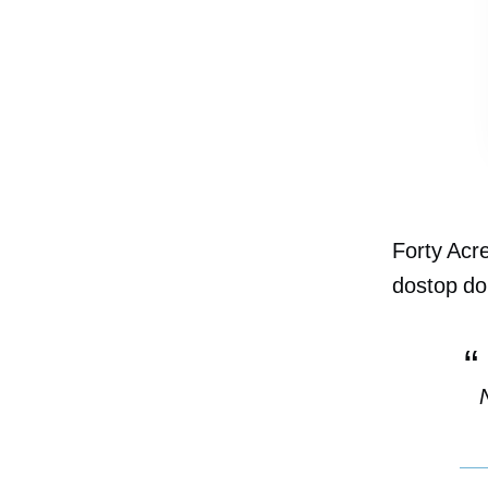
Forty Acre
dostop do