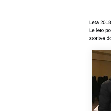
Leta 2018 
Le leto po
storitve d