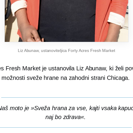
Liz Abunaw, ustanoviteljica Forty Acres Fresh Market
s Fresh Market je ustanovila Liz Abunaw, ki želi po
 možnosti sveže hrane na zahodni strani Chicaga.
Naš moto je »Sveža hrana za vse, kajti vsaka kapu
naj bo zdrava«.