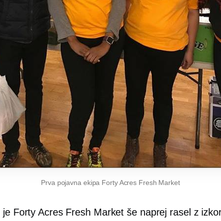
Prva pojavna ekipa Forty Acres Fresh Market
 je Forty Acres Fresh Market še naprej rasel z izko