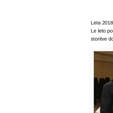
Leta 2018 
Le leto po
storitve d