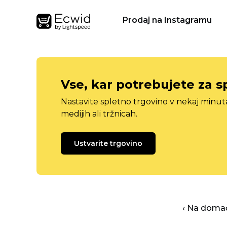
Prodaj na Instagramu
Vse, kar potrebujete za s
Nastavite spletno trgovino v nekaj minu
medijih ali tržnicah.
Ustvarite trgovino
‹ Na domač