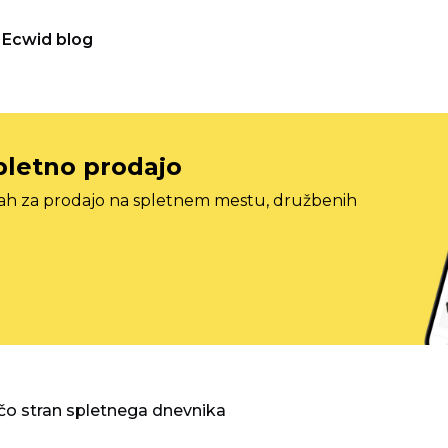
Ecwid blog
pletno prodajo
tah za prodajo na spletnem mestu, družbenih
o stran spletnega dnevnika