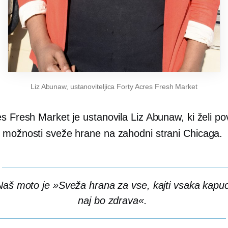
Liz Abunaw, ustanoviteljica Forty Acres Fresh Market
s Fresh Market je ustanovila Liz Abunaw, ki želi po
 možnosti sveže hrane na zahodni strani Chicaga.
Naš moto je »Sveža hrana za vse, kajti vsaka kapu
naj bo zdrava«.