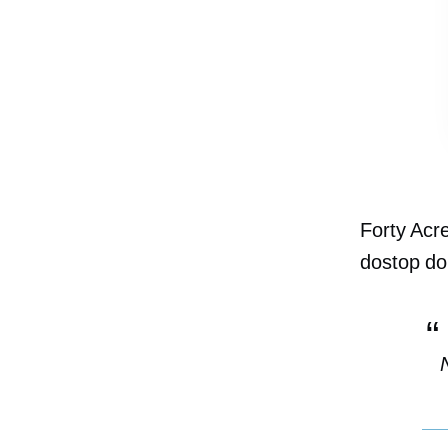
Forty Acre
dostop do