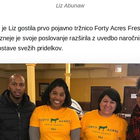
Liz Abunaw
je Liz gostila prvo pojavno tržnico Forty Acres Fre
zneje je svoje poslovanje razširila z uvedbo naročn
ostave svežih pridelkov.