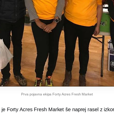
Prva pojavna ekipa Forty Acres Fresh Market
 je Forty Acres Fresh Market še naprej rasel z izko