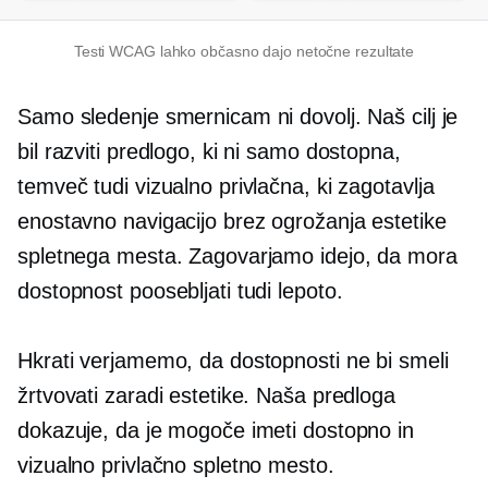
Testi WCAG lahko občasno dajo netočne rezultate
Samo sledenje smernicam ni dovolj. Naš cilj je
bil razviti predlogo, ki ni samo dostopna,
temveč tudi vizualno privlačna, ki zagotavlja
enostavno navigacijo brez ogrožanja estetike
spletnega mesta. Zagovarjamo idejo, da mora
dostopnost poosebljati tudi lepoto.
Hkrati verjamemo, da dostopnosti ne bi smeli
žrtvovati zaradi estetike. Naša predloga
dokazuje, da je mogoče imeti dostopno in
vizualno privlačno spletno mesto.