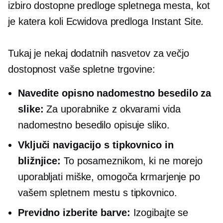
izbiro dostopne predloge spletnega mesta, kot
je katera koli Ecwidova predloga Instant Site.
Tukaj je nekaj dodatnih nasvetov za večjo
dostopnost vaše spletne trgovine:
Navedite opisno nadomestno besedilo za
slike:
Za uporabnike z okvarami vida
nadomestno besedilo opisuje sliko.
Vključi navigacijo s tipkovnico in
bližnjice:
To posameznikom, ki ne morejo
uporabljati miške, omogoča krmarjenje po
vašem spletnem mestu s tipkovnico.
Previdno izberite barve:
Izogibajte se