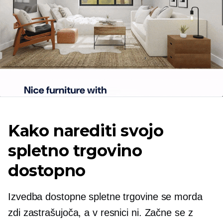
Kako narediti svojo
spletno trgovino
dostopno
Izvedba dostopne spletne trgovine se morda
zdi zastrašujoča, a v resnici ni. Začne se z