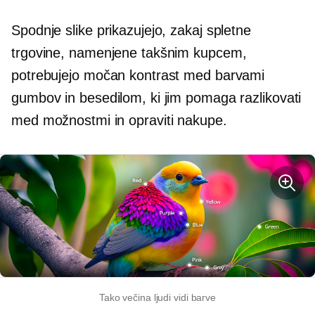
Spodnje slike prikazujejo, zakaj spletne
trgovine, namenjene takšnim kupcem,
potrebujejo močan kontrast med barvami
gumbov in besedilom, ki jim pomaga razlikovati
med možnostmi in opraviti nakupe.
Tako večina ljudi vidi barve