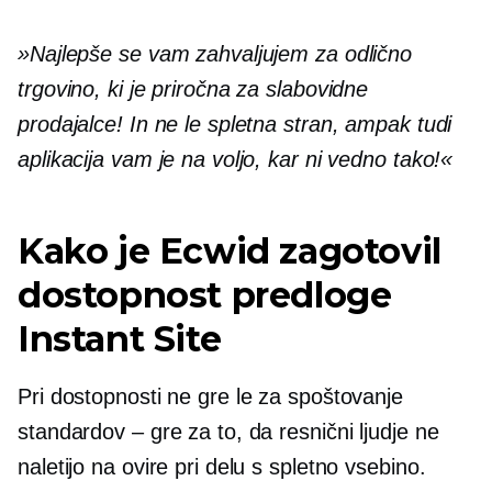
»Najlepše se vam zahvaljujem za odlično
trgovino, ki je priročna za slabovidne
prodajalce! In ne le spletna stran, ampak tudi
aplikacija vam je na voljo, kar ni vedno tako!«
Kako je Ecwid zagotovil
dostopnost predloge
Instant Site
Pri dostopnosti ne gre le za spoštovanje
standardov – gre za to, da resnični ljudje ne
naletijo na ovire pri delu s spletno vsebino.