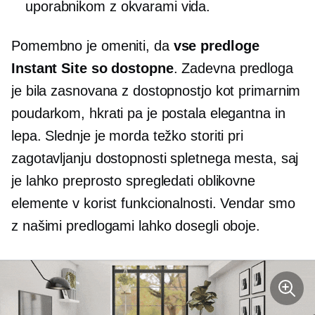
uporabnikom z okvarami vida.
Pomembno je omeniti, da
vse predloge
Instant Site so dostopne
. Zadevna predloga
je bila zasnovana z dostopnostjo kot primarnim
poudarkom, hkrati pa je postala elegantna in
lepa. Slednje je morda težko storiti pri
zagotavljanju dostopnosti spletnega mesta, saj
je lahko preprosto spregledati oblikovne
elemente v korist funkcionalnosti. Vendar smo
z našimi predlogami lahko dosegli oboje.