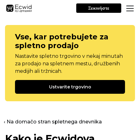
Ξεκινήστε
Vse, kar potrebujete za
spletno prodajo
Nastavite spletno trgovino v nekaj minutah
za prodajo na spletnem mestu, družbenih
medijih ali tržnicah.
Ustvarite trgovino
‹ Na domačo stran spletnega dnevnika
Kako je Ecwidova