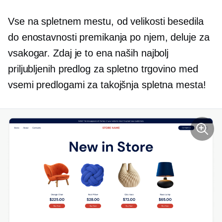
Vse na spletnem mestu, od velikosti besedila
do enostavnosti premikanja po njem, deluje za
vsakogar. Zdaj je to ena naših najbolj
priljubljenih predlog za spletno trgovino med
vsemi predlogami za takojšnja spletna mesta!