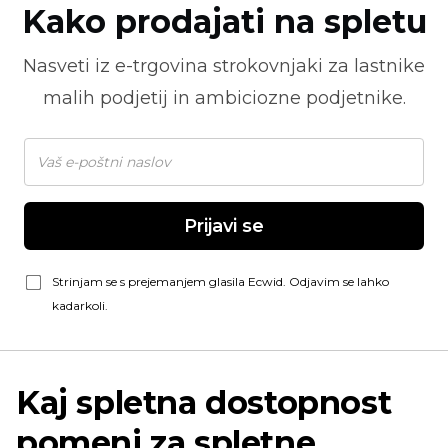
Kako prodajati na spletu
Nasveti iz
e-trgovina
strokovnjaki za lastnike
malih podjetij in ambiciozne podjetnike.
Prijavi se
Strinjam se s prejemanjem glasila Ecwid. Odjavim se lahko
kadarkoli.
Kaj spletna dostopnost
pomeni za spletne