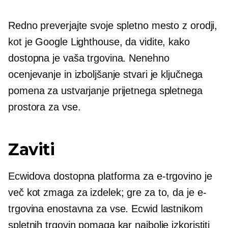
Redno preverjajte svoje spletno mesto z orodji,
kot je Google Lighthouse, da vidite, kako
dostopna je vaša trgovina. Nenehno
ocenjevanje in izboljšanje stvari je ključnega
pomena za ustvarjanje prijetnega spletnega
prostora za vse.
Zaviti
Ecwidova dostopna platforma za e-trgovino je
več kot zmaga za izdelek; gre za to, da je e-
trgovina enostavna za vse. Ecwid lastnikom
spletnih trgovin pomaga kar najbolje izkoristiti