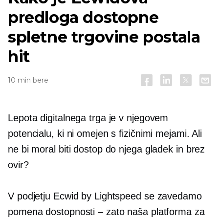
predloga dostopne
spletne trgovine postala
hit
10 min bere
Lepota digitalnega trga je v njegovem
potencialu, ki ni omejen s fizičnimi mejami. Ali
ne bi moral biti dostop do njega gladek in brez
ovir?
V podjetju Ecwid by Lightspeed se zavedamo
pomena dostopnosti – zato naša platforma za