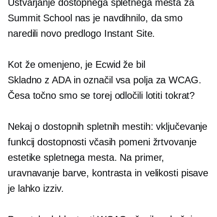
Ustvarjanje dostopnega spletnega mesta za
Summit School nas je navdihnilo, da smo
naredili novo predlogo Instant Site.
Kot že omenjeno, je Ecwid že bil
Skladno z ADA
in označil vsa polja za WCAG.
Česa točno smo se torej odločili lotiti tokrat?
Nekaj ​​o dostopnih spletnih mestih: vključevanje
funkcij dostopnosti včasih pomeni žrtvovanje
estetike spletnega mesta. Na primer,
uravnavanje barve, kontrasta in velikosti pisave
je lahko izziv.