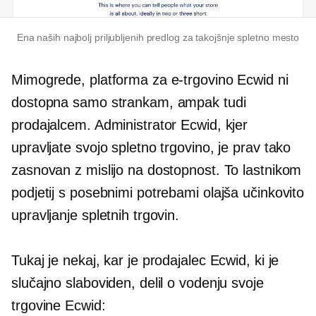
Ena naših najbolj priljubljenih predlog za takojšnje spletno mesto
Mimogrede, platforma za e-trgovino Ecwid ni
dostopna samo strankam, ampak tudi
prodajalcem. Administrator Ecwid, kjer
upravljate svojo spletno trgovino, je prav tako
zasnovan z mislijo na dostopnost. To lastnikom
podjetij s posebnimi potrebami olajša učinkovito
upravljanje spletnih trgovin.
Tukaj je nekaj, kar je prodajalec Ecwid, ki je
slučajno slaboviden, delil o vodenju svoje
trgovine Ecwid: