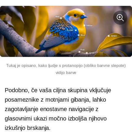
Tukaj je opisano, kako ljudje s protanopijo (obliko barvne slepote)
vidijo barve
Podobno, če vaša ciljna skupina vključuje
posameznike z motnjami gibanja, lahko
zagotavljanje enostavne navigacije z
glasovnimi ukazi močno izboljša njihovo
izkušnjo brskanja.