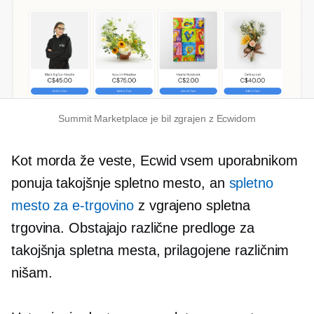
Summit Marketplace je bil zgrajen z Ecwidom
Kot morda že veste, Ecwid vsem uporabnikom
ponuja takojšnje spletno mesto, an
spletno
mesto za e-trgovino
z
vgrajeno
spletna
trgovina. Obstajajo različne predloge za
takojšnja spletna mesta, prilagojene različnim
nišam.