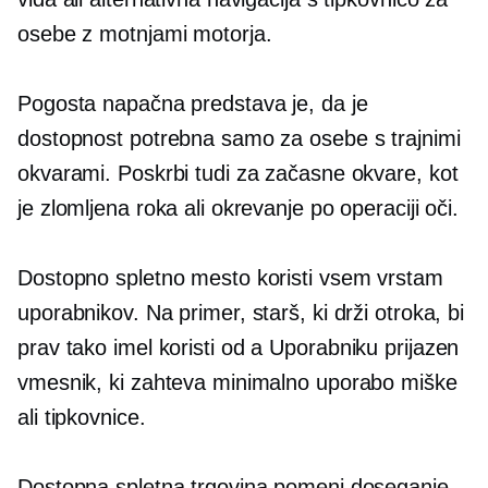
osebe z motnjami motorja.
Pogosta napačna predstava je, da je
dostopnost potrebna samo za osebe s trajnimi
okvarami. Poskrbi tudi za začasne okvare, kot
je zlomljena roka ali okrevanje po operaciji oči.
Dostopno spletno mesto koristi vsem vrstam
uporabnikov. Na primer, starš, ki drži otroka, bi
prav tako imel koristi od a
Uporabniku prijazen
vmesnik, ki zahteva minimalno uporabo miške
ali tipkovnice.
Dostopna spletna trgovina pomeni doseganje