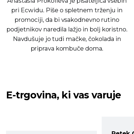
Anastasia Prokofieva je pisateljica vsebin
pri Ecwidu. Piše o spletnem trženju in
promociji, da bi vsakodnevno rutino
podjetnikov naredila lažjo in bolj koristno.
Navdušuje jo tudi mačke, čokolada in
priprava kombuče doma.
E-trgovina, ki vas varuje
Petek 