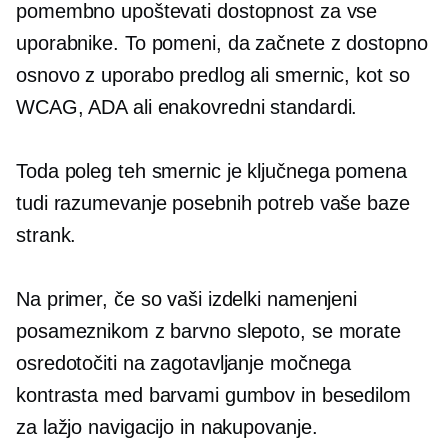
pomembno upoštevati dostopnost za vse
uporabnike. To pomeni, da začnete z dostopno
osnovo z uporabo predlog ali smernic, kot so
WCAG, ADA ali enakovredni standardi.
Toda poleg teh smernic je ključnega pomena
tudi razumevanje posebnih potreb vaše baze
strank.
Na primer, če so vaši izdelki namenjeni
posameznikom z barvno slepoto, se morate
osredotočiti na zagotavljanje močnega
kontrasta med barvami gumbov in besedilom
za lažjo navigacijo in nakupovanje.