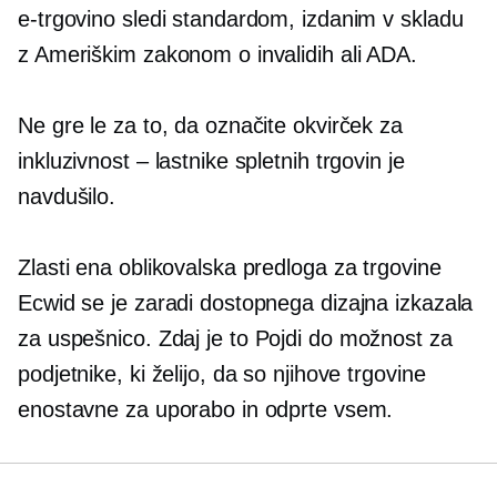
e-trgovino sledi standardom, izdanim v skladu
z Ameriškim zakonom o invalidih ali ADA.
Ne gre le za to, da označite okvirček za
inkluzivnost – lastnike spletnih trgovin je
navdušilo.
Zlasti ena oblikovalska predloga za trgovine
Ecwid se je zaradi dostopnega dizajna izkazala
za uspešnico. Zdaj je to
Pojdi do
možnost za
podjetnike, ki želijo, da so njihove trgovine
enostavne za uporabo in odprte vsem.