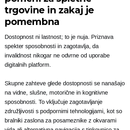
trgovine in zakaj je
pomembna
Dostopnost ni lastnost; to je nuja. Priznava
spekter sposobnosti in zagotavlja, da
invalidnost nikogar ne odvrne od uporabe
digitalnih platform.
Skupne zahteve glede dostopnosti se nanašajo
na vidne, slušne, motorične in kognitivne
sposobnosti. To vključuje zagotavljanje
združljivosti s podpornimi tehnologijami, kot so
bralniki zaslona za posameznike z okvarami
vida ali alternativna navigacija s tipkovnico za