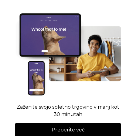
Zaženite svojo spletno trgovino v manj kot
30 minutah
Preberite več