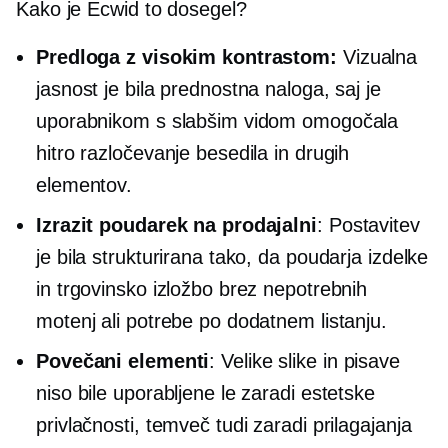
Kako je Ecwid to dosegel?
Predloga z visokim kontrastom:
Vizualna
jasnost je bila prednostna naloga, saj je
uporabnikom s slabšim vidom omogočala
hitro razločevanje besedila in drugih
elementov.
Izrazit poudarek na prodajalni
: Postavitev
je bila strukturirana tako, da poudarja izdelke
in trgovinsko izložbo brez nepotrebnih
motenj ali potrebe po dodatnem listanju.
Povečani elementi
: Velike slike in pisave
niso bile uporabljene le zaradi estetske
privlačnosti, temveč tudi zaradi prilagajanja