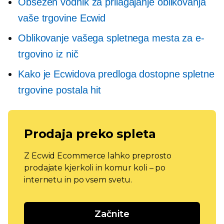
Obsežen vodnik za prilagajanje oblikovanja
vaše trgovine Ecwid
Oblikovanje vašega spletnega mesta za e-
trgovino iz nič
Kako je Ecwidova predloga dostopne spletne
trgovine postala hit
Prodaja preko spleta
Z Ecwid Ecommerce lahko preprosto
prodajate kjerkoli in komur koli – po
internetu in po vsem svetu.
Začnite