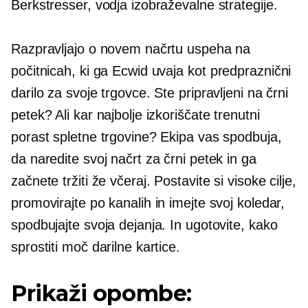
Berkstresser, vodja izobraževalne strategije.
Razpravljajo o novem načrtu uspeha na
počitnicah, ki ga Ecwid uvaja kot
predpraznični
darilo za svoje trgovce. Ste pripravljeni na črni
petek? Ali kar najbolje izkoriščate trenutni
porast spletne trgovine? Ekipa vas spodbuja,
da naredite svoj načrt za črni petek in ga
začnete tržiti že včeraj. Postavite si visoke cilje,
promovirajte po kanalih in imejte svoj koledar,
spodbujajte svoja dejanja. In ugotovite, kako
sprostiti moč darilne kartice.
Prikaži opombe: