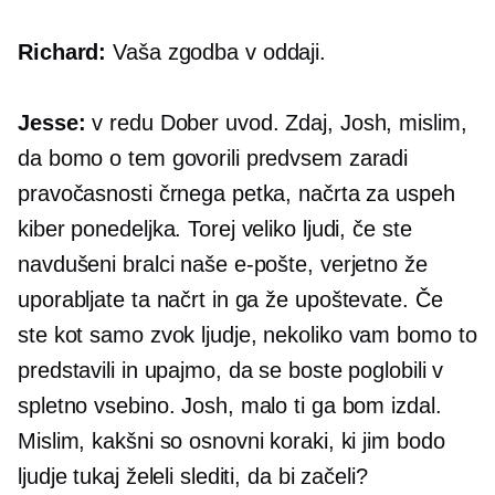
Richard:
Vaša zgodba v oddaji.
Jesse:
v redu Dober uvod. Zdaj, Josh, mislim,
da bomo o tem govorili predvsem zaradi
pravočasnosti črnega petka, načrta za uspeh
kiber ponedeljka. Torej veliko ljudi, če ste
navdušeni bralci naše e-pošte, verjetno že
uporabljate ta načrt in ga že upoštevate. Če
ste kot
samo zvok
ljudje, nekoliko vam bomo to
predstavili in upajmo, da se boste poglobili v
spletno vsebino. Josh, malo ti ga bom izdal.
Mislim, kakšni so osnovni koraki, ki jim bodo
ljudje tukaj želeli slediti, da bi začeli?