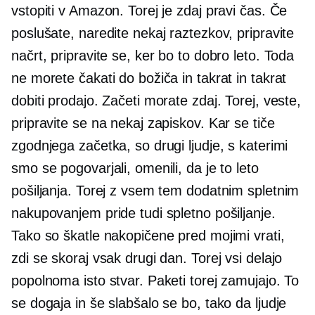
vstopiti v Amazon. Torej je zdaj pravi čas. Če
poslušate, naredite nekaj raztezkov, pripravite
načrt, pripravite se, ker bo to dobro leto. Toda
ne morete čakati do božiča in takrat in takrat
dobiti prodajo. Začeti morate zdaj. Torej, veste,
pripravite se na nekaj zapiskov. Kar se tiče
zgodnjega začetka, so drugi ljudje, s katerimi
smo se pogovarjali, omenili, da je to leto
pošiljanja. Torej z vsem tem dodatnim spletnim
nakupovanjem pride tudi spletno pošiljanje.
Tako so škatle nakopičene pred mojimi vrati,
zdi se skoraj vsak drugi dan. Torej vsi delajo
popolnoma isto stvar. Paketi torej zamujajo. To
se dogaja in še slabšalo se bo, tako da ljudje