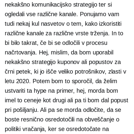
nekakšno komunikacijsko strategijo ter si
ogledali vse različne kanale. Ponujamo vam
tudi nekaj kul nasvetov o tem, kako izkoristiti
različne kanale za različne vrste trženja. In to
bi bilo takrat, če bi se odločili v procesu
načrtovanja. Hej, mislim, da bom uporabil
nekakšno strategijo kuponov ali popustov za
črni petek, ki jo išče veliko potrošnikov, zlasti v
letu 2020. Potem bom to sporočil, da želim
ustvariti ta hype na primer, hej, morda bom
imel to ceneje kot drugi ali pa ti bom dal popust
pri pošiljanju. Ali pa se morda odločite, da se
boste resnično osredotočili na obveščanje o
politiki vračanja, ker se osredotočate na