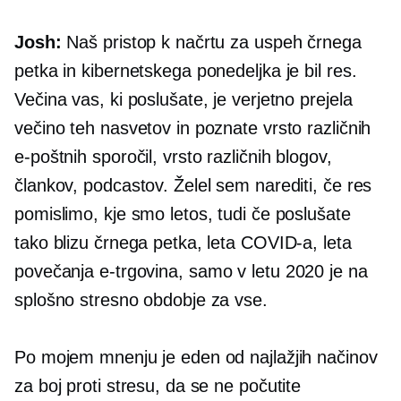
Josh:
Naš pristop k načrtu za uspeh črnega
petka in kibernetskega ponedeljka je bil res.
Večina vas, ki poslušate, je verjetno prejela
večino teh nasvetov in poznate vrsto različnih
e-poštnih sporočil, vrsto različnih blogov,
člankov, podcastov. Želel sem narediti, če res
pomislimo, kje smo letos, tudi če poslušate
tako blizu črnega petka, leta COVID-a, leta
povečanja
e-trgovina,
samo v letu 2020 je na
splošno stresno obdobje za vse.
Po mojem mnenju je eden od najlažjih načinov
za boj proti stresu, da se ne počutite