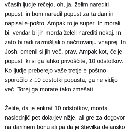
včasih ljudje rečejo, oh, ja, želim narediti
popust, in bom naredil popust za ta dan in
napisal e-pošto. Ampak to je super. In morali
bi, vendar bi jih morda želeli narediti nekaj. In
zato bi radi razmišljali o načrtovanju vnaprej. In
Josh, omenil si jih več. prav. Ampak kot, če je
popust, ki si ga lahko privoščite, 10 odstotkov.
Ko ljudje preberejo vaše tretje e-poštno
sporočilo z 10 odstotki popusta, ga ne vidijo
več. Torej ga morate tako zmešati.
Želite, da je enkrat 10 odstotkov, morda
naslednjič pet dolarjev nižje, ali gre za dogovor
na darilnem bonu ali pa da je številka dejansko