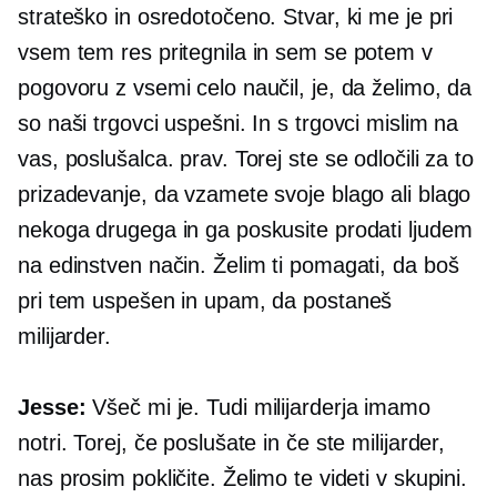
strateško in osredotočeno. Stvar, ki me je pri
vsem tem res pritegnila in sem se potem v
pogovoru z vsemi celo naučil, je, da želimo, da
so naši trgovci uspešni. In s trgovci mislim na
vas, poslušalca. prav. Torej ste se odločili za to
prizadevanje, da vzamete svoje blago ali blago
nekoga drugega in ga poskusite prodati ljudem
na edinstven način. Želim ti pomagati, da boš
pri tem uspešen in upam, da postaneš
milijarder.
Jesse:
Všeč mi je. Tudi milijarderja imamo
notri. Torej, če poslušate in če ste milijarder,
nas prosim pokličite. Želimo te videti v skupini.