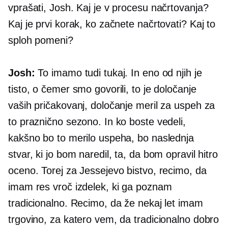
vprašati, Josh. Kaj je v procesu načrtovanja?
Kaj je prvi korak, ko začnete načrtovati? Kaj to
sploh pomeni?
Josh:
To imamo tudi tukaj. In eno od njih je
tisto, o čemer smo govorili, to je določanje
vaših pričakovanj, določanje meril za uspeh za
to praznično sezono. In ko boste vedeli,
kakšno bo to merilo uspeha, bo naslednja
stvar, ki jo bom naredil, ta, da bom opravil hitro
oceno. Torej za Jessejevo bistvo, recimo, da
imam res vroč izdelek, ki ga poznam
tradicionalno. Recimo, da že nekaj let imam
trgovino, za katero vem, da tradicionalno dobro