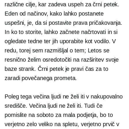
različne cilje, kar zadeva uspeh za črni petek.
Eden od načinov, kako lahko postanete
uspešni, je, da si postavite prava pričakovanja.
In ko to storite, lahko začnete načrtovati in si
ogledate tedne ter jih uporabite kot vodilo. V
redu, torej sem razmišljal o tem; Letos se
resnično želim osredotočiti na razširitev svoje
baze strank. Črni petek je pravi čas za to
zaradi povečanega prometa.
Poleg tega večina ljudi ne želi iti v nakupovalno
središče. Večina ljudi ne želi iti. Tudi če
pomislite na soboto za mala podjetja, bo to
verjetno zelo veliko na spletu, verjetno prvič v