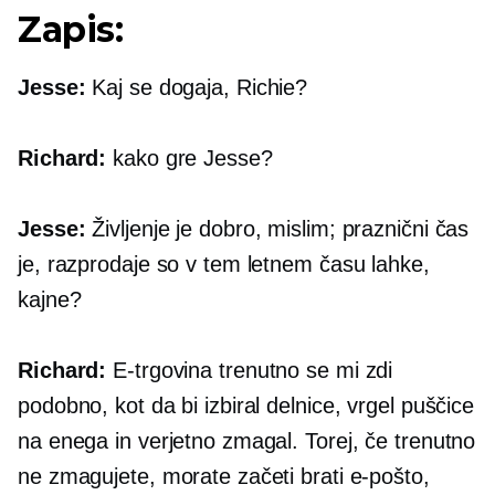
Zapis:
Jesse:
Kaj se dogaja, Richie?
Richard:
kako gre Jesse?
Jesse:
Življenje je dobro, mislim; praznični čas
je, razprodaje so v tem letnem času lahke,
kajne?
Richard:
E-trgovina
trenutno se mi zdi
podobno, kot da bi izbiral delnice, vrgel puščice
na enega in verjetno zmagal. Torej, če trenutno
ne zmagujete, morate začeti brati e-pošto,