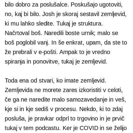
bilo dobro za poslušalce. Poskušajo ugotoviti,
no, kaj bi bilo. Josh je skoraj sestavil zemljevid,
ki mu lahko sledite. Tukaj je struktura.
Načrtoval boš. Naredili boste urnik; malo se
boš poglobil vanj. In še enkrat, upam, da ste to
že prebrali v e-pošti. Ampak to je vredno
spiranja in ponovitve, tukaj je zemljevid.
Toda ena od stvari, ko imate zemljevid.
Zemljevida ne morete zares izkoristiti v celoti,
če ga ne naredite malo
samozavedanje
in veš,
kje si in kje sediš v procesu. Nekdo, ki to zdaj
posluša, je pravkar odprl to trgovino in je prvič
tukaj v tem podcastu. Ker je COVID in se želijo