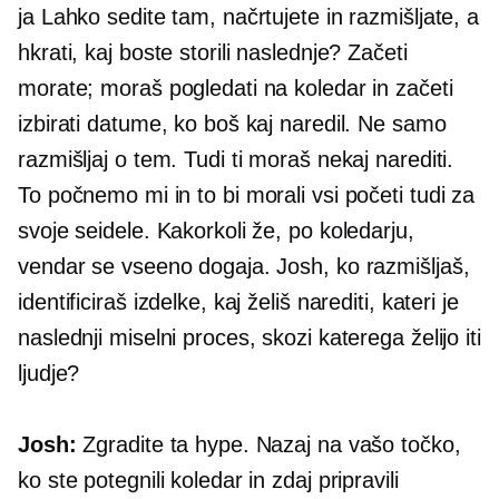
ja Lahko sedite tam, načrtujete in razmišljate, a
hkrati, kaj boste storili naslednje? Začeti
morate; moraš pogledati na koledar in začeti
izbirati datume, ko boš kaj naredil. Ne samo
razmišljaj o tem. Tudi ti moraš nekaj narediti.
To počnemo mi in to bi morali vsi početi tudi za
svoje seidele. Kakorkoli že, po koledarju,
vendar se vseeno dogaja. Josh, ko razmišljaš,
identificiraš izdelke, kaj želiš narediti, kateri je
naslednji miselni proces, skozi katerega želijo iti
ljudje?
Josh:
Zgradite ta hype. Nazaj na vašo točko,
ko ste potegnili koledar in zdaj pripravili