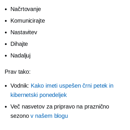
Načrtovanje
Komunicirajte
Nastavitev
Dihajte
Nadaljuj
Prav tako:
Vodnik:
Kako imeti uspešen črni petek in
kibernetski ponedeljek
Več nasvetov za pripravo na praznično
sezono
v našem blogu