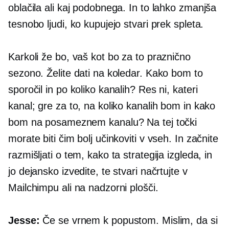
oblačila ali kaj podobnega. In to lahko zmanjša
tesnobo ljudi, ko kupujejo stvari prek spleta.
Karkoli že bo, vaš kot bo za to praznično
sezono. Želite dati na koledar. Kako bom to
sporočil in po koliko kanalih? Res ni, kateri
kanal; gre za to, na koliko kanalih bom in kako
bom na posameznem kanalu? Na tej točki
morate biti čim bolj učinkoviti v vseh. In začnite
razmišljati o tem, kako ta strategija izgleda, in
jo dejansko izvedite, te stvari načrtujte v
Mailchimpu ali na nadzorni plošči.
Jesse:
Če se vrnem k popustom. Mislim, da si