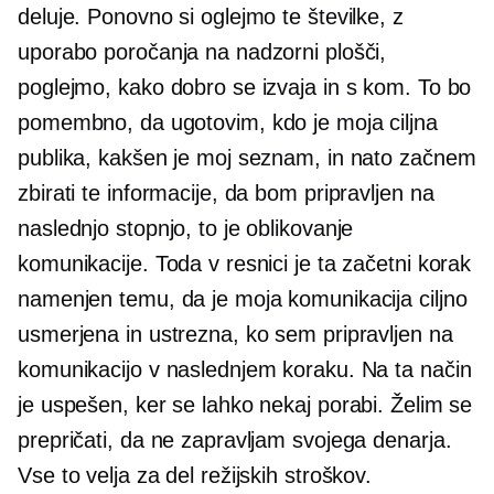
deluje. Ponovno si oglejmo te številke, z
uporabo poročanja na nadzorni plošči,
poglejmo, kako dobro se izvaja in s kom. To bo
pomembno, da ugotovim, kdo je moja ciljna
publika, kakšen je moj seznam, in nato začnem
zbirati te informacije, da bom pripravljen na
naslednjo stopnjo, to je oblikovanje
komunikacije. Toda v resnici je ta začetni korak
namenjen temu, da je moja komunikacija ciljno
usmerjena in ustrezna, ko sem pripravljen na
komunikacijo v naslednjem koraku. Na ta način
je uspešen, ker se lahko nekaj porabi. Želim se
prepričati, da ne zapravljam svojega denarja.
Vse to velja za del režijskih stroškov.