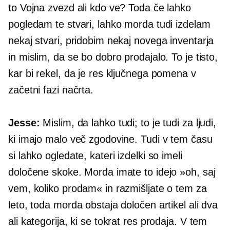
to Vojna zvezd ali kdo ve? Toda če lahko
pogledam te stvari, lahko morda tudi izdelam
nekaj stvari, pridobim nekaj novega inventarja
in mislim, da se bo dobro prodajalo. To je tisto,
kar bi rekel, da je res ključnega pomena v
začetni fazi načrta.
Jesse:
Mislim, da lahko tudi; to je tudi za ljudi,
ki imajo malo več zgodovine. Tudi v tem času
si lahko ogledate, kateri izdelki so imeli
določene skoke. Morda imate to idejo »oh, saj
vem, koliko prodam« in razmišljate o tem za
leto, toda morda obstaja določen artikel ali dva
ali kategorija, ki se tokrat res prodaja. V tem