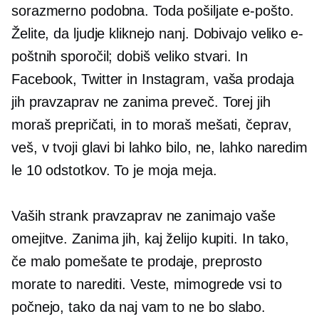
sorazmerno podobna. Toda pošiljate e-pošto.
Želite, da ljudje kliknejo nanj. Dobivajo veliko e-
poštnih sporočil; dobiš veliko stvari. In
Facebook, Twitter in Instagram, vaša prodaja
jih pravzaprav ne zanima preveč. Torej jih
moraš prepričati, in to moraš mešati, čeprav,
veš, v tvoji glavi bi lahko bilo, ne, lahko naredim
le 10 odstotkov. To je moja meja.
Vaših strank pravzaprav ne zanimajo vaše
omejitve. Zanima jih, kaj želijo kupiti. In tako,
če malo pomešate te prodaje, preprosto
morate to narediti. Veste, mimogrede vsi to
počnejo, tako da naj vam to ne bo slabo.