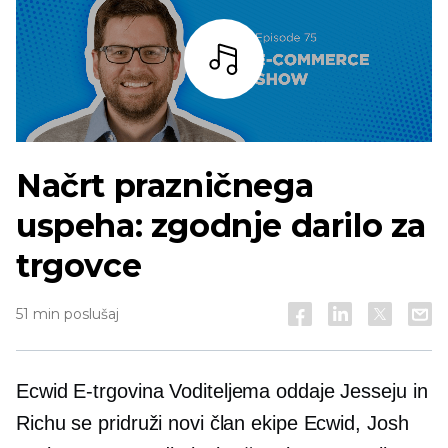
Bar
Načrt prazničnega
uspeha: zgodnje darilo za
trgovce
51 min poslušaj
Ecwid
E-trgovina
Voditeljema oddaje Jesseju in
Richu se pridruži novi član ekipe Ecwid, Josh