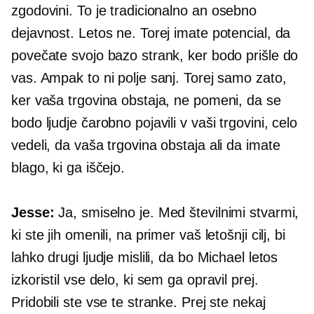
zgodovini. To je tradicionalno an
osebno
dejavnost. Letos ne. Torej imate potencial, da
povečate svojo bazo strank, ker bodo prišle do
vas. Ampak to ni polje sanj. Torej samo zato,
ker vaša trgovina obstaja, ne pomeni, da se
bodo ljudje čarobno pojavili v vaši trgovini, celo
vedeli, da vaša trgovina obstaja ali da imate
blago, ki ga iščejo.
Jesse:
Ja, smiselno je. Med številnimi stvarmi,
ki ste jih omenili, na primer vaš letošnji cilj, bi
lahko drugi ljudje mislili, da bo Michael letos
izkoristil vse delo, ki sem ga opravil prej.
Pridobili ste vse te stranke. Prej ste nekaj