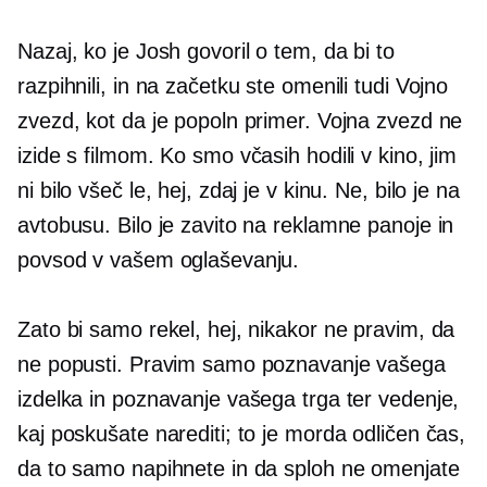
Nazaj, ko je Josh govoril o tem, da bi to
razpihnili, in na začetku ste omenili tudi Vojno
zvezd, kot da je popoln primer. Vojna zvezd ne
izide s filmom. Ko smo včasih hodili v kino, jim
ni bilo všeč le, hej, zdaj je v kinu. Ne, bilo je na
avtobusu. Bilo je zavito na reklamne panoje in
povsod v vašem oglaševanju.
Zato bi samo rekel, hej, nikakor ne pravim, da
ne popusti. Pravim samo poznavanje vašega
izdelka in poznavanje vašega trga ter vedenje,
kaj poskušate narediti; to je morda odličen čas,
da to samo napihnete in da sploh ne omenjate