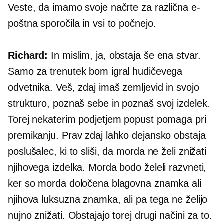
Veste, da imamo svoje načrte za različna e-
poštna sporočila in vsi to počnejo.
Richard:
In mislim, ja, obstaja še ena stvar.
Samo za trenutek bom igral hudičevega
odvetnika. Veš, zdaj imaš zemljevid in svojo
strukturo, poznaš sebe in poznaš svoj izdelek.
Torej nekaterim podjetjem popust pomaga pri
premikanju. Prav zdaj lahko dejansko obstaja
poslušalec, ki to sliši, da morda ne želi znižati
njihovega izdelka. Morda bodo želeli razvneti,
ker so morda določena blagovna znamka ali
njihova luksuzna znamka, ali pa tega ne želijo
nujno znižati. Obstajajo torej drugi načini za to.