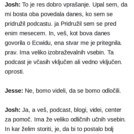
Josh:
To je res dobro vprašanje. Upal sem, da
mi bosta oba povedala danes, ko sem se
pridružil podcastu. ja Pridružil sem se pred
enim mesecem. In, veš, kot bova danes
govorila o Ecwidu, ena stvar me je pritegnila.
prav. Ima veliko izobraževalnih vsebin. Ta
podcast je včasih vključen ali vedno vključen.
oprosti.
Jesse:
Ne, bomo videli, da se bomo odločili.
Josh:
Ja, a veš, podcast, blogi, videi, center
za pomoč. Ima že veliko odličnih učnih vsebin.
In kar želim storiti, je, da bi to postalo bolj