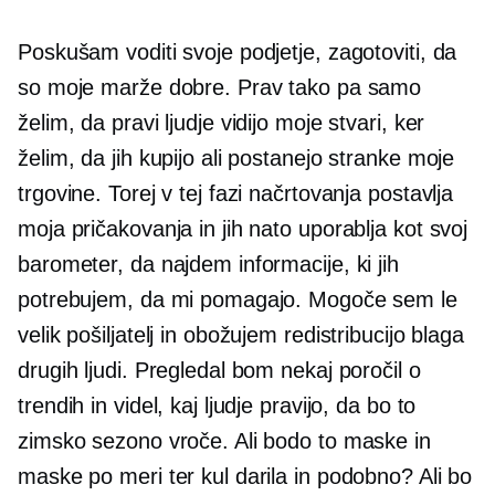
Poskušam voditi svoje podjetje, zagotoviti, da
so moje marže dobre. Prav tako pa samo
želim, da pravi ljudje vidijo moje stvari, ker
želim, da jih kupijo ali postanejo stranke moje
trgovine. Torej v tej fazi načrtovanja postavlja
moja pričakovanja in jih nato uporablja kot svoj
barometer, da najdem informacije, ki jih
potrebujem, da mi pomagajo. Mogoče sem le
velik pošiljatelj in obožujem redistribucijo blaga
drugih ljudi. Pregledal bom nekaj poročil o
trendih in videl, kaj ljudje pravijo, da bo to
zimsko sezono vroče. Ali bodo to maske in
maske po meri ter kul darila in podobno? Ali bo