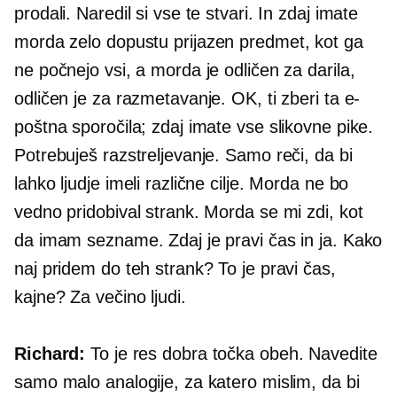
prodali. Naredil si vse te stvari. In zdaj imate
morda zelo
dopustu prijazen
predmet, kot ga
ne počnejo vsi, a morda je odličen za darila,
odličen je za razmetavanje. OK, ti zberi ta e-
poštna sporočila; zdaj imate vse slikovne pike.
Potrebuješ razstreljevanje. Samo reči, da bi
lahko ljudje imeli različne cilje. Morda ne bo
vedno pridobival strank. Morda se mi zdi, kot
da imam sezname. Zdaj je pravi čas in ja. Kako
naj pridem do teh strank? To je pravi čas,
kajne? Za večino ljudi.
Richard:
To je res dobra točka obeh. Navedite
samo malo analogije, za katero mislim, da bi