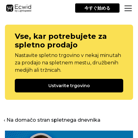
今すぐ始める
Vse, kar potrebujete za
spletno prodajo
Nastavite spletno trgovino v nekaj minutah
za prodajo na spletnem mestu, družbenih
medijih ali tržnicah.
Ustvarite trgovino
‹ Na domačo stran spletnega dnevnika