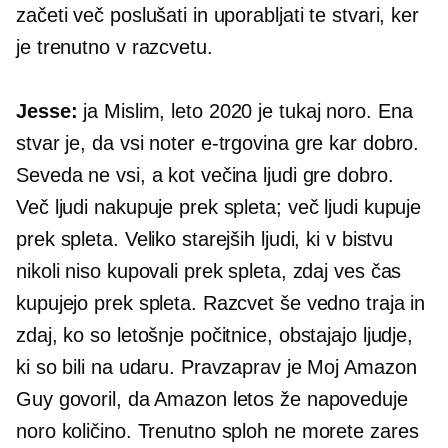
začeti več poslušati in uporabljati te stvari, ker
je trenutno v razcvetu.
Jesse:
ja Mislim, leto 2020 je tukaj noro. Ena
stvar je, da vsi noter
e-trgovina
gre kar dobro.
Seveda ne vsi, a kot večina ljudi gre dobro.
Več ljudi nakupuje prek spleta; več ljudi kupuje
prek spleta. Veliko starejših ljudi, ki v bistvu
nikoli niso kupovali prek spleta, zdaj ves čas
kupujejo prek spleta. Razcvet še vedno traja in
zdaj, ko so letošnje počitnice, obstajajo ljudje,
ki so bili na udaru. Pravzaprav je Moj Amazon
Guy govoril, da Amazon letos že napoveduje
noro količino. Trenutno sploh ne morete zares