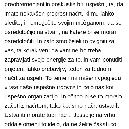
preobremenjeni in poskusite biti uspešni, ta, da
imate nekakšen preprost načrt, ki mu lahko
sledite, in omogočite svojim možganom, da se
osredotočijo na stvari, na katere bi se morali
osredotočiti. In zato smo želeli to dvigniti za
vas, ta korak ven, da vam ne bo treba
zapravljati svoje energije za to, in vam ponuditi
prijeten, lahko prebavljiv, teden za tednom
načrt za uspeh. To temelji na našem vpogledu
v vse naše uspešne trgovce in celo nas kot
uspešno organizacijo. In očitno bi se to moralo
začeti z načrtom, tako kot smo načrt ustvarili.
Ustvariti morate tudi načrt. Jesse je na vrhu
oddaje omenil to idejo, da ne želite čakati do