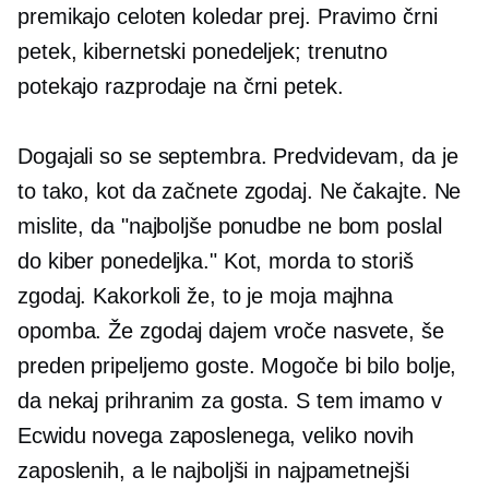
premikajo celoten koledar prej. Pravimo črni
petek, kibernetski ponedeljek; trenutno
potekajo razprodaje na črni petek.
Dogajali so se septembra. Predvidevam, da je
to tako, kot da začnete zgodaj. Ne čakajte. Ne
mislite, da "najboljše ponudbe ne bom poslal
do kiber ponedeljka." Kot, morda to storiš
zgodaj. Kakorkoli že, to je moja majhna
opomba. Že zgodaj dajem vroče nasvete, še
preden pripeljemo goste. Mogoče bi bilo bolje,
da nekaj prihranim za gosta. S tem imamo v
Ecwidu novega zaposlenega, veliko novih
zaposlenih, a le najboljši in najpametnejši