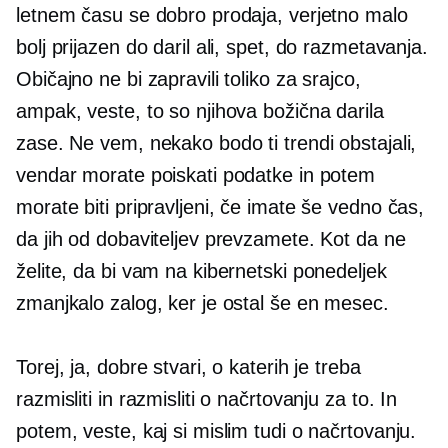
letnem času se dobro prodaja, verjetno malo
bolj prijazen do daril ali, spet, do razmetavanja.
Običajno ne bi zapravili toliko za srajco,
ampak, veste, to so njihova božična darila
zase. Ne vem, nekako bodo ti trendi obstajali,
vendar morate poiskati podatke in potem
morate biti pripravljeni, če imate še vedno čas,
da jih od dobaviteljev prevzamete. Kot da ne
želite, da bi vam na kibernetski ponedeljek
zmanjkalo zalog, ker je ostal še en mesec.
Torej, ja, dobre stvari, o katerih je treba
razmisliti in razmisliti o načrtovanju za to. In
potem, veste, kaj si mislim tudi o načrtovanju.