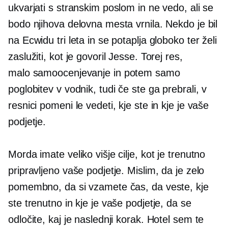
ukvarjati s stranskim poslom in ne vedo, ali se
bodo njihova delovna mesta vrnila. Nekdo je bil
na Ecwidu tri leta in se potaplja globoko ter želi
zaslužiti, kot je govoril Jesse. Torej res,
malo
samoocenjevanje
in potem samo
poglobitev v vodnik, tudi če ste ga prebrali, v
resnici pomeni le vedeti, kje ste in kje je vaše
podjetje.
Morda imate veliko višje cilje, kot je trenutno
pripravljeno vaše podjetje. Mislim, da je zelo
pomembno, da si vzamete čas, da veste, kje
ste trenutno in kje je vaše podjetje, da se
odločite, kaj je naslednji korak. Hotel sem te