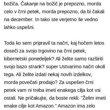
božiča. Čakanje na božič je prepozno, morda
celo v črni petek, morda prepozno, da bi čakali
na december. In tako ste verjetno še vedno
lahko uspešni.
Toda ko sem pripravil ta načrt, kaj hočem letos
doseči za svojo trgovino na črni petek,
kibernetski ponedeljek? Ali želite samo razširiti
svojo bazo strank? super Ustvarimo načrt okoli
tega. Ali želite izdati nekaj novih izdelkov,
morda povečati prodajo? Za uspešen črni
petek vam ni treba imeti enakega cilja kot vsi
ostali. Ne pričakujte, da boste rekli: "Želim imeti
enake cilje kot Amazon." Amazon ima zelo