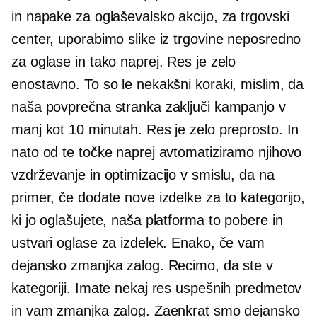
in napake za oglaševalsko akcijo, za trgovski
center, uporabimo slike iz trgovine neposredno
za oglase in tako naprej. Res je zelo
enostavno. To so le nekakšni koraki, mislim, da
naša povprečna stranka zaključi kampanjo v
manj kot 10 minutah. Res je zelo preprosto. In
nato od te točke naprej avtomatiziramo njihovo
vzdrževanje in optimizacijo v smislu, da na
primer, če dodate nove izdelke za to kategorijo,
ki jo oglašujete, naša platforma to pobere in
ustvari oglase za izdelek. Enako, če vam
dejansko zmanjka zalog. Recimo, da ste v
kategoriji. Imate nekaj res uspešnih predmetov
in vam zmanjka zalog. Zaenkrat smo dejansko