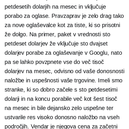
petdesetih dolarjih na mesec in vključuje
porabo za oglase. Pravzaprav je zelo drag tako
za nove oglaševalce kot za tiste, ki so prisotni
že dolgo. Na primer, paket v vrednosti sto
petdeset dolarjev že vključuje sto dvajset
dolarjev porabe za oglaševanje v Googlu, nato
pa se lahko povzpnete vse do več tisoč
dolarjev na mesec, odvisno od vaše donosnosti
naložbe in uspešnosti vaše trgovine. Imeli smo
stranke, ki so dobro začele s sto petdesetimi
dolarji in na koncu porabile več kot šest tisoč
na mesec in bile dejansko zelo uspešne ter
ustvarile res visoko donosno naložbo na vseh
področjih. Vendar je njegova cena za začetni