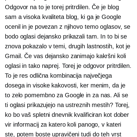
Odgovor na to je torej pritrdilen. Če je blog
sam a
visoka kvaliteta
blog, ki ga je Google
ocenil in je povezan z njihovo temo oglasov, se
bodo oglasi dejansko prikazali tam. In to bi se
znova pokazalo v temi, drugih lastnostih, kot je
Gmail. Če vas dejansko zanimajo kakršni koli
oglasi in tako naprej. Torej je odgovor pritrdilen.
To je res odlična kombinacija največjega
dosega in visoke kakovosti, ker menim, da je
to zelo pomembno za Google in za nas. Ali se
ti oglasi prikazujejo na ustreznih mestih? Torej,
ko bo vaš spletni dnevnik kvalificiran kot dober
vir informacij za katero koli panogo, v kateri
ste, potem boste upravičeni tudi do teh vrst