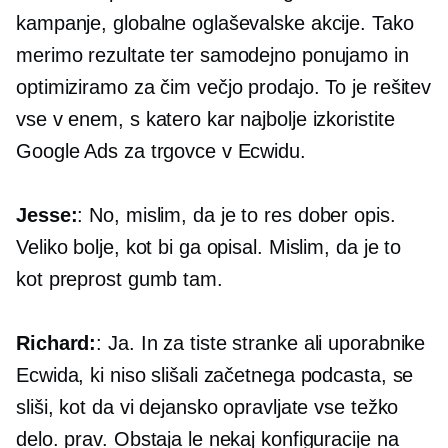
kampanje, globalne oglaševalske akcije. Tako
merimo rezultate ter samodejno ponujamo in
optimiziramo za čim večjo prodajo. To je rešitev
vse v enem, s katero kar najbolje izkoristite
Google Ads za trgovce v Ecwidu.
Jesse:
: No, mislim, da je to res dober opis.
Veliko bolje, kot bi ga opisal. Mislim, da je to
kot preprost gumb tam.
Richard:
: Ja. In za tiste stranke ali uporabnike
Ecwida, ki niso slišali začetnega podcasta, se
sliši, kot da vi dejansko opravljate vse težko
delo. prav. Obstaja le nekaj konfiguracije na