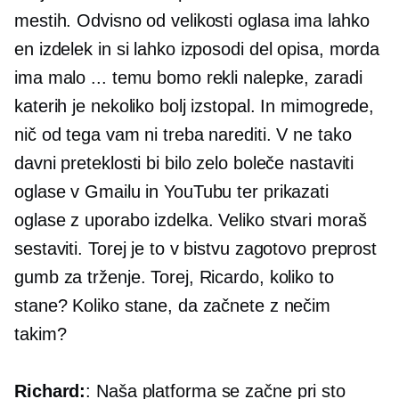
mestih. Odvisno od velikosti oglasa ima lahko
en izdelek in si lahko izposodi del opisa, morda
ima malo ... temu bomo rekli nalepke, zaradi
katerih je nekoliko bolj izstopal. In mimogrede,
nič od tega vam ni treba narediti. V ne tako
davni preteklosti bi bilo zelo boleče nastaviti
oglase v Gmailu in YouTubu ter prikazati
oglase z uporabo izdelka. Veliko stvari moraš
sestaviti. Torej je to v bistvu zagotovo preprost
gumb za trženje. Torej, Ricardo, koliko to
stane? Koliko stane, da začnete z nečim
takim?
Richard:
: Naša platforma se začne pri sto