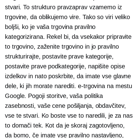
stvari. To strukturo pravzaprav vzamemo iz
trgovine, da oblikujemo vire. Tako so viri veliko
boljši, ko je vaša trgovina pravilno
kategorizirana. Rekel bi, da vsekakor pripravite
to trgovino, zaženite trgovino in jo pravilno
strukturirajte, postavite prave kategorije,
postavite prave podkategorije, napišite opise
izdelkov in nato poskrbite, da imate vse glavne
dele, ki jih morate narediti.
e-trgovina
na mestu
Google. Pogoji storitve, vaša politika
zasebnosti, vaše cene pošiljanja, obdavčitev,
vse te stvari. Ko boste vse to naredili, je za nas
to domači tek. Kot da je skoraj zagotovljeno,
da bomo, če imate vse pravilno nastavljeno,