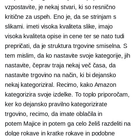
vzpostavite, je nekaj stvari, ki so resnično
kritične za uspeh. Eno je, da se strinjam s
slikami. imeti
visoka kvaliteta
slike, imajo
visoka kvaliteta
opise in cene ter se nato tudi
prepričati, da je struktura trgovine smiselna. S
tem mislim, da ko nastavite svoje kategorije, jih
nastavite, čeprav traja nekaj več časa, da
nastavite trgovino na način, ki bi dejansko
nekaj kategoriziral. Recimo, kako Amazon
kategorizira svoje izdelke. To toplo priporočam,
ker ko dejansko pravilno kategorizirate
trgovino, recimo, da imate oblačila in
potem
Majice
in potem ga celo želiš razdeliti na
dolge rokave in kratke rokave in podobne