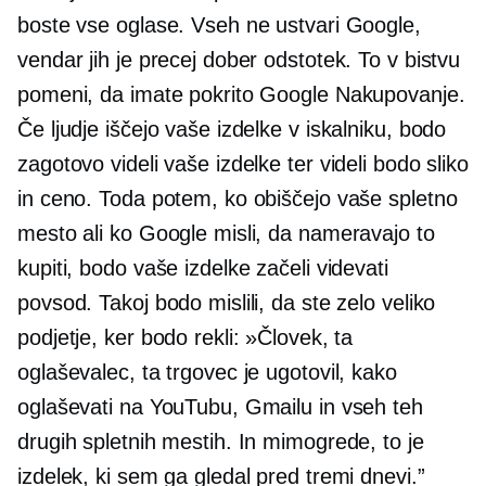
boste vse oglase. Vseh ne ustvari Google,
vendar jih je precej dober odstotek. To v bistvu
pomeni, da imate pokrito Google Nakupovanje.
Če ljudje iščejo vaše izdelke v iskalniku, bodo
zagotovo videli vaše izdelke ter videli bodo sliko
in ceno. Toda potem, ko obiščejo vaše spletno
mesto ali ko Google misli, da nameravajo to
kupiti, bodo vaše izdelke začeli videvati
povsod. Takoj bodo mislili, da ste zelo veliko
podjetje, ker bodo rekli: »Človek, ta
oglaševalec, ta trgovec je ugotovil, kako
oglaševati na YouTubu, Gmailu in vseh teh
drugih spletnih mestih. In mimogrede, to je
izdelek, ki sem ga gledal pred tremi dnevi.”