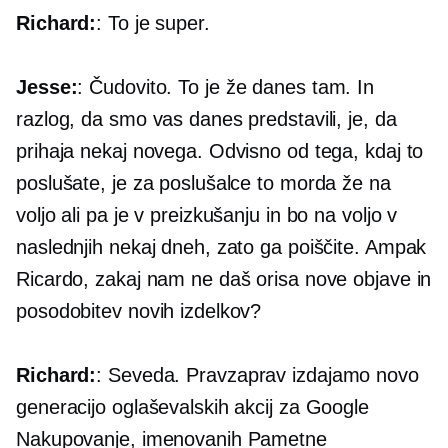
Richard:
: To je super.
Jesse:
: Čudovito. To je že danes tam. In
razlog, da smo vas danes predstavili, je, da
prihaja nekaj novega. Odvisno od tega, kdaj to
poslušate, je za poslušalce to morda že na
voljo ali pa je v preizkušanju in bo na voljo v
naslednjih nekaj dneh, zato ga poiščite. Ampak
Ricardo, zakaj nam ne daš orisa nove objave in
posodobitev novih izdelkov?
Richard:
: Seveda. Pravzaprav izdajamo novo
generacijo oglaševalskih akcij za Google
Nakupovanje, imenovanih Pametne