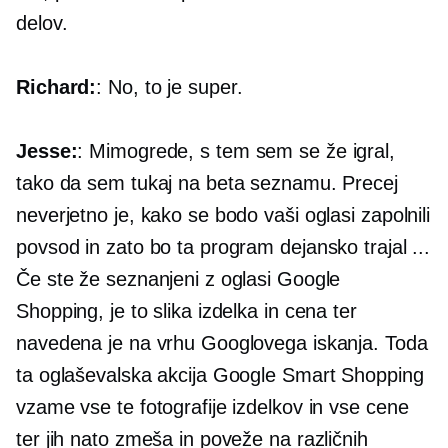
delov.
Richard:
: No, to je super.
Jesse:
: Mimogrede, s tem sem se že igral,
tako da sem tukaj na beta seznamu. Precej
neverjetno je, kako se bodo vaši oglasi zapolnili
povsod in zato bo ta program dejansko trajal ...
Če ste že seznanjeni z oglasi Google
Shopping, je to slika izdelka in cena ter
navedena je na vrhu Googlovega iskanja. Toda
ta oglaševalska akcija Google Smart Shopping
vzame vse te fotografije izdelkov in vse cene
ter jih nato zmeša in poveže na različnih