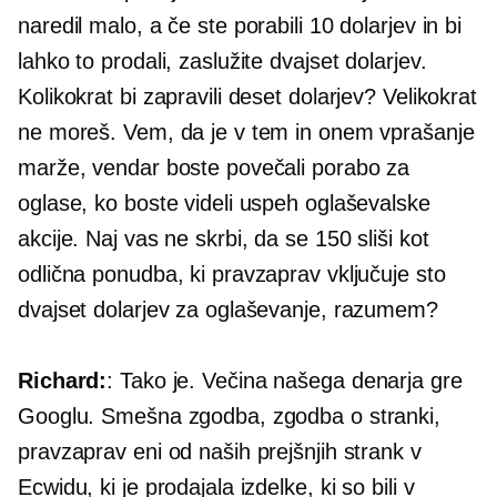
naredil malo, a če ste porabili 10 dolarjev in bi
lahko to prodali, zaslužite dvajset dolarjev.
Kolikokrat bi zapravili deset dolarjev? Velikokrat
ne moreš. Vem, da je v tem in onem vprašanje
marže, vendar boste povečali porabo za
oglase, ko boste videli uspeh oglaševalske
akcije. Naj vas ne skrbi, da se 150 sliši kot
odlična ponudba, ki pravzaprav vključuje sto
dvajset dolarjev za oglaševanje, razumem?
Richard:
: Tako je. Večina našega denarja gre
Googlu. Smešna zgodba, zgodba o stranki,
pravzaprav eni od naših prejšnjih strank v
Ecwidu, ki je prodajala izdelke, ki so bili v