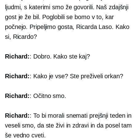
ljudmi, s katerimi smo že govorili. Naš zdajšnji
gost je že bil. Poglobili se bomo v to, kar
počnejo. Pripeljimo gosta, Ricarda Laso. Kako
si, Ricardo?
Richard:
: Dobro. Kako ste kaj?
Richard:
: Kako je vse? Ste preživeli orkan?
Richard:
: Očitno smo.
Richard:
: To bi morali snemati prejšnji teden in
veseli smo, da ste živi in ​​zdravi in ​​da posel tam
še vedno cveti.