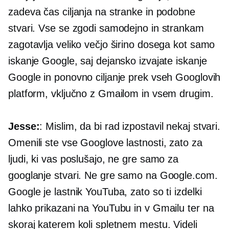
zadeva čas ciljanja na stranke in podobne
stvari. Vse se zgodi samodejno in strankam
zagotavlja veliko večjo širino dosega kot samo
iskanje Google, saj dejansko izvajate iskanje
Google in ponovno ciljanje prek vseh Googlovih
platform, vključno z Gmailom in vsem drugim.
Jesse:
: Mislim, da bi rad izpostavil nekaj stvari.
Omenili ste vse Googlove lastnosti, zato za
ljudi, ki vas poslušajo, ne gre samo za
googlanje stvari. Ne gre samo na Google.com.
Google je lastnik YouTuba, zato so ti izdelki
lahko prikazani na YouTubu in v Gmailu ter na
skoraj katerem koli spletnem mestu. Videli