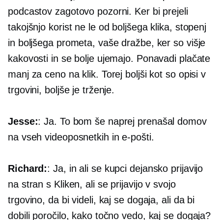
podcastov zagotovo pozorni. Ker bi prejeli
takojšnjo korist ne le od boljšega klika, stopenj
in boljšega prometa, vaše dražbe, ker so višje
kakovosti in se bolje ujemajo. Ponavadi plačate
manj za ceno na klik. Torej boljši kot so opisi v
trgovini, boljše je trženje.
Jesse:
: Ja. To bom še naprej prenašal domov
na vseh videoposnetkih in e-pošti.
Richard:
: Ja, in ali se kupci dejansko prijavijo
na stran s Kliken, ali se prijavijo v svojo
trgovino, da bi videli, kaj se dogaja, ali da bi
dobili poročilo, kako točno vedo, kaj se dogaja?