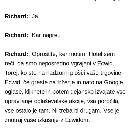
Richard:
: Ja …
Richard:
: Kar naprej.
Richard:
: Oprostite, ker motim. Hotel sem
reči, da smo neposredno vgrajeni v Ecwid.
Torej, ko ste na nadzorni plošči vaše trgovine
Ecwid, če greste na trženje in nato na Google
oglase, kliknete in potem dejansko izvajate vse
upravljanje oglaševalske akcije, vsa poročila,
vse ostalo je tam. Ni treba iti drugam. Vse je
znotraj vaše izkušnje z Ecwidom.