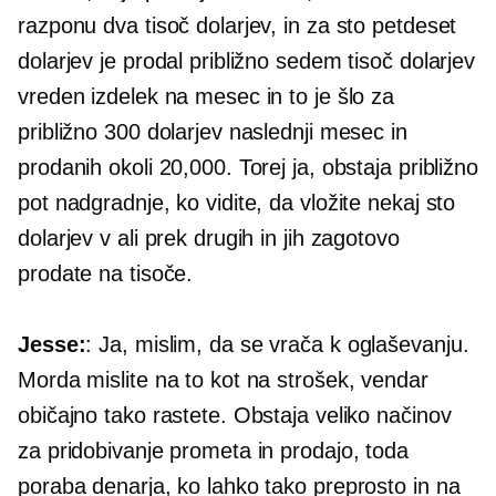
razponu dva tisoč dolarjev, in za sto petdeset
dolarjev je prodal približno sedem tisoč dolarjev
vreden izdelek na mesec in to je šlo za
približno 300 dolarjev naslednji mesec in
prodanih okoli 20,000. Torej ja, obstaja približno
pot nadgradnje, ko vidite, da vložite nekaj sto
dolarjev v ali prek drugih in jih zagotovo
prodate na tisoče.
Jesse:
: Ja, mislim, da se vrača k oglaševanju.
Morda mislite na to kot na strošek, vendar
običajno tako rastete. Obstaja veliko načinov
za pridobivanje prometa in prodajo, toda
poraba denarja, ko lahko tako preprosto in na