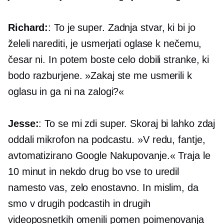
Richard:
: To je super. Zadnja stvar, ki bi jo
želeli narediti, je usmerjati oglase k nečemu,
česar ni. In potem boste celo dobili stranke, ki
bodo razburjene. »Zakaj ste me usmerili k
oglasu in ga ni na zalogi?«
Jesse:
: To se mi zdi super. Skoraj bi lahko zdaj
oddali mikrofon na podcastu. »V redu, fantje,
avtomatizirano Google Nakupovanje.« Traja le
10 minut in nekdo drug bo vse to uredil
namesto vas, zelo enostavno. In mislim, da
smo v drugih podcastih in drugih
videoposnetkih omenili pomen poimenovanja