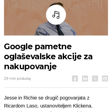
Bar
Google pametne
oglaševalske akcije za
nakupovanje
29 min poslušaj
Jesse in Richie se drugič pogovarjata z
Ricardom Laso, ustanoviteljem Klickena.