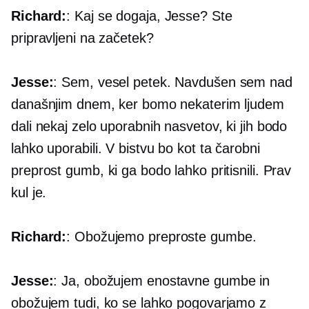
Richard:
: Kaj se dogaja, Jesse? Ste
pripravljeni na začetek?
Jesse:
: Sem, vesel petek. Navdušen sem nad
današnjim dnem, ker bomo nekaterim ljudem
dali nekaj zelo uporabnih nasvetov, ki jih bodo
lahko uporabili. V bistvu bo kot ta čarobni
preprost gumb, ki ga bodo lahko pritisnili. Prav
kul je.
Richard:
: Obožujemo preproste gumbe.
Jesse:
: Ja, obožujem enostavne gumbe in
obožujem tudi, ko se lahko pogovarjamo z