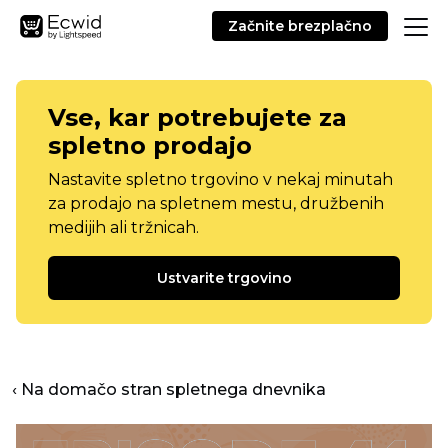
Začnite brezplačno
Vse, kar potrebujete za
spletno prodajo
Nastavite spletno trgovino v nekaj minutah
za prodajo na spletnem mestu, družbenih
medijih ali tržnicah.
Ustvarite trgovino
‹ Na domačo stran spletnega dnevnika