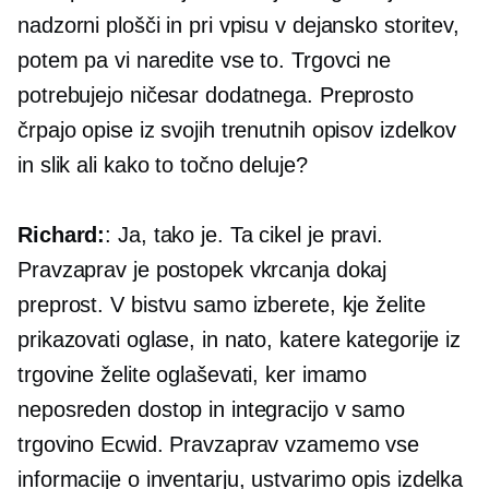
nadzorni plošči in pri vpisu v dejansko storitev,
potem pa vi naredite vse to. Trgovci ne
potrebujejo ničesar dodatnega. Preprosto
črpajo opise iz svojih trenutnih opisov izdelkov
in slik ali kako to točno deluje?
Richard:
: Ja, tako je. Ta cikel je pravi.
Pravzaprav je postopek vkrcanja dokaj
preprost. V bistvu samo izberete, kje želite
prikazovati oglase, in nato, katere kategorije iz
trgovine želite oglaševati, ker imamo
neposreden dostop in integracijo v samo
trgovino Ecwid. Pravzaprav vzamemo vse
informacije o inventarju, ustvarimo opis izdelka