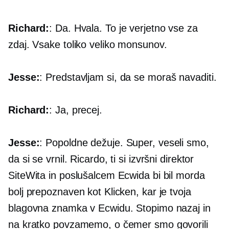
Richard:
: Da. Hvala. To je verjetno vse za
zdaj. Vsake toliko veliko monsunov.
Jesse:
: Predstavljam si, da se moraš navaditi.
Richard:
: Ja, precej.
Jesse:
: Popoldne dežuje. Super, veseli smo,
da si se vrnil. Ricardo, ti si izvršni direktor
SiteWita in poslušalcem Ecwida bi bil morda
bolj prepoznaven kot Klicken, kar je tvoja
blagovna znamka v Ecwidu. Stopimo nazaj in
na kratko povzamemo, o čemer smo govorili