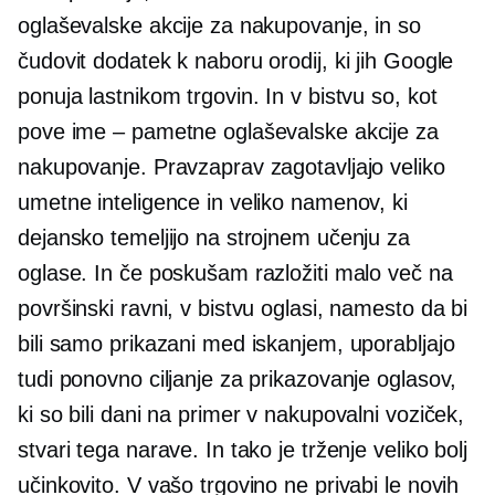
oglaševalske akcije za nakupovanje, in so
čudovit dodatek k naboru orodij, ki jih Google
ponuja lastnikom trgovin. In v bistvu so, kot
pove ime – pametne oglaševalske akcije za
nakupovanje. Pravzaprav zagotavljajo veliko
umetne inteligence in veliko namenov, ki
dejansko temeljijo na strojnem učenju za
oglase. In če poskušam razložiti malo več na
površinski ravni, v bistvu oglasi, namesto da bi
bili samo prikazani med iskanjem, uporabljajo
tudi ponovno ciljanje za prikazovanje oglasov,
ki so bili dani na primer v nakupovalni voziček,
stvari tega narave. In tako je trženje veliko bolj
učinkovito. V vašo trgovino ne privabi le novih