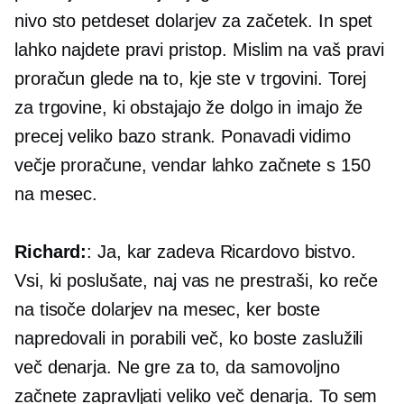
nivo sto petdeset dolarjev za začetek. In spet
lahko najdete pravi pristop. Mislim na vaš pravi
proračun glede na to, kje ste v trgovini. Torej
za trgovine, ki obstajajo že dolgo in imajo že
precej veliko bazo strank. Ponavadi vidimo
večje proračune, vendar lahko začnete s 150
na mesec.
Richard:
: Ja, kar zadeva Ricardovo bistvo.
Vsi, ki poslušate, naj vas ne prestraši, ko reče
na tisoče dolarjev na mesec, ker boste
napredovali in porabili več, ko boste zaslužili
več denarja. Ne gre za to, da samovoljno
začnete zapravljati veliko več denarja. To sem