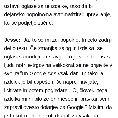
ustavili oglase za te izdelke, tako da bi
dejansko popolnoma avtomatizirali upravljanje,
ko se podjetje začne.
Jesse:
: Ja, to se mi zdi popolno. In celo zadnji
del o teku. Če zmanjka zalog in izdelka, se
oglasi samodejno ustavijo. To je velik bonus za
ljudi. notri
e-trgovina
velikokrat se ne prijavite v
svoj račun Google Ads vsak dan. In tako ja,
izdelek je bil uspešen, še naprej navijate,
licitirate in potem pogledate: "O, človek, tega
izdelka mi ni bilo že en mesec in pravkar sem
zapravil dvesto dolarjev za Google." Mislim, da
je to kot majhen skriti dragulj za vsakogar.