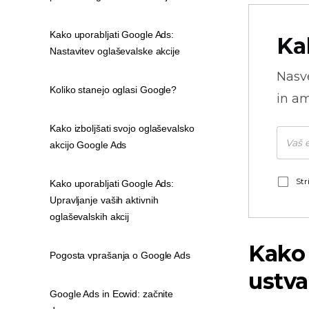
Kako uporabljati Google Ads:
Ka
Nastavitev oglaševalske akcije
Nasve
Koliko stanejo oglasi Google?
in am
Kako izboljšati svojo oglaševalsko
akcijo Google Ads
Str
Kako uporabljati Google Ads:
Upravljanje vaših aktivnih
oglaševalskih akcij
Kako 
Pogosta vprašanja o Google Ads
ustva
Google Ads in Ecwid: začnite