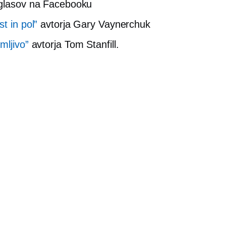
glasov na Facebooku
t in pol”
avtorja Gary Vaynerchuk
mljivo”
avtorja Tom Stanfill.