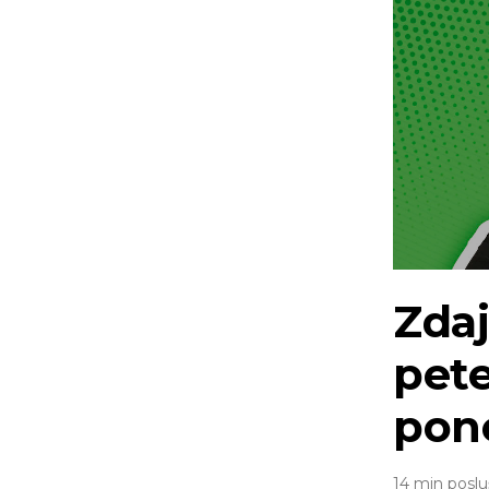
Zdaj
pete
pon
14 min poslu