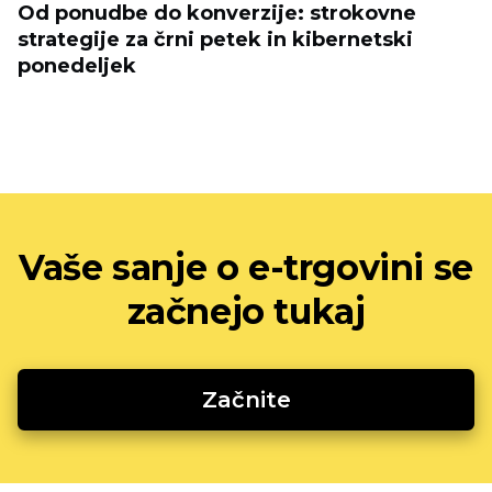
Od ponudbe do konverzije: strokovne
strategije za črni petek in kibernetski
ponedeljek
Vaše sanje o e-trgovini se
začnejo tukaj
Začnite