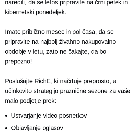
narediti, da se letos pripravite na črni petek in
kibernetski ponedeljek.
Imate približno mesec in pol časa, da se
pripravite na najbolj živahno nakupovalno
obdobje v letu, zato ne čakajte, da bo
prepozno!
Poslušajte RichE, ki načrtuje preprosto, a
učinkovito strategijo praznične sezone za vaše
malo podjetje prek:
Ustvarjanje video posnetkov
Objavljanje oglasov