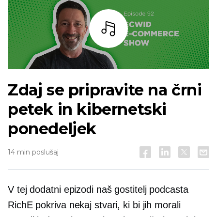
Bar
Zdaj se pripravite na črni
petek in kibernetski
ponedeljek
14 min poslušaj
V tej dodatni epizodi naš gostitelj podcasta
RichE pokriva nekaj stvari, ki bi jih morali