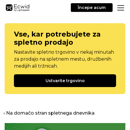
Începe acum
Vse, kar potrebujete za
spletno prodajo
Nastavite spletno trgovino v nekaj minutah
za prodajo na spletnem mestu, družbenih
medijih ali tržnicah.
Ustvarite trgovino
‹ Na domačo stran spletnega dnevnika