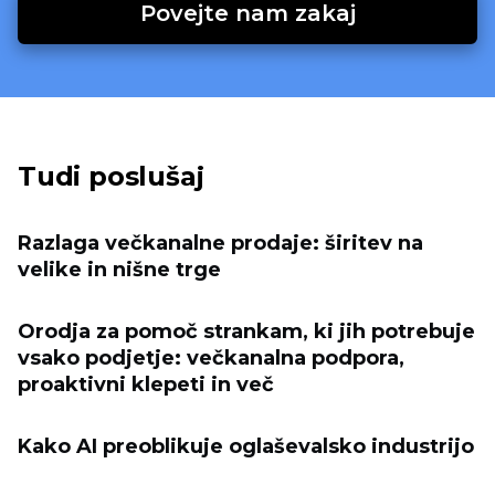
Povejte nam zakaj
Tudi poslušaj
Razlaga večkanalne prodaje: širitev na
velike in nišne trge
Orodja za pomoč strankam, ki jih potrebuje
vsako podjetje: večkanalna podpora,
proaktivni klepeti in več
Kako AI preoblikuje oglaševalsko industrijo