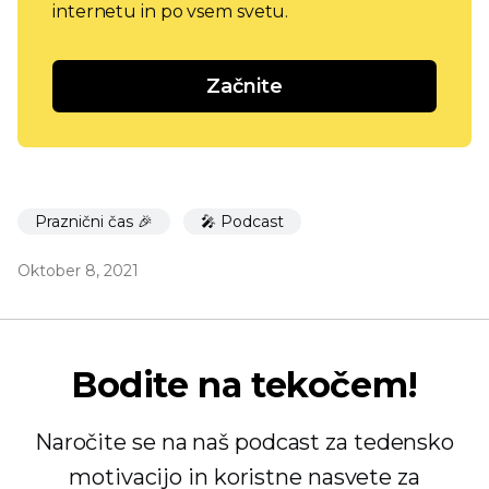
internetu in po vsem svetu.
Začnite
Praznični čas 🎉
🎤 Podcast
Oktober 8, 2021
Bodite na tekočem!
Naročite se na naš podcast za tedensko
motivacijo in koristne nasvete za