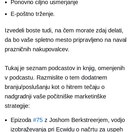
Ponovno ciljno usmerjanje
E-poštno trženje.
Izvedeli boste tudi, na čem morate zdaj delati,
da bo vaše spletno mesto pripravljeno na naval
prazničnih nakupovalcev.
Tukaj je seznam podcastov in knjig, omenjenih
v podcastu. Razmislite o tem dodatnem
branju/poslušanju kot o hitrem tečaju o
nadgradnji vaše počitniške marketinške
strategije:
Epizoda
#75
z Joshom Berkstreerjem, vodjo
izobraževanja pri Ecwidu o načrtu za uspeh