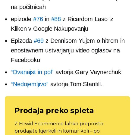
na počitnicah
epizode
#76
in
#88
z Ricardom Laso iz
Kliken v Google Nakupovanju
Epizoda
#69
z Dennisom Yujem o hitrem in
enostavnem ustvarjanju video oglasov na
Facebooku
“Dvanajst in pol”
avtorja Gary Vaynerchuk
“Nedojemljivo”
avtorja Tom Stanfill.
Prodaja preko spleta
Z Ecwid Ecommerce lahko preprosto
prodajate kjerkoli in komur koli – po