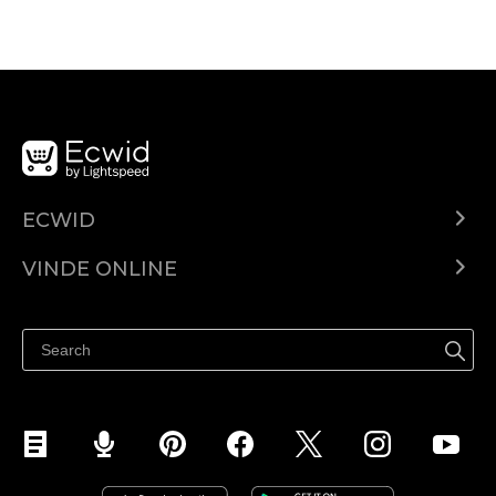
ECWID
Ecwid.com
VINDE ONLINE
Prețuri
Vinde oriunde
Centrul de ajutor
Vinde pe Facebook
Vinde pe Instagram