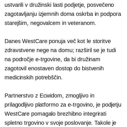
ustvarili
v družinski lasti
podjetje, posvečeno
zagotavljanju izjemnih
doma
oskrba in podpora
starejšim, negovalcem in veteranom.
Danes WestCare ponuja več kot le storitve
zdravstvene nege na domu; razširil se je tudi
na področje e-trgovine, da bi družinam
zagotovil enostaven dostop do bistvenih
medicinskih potrebščin.
Partnerstvo z Ecwidom, zmogljivo in
prilagodljivo platformo za e-trgovino, je podjetju
WestCare pomagalo brezhibno integrirati
spletno trgovino v svoje poslovanje. Takole je