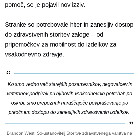
pomoč, se je pojavil nov izziv.
Stranke so potrebovale hiter in zanesljiv dostop
do zdravstvenih storitev
zaloge – od
pripomočkov za mobilnost do izdelkov za
vsakodnevno zdravje.
Ko smo vedno več starejših posameznikov, negovalcev in
veteranov podpirali pri njihovih vsakodnevnih potrebah po
oskrbi, smo prepoznali naraščajoče povpraševanje po
priročnem dostopu do zanesljivih zdravstvenih izdelkov.
Brandon West,
So-ustanovitelj
Storitve zdravstvenega varstva na