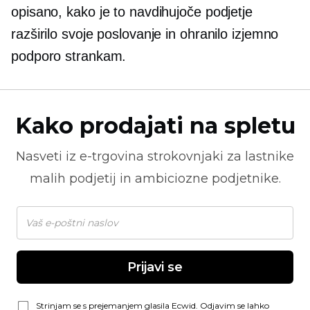
opisano, kako je to navdihujoče podjetje
razširilo svoje poslovanje in ohranilo izjemno
podporo strankam.
Kako prodajati na spletu
Nasveti iz
e-trgovina
strokovnjaki za lastnike
malih podjetij in ambiciozne podjetnike.
Prijavi se
Strinjam se s prejemanjem glasila Ecwid. Odjavim se lahko