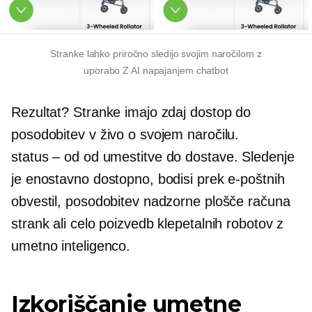
Stranke lahko priročno sledijo svojim naročilom z
uporabo
Z AI napajanjem
chatbot
Rezultat? Stranke imajo zdaj dostop do
posodobitev v živo o svojem naročilu.
status – od
od umestitve do dostave. Sledenje
je enostavno dostopno, bodisi prek e-poštnih
obvestil, posodobitev nadzorne plošče računa
strank ali celo poizvedb klepetalnih robotov z
umetno inteligenco.
Izkoriščanje umetne