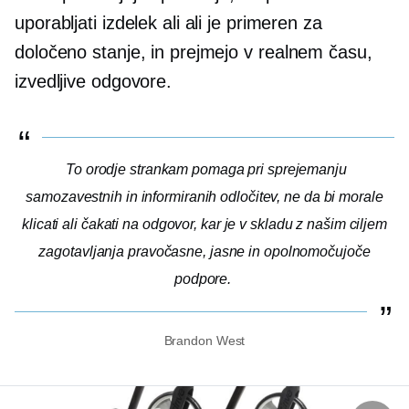
uporabljati izdelek ali ali je primeren za
določeno stanje, in prejmejo
v realnem času,
izvedljive odgovore.
To orodje strankam pomaga pri sprejemanju
samozavestnih in informiranih odločitev, ne da bi morale
klicati ali čakati na odgovor, kar je v skladu z našim ciljem
zagotavljanja pravočasne, jasne in opolnomočujoče
podpore.
Brandon West