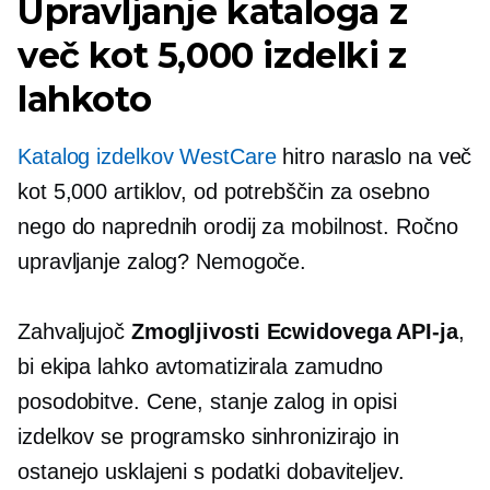
Upravljanje kataloga z
več kot 5,000 izdelki z
lahkoto
Katalog izdelkov WestCare
hitro naraslo na več
kot 5,000 artiklov, od potrebščin za osebno
nego do naprednih orodij za mobilnost. Ročno
upravljanje zalog? Nemogoče.
Zahvaljujoč
Zmogljivosti Ecwidovega API-ja
,
bi ekipa lahko avtomatizirala
zamudno
posodobitve. Cene, stanje zalog in opisi
izdelkov se programsko sinhronizirajo in
ostanejo usklajeni s podatki dobaviteljev.