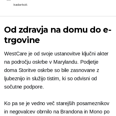
kadarkoli.
Od zdravja na domu do e-
trgovine
WestCare je od svoje ustanovitve ključni akter
na področju oskrbe v Marylandu. Podjetje
doma
Storitve oskrbe so bile zasnovane z
ljubeznijo in služijo tistim, ki so odvisni od
sočutne podpore.
Ko pa se je vedno več starejših posameznikov
in negovalcev obrnilo na Brandona in Mono po