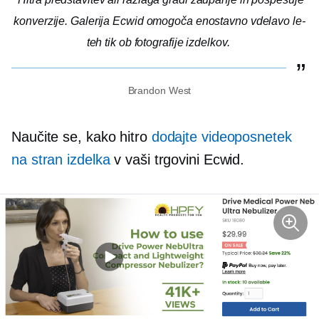
konverzije. Galerija Ecwid omogoča enostavno vdelavo le-
teh tik ob fotografije izdelkov.
Brandon West
Naučite se, kako hitro
dodajte videoposnetek
na stran izdelka
v vaši trgovini Ecwid.