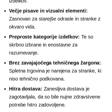
izdelkov.
Večje pisave in vizualni elementi:
Zasnovan za starejše odrasle in stranke z
okvaro vida.
Preproste kategorije izdelkov:
Te so
skrbno izbrane in enostavne za
razumevanje.
Brez zavajajočega tehničnega žargona:
Spletna trgovina je narejena za stranke, ki
niso
tehnično podkovana.
Hitra dostava:
Zanesljiva dostava je
zagotavljala, da so bile nujne zdravstvene
potrebe hitro zadovoljene.