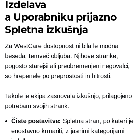
Izdelava
a
Uporabniku prijazno
Spletna izkušnja
Za WestCare dostopnost ni bila le modna
beseda, temveč obljuba. Njihove stranke,
pogosto starejši ali preobremenjeni negovalci,
so hrepenele po preprostosti in hitrosti.
Takole je ekipa zasnovala izkušnjo, prilagojeno
potrebam svojih strank:
Čiste postavitve:
Spletna stran, po kateri je
enostavno krmariti, z jasnimi kategorijami