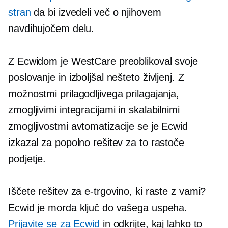
stran
da bi izvedeli več o njihovem
navdihujočem delu.
Z Ecwidom je WestCare preoblikoval svoje
poslovanje in izboljšal nešteto življenj. Z
možnostmi prilagodljivega prilagajanja,
zmogljivimi integracijami in skalabilnimi
zmogljivostmi avtomatizacije se je Ecwid
izkazal za popolno rešitev za to rastoče
podjetje.
Iščete rešitev za e-trgovino, ki raste z vami?
Ecwid je morda ključ do vašega uspeha.
Prijavite se za Ecwid
in odkrijte, kaj lahko to