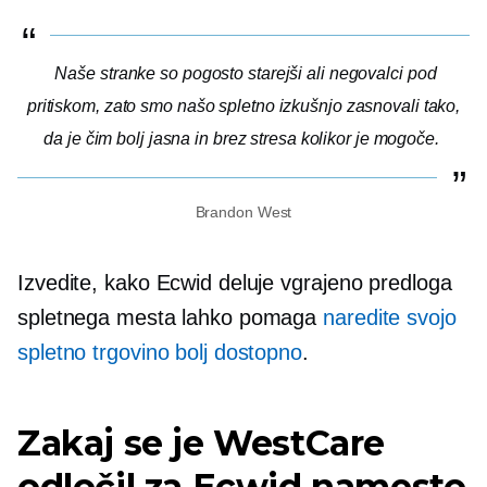
Naše stranke so pogosto starejši ali negovalci pod
pritiskom, zato smo našo spletno izkušnjo zasnovali tako,
da je čim bolj jasna in
brez stresa
kolikor je mogoče.
Brandon West
Izvedite, kako Ecwid deluje
vgrajeno
predloga
spletnega mesta lahko pomaga
naredite svojo
spletno trgovino bolj dostopno
.
Zakaj se je WestCare
odločil za Ecwid namesto