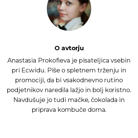
O avtorju
Anastasia Prokofieva je pisateljica vsebin
pri Ecwidu. Piše o spletnem trženju in
promociji, da bi vsakodnevno rutino
podjetnikov naredila lažjo in bolj koristno.
Navdušuje jo tudi mačke, čokolada in
priprava kombuče doma.