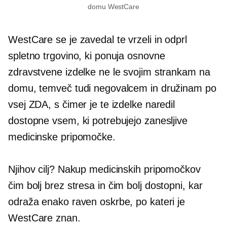
domu WestCare
WestCare se je zavedal te vrzeli in odprl
spletno trgovino, ki ponuja osnovne
zdravstvene izdelke ne le svojim strankam na
domu, temveč tudi negovalcem in družinam po
vsej ZDA, s čimer je te izdelke naredil
dostopne vsem, ki potrebujejo zanesljive
medicinske pripomočke.
Njihov cilj? Nakup medicinskih pripomočkov
čim bolj
brez stresa
in čim bolj dostopni, kar
odraža enako raven oskrbe, po kateri je
WestCare znan.