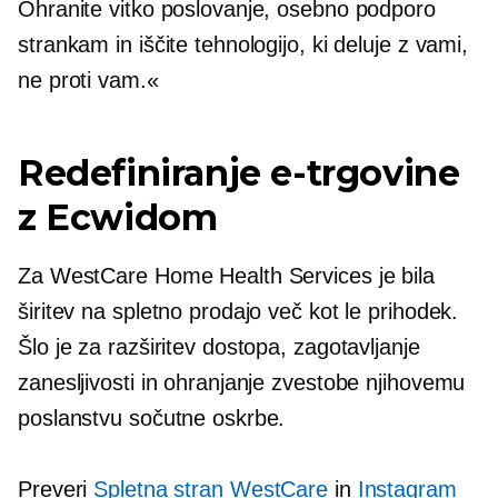
Ohranite vitko poslovanje, osebno podporo
strankam in iščite tehnologijo, ki deluje z vami,
ne proti vam.«
Redefiniranje e-trgovine
z Ecwidom
Za WestCare Home Health Services je bila
širitev na spletno prodajo več kot le prihodek.
Šlo je za razširitev dostopa, zagotavljanje
zanesljivosti in ohranjanje zvestobe njihovemu
poslanstvu sočutne oskrbe.
Preveri
Spletna stran WestCare
in
Instagram