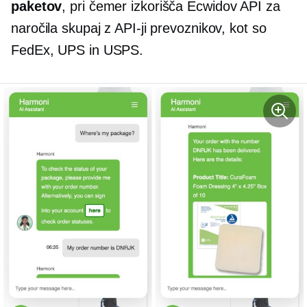
paketov
, pri čemer izkorišča Ecwidov API za
naročila skupaj z API-ji prevoznikov, kot so
FedEx, UPS in USPS.