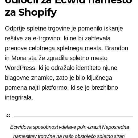
za Shopify
Odprtje spletne trgovine je pomenilo iskanje
rešitve za e-trgovino, ki ne bi zahtevala
prenove celotnega spletnega mesta. Brandon
in Mona sta že zgradila spletno mesto
WordPress, ki je odražalo identiteto njune
blagovne znamke, zato je bilo ključnega
pomena najti platformo, ki se je brezhibno
integrirala.
Ecwidova sposobnost vdelave
poln-izrazit
Neposredna
namestitev trgovine na našo obstoječo spletno stran