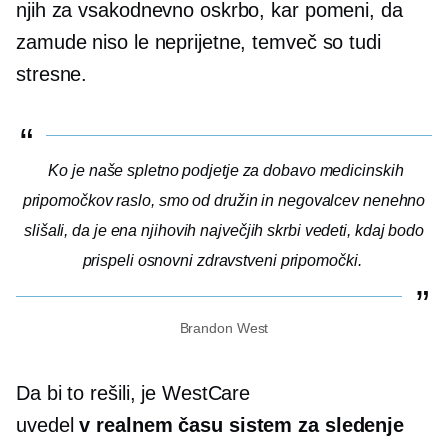
njih za vsakodnevno oskrbo, kar pomeni, da
zamude niso le neprijetne, temveč so tudi
stresne.
Ko je naše spletno podjetje za dobavo medicinskih
pripomočkov raslo, smo od družin in negovalcev nenehno
slišali, da je ena njihovih največjih skrbi vedeti, kdaj bodo
prispeli osnovni zdravstveni pripomočki.
Brandon West
Da bi to rešili, je WestCare
uvedel
v realnem času
sistem za sledenje