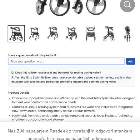
Naš
Z AI napajanjem
Razdelek z vprašanji in odgovori strankam
omogoča hitro iskanje natančnih odgovorov