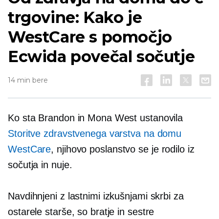
trgovine: Kako je
WestCare s pomočjo
Ecwida povečal sočutje
14 min bere
Ko sta Brandon in Mona West ustanovila
Storitve zdravstvenega varstva na domu
WestCare
, njihovo poslanstvo se je rodilo iz
sočutja in nuje.
Navdihnjeni z lastnimi izkušnjami skrbi za
ostarele starše, so bratje in sestre