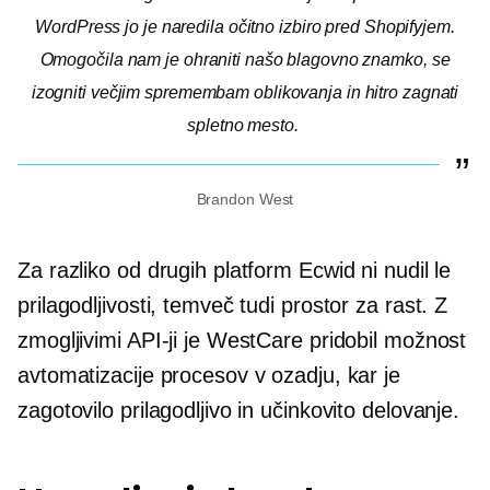
WordPress jo je naredila očitno izbiro pred Shopifyjem.
Omogočila nam je ohraniti našo blagovno znamko, se
izogniti večjim spremembam oblikovanja in hitro zagnati
spletno mesto.
Brandon West
Za razliko od drugih platform Ecwid ni nudil le
prilagodljivosti, temveč tudi prostor za rast. Z
zmogljivimi API-ji je WestCare pridobil možnost
avtomatizacije procesov v ozadju, kar je
zagotovilo prilagodljivo in učinkovito delovanje.