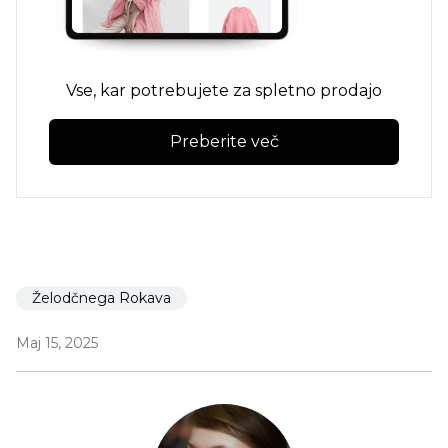
Vse, kar potrebujete za spletno prodajo
Preberite več
Želodčnega Rokava
Maj 15, 2025