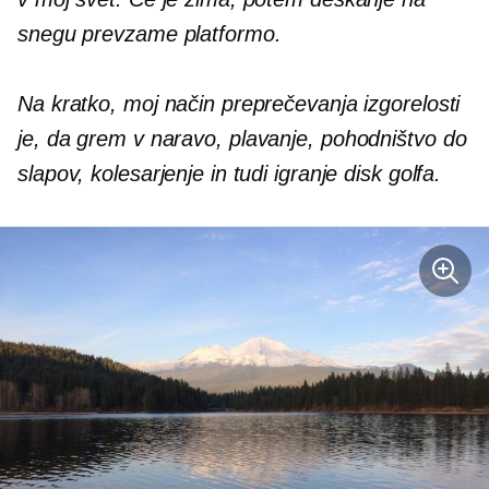
snegu prevzame platformo.
Na kratko, moj način preprečevanja izgorelosti
je, da grem v naravo
,
plavanje, pohodništvo do
slapov, kolesarjenje in tudi igranje disk golfa.