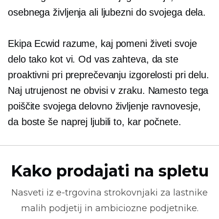
osebnega življenja ali ljubezni do svojega dela.
Ekipa Ecwid razume, kaj pomeni živeti svoje
delo tako kot vi. Od vas zahteva, da ste
proaktivni pri preprečevanju izgorelosti pri delu.
Naj utrujenost ne obvisi v zraku. Namesto tega
poiščite svojega
delovno življenje
ravnovesje,
da boste še naprej ljubili to, kar počnete.
Kako prodajati na spletu
Nasveti iz
e-trgovina
strokovnjaki za lastnike
malih podjetij in ambiciozne podjetnike.