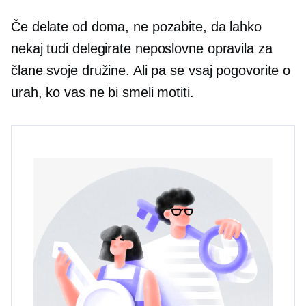
Če delate od doma, ne pozabite, da lahko
nekaj tudi delegirate
neposlovne
opravila za
člane svoje družine. Ali pa se vsaj pogovorite o
urah, ko vas ne bi smeli motiti.