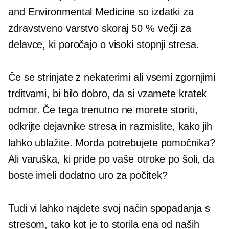
and Environmental Medicine so izdatki za
zdravstveno varstvo skoraj 50 % večji za
delavce, ki poročajo o visoki stopnji stresa.
Če se strinjate z nekaterimi ali vsemi zgornjimi
trditvami, bi bilo dobro, da si vzamete kratek
odmor. Če tega trenutno ne morete storiti,
odkrijte dejavnike stresa in razmislite, kako jih
lahko ublažite. Morda potrebujete pomočnika?
Ali varuška, ki pride po vaše otroke po šoli, da
boste imeli dodatno uro za počitek?
Tudi vi lahko najdete svoj način spopadanja s
stresom, tako kot je to storila ena od naših