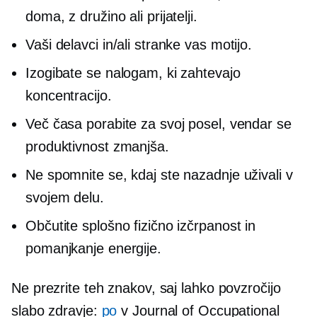
doma, z družino ali prijatelji.
Vaši delavci in/ali stranke vas motijo.
Izogibate se nalogam, ki zahtevajo
koncentracijo.
Več časa porabite za svoj posel, vendar se
produktivnost zmanjša.
Ne spomnite se, kdaj ste nazadnje uživali v
svojem delu.
Občutite splošno fizično izčrpanost in
pomanjkanje energije.
Ne prezrite teh znakov, saj lahko povzročijo
slabo zdravje:
po
v Journal of Occupational