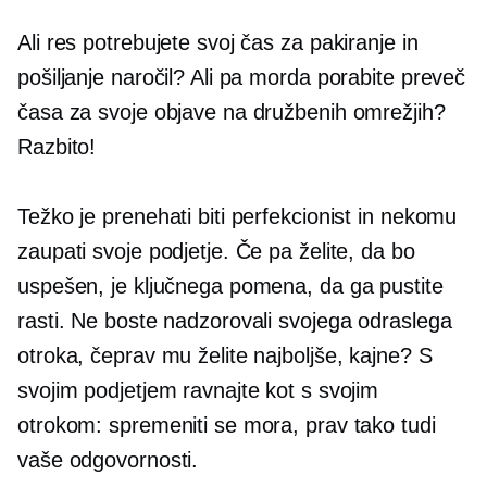
Ali res potrebujete svoj čas za pakiranje in
pošiljanje naročil? Ali pa morda porabite preveč
časa za svoje objave na družbenih omrežjih?
Razbito!
Težko je prenehati biti perfekcionist in nekomu
zaupati svoje podjetje. Če pa želite, da bo
uspešen, je ključnega pomena, da ga pustite
rasti. Ne boste nadzorovali svojega odraslega
otroka, čeprav mu želite najboljše, kajne? S
svojim podjetjem ravnajte kot s svojim
otrokom: spremeniti se mora, prav tako tudi
vaše odgovornosti.