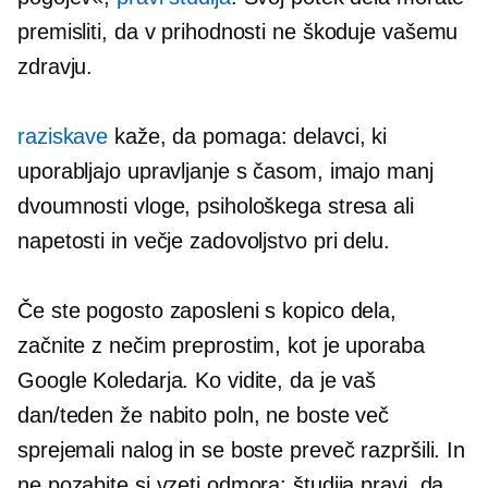
premisliti, da v prihodnosti ne škoduje vašemu
zdravju.
raziskave
kaže, da pomaga: delavci, ki
uporabljajo upravljanje s časom, imajo manj
dvoumnosti vloge, psihološkega stresa ali
napetosti in večje zadovoljstvo pri delu.
Če ste pogosto zaposleni s kopico dela,
začnite z nečim preprostim, kot je uporaba
Google Koledarja. Ko vidite, da je vaš
dan/teden že nabito poln, ne boste več
sprejemali nalog in se boste preveč razpršili. In
ne pozabite si vzeti odmora: študija pravi, da