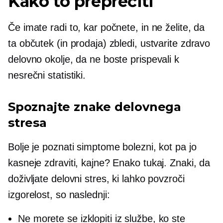
Kako to preprečiti
Če imate radi to, kar počnete, in ne želite, da
ta občutek (in prodaja) zbledi, ustvarite zdravo
delovno okolje, da ne boste prispevali k
nesrečni statistiki.
Spoznajte znake delovnega
stresa
Bolje je poznati simptome bolezni, kot pa jo
kasneje zdraviti, kajne? Enako tukaj. Znaki, da
doživljate delovni stres, ki lahko povzroči
izgorelost, so naslednji:
Ne morete se izklopiti iz službe, ko ste