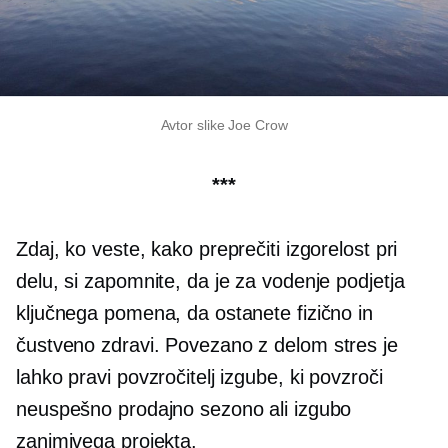
Avtor slike Joe Crow
***
Zdaj, ko veste, kako preprečiti izgorelost pri
delu, si zapomnite, da je za vodenje podjetja
ključnega pomena, da ostanete fizično in
čustveno zdravi.
Povezano z delom
stres je
lahko pravi povzročitelj izgube, ki povzroči
neuspešno prodajno sezono ali izgubo
zanimivega projekta.