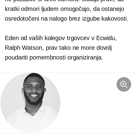
kratki odmori ljudem omogočajo, da ostanejo
osredotočeni na nalogo brez izgube kakovosti.
Eden od vaših kolegov trgovcev v Ecwidu,
Ralph Watson, prav tako ne more dovolj
poudariti pomembnosti organiziranja.