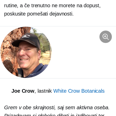
rutine, a če trenutno ne morete na dopust,
poskusite pomešati dejavnosti.
Joe Crow
, lastnik
White Crow Botanicals
Grem v obe skrajnosti, saj sem aktivna oseba.
Prizadevam si globoko dihati in izdihovati ter