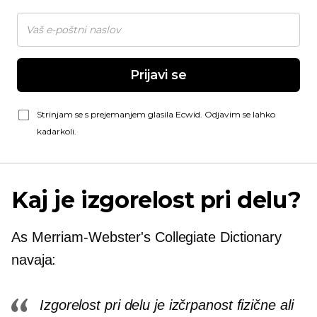
Prijavi se
Strinjam se s prejemanjem glasila Ecwid. Odjavim se lahko
kadarkoli.
Kaj je izgorelost pri delu?
As
Merriam-Webster's
Collegiate Dictionary
navaja:
Izgorelost pri delu je izčrpanost fizične ali