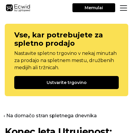
Memulai
Vse, kar potrebujete za
spletno prodajo
Nastavite spletno trgovino v nekaj minutah
za prodajo na spletnem mestu, družbenih
medijih ali tržnicah.
Ustvarite trgovino
‹ Na domačo stran spletnega dnevnika
Konec leta
Utrujenost: