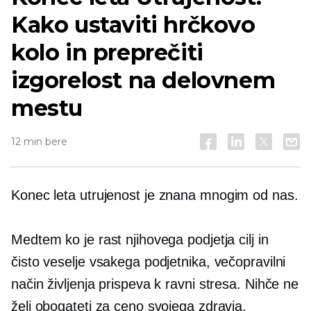
Kako ustaviti hrčkovo
kolo in preprečiti
izgorelost na delovnem
mestu
12 min bere
Konec leta
utrujenost je znana mnogim od nas.
Medtem ko je rast njihovega podjetja cilj in
čisto veselje vsakega podjetnika, večopravilni
način življenja prispeva k ravni stresa. Nihče ne
želi obogateti za ceno svojega zdravja,