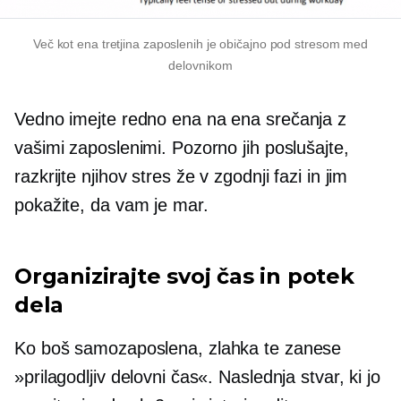
Več kot
ena tretjina
zaposlenih je običajno pod stresom med
delovnikom
Vedno imejte redno
ena na ena
srečanja z
vašimi zaposlenimi. Pozorno jih poslušajte,
razkrijte njihov stres že v zgodnji fazi in jim
pokažite, da vam je mar.
Organizirajte svoj čas in potek
dela
Ko boš
samozaposlena,
zlahka te zanese
»prilagodljiv delovni čas«. Naslednja stvar, ki jo