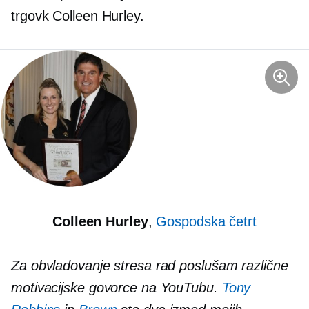
trgovk Colleen Hurley.
Colleen Hurley
,
Gospodska četrt
Za obvladovanje stresa rad poslušam različne
motivacijske govorce na YouTubu.
Tony