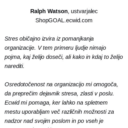
Ralph Watson
, ustvarjalec
ShopGOAL.ecwid.com
Stres običajno izvira iz pomanjkanja
organizacije. V tem primeru ljudje nimajo
pojma, kaj želijo doseči, ali kako in kdaj to želijo
narediti.
Osredotočenost na organizacijo mi omogoča,
da preprečim dejavnik stresa, zlasti v poslu.
Ecwid mi pomaga, ker lahko na spletnem
mestu uporabljam več različnih možnosti za
nadzor nad svojim poslom in po vseh je