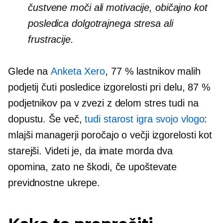
čustvene moči ali motivacije, običajno kot
posledica dolgotrajnega stresa ali
frustracije.
Glede na
Anketa Xero
, 77 % lastnikov malih
podjetij čuti posledice izgorelosti pri delu, 87 %
podjetnikov pa
v zvezi z delom
stres tudi na
dopustu. Še več,
tudi starost igra svojo vlogo
:
mlajši managerji poročajo o večji izgorelosti kot
starejši. Videti je, da imate morda dva
opomina, zato ne škodi, če upoštevate
previdnostne ukrepe.