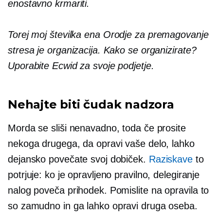
enostavno krmariti.
Torej moj
številka ena
Orodje za premagovanje
stresa je organizacija. Kako se organizirate?
Uporabite Ecwid za svoje podjetje.
Nehajte biti čudak nadzora
Morda se sliši nenavadno, toda če prosite
nekoga drugega, da opravi vaše delo, lahko
dejansko povečate svoj dobiček.
Raziskave
to
potrjuje: ko je opravljeno pravilno, delegiranje
nalog poveča prihodek. Pomislite na
opravila to
so
zamudno
in ga lahko opravi druga oseba.