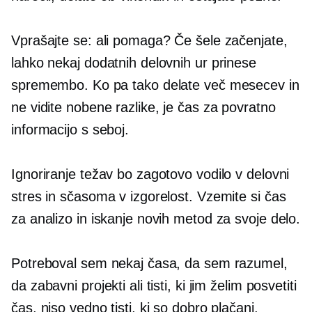
Vprašajte se: ali pomaga? Če šele začenjate,
lahko nekaj dodatnih delovnih ur prinese
spremembo. Ko pa tako delate več mesecev in
ne vidite nobene razlike, je čas za povratno
informacijo s seboj.
Ignoriranje težav bo zagotovo vodilo v delovni
stres in sčasoma v izgorelost. Vzemite si čas
za analizo in iskanje novih metod za svoje delo.
Potreboval sem nekaj časa, da sem razumel,
da zabavni projekti ali tisti, ki jim želim posvetiti
čas, niso vedno tisti, ki so dobro plačani.