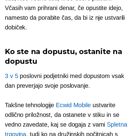
Včasih vam prihrani denar, če opustite idejo,
namesto da porabite čas, da bi iz nje ustvarili
dobiček.
Ko ste na dopustu, ostanite na
dopustu
3 v 5
poslovni podjetniki med dopustom vsak
dan preverjajo svoje poslovanje.
Takšne tehnologije
Ecwid Mobile
ustvarite
odlično priložnost, da ostanete v stiku in se
vedno zavedate, kaj se dogaja z vami
Spletna
trgovina
, tudi ko na družinskih počitnicah s