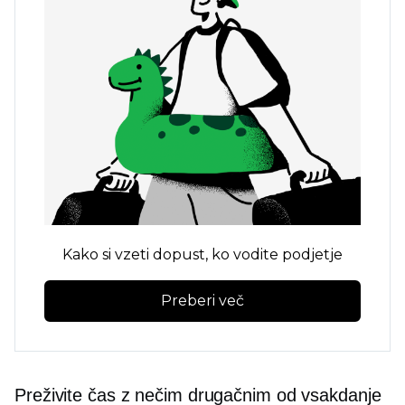
Kako si vzeti dopust, ko vodite podjetje
Preberi več
Preživite čas z nečim drugačnim od vsakdanje