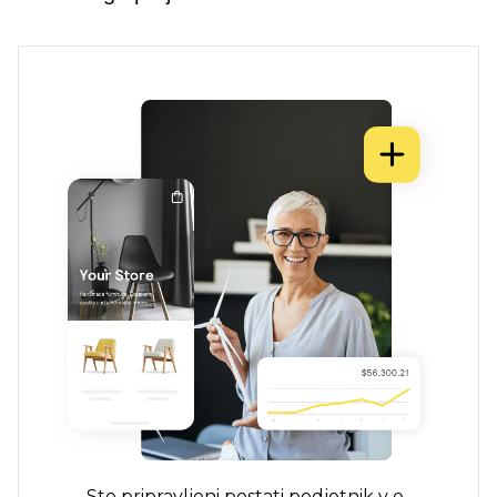
Ste pripravljeni postati podjetnik v e-