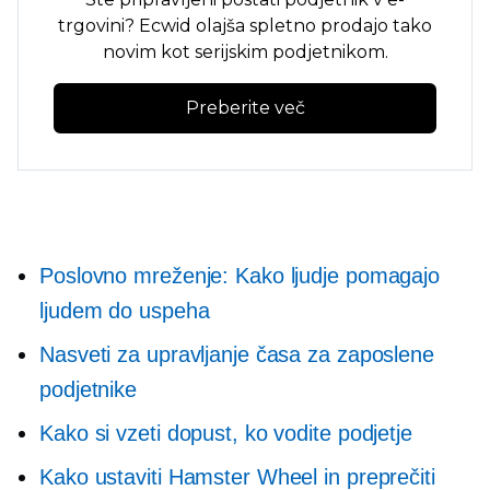
trgovini? Ecwid olajša spletno prodajo tako
novim kot serijskim podjetnikom.
Preberite več
Poslovno mreženje: Kako ljudje pomagajo
ljudem do uspeha
Nasveti za upravljanje časa za zaposlene
podjetnike
Kako si vzeti dopust, ko vodite podjetje
Kako ustaviti Hamster Wheel in preprečiti