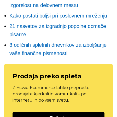
izgorelost na delovnem mestu
Kako postati boljši pri poslovnem mreženju
21 nasvetov za izgradnjo popolne domače
pisarne
8 odličnih spletnih dnevnikov za izboljšanje
vaše finančne pismenosti
Prodaja preko spleta
Z Ecwid Ecommerce lahko preprosto
prodajate kjerkoli in komur koli – po
internetu in po vsem svetu.