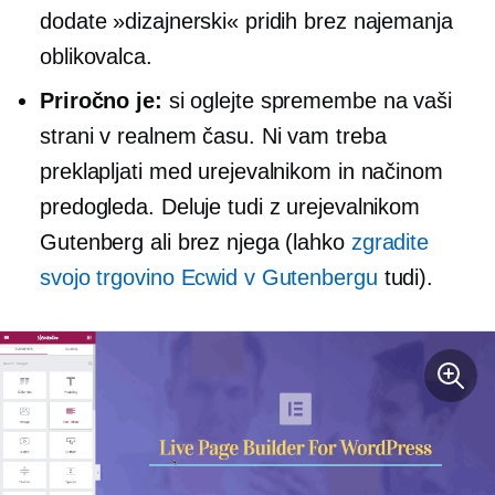
dodate »dizajnerski« pridih brez najemanja
oblikovalca.
Priročno je:
si oglejte spremembe na vaši
strani v realnem času. Ni vam treba
preklapljati med urejevalnikom in načinom
predogleda. Deluje tudi z urejevalnikom
Gutenberg ali brez njega (lahko
zgradite
svojo trgovino Ecwid v Gutenbergu
tudi).