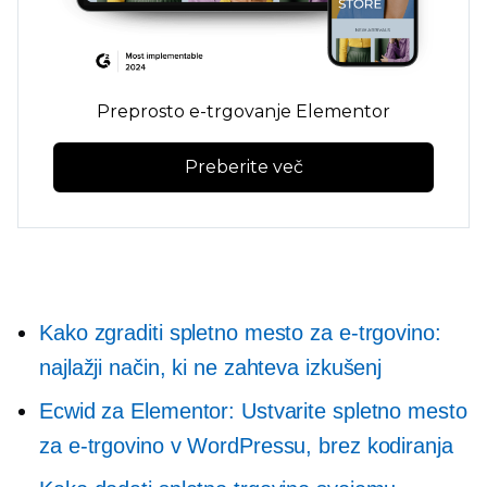
Preprosto e-trgovanje Elementor
Preberite več
Kako zgraditi spletno mesto za e-trgovino:
najlažji način, ki ne zahteva izkušenj
Ecwid za Elementor: Ustvarite spletno mesto
za e-trgovino v WordPressu, brez kodiranja