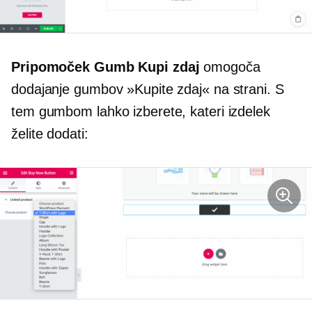
Pripomoček Gumb Kupi zdaj
omogoča
dodajanje gumbov »Kupite zdaj« na strani. S
tem gumbom lahko izberete, kateri izdelek
želite dodati: