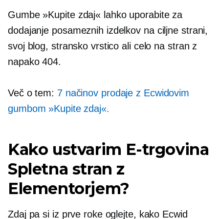
Gumbe »Kupite zdaj« lahko uporabite za
dodajanje posameznih izdelkov na ciljne strani,
svoj blog, stransko vrstico ali celo na stran z
napako 404.
Več o tem:
7 načinov prodaje z Ecwidovim
gumbom »Kupite zdaj«.
Kako ustvarim
E-trgovina
Spletna stran z
Elementorjem?
Zdaj pa si iz prve roke oglejte, kako Ecwid