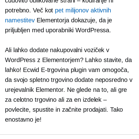
čudovito oblikovane strani – kodiranje ni
potrebno. Več kot
pet milijonov aktivnih
namestitev
Elementorja dokazuje, da je
priljubljen med uporabniki WordPressa.
Ali lahko dodate nakupovalni voziček v
WordPress z Elementorjem? Lahko stavite, da
lahko! Ecwid
E-trgovina
plugin vam omogoča,
da svojo spletno trgovino dodate neposredno v
urejevalnik Elementor. Ne glede na to, ali gre
za celotno trgovino ali za en izdelek –
povlecite, spustite in začnite prodajati. Tako
enostavno je!