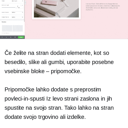
Če želite na stran dodati elemente, kot so
besedilo, slike ali gumbi, uporabite posebne
vsebinske bloke – pripomočke.
Pripomočke lahko dodate s preprostim
povleci-in-spusti
Iz
levo
strani zaslona in jih
spustite na svojo stran. Tako lahko na stran
dodate svojo trgovino ali izdelke.