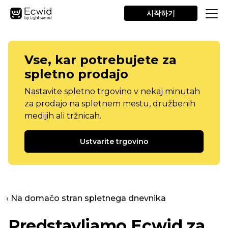
시작하기
Vse, kar potrebujete za
spletno prodajo
Nastavite spletno trgovino v nekaj minutah
za prodajo na spletnem mestu, družbenih
medijih ali tržnicah.
Ustvarite trgovino
‹ Na domačo stran spletnega dnevnika
Predstavljamo Ecwid za