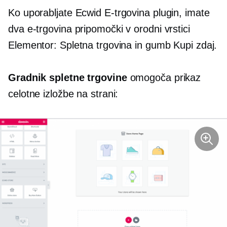
Ko uporabljate Ecwid
E-trgovina
plugin, imate
dva
e-trgovina
pripomočki v orodni vrstici
Elementor: Spletna trgovina in gumb Kupi zdaj.
Gradnik spletne trgovine
omogoča prikaz
celotne izložbe na strani: