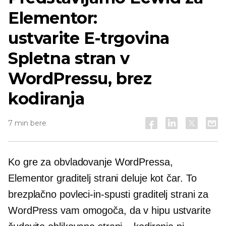
Elementor:
ustvarite
E-trgovina
Spletna stran v
WordPressu, brez
kodiranja
7 min bere
Ko gre za obvladovanje WordPressa,
Elementor graditelj strani deluje kot čar. To
brezplačno
povleci-in-spusti
graditelj strani za
WordPress vam omogoča, da v hipu ustvarite