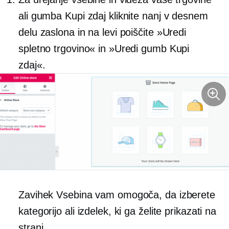
ali gumba Kupi zdaj kliknite nanj v desnem
delu zaslona in na levi poiščite »Uredi
spletno trgovino« in »Uredi gumb Kupi
zdaj«.
Zavihek Vsebina vam omogoča, da izberete
kategorijo ali izdelek, ki ga želite prikazati na
strani.