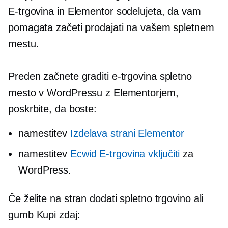
E-trgovina
in Elementor sodelujeta, da vam
pomagata začeti prodajati na vašem spletnem
mestu.
Preden začnete graditi
e-trgovina
spletno
mesto v WordPressu z Elementorjem,
poskrbite, da boste:
namestitev
Izdelava strani Elementor
namestitev
Ecwid
E-trgovina
vključiti
za
WordPress.
Če želite na stran dodati spletno trgovino ali
gumb Kupi zdaj: