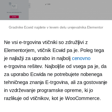
Gradnike Ecwid najdete v levem delu urejevalnika Elementor
Ne vsi
e-trgovina
vtičniki so združljivi z
Elementorjem, vtičnik Ecwid pa je. Poleg tega
je najlažji za uporabo in najbolj
cenovno
e-trgovina
rešitev. Najboljše od vsega pa je, da
za uporabo Ecwida ne potrebujete nobenega
tehničnega znanja
E-trgovina,
ali za gostovanje
in vzdrževanje programske opreme, ki jo
razlikuje od vtičnikov, kot je WooCommerce.