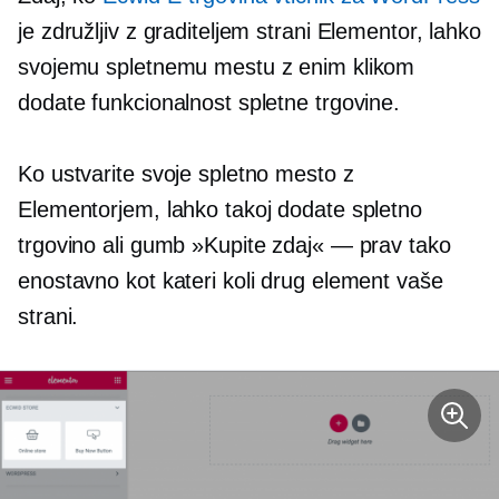
je združljiv z graditeljem strani Elementor, lahko
svojemu spletnemu mestu z enim klikom
dodate funkcionalnost spletne trgovine.
Ko ustvarite svoje spletno mesto z
Elementorjem, lahko takoj dodate spletno
trgovino ali gumb »Kupite zdaj« — prav tako
enostavno kot kateri koli drug element vaše
strani.