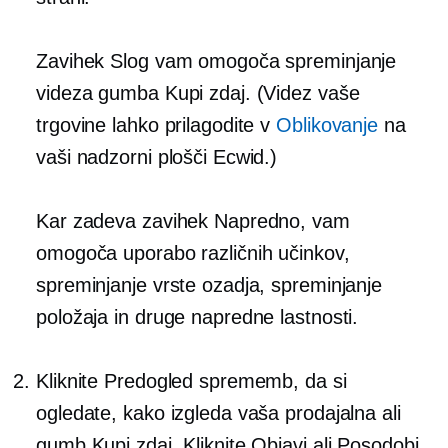
Zavihek Slog vam omogoča spreminjanje
videza gumba Kupi zdaj. (Videz vaše
trgovine lahko prilagodite v
Oblikovanje
na
vaši nadzorni plošči Ecwid.)
Kar zadeva zavihek Napredno, vam
omogoča uporabo različnih učinkov,
spreminjanje vrste ozadja, spreminjanje
položaja in druge napredne lastnosti.
Kliknite Predogled sprememb, da si
ogledate, kako izgleda vaša prodajalna ali
gumb Kupi zdaj. Kliknite Objavi ali Posodobi,