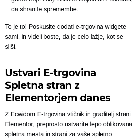
da shranite spremembe.
To je to! Poskusite dodati
e-trgovina
widgete
sami, in videli boste, da je celo lažje, kot se
sliši.
Ustvari
E-trgovina
Spletna stran z
Elementorjem danes
Z Ecwidom
E-trgovina
vtičnik in graditelj strani
Elementor, preprosto ustvarite lepo oblikovana
spletna mesta in strani za vaše spletno