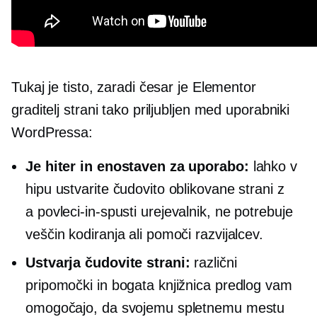
Tukaj je tisto, zaradi česar je Elementor
graditelj strani tako priljubljen med uporabniki
WordPressa:
Je hiter in enostaven za uporabo:
lahko v
hipu ustvarite čudovito oblikovane strani z
a
povleci-in-spusti
urejevalnik, ne potrebuje
veščin kodiranja ali pomoči razvijalcev.
Ustvarja čudovite strani:
različni
pripomočki in bogata knjižnica predlog vam
omogočajo, da svojemu spletnemu mestu