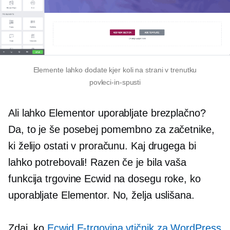
Elemente lahko dodate kjer koli na strani v trenutku
povleci-in-spusti
Ali lahko Elementor uporabljate brezplačno?
Da, to je še posebej pomembno za začetnike,
ki želijo ostati v proračunu. Kaj drugega bi
lahko potrebovali! Razen če je bila vaša
funkcija trgovine Ecwid na dosegu roke, ko
uporabljate Elementor. No, želja uslišana.
Zdaj, ko
Ecwid
E-trgovina
vtičnik za WordPress