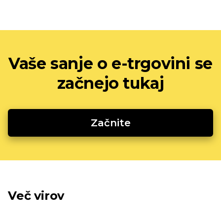
Vaše sanje o e-trgovini se
začnejo tukaj
Začnite
Več virov