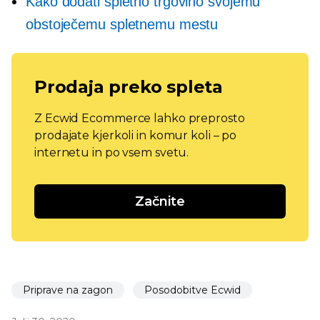
Kako dodati spletno trgovino svojemu
obstoječemu spletnemu mestu
Prodaja preko spleta
Z Ecwid Ecommerce lahko preprosto
prodajate kjerkoli in komur koli – po
internetu in po vsem svetu.
Začnite
Priprave na zagon
Posodobitve Ecwid