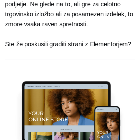
podjetje. Ne glede na to, ali gre za celotno
trgovinsko izložbo ali za posamezen izdelek, to
zmore vsaka raven spretnosti.
Ste že poskusili graditi strani z Elementorjem?