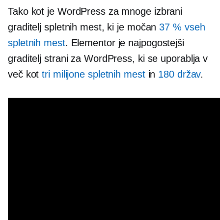
Tako kot je WordPress za mnoge izbrani
graditelj spletnih mest, ki je močan
37 % vseh
spletnih mest
. Elementor je najpogostejši
graditelj strani za WordPress, ki se uporablja v
več kot
tri milijone spletnih mest
in
180 držav
.