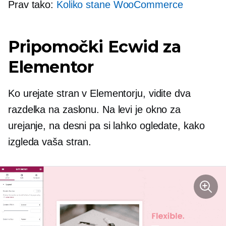
Prav tako:
Koliko stane WooCommerce
Pripomočki Ecwid za
Elementor
Ko urejate stran v Elementorju, vidite dva
razdelka na zaslonu. Na levi je okno za
urejanje, na desni pa si lahko ogledate, kako
izgleda vaša stran.