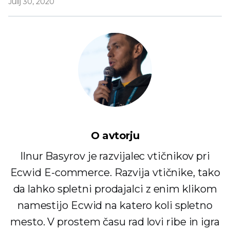
Julij 30, 2020
O avtorju
Ilnur Basyrov je razvijalec vtičnikov pri
Ecwid E-commerce. Razvija vtičnike, tako
da lahko spletni prodajalci z enim klikom
namestijo Ecwid na katero koli spletno
mesto. V prostem času rad lovi ribe in igra