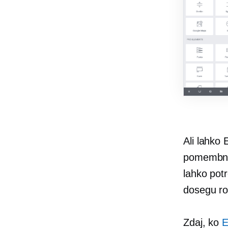
Ali lahko
pomembno 
lahko potr
dosegu rok
Zdaj, ko
E