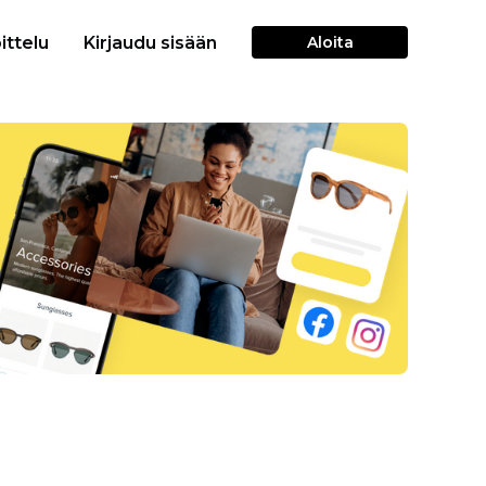
ittelu
Kirjaudu sisään
Aloita