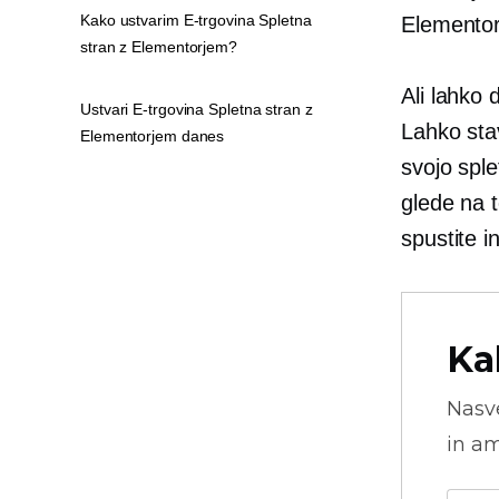
Kako ustvarim E-trgovina Spletna
Elementor
stran z Elementorjem?
Ali lahko
Ustvari E-trgovina Spletna stran z
Lahko sta
Elementorjem danes
svojo spl
glede na t
spustite i
Ka
Nasve
in am