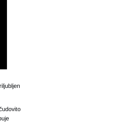
iljubljen
 čudovito
buje