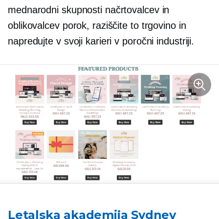
mednarodni skupnosti načrtovalcev in
oblikovalcev porok, raziščite to trgovino in
napredujte v svoji karieri v poročni industriji.
Letalska akademija Sydney