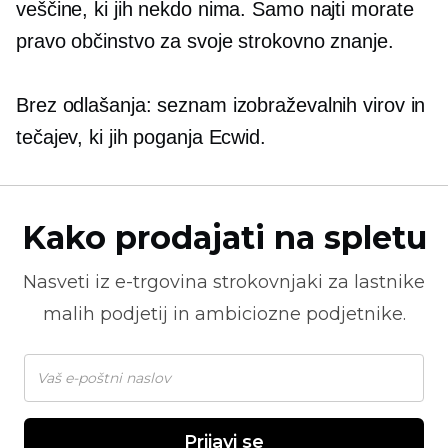
veščine, ki jih nekdo nima. Samo najti morate
pravo občinstvo za svoje strokovno znanje.
Brez odlašanja: seznam izobraževalnih virov in
tečajev, ki jih poganja Ecwid.
Kako prodajati na spletu
Nasveti iz
e-trgovina
strokovnjaki za lastnike
malih podjetij in ambiciozne podjetnike.
Prijavi se