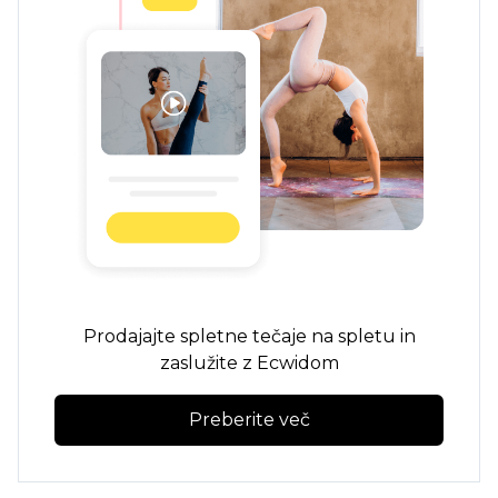
Prodajajte spletne tečaje na spletu in
zaslužite z Ecwidom
Preberite več