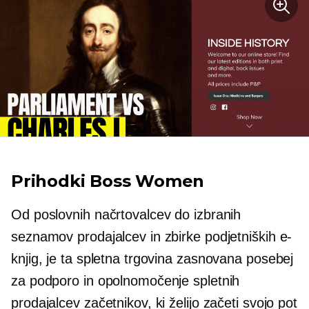
Prihodki Boss Women
Od poslovnih načrtovalcev do izbranih
seznamov prodajalcev in zbirke podjetniških e-
knjig, je ta spletna trgovina zasnovana posebej
za podporo in opolnomočenje spletnih
prodajalcev začetnikov, ki želijo začeti svojo pot