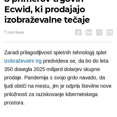
Ecwid, ki prodajajo
izobraževalne tečaje
7 min bere
Zaradi prilagodljivosti spletnih tehnologij splet
izobraževalni trg
predvideva se, da bo do leta
350 dosegla 2025 milijard dolarjev skupne
prodaje. Pandemija s svojo grdo navado, da
ljudi obtiči na mestu, jim je odprla številne nove
priložnosti za raziskovanje kibernetskega
prostora.