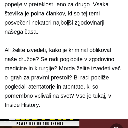
popelje v preteklost, eno za drugo. Vsaka
številka je polna člankov, ki so tej temi
posvečeni nekateri najboljši zgodovinarji
našega časa.
Ali želite izvedeti, kako je kriminal oblikoval
naše družbe? Se radi poglobite v zgodovino
medicine in kirurgije? Morda želite izvedeti več
o igrah za pravimi prestoli? Bi radi pobliže
pogledali atentatorje in atentate, ki so
pomembno vplivali na svet? Vse je tukaj, v
Inside History.