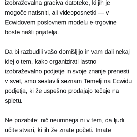
izobraževalna gradiva datoteke, ki jih je
mogoče natisniti, ali videoposnetki — v
Ecwidovem poslovnem modelu e-trgovine
boste našli prijatelja.
Da bi razbudili vašo domišljijo in vam dali nekaj
idej o tem, kako organizirati lastno
izobraževalno podjetje in svoje znanje prenesti
v svet, smo sestavili seznam
Temelji na Ecwidu
podjetja, ki že uspešno prodajajo tečaje na
spletu.
Ne pozabite: nič neumnega ni v tem, da ljudi
učite stvari, ki jih že znate početi. Imate