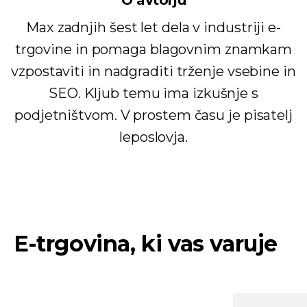
Max zadnjih šest let dela v industriji e-
trgovine in pomaga blagovnim znamkam
vzpostaviti in nadgraditi trženje vsebine in
SEO. Kljub temu ima izkušnje s
podjetništvom. V prostem času je pisatelj
leposlovja.
E-trgovina, ki vas varuje