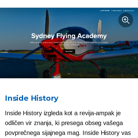
Inside History
Inside History izgleda kot a
revija-ampak
je
odličen vir znanja, ki presega obseg vašega
povprečnega sijajnega mag. Inside History vas