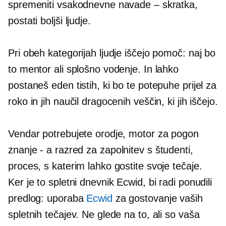
spremeniti vsakodnevne navade – skratka,
postati boljši ljudje.
Pri obeh kategorijah ljudje iščejo pomoč: naj bo
to mentor ali splošno vodenje. In lahko
postaneš eden tistih, ki bo te potepuhe prijel za
roko in jih naučil dragocenih veščin, ki jih iščejo.
Vendar potrebujete orodje, motor za pogon
znanje - a
razred za zapolnitev s študenti,
proces, s katerim lahko gostite svoje tečaje.
Ker je to spletni dnevnik Ecwid, bi radi ponudili
predlog: uporaba
Ecwid
za gostovanje vaših
spletnih tečajev. Ne glede na to, ali so vaša