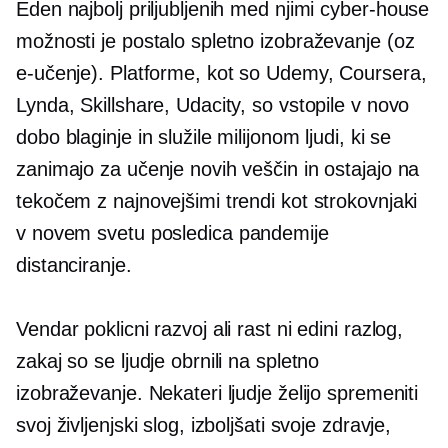
Eden najbolj priljubljenih med njimi
cyber-house
možnosti je postalo spletno izobraževanje (oz
e-učenje).
Platforme, kot so Udemy, Coursera,
Lynda, Skillshare, Udacity, so vstopile v novo
dobo blaginje in služile milijonom ljudi, ki se
zanimajo za učenje novih veščin in ostajajo na
tekočem z najnovejšimi trendi kot strokovnjaki
v novem svetu
posledica pandemije
distanciranje.
Vendar poklicni razvoj ali rast ni edini razlog,
zakaj so se ljudje obrnili na spletno
izobraževanje. Nekateri ljudje želijo spremeniti
svoj življenjski slog, izboljšati svoje zdravje,