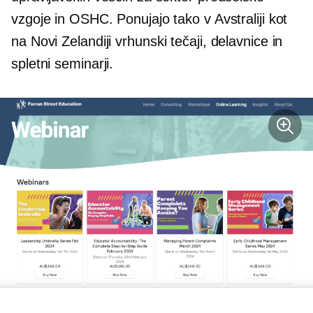
vzgoje in OSHC. Ponujajo tako v Avstraliji kot
na Novi Zelandiji
vrhunski
tečaji, delavnice in
spletni seminarji.