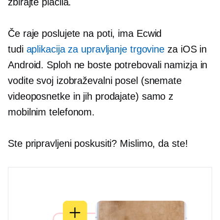
zbirajte plačila.
Če raje poslujete na poti, ima Ecwid
tudi
aplikacija za upravljanje trgovine
za iOS in
Android. Sploh ne boste potrebovali namizja in
vodite svoj izobraževalni posel (snemate
videoposnetke in jih prodajate) samo z
mobilnim telefonom.
Ste pripravljeni poskusiti? Mislimo, da ste!