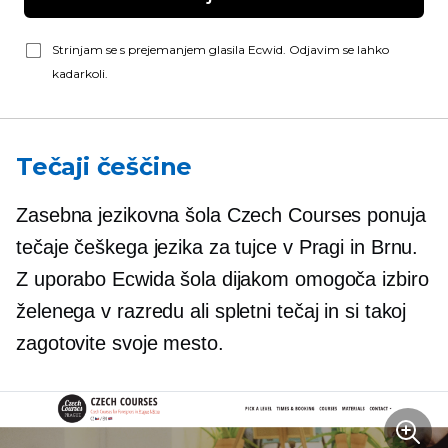
Strinjam se s prejemanjem glasila Ecwid. Odjavim se lahko
kadarkoli.
Tečaji češčine
Zasebna jezikovna šola Czech Courses ponuja
tečaje češkega jezika za tujce v Pragi in Brnu.
Z uporabo Ecwida šola dijakom omogoča izbiro
želenega
v razredu
ali spletni tečaj in si takoj
zagotovite svoje mesto.