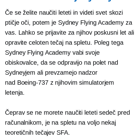
Če se želite naučiti leteti in videti svet skozi
ptičje oči, potem je Sydney Flying Academy za
vas. Lahko se prijavite za njihov poskusni let ali
opravite celoten tečaj na spletu. Poleg tega
Sydney Flying Academy vabi svoje
obiskovalce, da se odpravijo na polet nad
Sydneyjem ali prevzamejo nadzor
nad
Boeing-737
z njihovim simulatorjem
letenja.
Čeprav se ne morete naučiti leteti sedeč pred
računalnikom, je na spletu na voljo nekaj
teoretičnih tečajev SFA.