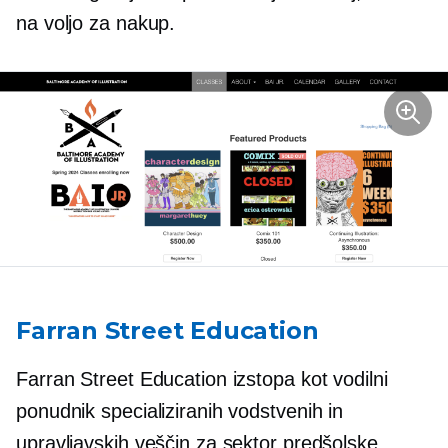
na voljo za nakup.
Farran Street Education
Farran Street Education izstopa kot vodilni
ponudnik specializiranih vodstvenih in
upravljavskih veščin za sektor predšolske