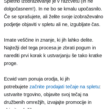
Spletno izobraževanje je v razcvetu (in ne
dolgočasnem!). In ne bo se kmalu upočasnilo.
Če se sprašujete, ali želite svoje izobraževalno
podjetje objaviti v spletu ali ne, izgubljate čas.
Imate veščine in znanje, ki jih lahko delite.
Najtežji del tega procesa je zbrati pogum in
narediti prvi korak k ustvarjanju še tako kratke
proge.
Ecwid vam ponuja orodja, ki jih
potrebujete
začnite prodajati tečaje na spletu
:
ustvarite trgovino, objavite svoj tečaj na
družbenih omrežjih, izvajajte promocije in