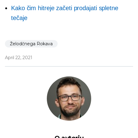
Kako čim hitreje začeti prodajati spletne
tečaje
Želodčnega Rokava
April 22, 2021
O avtorju