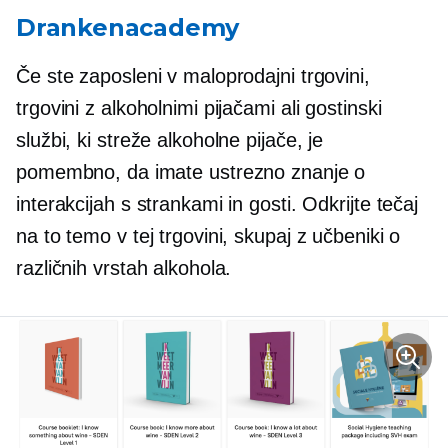
Drankenacademy
Če ste zaposleni v maloprodajni trgovini,
trgovini z alkoholnimi pijačami ali gostinski
službi, ki streže alkoholne pijače, je
pomembno, da imate ustrezno znanje o
interakcijah s strankami in gosti. Odkrijte tečaj
na to temo v tej trgovini, skupaj z učbeniki o
različnih vrstah alkohola.