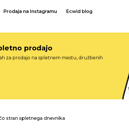
Prodaja na Instagramu
Ecwid blog
pletno prodajo
tah za prodajo na spletnem mestu, družbenih
o stran spletnega dnevnika