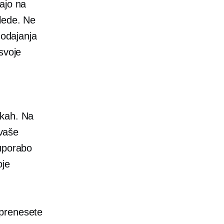
jajo na
lede. Ne
dodajanja
svoje
e
ikah. Na
vaše
 uporabo
oje
prenesete