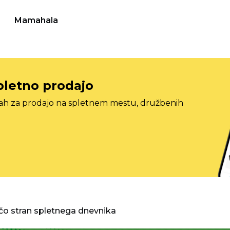
Mamahala
pletno prodajo
tah za prodajo na spletnem mestu, družbenih
o stran spletnega dnevnika