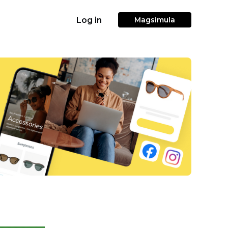
Log in
Magsimula