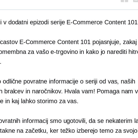
i v dodatni epizodi serije E-Commerce Content 101
dcastov E-Commerce Content 101 pojasnjuje, zakaj 
omembna za vašo e-trgovino in kako jo narediti hitr
.
 odlične povratne informacije o seriji od vas, naših
ih bralcev in naročnikov. Hvala vam! Pomaga nam ve
e in kaj lahko storimo za vas.
ovratnih informacij smo ugotovili, da se nekaterim 
atakne na začetku, ker težko izberejo temo za svojo