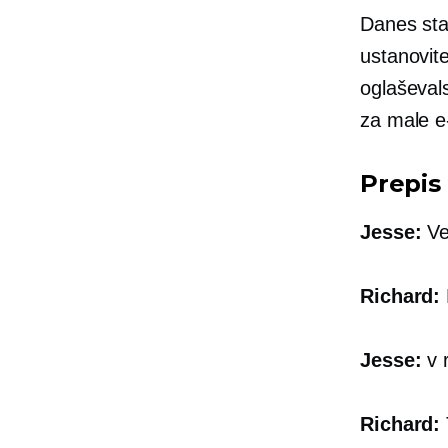
Danes sta
ustanovit
oglaševal
za male
e
Prepis
Jesse:
Ve
Richard:
Jesse:
v 
Richard: