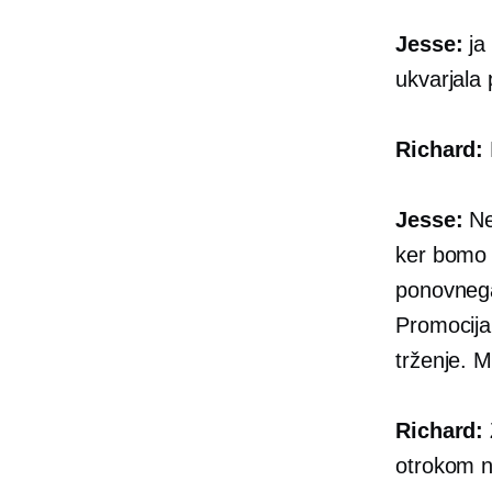
Jesse:
ja 
ukvarjala 
Richard:
Jesse:
Ne
ker bomo 
ponovnega
Promocija
trženje. M
Richard:
otrokom n