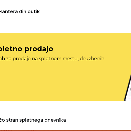
Hantera din butik
pletno prodajo
tah za prodajo na spletnem mestu, družbenih
o stran spletnega dnevnika