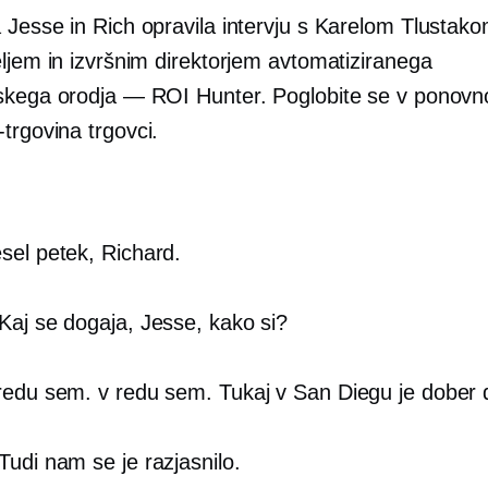
 Jesse in Rich opravila intervju s Karelom Tlustako
eljem in izvršnim direktorjem avtomatiziranega
skega orodja — ROI Hunter. Poglobite se v ponovno
-trgovina
trgovci.
sel petek, Richard.
Kaj se dogaja, Jesse, kako si?
redu sem. v redu sem. Tukaj v San Diegu je dober 
Tudi nam se je razjasnilo.