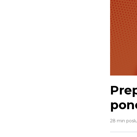
Pre
pon
28 min poslu