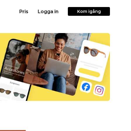
Pris
Logga in
Kom igång