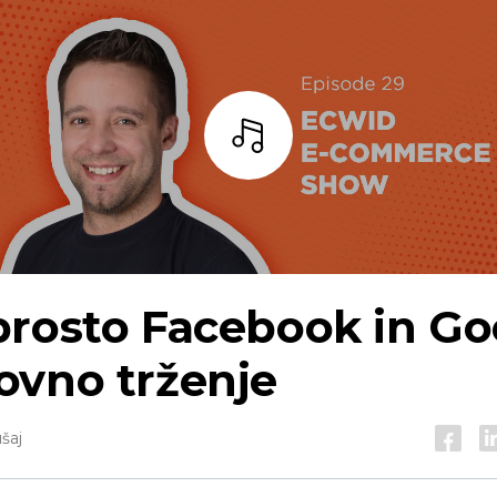
Bar
prosto Facebook in Go
ovno trženje
šaj