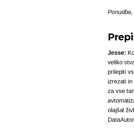
Ponudba, 
Prepi
Jesse:
Ko
veliko stva
prilepiti 
izrezati in
za vse ta
avtomatiza
olajšal ži
DataAuto