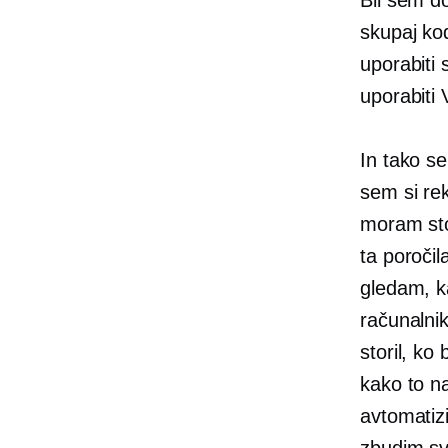
skupaj ko
uporabiti
uporabiti 
In tako se
sem si re
moram sto
ta poročil
gledam, ka
računalnik
storil, ko
kako to na
avtomatizi
zbudim svo