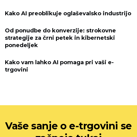
Kako AI preoblikuje oglaševalsko industrijo
Od ponudbe do konverzije: strokovne
strategije za črni petek in kibernetski
ponedeljek
Kako vam lahko AI pomaga pri vaši e-
trgovini
Vaše sanje o e-trgovini se