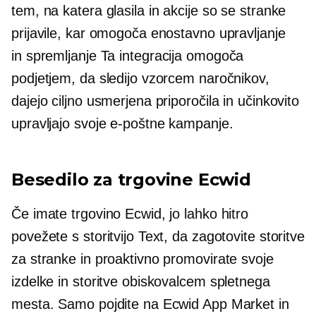
tem, na katera glasila in akcije so se stranke
prijavile, kar omogoča enostavno upravljanje
in
spremljanje
Ta integracija omogoča
podjetjem, da sledijo vzorcem naročnikov,
dajejo ciljno usmerjena priporočila in učinkovito
upravljajo svoje e-poštne kampanje.
Besedilo za trgovine Ecwid
Če imate trgovino Ecwid, jo lahko hitro
povežete s storitvijo Text, da zagotovite storitve
za stranke in proaktivno promovirate svoje
izdelke in storitve obiskovalcem spletnega
mesta. Samo pojdite na Ecwid App Market in