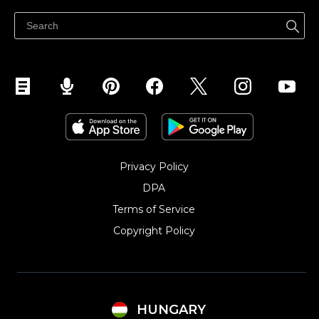
Súgó
Eladás a Facebookon
Eladás Instagramon
Privacy Policy
DPA
Terms of Service
Copyright Policy‎
HUNGARY