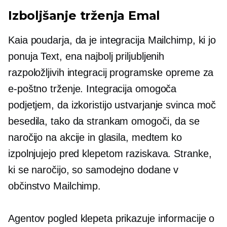
Izboljšanje trženja Emal
Kaia poudarja, da je integracija Mailchimp, ki jo
ponuja Text, ena najbolj priljubljenih
razpoložljivih integracij programske opreme za
e-poštno trženje. Integracija omogoča
podjetjem, da izkoristijo
ustvarjanje svinca
moč
besedila, tako da strankam omogoči, da se
naročijo na akcije in glasila, medtem ko
izpolnjujejo
pred klepetom
raziskava. Stranke,
ki se naročijo, so samodejno dodane v
občinstvo Mailchimp.
Agentov pogled klepeta prikazuje informacije o