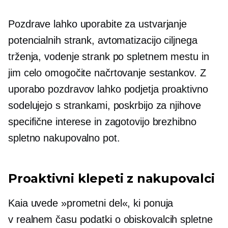
Pozdrave lahko uporabite za ustvarjanje
potencialnih strank, avtomatizacijo ciljnega
trženja, vodenje strank po spletnem mestu in
jim celo omogočite načrtovanje sestankov. Z
uporabo pozdravov lahko podjetja proaktivno
sodelujejo s strankami, poskrbijo za njihove
specifične interese in zagotovijo brezhibno
spletno nakupovalno pot.
Proaktivni klepeti z nakupovalci
Kaia uvede »prometni del«, ki ponuja
v realnem času
podatki o obiskovalcih spletne