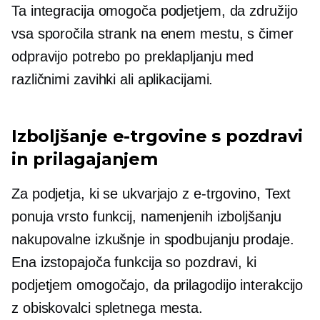
Ta integracija omogoča podjetjem, da združijo
vsa sporočila strank na enem mestu, s čimer
odpravijo potrebo po preklapljanju med
različnimi zavihki ali aplikacijami.
Izboljšanje e-trgovine s pozdravi
in ​​prilagajanjem
Za podjetja, ki se ukvarjajo z e-trgovino, Text
ponuja vrsto funkcij, namenjenih izboljšanju
nakupovalne izkušnje in spodbujanju prodaje.
Ena izstopajoča funkcija so pozdravi, ki
podjetjem omogočajo, da prilagodijo interakcijo
z obiskovalci spletnega mesta.