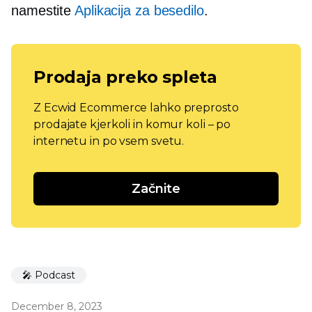
namestite
Aplikacija za besedilo
.
Prodaja preko spleta
Z Ecwid Ecommerce lahko preprosto
prodajate kjerkoli in komur koli – po
internetu in po vsem svetu.
Začnite
🎤 Podcast
December 8, 2023