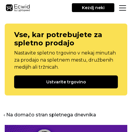
Kezdj neki
Vse, kar potrebujete za
spletno prodajo
Nastavite spletno trgovino v nekaj minutah
za prodajo na spletnem mestu, družbenih
medijih ali tržnicah.
Ustvarite trgovino
‹ Na domačo stran spletnega dnevnika