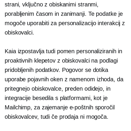
strani, vključno z obiskanimi stranmi,
porabljenim časom in zanimanji. Te podatke je
mogoče uporabiti za personalizacijo interakcij z
obiskovalci.
Kaia izpostavlja tudi pomen personaliziranih in
proaktivnih klepetov z obiskovalci na podlagi
pridobljenih podatkov. Pogovor se dotika
uporabe pojavnih oken z namenom izhoda, da
pritegnejo obiskovalce, preden odidejo, in
integracije besedila s platformami, kot je
Mailchimp, za zajemanje e-poštnih sporočil
obiskovalcev, tudi če prodaja ni mogoča.