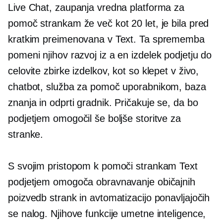
Live Chat, zaupanja vredna platforma za
pomoč strankam že več kot 20 let, je bila pred
kratkim preimenovana v Text. Ta sprememba
pomeni njihov razvoj iz a
en izdelek
podjetju do
celovite zbirke izdelkov, kot so klepet v živo,
chatbot, služba za pomoč uporabnikom, baza
znanja in odprti gradnik. Pričakuje se, da bo
podjetjem omogočil še boljše storitve za
stranke.
S svojim pristopom k pomoči strankam Text
podjetjem omogoča obravnavanje običajnih
poizvedb strank in avtomatizacijo ponavljajočih
se nalog. Njihove funkcije umetne inteligence,