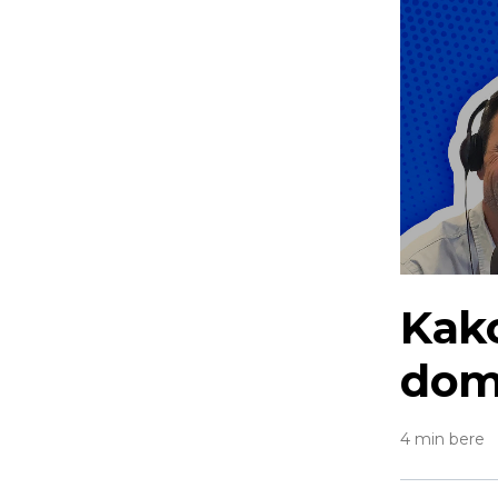
Kako
dom
4 min bere