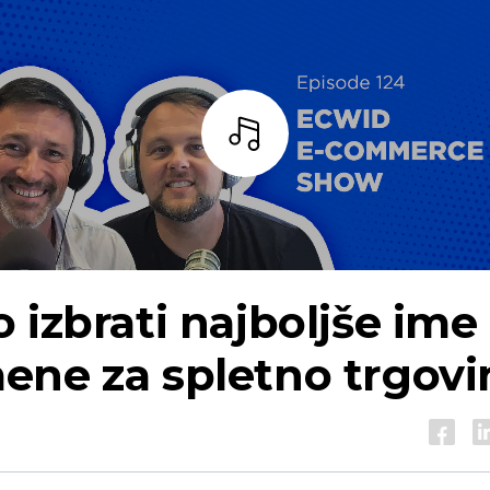
Bar
 izbrati najboljše ime
ene za spletno trgovi