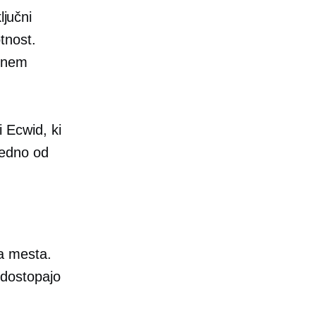
ljučni
tnost.
ešnem
i Ecwid, ki
edno od
a mesta.
n dostopajo