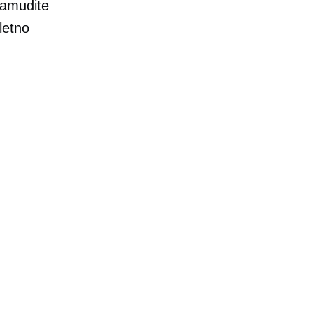
zamudite
letno