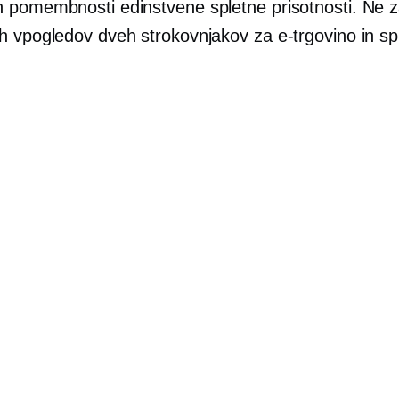
 pomembnosti edinstvene spletne prisotnosti. Ne 
h vpogledov dveh strokovnjakov za e-trgovino in sp