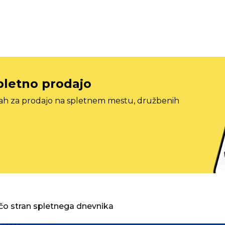
pletno prodajo
tah za prodajo na spletnem mestu, družbenih
o stran spletnega dnevnika