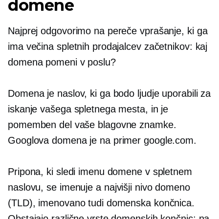
domene
Najprej odgovorimo na pereče vprašanje, ki ga
ima večina spletnih prodajalcev začetnikov: kaj
domena pomeni v poslu?
Domena je naslov, ki ga bodo ljudje uporabili za
iskanje vašega spletnega mesta, in je
pomemben del vaše blagovne znamke.
Googlova domena je na primer google.com.
Pripona, ki sledi imenu domene v spletnem
naslovu, se imenuje a
najvišji nivo
domeno
(TLD), imenovano tudi domenska končnica.
Obstajajo različne vrste domenskih končnic; na