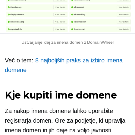
Ustvarjanje idej za imena domen z DomainWheel
Več o tem:
8 najboljših praks za izbiro imena
domene
Kje kupiti ime domene
Za nakup imena domene lahko uporabite
registrarja domen. Gre za podjetje, ki upravlja
imena domen in jih daje na voljo javnosti.