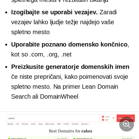
Izogibajte se uporabi vezajev.
Zaradi
vezajev lahko ljudje težje najdejo vaše
spletno mesto
Uporabite poznano domensko končnico
,
kot so .com, .org, .net
Preizkusite generatorje domenskih imen
če niste prepričani, kako poimenovati svoje
spletno mesto. Na primer Lean Domain
Search ali DomainWheel