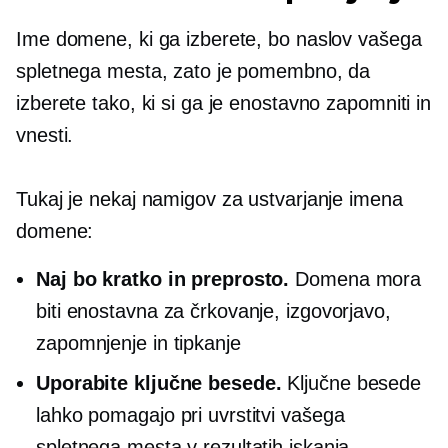
Ime domene, ki ga izberete, bo naslov vašega
spletnega mesta, zato je pomembno, da
izberete tako, ki si ga je enostavno zapomniti in
vnesti.
Tukaj je nekaj namigov za ustvarjanje imena
domene:
Naj bo kratko in preprosto.
Domena mora
biti enostavna za črkovanje, izgovorjavo,
zapomnjenje in tipkanje
Uporabite ključne besede.
Ključne besede
lahko pomagajo pri uvrstitvi vašega
spletnega mesta v rezultatih iskanja