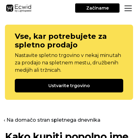
Začíname
Vse, kar potrebujete za
spletno prodajo
Nastavite spletno trgovino v nekaj minutah
za prodajo na spletnem mestu, družbenih
medijih ali tržnicah.
Ustvarite trgovino
‹ Na domačo stran spletnega dnevnika
Kako kupiti popolno ime