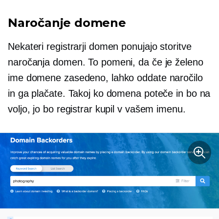
Naročanje domene
Nekateri registrarji domen ponujajo storitve
naročanja domen. To pomeni, da če je želeno
ime domene zasedeno, lahko oddate naročilo
in ga plačate. Takoj ko domena poteče in bo na
voljo, jo bo registrar kupil v vašem imenu.