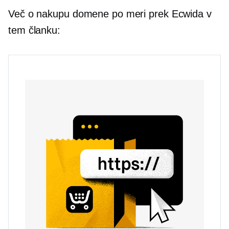
Več o nakupu domene po meri prek Ecwida v
tem članku: