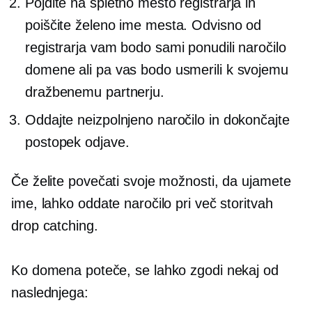
Pojdite na spletno mesto registrarja in
poiščite želeno ime mesta. Odvisno od
registrarja vam bodo sami ponudili naročilo
domene ali pa vas bodo usmerili k svojemu
dražbenemu partnerju.
Oddajte neizpolnjeno naročilo in dokončajte
postopek odjave.
Če želite povečati svoje možnosti, da ujamete
ime, lahko oddate naročilo pri več storitvah
drop catching.
Ko domena poteče, se lahko zgodi nekaj od
naslednjega: