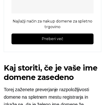
Najlažji način za nakup domene za spletno
trgovino
Preberi več
Kaj storiti, če je vaše ime
domene zasedeno
Torej zaženete preverjanje razpoložljivosti
domene na spletnem mestu registrarja in
izkaže se, da je želeno ime domene že