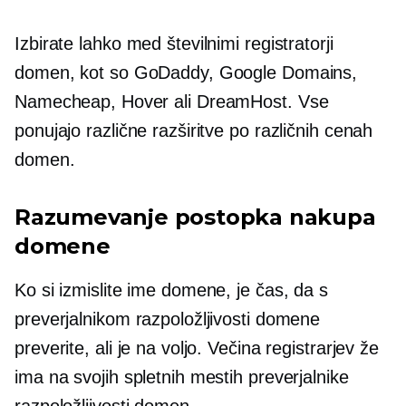
Izbirate lahko med številnimi registratorji
domen, kot so GoDaddy, Google Domains,
Namecheap, Hover ali DreamHost. Vse
ponujajo različne razširitve po različnih cenah
domen.
Razumevanje postopka nakupa
domene
Ko si izmislite ime domene, je čas, da s
preverjalnikom razpoložljivosti domene
preverite, ali je na voljo. Večina registrarjev že
ima na svojih spletnih mestih preverjalnike
razpoložljivosti domen.