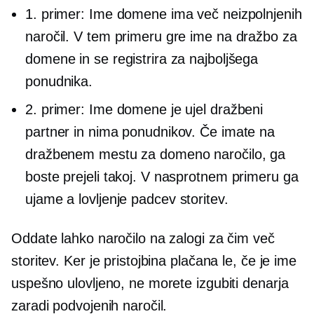
1. primer: Ime domene ima več neizpolnjenih
naročil. V tem primeru gre ime na dražbo za
domene in se registrira za najboljšega
ponudnika.
2. primer: Ime domene je ujel dražbeni
partner in nima ponudnikov. Če imate na
dražbenem mestu za domeno naročilo, ga
boste prejeli takoj. V nasprotnem primeru ga
ujame a
lovljenje padcev
storitev.
Oddate lahko naročilo na zalogi za čim več
storitev. Ker je pristojbina plačana le, če je ime
uspešno ulovljeno, ne morete izgubiti denarja
zaradi podvojenih naročil.