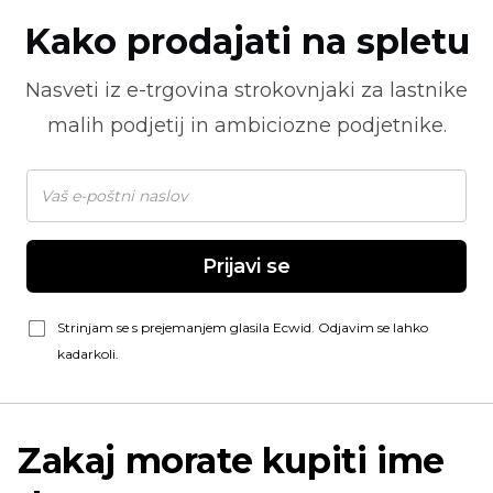
Kako prodajati na spletu
Nasveti iz
e-trgovina
strokovnjaki za lastnike
malih podjetij in ambiciozne podjetnike.
Prijavi se
Strinjam se s prejemanjem glasila Ecwid. Odjavim se lahko
kadarkoli.
Zakaj morate kupiti ime