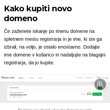
Kako kupiti novo
domeno
Če zaženete iskanje po imenu domene na
spletnem mestu registrarja in je ime, ki ste ga
izbrali, na voljo, je ostalo enostavno. Dodajte
ime domene v košarico in nadaljujte na blagajni
registrarja, da jo kupite.
Registrar vas obvesti, ali je ime domene na voljo