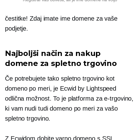
čestitke! Zdaj imate ime domene za vaše
podjetje.
Najboljši način za nakup
domene za spletno trgovino
Če potrebujete tako spletno trgovino kot
domeno po meri, je Ecwid by Lightspeed
odlična možnost. To je platforma za e-trgovino,
ki vam nudi tudi domeno po meri za vašo
spletno trgovino.
Z Ecwidom dobite varno domeno s SSL