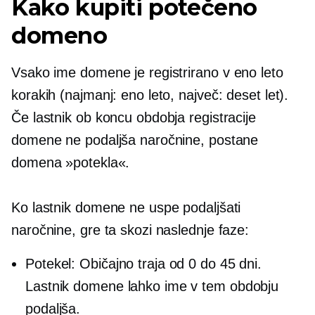
Kako kupiti potečeno
domeno
Vsako ime domene je registrirano v
eno leto
korakih (najmanj: eno leto, največ: deset let).
Če lastnik ob koncu obdobja registracije
domene ne podaljša naročnine, postane
domena »potekla«.
Ko lastnik domene ne uspe podaljšati
naročnine, gre ta skozi naslednje faze:
Potekel: Običajno traja od 0 do 45 dni.
Lastnik domene lahko ime v tem obdobju
podaljša.