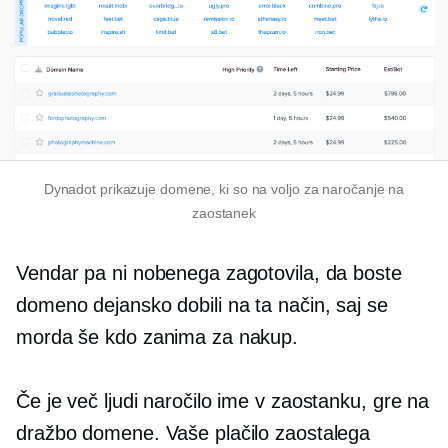
Dynadot prikazuje domene, ki so na voljo za naročanje na
zaostanek
Vendar pa ni nobenega zagotovila, da boste
domeno dejansko dobili na ta način, saj se
morda še kdo zanima za nakup.
Če je več ljudi naročilo ime v zaostanku, gre na
dražbo domene. Vaše plačilo zaostalega