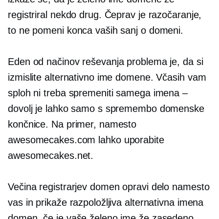
registriral nekdo drug. Čeprav je razočaranje,
to ne pomeni konca vaših sanj o domeni.
Eden od načinov reševanja problema je, da si
izmislite alternativno ime domene. Včasih vam
sploh ni treba spremeniti samega imena –
dovolj je lahko samo s spremembo domenske
končnice. Na primer, namesto
awesomecakes.com lahko uporabite
awesomecakes.net.
Večina registrarjev domen opravi delo namesto
vas in prikaže razpoložljiva alternativna imena
domen, če je vaše želeno ime že zasedeno.