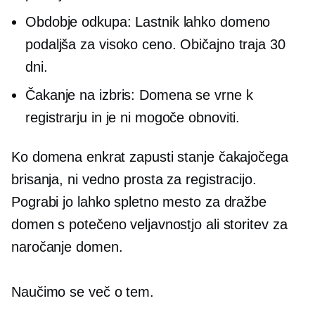
Obdobje odkupa: Lastnik lahko domeno
podaljša za visoko ceno. Običajno traja 30
dni.
Čakanje na izbris: Domena se vrne k
registrarju in je ni mogoče obnoviti.
Ko domena enkrat zapusti stanje čakajočega
brisanja, ni vedno prosta za registracijo.
Pograbi jo lahko spletno mesto za dražbe
domen s potečeno veljavnostjo ali storitev za
naročanje domen.
Naučimo se več o tem.