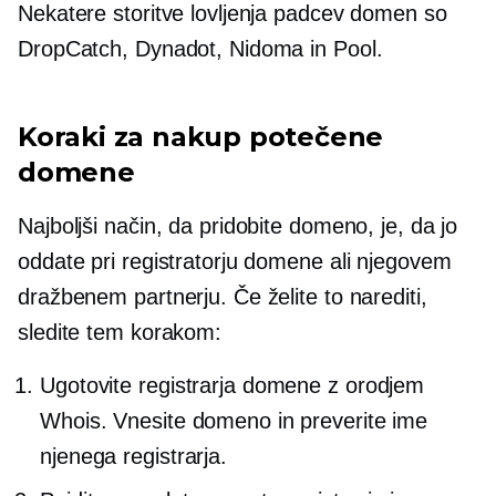
Nekatere storitve lovljenja padcev domen so
DropCatch, Dynadot, Nidoma in Pool.
Koraki za nakup potečene
domene
Najboljši način, da pridobite domeno, je, da jo
oddate pri registratorju domene ali njegovem
dražbenem partnerju. Če želite to narediti,
sledite tem korakom:
Ugotovite registrarja domene z orodjem
Whois. Vnesite domeno in preverite ime
njenega registrarja.