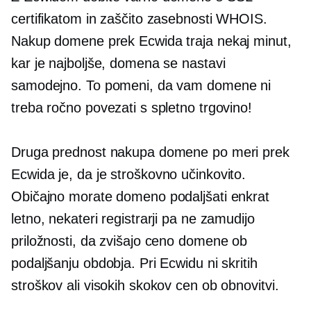
certifikatom in zaščito zasebnosti WHOIS.
Nakup domene prek Ecwida traja nekaj minut,
kar je najboljše, domena se nastavi
samodejno. To pomeni, da vam domene ni
treba ročno povezati s spletno trgovino!
Druga prednost nakupa domene po meri prek
Ecwida je, da je
stroškovno učinkovito.
Običajno morate domeno podaljšati enkrat
letno, nekateri registrarji pa ne zamudijo
priložnosti, da zvišajo ceno domene ob
podaljšanju obdobja. Pri Ecwidu ni skritih
stroškov ali visokih skokov cen ob obnovitvi.