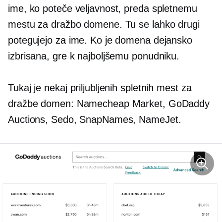
ime, ko poteče veljavnost, preda spletnemu
mestu za dražbo domene. Tu se lahko drugi
potegujejo za ime. Ko je domena dejansko
izbrisana, gre k najboljšemu ponudniku.
Tukaj je nekaj priljubljenih spletnih mest za
dražbe domen: Namecheap Market, GoDaddy
Auctions, Sedo, SnapNames, NameJet.