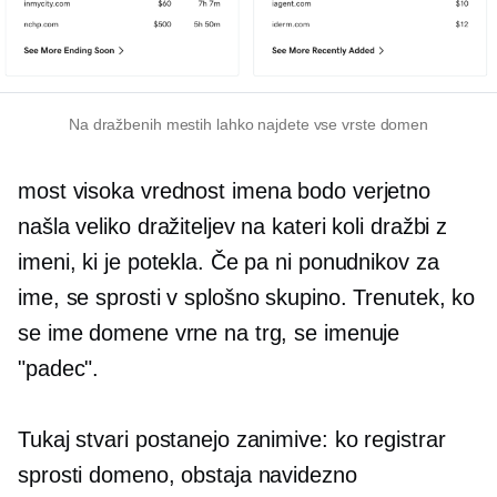
Na dražbenih mestih lahko najdete vse vrste domen
most
visoka vrednost
imena bodo verjetno
našla veliko dražiteljev na kateri koli dražbi z
imeni, ki je potekla. Če pa ni ponudnikov za
ime, se sprosti v splošno skupino. Trenutek, ko
se ime domene vrne na trg, se imenuje
"padec".
Tukaj stvari postanejo zanimive: ko registrar
sprosti domeno, obstaja navidezno