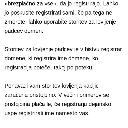
»brezplačno za vse«, da jo registrirajo. Lahko
jo poskusite registrirati sami, če pa tega ne
zmorete, lahko uporabite storitev za lovljenje
padcev domen.
Storitev za lovljenje padcev je v bistvu registrar
domene, ki registrira ime domene, ko
registracija poteče, takoj po poteku.
Ponavadi vam storitev lovljenja kapljic
zaračuna pristojbino. V večini primerov se
pristojbina plača le, če registrarju dejansko
uspe registrirati ime namesto vas.