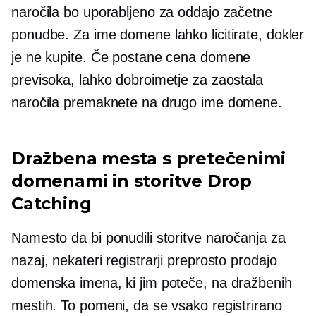
naročila bo uporabljeno za oddajo začetne
ponudbe. Za ime domene lahko licitirate, dokler
je ne kupite. Če postane cena domene
previsoka, lahko dobroimetje za zaostala
naročila premaknete na drugo ime domene.
Dražbena mesta s pretečenimi
domenami in storitve Drop
Catching
Namesto da bi ponudili storitve naročanja za
nazaj, nekateri registrarji preprosto prodajo
domenska imena, ki jim poteče, na dražbenih
mestih. To pomeni, da se vsako registrirano