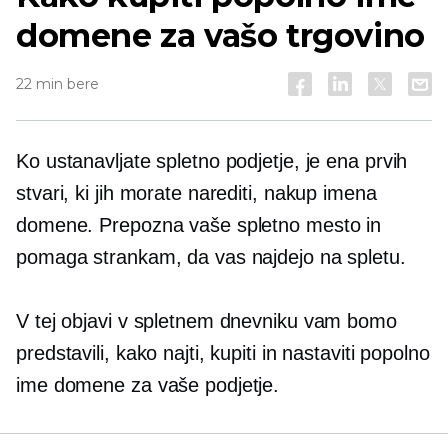
domene za vašo trgovino
22 min bere
Ko ustanavljate spletno podjetje, je ena prvih
stvari, ki jih morate narediti, nakup imena
domene. Prepozna vaše spletno mesto in
pomaga strankam, da vas najdejo na spletu.
V tej objavi v spletnem dnevniku vam bomo
predstavili, kako najti, kupiti in nastaviti popolno
ime domene za vaše podjetje.