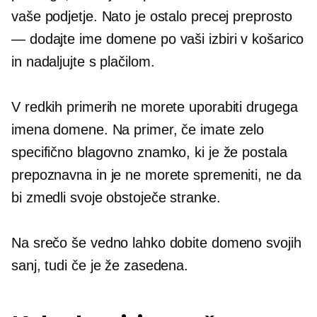
vaše podjetje. Nato je ostalo precej preprosto
— dodajte ime domene po vaši izbiri v košarico
in nadaljujte s plačilom.
V redkih primerih ne morete uporabiti drugega
imena domene. Na primer, če imate zelo
specifično blagovno znamko, ki je že postala
prepoznavna in je ne morete spremeniti, ne da
bi zmedli svoje obstoječe stranke.
Na srečo še vedno lahko dobite domeno svojih
sanj, tudi če je že zasedena.