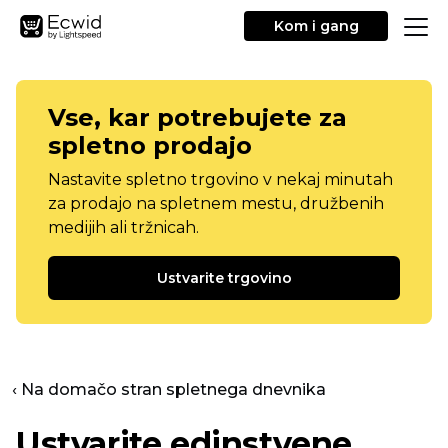
Kom i gang
Vse, kar potrebujete za
spletno prodajo
Nastavite spletno trgovino v nekaj minutah
za prodajo na spletnem mestu, družbenih
medijih ali tržnicah.
Ustvarite trgovino
‹ Na domačo stran spletnega dnevnika
Ustvarite edinstvene