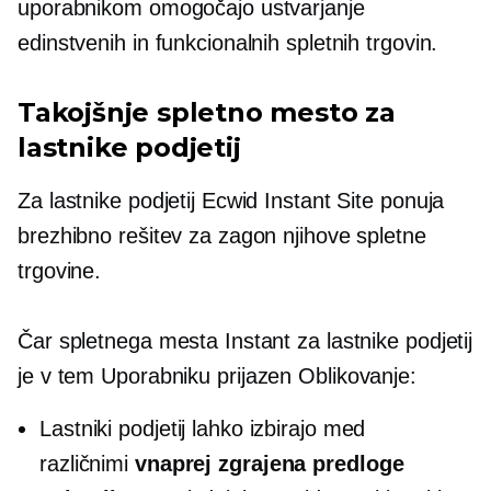
uporabnikom omogočajo ustvarjanje
edinstvenih in funkcionalnih spletnih trgovin.
Takojšnje spletno mesto za
lastnike podjetij
Za lastnike podjetij Ecwid Instant Site ponuja
brezhibno rešitev za zagon njihove spletne
trgovine.
Čar spletnega mesta Instant za lastnike podjetij
je v tem
Uporabniku prijazen
Oblikovanje:
Lastniki podjetij lahko izbirajo med
različnimi
vnaprej zgrajena
predloge