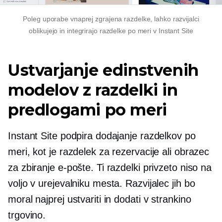
Poleg uporabe
vnaprej zgrajena
razdelke, lahko razvijalci
oblikujejo in integrirajo razdelke po meri v Instant Site
Ustvarjanje edinstvenih
modelov z razdelki in
predlogami po meri
Instant Site podpira dodajanje razdelkov po
meri, kot je razdelek za rezervacije ali obrazec
za zbiranje e-pošte. Ti razdelki privzeto niso na
voljo v urejevalniku mesta. Razvijalec jih bo
moral najprej ustvariti in dodati v strankino
trgovino.