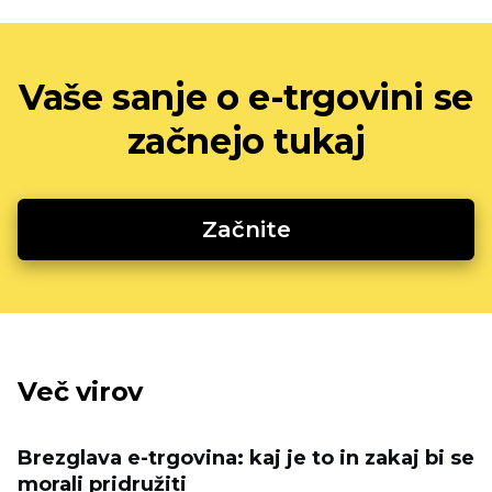
Vaše sanje o e-trgovini se
začnejo tukaj
Začnite
Več virov
Brezglava e-trgovina: kaj je to in zakaj bi se
morali pridružiti