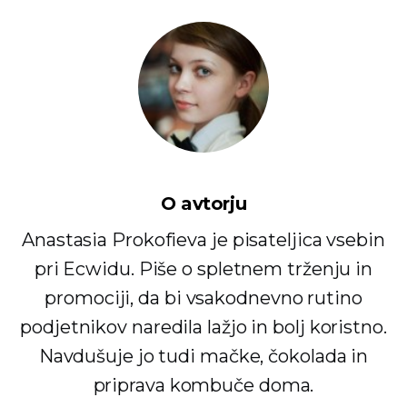
O avtorju
Anastasia Prokofieva je pisateljica vsebin
pri Ecwidu. Piše o spletnem trženju in
promociji, da bi vsakodnevno rutino
podjetnikov naredila lažjo in bolj koristno.
Navdušuje jo tudi mačke, čokolada in
priprava kombuče doma.