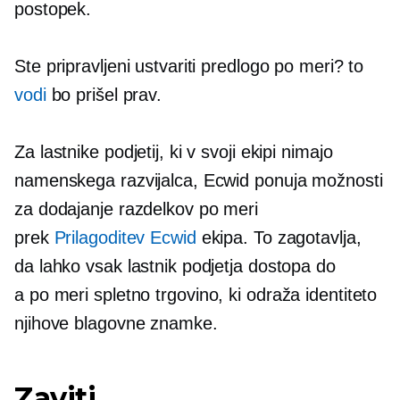
postopek.
Ste pripravljeni ustvariti predlogo po meri? to
vodi
bo prišel prav.
Za lastnike podjetij, ki v svoji ekipi nimajo
namenskega razvijalca, Ecwid ponuja možnosti
za dodajanje razdelkov po meri
prek
Prilagoditev Ecwid
ekipa. To zagotavlja,
da lahko vsak lastnik podjetja dostopa do
a
po meri
spletno trgovino, ki odraža identiteto
njihove blagovne znamke.
Zaviti