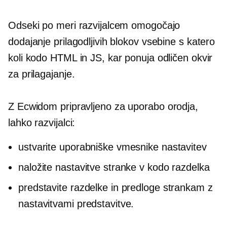
Odseki po meri razvijalcem omogočajo
dodajanje prilagodljivih blokov vsebine s katero
koli kodo HTML in JS, kar ponuja odličen okvir
za prilagajanje.
Z Ecwidom
pripravljeno za uporabo
orodja,
lahko razvijalci:
ustvarite uporabniške vmesnike nastavitev
naložite nastavitve stranke v kodo razdelka
predstavite razdelke in predloge strankam z
nastavitvami predstavitve.