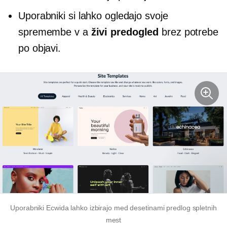
Uporabniki si lahko ogledajo svoje
spremembe v a
živi predogled
brez potrebe
po objavi.
Uporabniki Ecwida lahko izbirajo med desetinami predlog spletnih
mest