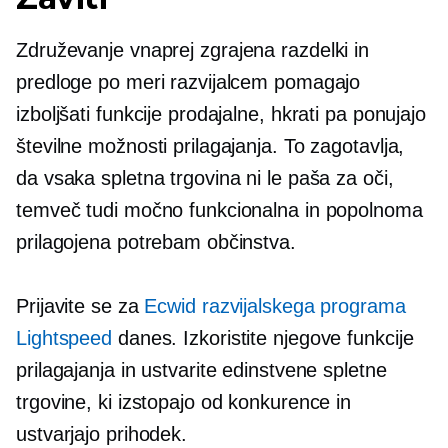
Združevanje
vnaprej zgrajena
razdelki in
predloge po meri razvijalcem pomagajo
izboljšati funkcije prodajalne, hkrati pa ponujajo
številne možnosti prilagajanja. To zagotavlja,
da vsaka spletna trgovina ni le paša za oči,
temveč tudi močno funkcionalna in popolnoma
prilagojena potrebam občinstva.
Prijavite se za
Ecwid razvijalskega programa
Lightspeed
danes. Izkoristite njegove funkcije
prilagajanja in ustvarite edinstvene spletne
trgovine, ki izstopajo od konkurence in
ustvarjajo prihodek.