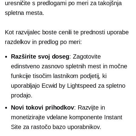
uresničite s predlogami po meri za takojšnja
spletna mesta.
Kot razvijalec boste cenili te prednosti uporabe
razdelkov in predlog po meri:
Razširite svoj doseg
: Zagotovite
edinstveno zasnovo spletnih mest in močne
funkcije tisočim lastnikom podjetij, ki
uporabljajo Ecwid by Lightspeed za spletno
prodajo.
Novi tokovi prihodkov
: Razvijte in
monetizirajte vdelane komponente Instant
Site za rastočo bazo uporabnikov.