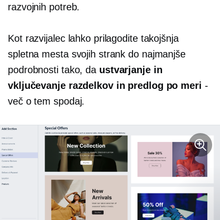
razvojnih potreb.
Kot razvijalec lahko prilagodite takojšnja
spletna mesta svojih strank do najmanjše
podrobnosti tako, da
ustvarjanje in
vključevanje razdelkov in predlog po meri
-
več o tem spodaj.