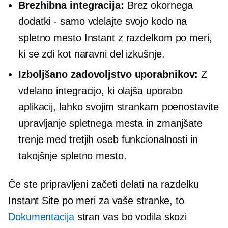
Brezhibna integracija:
Brez okornega
dodatki - samo
vdelajte svojo kodo na
spletno mesto Instant z razdelkom po meri,
ki se zdi kot naravni del izkušnje.
Izboljšano zadovoljstvo uporabnikov:
Z
vdelano integracijo, ki olajša uporabo
aplikacij, lahko svojim strankam poenostavite
upravljanje spletnega mesta in zmanjšate
trenje med
tretjih oseb
funkcionalnosti in
takojšnje spletno mesto.
Če ste pripravljeni začeti delati na razdelku
Instant Site po meri za vaše stranke, to
Dokumentacija
stran vas bo vodila skozi