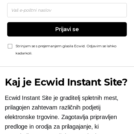
Prijavi se
Strinjam se s prejemanjem glasila Ecwid. Odjavim se lahko
kadarkoli.
Kaj je Ecwid Instant Site?
Ecwid Instant Site je graditelj spletnih mest,
prilagojen zahtevam različnih podjetij
elektronske trgovine. Zagotavlja
pripravljen
predloge in orodja za prilagajanje, ki