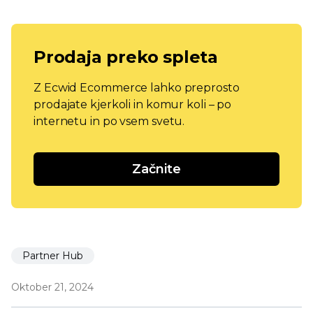
Prodaja preko spleta
Z Ecwid Ecommerce lahko preprosto
prodajate kjerkoli in komur koli – po
internetu in po vsem svetu.
Začnite
Partner Hub
Oktober 21, 2024