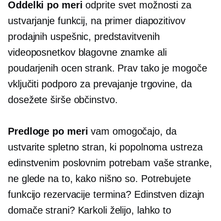
Oddelki po meri
odprite svet možnosti za
ustvarjanje funkcij, na primer diapozitivov
prodajnih uspešnic, predstavitvenih
videoposnetkov blagovne znamke ali
poudarjenih ocen strank. Prav tako je mogoče
vključiti podporo za prevajanje trgovine, da
dosežete širše občinstvo.
Predloge po meri
vam omogočajo, da
ustvarite spletno stran, ki popolnoma ustreza
edinstvenim poslovnim potrebam vaše stranke,
ne glede na to, kako nišno so. Potrebujete
funkcijo rezervacije termina? Edinstven dizajn
domače strani? Karkoli želijo, lahko to