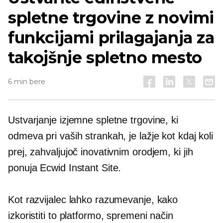
spletne trgovine z novimi
funkcijami prilagajanja za
takojšnje spletno mesto
6 min bere
Ustvarjanje izjemne spletne trgovine, ki
odmeva pri vaših strankah, je lažje kot kdaj koli
prej, zahvaljujoč inovativnim orodjem, ki jih
ponuja Ecwid Instant Site.
Kot razvijalec lahko razumevanje, kako
izkoristiti to platformo, spremeni način