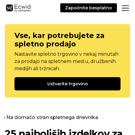
Započnite besplatno
Vse, kar potrebujete za
spletno prodajo
Nastavite spletno trgovino v nekaj minutah
za prodajo na spletnem mestu, družbenih
medijih ali tržnicah.
Ustvarite trgovino
‹ Na domačo stran spletnega dnevnika
25 najboljših izdelkov za