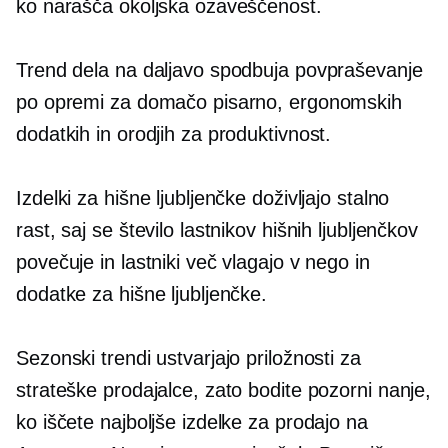
ko narašča okoljska ozaveščenost.
Trend dela na daljavo spodbuja povpraševanje
po opremi za domačo pisarno, ergonomskih
dodatkih in orodjih za produktivnost.
Izdelki za hišne ljubljenčke doživljajo stalno
rast, saj se število lastnikov hišnih ljubljenčkov
povečuje in lastniki več vlagajo v nego in
dodatke za hišne ljubljenčke.
Sezonski trendi ustvarjajo priložnosti za
strateške prodajalce, zato bodite pozorni nanje,
ko iščete najboljše izdelke za prodajo na