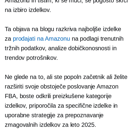
Amazonu in tistim, ki se muči, se pogosto skrči
na izbiro izdelkov.
Ta objava na blogu razkriva najboljše izdelke
za
prodajati na Amazonu
na podlagi trenutnih
tržnih podatkov, analize dobičkonosnosti in
trendov potrošnikov.
Ne glede na to, ali ste popoln začetnik ali želite
razširiti svoje obstoječe poslovanje Amazon
FBA, boste odkrili preizkušene kategorije
izdelkov, priporočila za specifične izdelke in
uporabne strategije za prepoznavanje
zmagovalnih izdelkov za leto 2025.