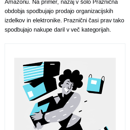
Amazonu. Na primer,
nazaj v šolo
Praznična
obdobja spodbujajo prodajo organizacijskih
izdelkov in elektronike. Praznični časi prav tako
spodbujajo nakupe daril v več kategorijah.