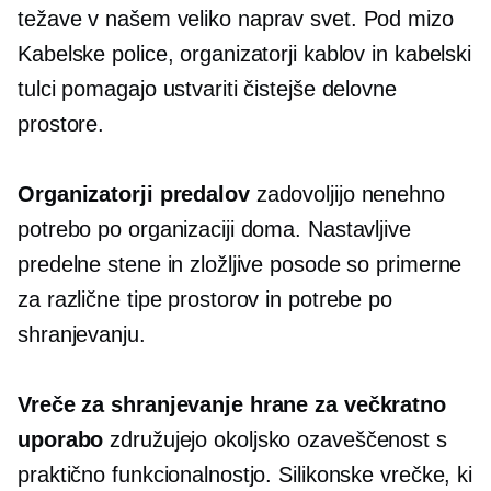
težave v našem
veliko naprav
svet.
Pod mizo
Kabelske police, organizatorji kablov in kabelski
tulci pomagajo ustvariti čistejše delovne
prostore.
Organizatorji predalov
zadovoljijo nenehno
potrebo po organizaciji doma. Nastavljive
predelne stene in zložljive posode so primerne
za različne tipe prostorov in potrebe po
shranjevanju.
Vreče za shranjevanje hrane za večkratno
uporabo
združujejo okoljsko ozaveščenost s
praktično funkcionalnostjo. Silikonske vrečke, ki