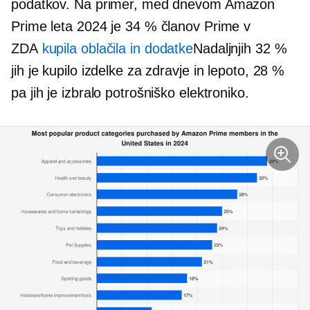
podatkov. Na primer, med dnevom Amazon
Prime leta 2024 je 34 % članov Prime v
ZDA
kupila oblačila in dodatke
Nadaljnjih 32 %
jih je kupilo izdelke za zdravje in lepoto, 28 %
pa jih je izbralo potrošniško elektroniko.