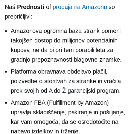
Naš
Prednosti
of
prodaja na Amazonu
so
prepričljivi:
Amazonova ogromna baza strank pomeni
takojšen dostop do milijonov potencialnih
kupcev, ne da bi pri tem porabili leta za
gradnjo prepoznavnosti blagovne znamke.
Platforma obravnava obdelavo plačil,
poizvedbe o storitvah za stranke in vračila
prek svojih
od A do Ž
garancijski program.
Amazon FBA (Fulfillment by Amazon)
upravlja skladiščenje, pakiranje in pošiljanje,
kar vam omogoča, da se osredotočite na
nabavo izdelkov in trženje.