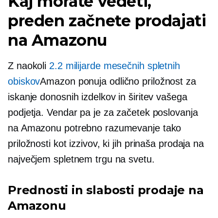
Kaj morate vedeti,
preden začnete prodajati
na Amazonu
Z naokoli
2.2 milijarde mesečnih spletnih
obiskov
Amazon ponuja odlično priložnost za
iskanje donosnih izdelkov in širitev vašega
podjetja. Vendar pa je za začetek poslovanja
na Amazonu potrebno razumevanje tako
priložnosti kot izzivov, ki jih prinaša prodaja na
največjem spletnem trgu na svetu.
Prednosti in slabosti prodaje na
Amazonu