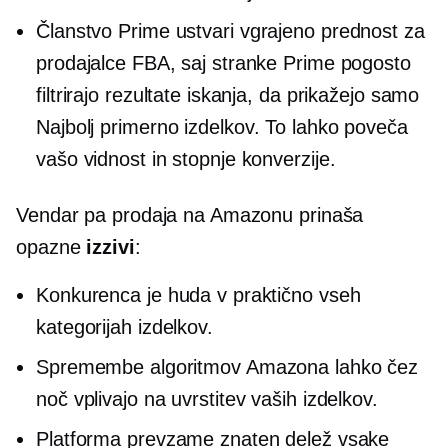
Članstvo Prime ustvari
vgrajeno
prednost za
prodajalce FBA, saj stranke Prime pogosto
filtrirajo rezultate iskanja, da prikažejo samo
Najbolj primerno
izdelkov. To lahko poveča
vašo vidnost in stopnje konverzije.
Vendar pa prodaja na Amazonu prinaša
opazne
izzivi
:
Konkurenca je huda v praktično vseh
kategorijah izdelkov.
Spremembe algoritmov Amazona lahko čez
noč vplivajo na uvrstitev vaših izdelkov.
Platforma prevzame znaten delež vsake