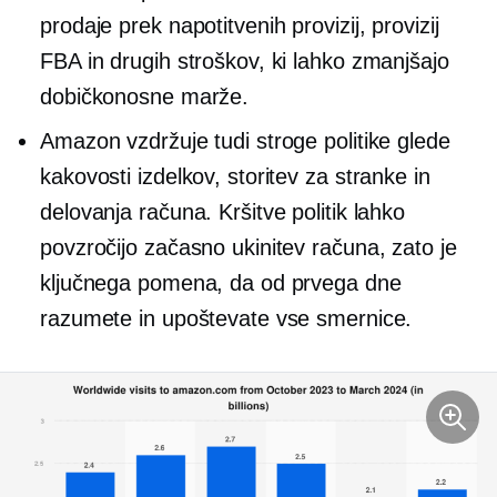
prodaje prek napotitvenih provizij, provizij
FBA in drugih stroškov, ki lahko zmanjšajo
dobičkonosne marže.
Amazon vzdržuje tudi stroge politike glede
kakovosti izdelkov, storitev za stranke in
delovanja računa. Kršitve politik lahko
povzročijo začasno ukinitev računa, zato je
ključnega pomena, da od prvega dne
razumete in upoštevate vse smernice.