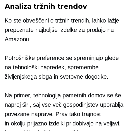
Analiza tržnih trendov
Ko ste obveščeni o tržnih trendih, lahko lažje
prepoznate najboljše izdelke za prodajo na
Amazonu.
Potrošniške preference se spreminjajo glede
na tehnološki napredek, spremembe
življenjskega sloga in svetovne dogodke.
Na primer, tehnologija pametnih domov se še
naprej širi, saj vse več gospodinjstev uporablja
povezane naprave. Prav tako trajnost
in
okolju prijazno
izdelki pridobivajo na veljavi,