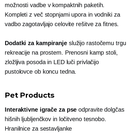
možnosti vadbe v kompaktnih paketih.
Kompleti z več stopnjami upora in vodniki za
vadbo zagotavljajo celovite rešitve za fitnes.
Dodatki za kampiranje
služijo rastočemu trgu
rekreacije na prostem. Prenosni kamp stoli,
zložljiva posoda in LED luči privlačijo
pustolovce ob koncu tedna.
Pet Products
Interaktivne igrače za pse
odpravite dolgčas
hišnih ljubljenčkov in ločitveno tesnobo.
Hranilnice za sestavljanke