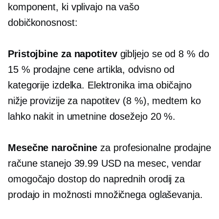
komponent, ki vplivajo na vašo
dobičkonosnost:
Pristojbine za napotitev
gibljejo se od 8 % do
15 % prodajne cene artikla, odvisno od
kategorije izdelka. Elektronika ima običajno
nižje provizije za napotitev (8 %), medtem ko
lahko nakit in umetnine dosežejo 20 %.
Mesečne naročnine
za profesionalne prodajne
račune stanejo 39.99 USD na mesec, vendar
omogočajo dostop do naprednih orodij za
prodajo in možnosti množičnega oglaševanja.