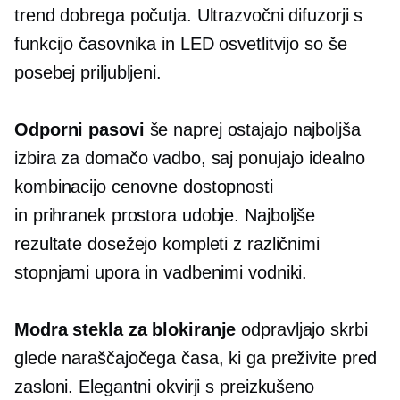
trend dobrega počutja. Ultrazvočni difuzorji s
funkcijo časovnika in LED osvetlitvijo so še
posebej priljubljeni.
Odporni pasovi
še naprej ostajajo najboljša
izbira za domačo vadbo, saj ponujajo idealno
kombinacijo cenovne dostopnosti
in
prihranek prostora
udobje. Najboljše
rezultate dosežejo kompleti z različnimi
stopnjami upora in vadbenimi vodniki.
Modra stekla za blokiranje
odpravljajo skrbi
glede naraščajočega časa, ki ga preživite pred
zasloni. Elegantni okvirji s preizkušeno