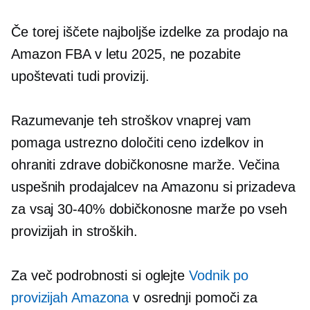
Če torej iščete najboljše izdelke za prodajo na
Amazon FBA v letu 2025, ne pozabite
upoštevati tudi provizij.
Razumevanje teh stroškov vnaprej vam
pomaga ustrezno določiti ceno izdelkov in
ohraniti zdrave dobičkonosne marže. Večina
uspešnih prodajalcev na Amazonu si prizadeva
za vsaj
30-40%
dobičkonosne marže po vseh
provizijah in stroških.
Za več podrobnosti si oglejte
Vodnik po
provizijah Amazona
v osrednji pomoči za