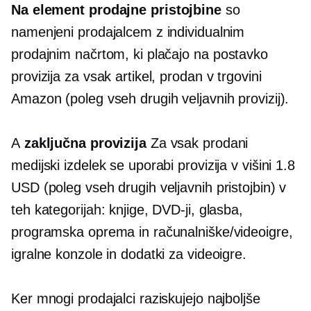
Na element
prodajne pristojbine
so
namenjeni prodajalcem z individualnim
prodajnim načrtom, ki plačajo
na postavko
provizija za vsak artikel, prodan v trgovini
Amazon (poleg vseh drugih veljavnih provizij).
A
zaključna provizija
Za vsak prodani
medijski izdelek se uporabi provizija v višini 1.8
USD (poleg vseh drugih veljavnih pristojbin) v
teh kategorijah: knjige, DVD-ji, glasba,
programska oprema in računalniške/videoigre,
igralne konzole in dodatki za videoigre.
Ker mnogi prodajalci raziskujejo najboljše