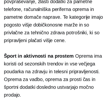
povpraševanje, zlasti dodatki za pametne
telefone, računalniška periferna oprema in
pametne domače naprave. Te kategorije imajo
pogosto višje dobičkonosne marže in so
privlačne za
tehnično zdrava
potrošniki, ki so
pripravljeni plačati višje cene.
Šport in aktivnosti na prostem
Oprema ima
koristi od sezonskih trendov in vse večjega
poudarka na zdravju in telesni pripravljenosti.
Oprema za vadbo, oprema za prosti čas in
športni dodatki dosledno ustvarjajo močno
prodajo.