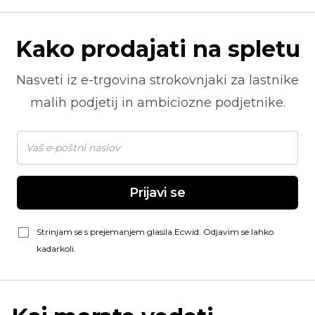
Kako prodajati na spletu
Nasveti iz
e-trgovina
strokovnjaki za lastnike
malih podjetij in ambiciozne podjetnike.
Prijavi se
Strinjam se s prejemanjem glasila Ecwid. Odjavim se lahko
kadarkoli.