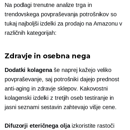
Na podlagi trenutne analize trga in
trendovskega povpraševanja potrošnikov so
tukaj najboljši izdelki za prodajo na Amazonu v
različnih kategorijah:
Zdravje in osebna nega
Dodatki kolagena
še naprej kažejo veliko
povpraševanje, saj potrošniki dajejo prednost
anti-aging
in zdravje sklepov. Kakovostni
kolagenski izdelki z
tretjih oseb
testiranje in
jasni seznami sestavin zahtevajo višje cene.
Difuzorji eteričnega olja
izkoristite rastoči