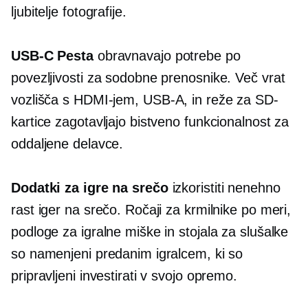
ljubitelje fotografije.
USB-C
Pesta
obravnavajo potrebe po
povezljivosti za sodobne prenosnike.
Več vrat
vozlišča s HDMI-jem,
USB-A,
in reže za SD-
kartice zagotavljajo bistveno funkcionalnost za
oddaljene delavce.
Dodatki za igre na srečo
izkoristiti nenehno
rast iger na srečo. Ročaji za krmilnike po meri,
podloge za igralne miške in stojala za slušalke
so namenjeni predanim igralcem, ki so
pripravljeni investirati v svojo opremo.