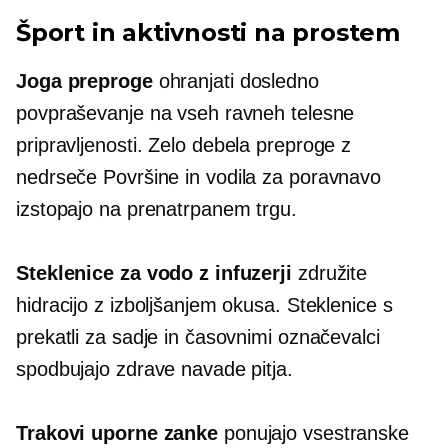
Šport in aktivnosti na prostem
Joga preproge
ohranjati dosledno
povpraševanje na vseh ravneh telesne
pripravljenosti.
Zelo debela
preproge z
nedrseče
Površine in vodila za poravnavo
izstopajo na prenatrpanem trgu.
Steklenice za vodo z infuzerji
združite
hidracijo z izboljšanjem okusa. Steklenice s
prekatli za sadje in časovnimi označevalci
spodbujajo zdrave navade pitja.
Trakovi uporne zanke
ponujajo vsestranske