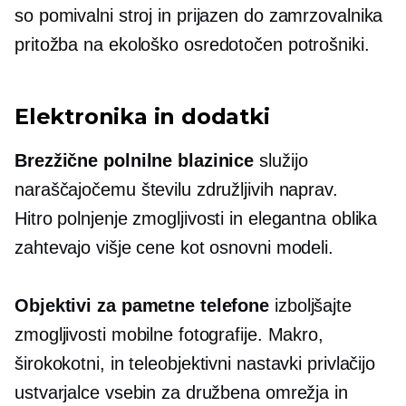
so
pomivalni stroj
in
prijazen do zamrzovalnika
pritožba na
ekološko osredotočen
potrošniki.
Elektronika in dodatki
Brezžične polnilne blazinice
služijo
naraščajočemu številu združljivih naprav.
Hitro polnjenje
zmogljivosti in elegantna oblika
zahtevajo višje cene kot osnovni modeli.
Objektivi za pametne telefone
izboljšajte
zmogljivosti mobilne fotografije. Makro,
širokokotni,
in teleobjektivni nastavki privlačijo
ustvarjalce vsebin za družbena omrežja in