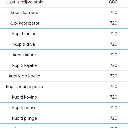
kupiti zložljive stole
880
kupiti kamere
720
kupi katalizator
720
kupi tkanino
720
kupiti drva
720
kupiti kitare
720
kupiti kajake
720
kupi lego kocke
720
kupi spodnje perilo
720
kupiti kovino
720
kupiti odtise
720
kupiti pilinge
720