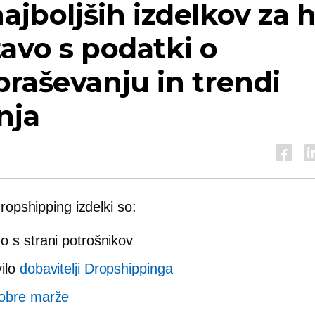
najboljših izdelkov za h
avo s podatki o
raševanju in trendi
nja
dropshipping izdelki so:
o s strani potrošnikov
ilo
dobavitelji Dropshippinga
obre marže