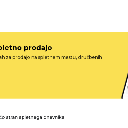
pletno prodajo
tah za prodajo na spletnem mestu, družbenih
o stran spletnega dnevnika