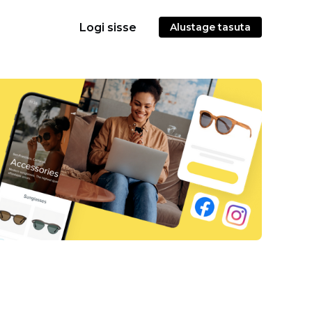
Logi sisse
Alustage tasuta