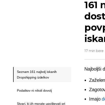
161 
dost
povp
iska
17 min bere
Najboljši 
Seznam 161 najbolj iskanih
Dropshipping izdelkov
Zaželen
Zagotov
Podatkov ni nikoli dovolj
Imajo
d
Stvari, ki jih morate upoštevati pri