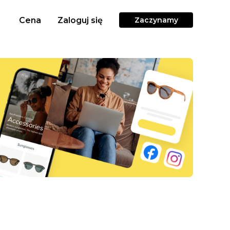
Cena
Zaloguj się
Zaczynamy