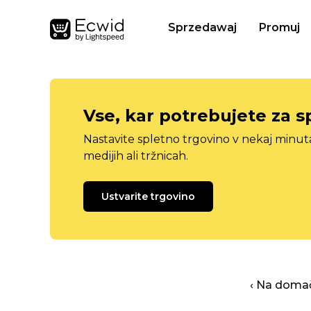
Sprzedawaj
Promuj
Vse, kar potrebujete za s
Nastavite spletno trgovino v nekaj minu
medijih ali tržnicah.
Ustvarite trgovino
‹ Na domač