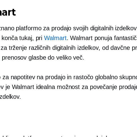
art
znano platformo za prodajo svojih digitalnih izdelko
 konča tukaj, pri
Walmart
. Walmart ponuja fantasti
 za trženje različnih digitalnih izdelkov, od davčne
 prenosov glasbe do veliko več.
o za napotitev na prodajo in rastočo globalno skupn
ev je Walmart idealna možnost za povečanje prodaj
izdelkov.