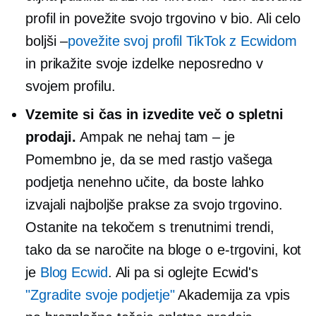
profil in povežite svojo trgovino v bio. Ali celo
boljši –
povežite svoj profil TikTok z Ecwidom
in prikažite svoje izdelke neposredno v
svojem profilu.
Vzemite si čas in izvedite več o spletni
prodaji.
Ampak ne nehaj
tam – je
Pomembno je, da se med rastjo vašega
podjetja nenehno učite, da boste lahko
izvajali najboljše prakse za svojo trgovino.
Ostanite na tekočem s trenutnimi trendi,
tako da se naročite na bloge o e-trgovini, kot
je
Blog Ecwid
. Ali pa si oglejte Ecwid's
"Zgradite svoje podjetje"
Akademija za vpis