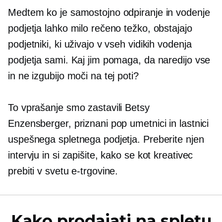
Medtem ko je samostojno odpiranje in vodenje
podjetja lahko milo rečeno težko, obstajajo
podjetniki, ki uživajo v vseh vidikih vodenja
podjetja sami. Kaj jim pomaga, da naredijo vse
in ne izgubijo moči na tej poti?
To vprašanje smo zastavili Betsy
Enzensberger, priznani pop umetnici in lastnici
uspešnega spletnega podjetja. Preberite njen
intervju in si zapišite, kako se kot kreativec
prebiti v svetu e-trgovine.
Kako prodajati na spletu