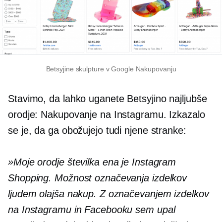
Betsyjine skulpture v Google Nakupovanju
Stavimo, da lahko uganete Betsyjino najljubše
orodje: Nakupovanje na Instagramu. Izkazalo
se je, da ga obožujejo tudi njene stranke:
»Moje orodje številka ena je Instagram
Shopping. Možnost označevanja izdelkov
ljudem olajša nakup. Z označevanjem izdelkov
na Instagramu in Facebooku sem upal