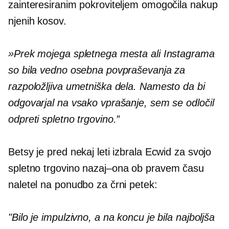
zainteresiranim pokroviteljem omogočila nakup
njenih kosov.
»Prek mojega spletnega mesta ali Instagrama
so bila vedno osebna povpraševanja za
razpoložljiva umetniška dela. Namesto da bi
odgovarjal na vsako vprašanje, sem se odločil
odpreti spletno trgovino.”
Betsy je pred nekaj leti izbrala Ecwid za svojo
spletno trgovino
nazaj–ona
ob pravem času
naletel na ponudbo za črni petek:
"Bilo je impulzivno, a na koncu je bila najboljša