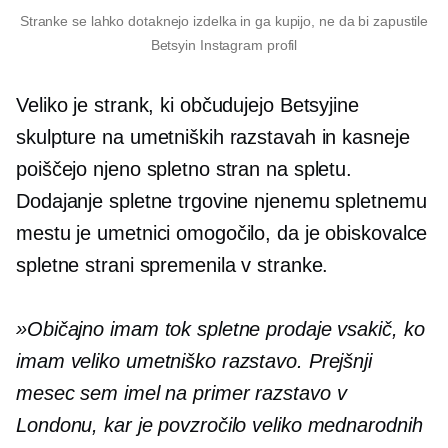
Stranke se lahko dotaknejo izdelka in ga kupijo, ne da bi zapustile
Betsyin Instagram profil
Veliko je strank, ki občudujejo Betsyjine
skulpture na umetniških razstavah in kasneje
poiščejo njeno spletno stran na spletu.
Dodajanje spletne trgovine njenemu spletnemu
mestu je umetnici omogočilo, da je obiskovalce
spletne strani spremenila v stranke.
»Običajno imam tok spletne prodaje vsakič, ko
imam veliko umetniško razstavo. Prejšnji
mesec sem imel na primer razstavo v
Londonu, kar je povzročilo veliko mednarodnih