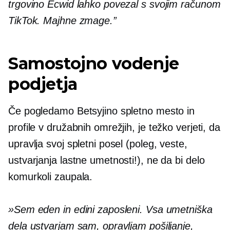
trgovino Ecwid lahko povezal s svojim računom
TikTok. Majhne zmage.”
Samostojno vodenje
podjetja
Če pogledamo Betsyjino spletno mesto in
profile v družabnih omrežjih, je težko verjeti, da
upravlja svoj spletni posel (poleg, veste,
ustvarjanja lastne umetnosti!), ne da bi delo
komurkoli zaupala.
»Sem eden in edini zaposleni. Vsa umetniška
dela ustvarjam sam, opravljam pošiljanje,