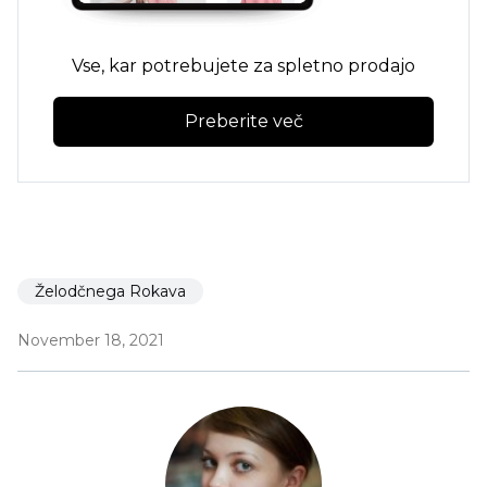
Vse, kar potrebujete za spletno prodajo
Preberite več
Želodčnega Rokava
November 18, 2021