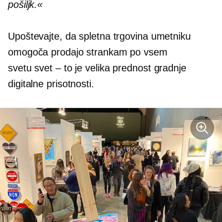
pošiljk.«
Upoštevajte, da spletna trgovina umetniku
omogoča prodajo strankam po vsem
svetu
svet – to je
velika prednost gradnje
digitalne prisotnosti.