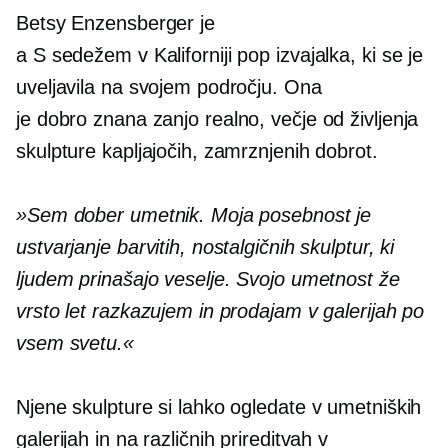
Betsy Enzensberger je
a
S sedežem v Kaliforniji
pop izvajalka, ki se je
uveljavila na svojem področju. Ona
je
dobro znana
zanjo realno,
večje od življenja
skulpture kapljajočih, zamrznjenih dobrot.
»Sem dober umetnik. Moja posebnost je
ustvarjanje barvitih, nostalgičnih skulptur, ki
ljudem prinašajo veselje. Svojo umetnost že
vrsto let razkazujem in prodajam v galerijah po
vsem svetu.«
Njene skulpture si lahko ogledate v umetniških
galerijah in na različnih prireditvah v