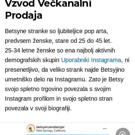
Vzvod
Večkanalni
Prodaja
Betsyne stranke so ljubiteljice pop arta,
predvsem ženske, stare od 25 do 45 let.
25-34
letne ženske so ena najbolj aktivnih
demografskih skupin
Uporabniki Instagrama
, ni
presenetljivo, da veliko strank najde Betsyjino
umetniško delo na Instagramu. Zato je Betsy
svojo spletno trgovino povezala s svojim
Instagram profilom in svojo spletno stran
povezala v svoji biografiji.