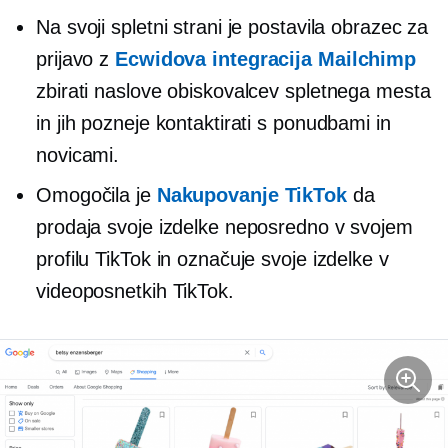
Na svoji spletni strani je postavila obrazec za
prijavo z
Ecwidova integracija Mailchimp
zbirati naslove obiskovalcev spletnega mesta
in jih pozneje kontaktirati s ponudbami in
novicami.
Omogočila je
Nakupovanje TikTok
da
prodaja svoje izdelke neposredno v svojem
profilu TikTok in označuje svoje izdelke v
videoposnetkih TikTok.