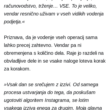
računovodstvo, trženje… VSE. To je veliko,
vendar resnično uživam v vseh vidikih vodenja
podjetja.«
Priznava, da je vodenje vseh operacij sama
lahko precej zahtevno. Vendar pa ni
obremenjena s količino dela. Raje jo razdeli na
obvladljive dele in se vsake naloge loteva korak
za korakom.
»Vsak dan se srečujem z izzivi. Od samega
procesa ustvarjanja do tega, da poskušam
ugotoviti algoritem Instagrama, se lotim
vsakega izziva enega za drugim. Moja glavna