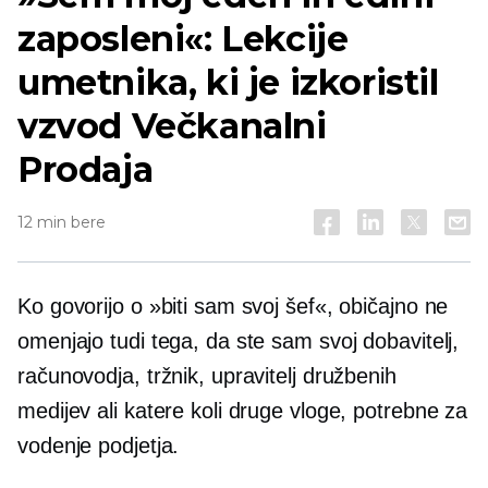
zaposleni«: Lekcije
umetnika, ki je izkoristil
vzvod
Večkanalni
Prodaja
12 min bere
Ko govorijo o »biti sam svoj šef«, običajno ne
omenjajo tudi tega, da ste sam svoj dobavitelj,
računovodja, tržnik, upravitelj družbenih
medijev ali katere koli druge vloge, potrebne za
vodenje podjetja.