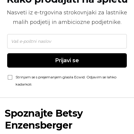
Nasveti iz
e-trgovina
strokovnjaki za lastnike
malih podjetij in ambiciozne podjetnike.
Prijavi se
Strinjam se s prejemanjem glasila Ecwid. Odjavim se lahko
kadarkoli.
Spoznajte Betsy
Enzensberger