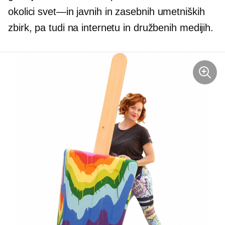
okolici
svet—in
javnih in zasebnih umetniških
zbirk, pa tudi na internetu in družbenih medijih.