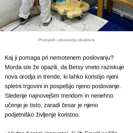
Postopek ustvarjanja skulpture
Kaj ji pomaga pri nemotenem poslovanju?
Morda ste že opazili, da Betsy vneto raziskuje
nova orodja in trende, ki lahko koristijo njeni
spletni trgovini in pospešijo njeno poslovanje.
Sledenje najnovejšim trendom in nenehno
učenje je tisto, zaradi česar je njeno
podjetniško življenje koristno.