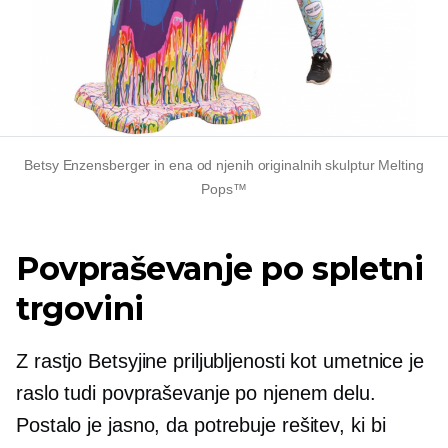
Betsy Enzensberger in ena od njenih originalnih skulptur Melting
Pops™
Povpraševanje po spletni
trgovini
Z rastjo Betsyjine priljubljenosti kot umetnice je
raslo tudi povpraševanje po njenem delu.
Postalo je jasno, da potrebuje rešitev, ki bi