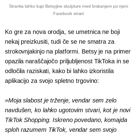
Stranka lahko kupi Betsyjine skulpture med brskanjem po njeni
Facebook strani
Ko gre za nova orodja, se umetnica ne boji
nekaj preizkusiti, tudi če se ne smatra za
strokovnjakinjo na platformi. Betsy je na primer
opazila naraščajočo priljubljenost TikToka in se
odločila raziskati, kako bi lahko izkoristila
aplikacijo za svojo spletno trgovino:
»Moja slabost je trženje, vendar sem zelo
navdušen, ko lahko ugotovim stvari, kot je novi
TikTok Shopping. Iskreno povedano, komajda
sploh razumem TikTok, vendar sem svojo