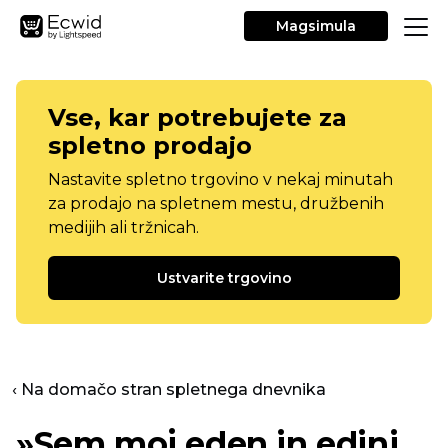
Magsimula
Vse, kar potrebujete za
spletno prodajo
Nastavite spletno trgovino v nekaj minutah
za prodajo na spletnem mestu, družbenih
medijih ali tržnicah.
Ustvarite trgovino
‹ Na domačo stran spletnega dnevnika
»Sem moj eden in edini