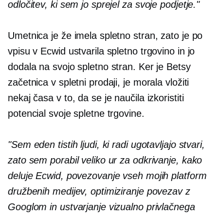
odločitev, ki sem jo sprejel za svoje podjetje."
Umetnica je že imela spletno stran, zato je po
vpisu v Ecwid ustvarila spletno trgovino in jo
dodala na svojo spletno stran. Ker je Betsy
začetnica v spletni prodaji, je morala vložiti
nekaj časa v to, da se je naučila izkoristiti
potencial svoje spletne trgovine.
"Sem eden tistih ljudi, ki radi ugotavljajo stvari,
zato sem porabil veliko ur za odkrivanje, kako
deluje Ecwid, povezovanje vseh mojih platform
družbenih medijev, optimiziranje povezav z
Googlom in ustvarjanje vizualno privlačnega