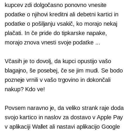
kupcev zdi dolgočasno
ponovno vnesite
podatke o njihovi kreditni ali debetni kartici in
podatke o pošiljanju vsakič, ko morajo nekaj
plačati. In če pride do tipkarske napake,
morajo znova vnesti svoje podatke ...
Včasih je to dovolj, da kupci opustijo vašo
blagajno, še posebej, če se jim mudi. Se bodo
pozneje vrnili v vašo trgovino in dokončali
nakup? Kdo ve!
Povsem naravno je, da veliko strank raje doda
svojo kartico in naslov za dostavo v Apple Pay
v aplikaciji Wallet ali nastavi aplikacijo Google