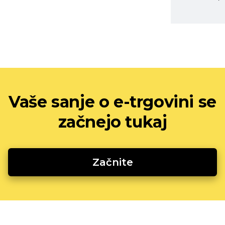
Vaše sanje o e-trgovini se
začnejo tukaj
Začnite