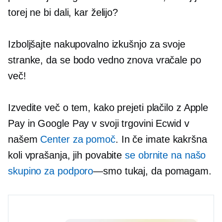
torej ne bi dali, kar želijo?
Izboljšajte nakupovalno izkušnjo za svoje
stranke, da se bodo vedno znova vračale po
več!
Izvedite več o tem, kako prejeti plačilo z Apple
Pay in Google Pay v svoji trgovini Ecwid v
našem
Center za pomoč
. In če imate kakršna
koli vprašanja, jih povabite
se obrnite na našo
skupino za podporo
—smo
tukaj, da pomagam.