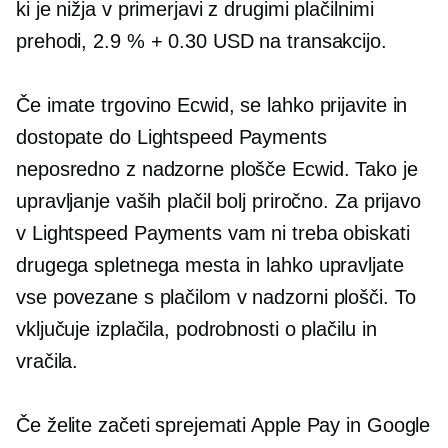
ki je nižja v primerjavi z drugimi plačilnimi
prehodi, 2.9 % + 0.30 USD na transakcijo.
Če imate trgovino Ecwid, se lahko prijavite in
dostopate do Lightspeed Payments
neposredno z nadzorne plošče Ecwid. Tako je
upravljanje vaših plačil bolj priročno. Za prijavo
v Lightspeed Payments vam ni treba obiskati
drugega spletnega mesta in lahko upravljate
vse
povezane s plačilom
v nadzorni plošči. To
vključuje izplačila, podrobnosti o plačilu in
vračila.
Če želite začeti sprejemati Apple Pay in Google