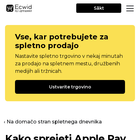
Sākt
Vse, kar potrebujete za
spletno prodajo
Nastavite spletno trgovino v nekaj minutah
za prodajo na spletnem mestu, družbenih
medijih ali tržnicah.
Ustvarite trgovino
‹ Na domačo stran spletnega dnevnika
Kako sprejeti Apple Pay