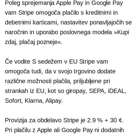
Poleg sprejemanja Apple Pay in Google Pay
vam Stripe omogoča plačilo s kreditnimi in
debetnimi karticami, nastavitev ponavljajočih se
naročnin in uporabo poslovnega modela »Kupi
zdaj, plačaj pozneje«.
Če vodite
S sedežem v EU
Stripe vam
omogoča tudi, da v svojo trgovino dodate
različne možnosti plačila, priljubljene pri
strankah iz EU, kot so giropay, SEPA, iDEAL,
Sofort, Klarna, Alipay.
Provizija za obdelavo Stripe je 2.9 % + 30 ¢.
Pri plačilu z Apple ali Google Pay ni dodatnih