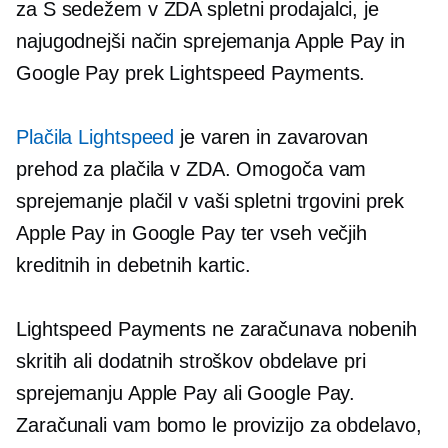
za
S sedežem v ZDA
spletni prodajalci, je
najugodnejši način sprejemanja Apple Pay in
Google Pay prek Lightspeed Payments.
Plačila Lightspeed
je varen in zavarovan
prehod za plačila v ZDA. Omogoča vam
sprejemanje plačil v vaši spletni trgovini prek
Apple Pay in Google Pay ter vseh večjih
kreditnih in debetnih kartic.
Lightspeed Payments ne zaračunava nobenih
skritih ali dodatnih stroškov obdelave pri
sprejemanju Apple Pay ali Google Pay.
Zaračunali vam bomo le provizijo za obdelavo,