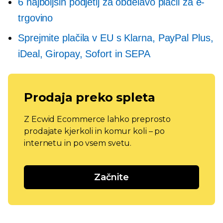
6 najboljših podjetij za obdelavo plačil za e-
trgovino
Sprejmite plačila v EU s Klarna, PayPal Plus,
iDeal, Giropay, Sofort in SEPA
Prodaja preko spleta
Z Ecwid Ecommerce lahko preprosto
prodajate kjerkoli in komur koli – po
internetu in po vsem svetu.
Začnite