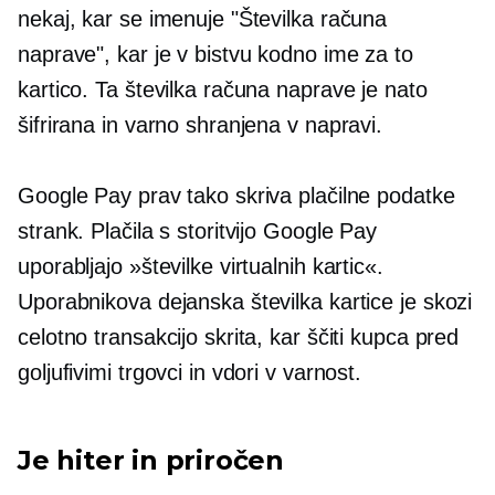
nekaj, kar se imenuje "Številka računa
naprave", kar je v bistvu kodno ime za to
kartico. Ta številka računa naprave je nato
šifrirana in varno shranjena v napravi.
Google Pay prav tako skriva plačilne podatke
strank. Plačila s storitvijo Google Pay
uporabljajo »številke virtualnih kartic«.
Uporabnikova dejanska številka kartice je skozi
celotno transakcijo skrita, kar ščiti kupca pred
goljufivimi trgovci in vdori v varnost.
Je hiter in priročen