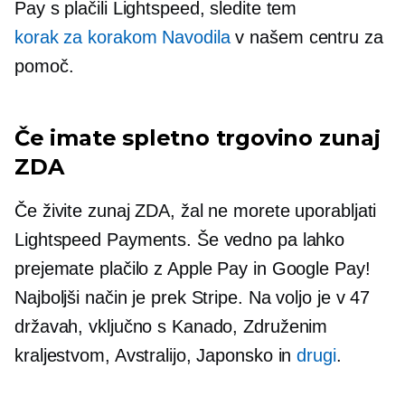
Pay s plačili Lightspeed, sledite tem
korak za korakom
Navodila
v našem centru za
pomoč.
Če imate spletno trgovino zunaj
ZDA
Če živite zunaj ZDA, žal ne morete uporabljati
Lightspeed Payments. Še vedno pa lahko
prejemate plačilo z Apple Pay in Google Pay!
Najboljši način je prek Stripe. Na voljo je v 47
državah, vključno s Kanado, Združenim
kraljestvom, Avstralijo, Japonsko in
drugi
.