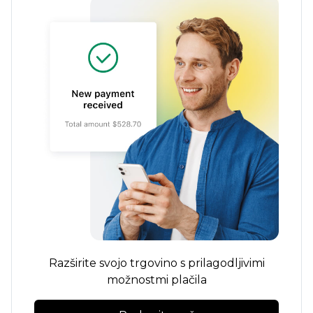
Razširite svojo trgovino s prilagodljivimi
možnostmi plačila