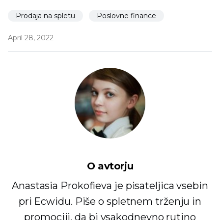
Prodaja na spletu
Poslovne finance
April 28, 2022
O avtorju
Anastasia Prokofieva je pisateljica vsebin
pri Ecwidu. Piše o spletnem trženju in
promociji, da bi vsakodnevno rutino