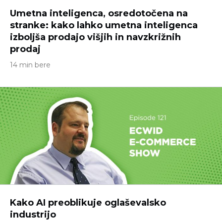
Umetna inteligenca, osredotočena na
stranke: kako lahko umetna inteligenca
izboljša prodajo višjih in navzkrižnih
prodaj
14 min bere
Kako AI preoblikuje oglaševalsko
industrijo