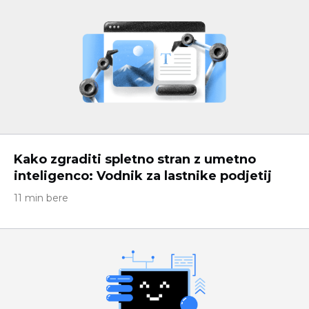
Kako zgraditi spletno stran z umetno
inteligenco: Vodnik za lastnike podjetij
11 min bere