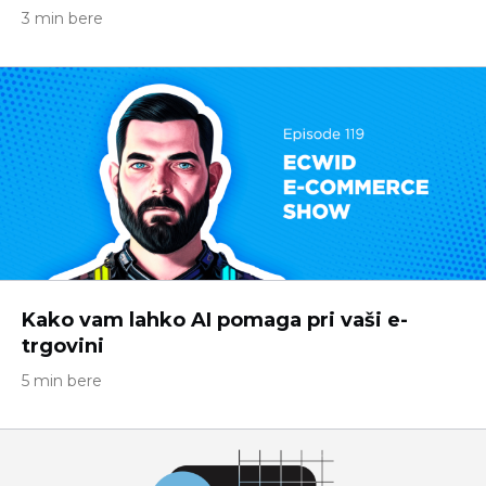
3 min bere
Kako vam lahko AI pomaga pri vaši e-
trgovini
5 min bere