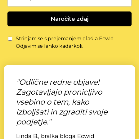
Naročite zdaj
Strinjam se s prejemanjem glasila Ecwid.
Odjavim se lahko kadarkoli.
"Odlične redne objave!
Zagotavljajo pronicljivo
vsebino o tem, kako
izboljšati in zgraditi svoje
podjetje."
Linda B., bralka bloga Ecwid