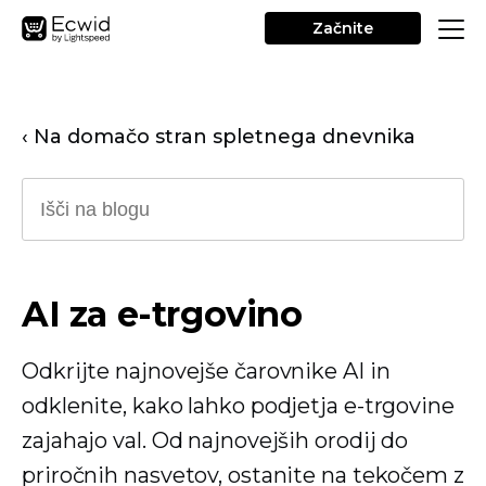
Začnite
‹ Na domačo stran spletnega dnevnika
AI za e-trgovino
Odkrijte najnovejše čarovnike AI in
odklenite, kako lahko podjetja e-trgovine
zajahajo val. Od najnovejših orodij do
priročnih nasvetov, ostanite na tekočem z