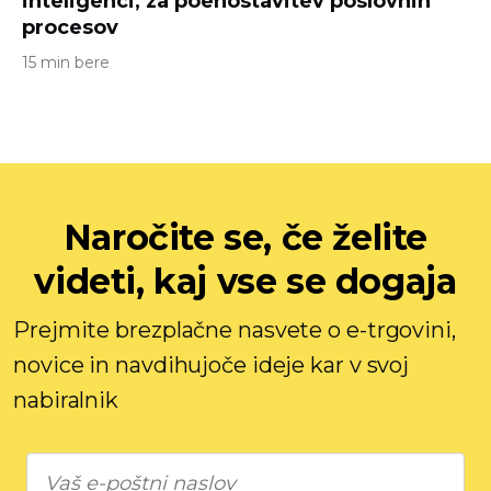
inteligenci, za poenostavitev poslovnih
procesov
15 min bere
Naročite se, če želite
videti, kaj vse se dogaja
Prejmite brezplačne nasvete o e-trgovini,
novice in navdihujoče ideje kar v svoj
nabiralnik