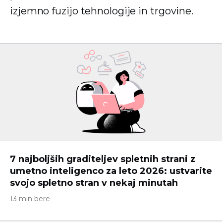
izjemno fuzijo tehnologije in trgovine.
7 najboljših graditeljev spletnih strani z
umetno inteligenco za leto 2026: ustvarite
svojo spletno stran v nekaj minutah
13 min bere