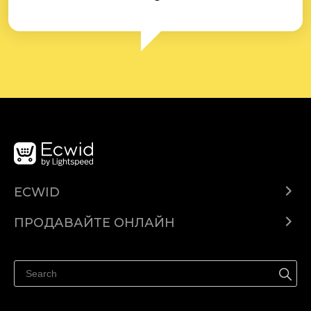
ECWID
Ecwid.com
ПРОДАВАЙТЕ ОНЛАЙН
Помощен център
Продават навсякъде
Продавайте във Facebook
Продавайте в Instagram