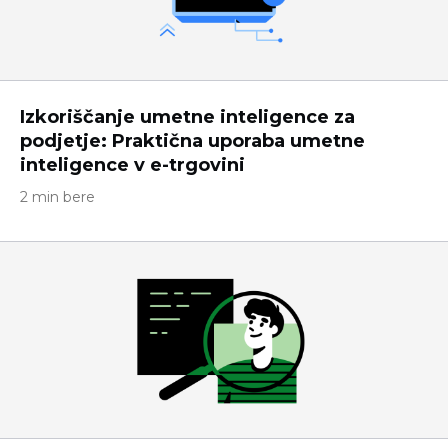
Izkoriščanje umetne inteligence za
podjetje: Praktična uporaba umetne
inteligence v e-trgovini
2 min bere