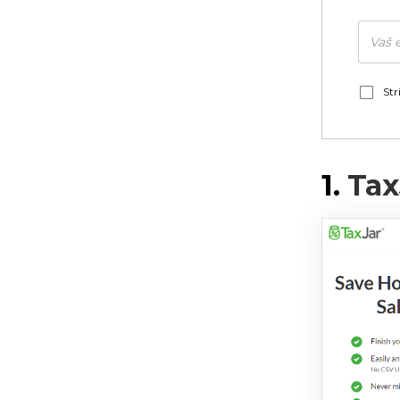
Str
1.
Tax