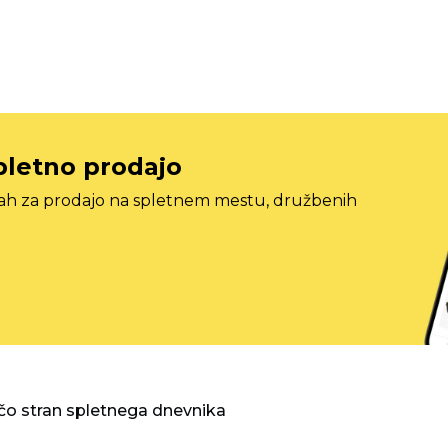
pletno prodajo
tah za prodajo na spletnem mestu, družbenih
o stran spletnega dnevnika