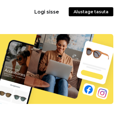
Logi sisse
Alustage tasuta