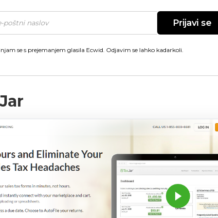
Prijavi se
injam se s prejemanjem glasila Ecwid. Odjavim se lahko kadarkoli.
Jar