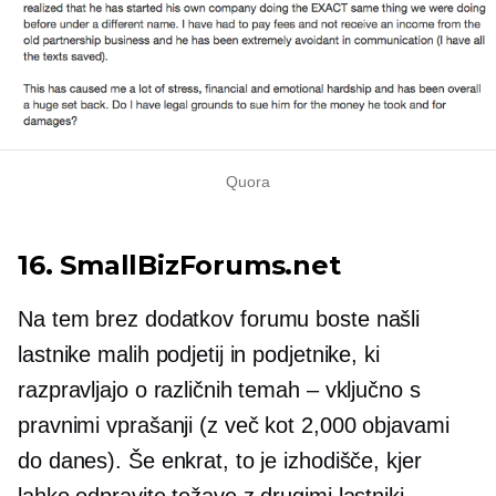
Quora
16. SmallBizForums.net
Na tem
brez dodatkov
forumu boste našli
lastnike malih podjetij in podjetnike, ki
razpravljajo o različnih temah – vključno s
pravnimi vprašanji (z več kot 2,000 objavami
do danes). Še enkrat, to je izhodišče, kjer