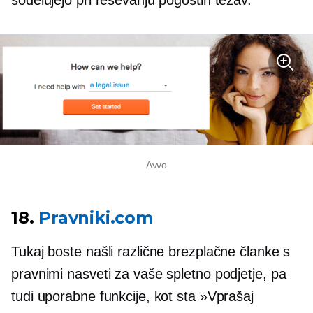
sodelujejo pri reševanju pogostih težav.
Avvo
18.
Pravniki.com
Tukaj boste našli različne brezplačne članke s
pravnimi nasveti za vaše spletno podjetje, pa
tudi uporabne funkcije, kot sta »Vprašaj