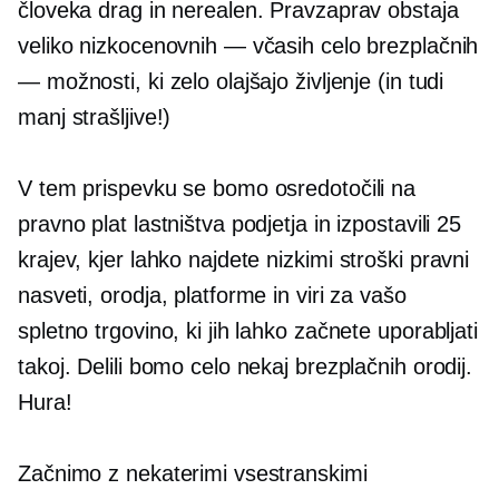
človeka drag in nerealen. Pravzaprav obstaja
veliko nizkocenovnih — včasih celo brezplačnih
— možnosti, ki zelo olajšajo življenje (in tudi
manj strašljive!)
V tem prispevku se bomo osredotočili na
pravno plat lastništva podjetja in izpostavili 25
krajev, kjer lahko najdete
nizkimi stroški
pravni
nasveti, orodja, platforme in viri za vašo
spletno trgovino, ki jih lahko začnete uporabljati
takoj. Delili bomo celo nekaj brezplačnih orodij.
Hura!
Začnimo z nekaterimi vsestranskimi