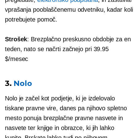
vprašanja pooblaščenemu odvetniku, kadar koli
potrebujete pomoč.
Strošek
: Brezplačno preskusno obdobje za en
teden, nato se načrti začnejo pri 39.95
$/mesec
3.
Nolo
Nolo je začel kot podjetje, ki je izdelovalo
tiskane pravne vire, danes pa njihovo spletno
mesto ponuja brezplačne pravne nasvete in
nasvete ter knjige in obrazce, ki jih lahko
kupite. Brskate lahko tudi po njihovem