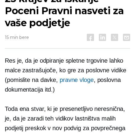
Poceni
Pravni nasveti za
vaše podjetje
15 min bere
Res je, da je odpiranje spletne trgovine lahko
malce zastrašujoče, ko gre za poslovne vidike
(pomislite na davke,
pravne vloge
, poslovna
dokumentacija itd.)
Toda ena stvar, ki je presenetljivo neresnična,
je, da je zaradi teh vidikov lastništva malih
podjetij preskok v nov podvig za povprečnega