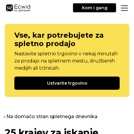
Kom i gang
Vse, kar potrebujete za
spletno prodajo
Nastavite spletno trgovino v nekaj minutah
za prodajo na spletnem mestu, družbenih
medijih ali tržnicah.
Ustvarite trgovino
‹ Na domačo stran spletnega dnevnika
25 krajev za iskanje