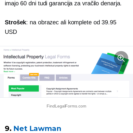
​​imajo
60 dni
tudi garancija za vračilo denarja.
Strošek
: na obrazec ali komplete od 39.95
USD
FindLegalForms.com
9.
Net Lawman