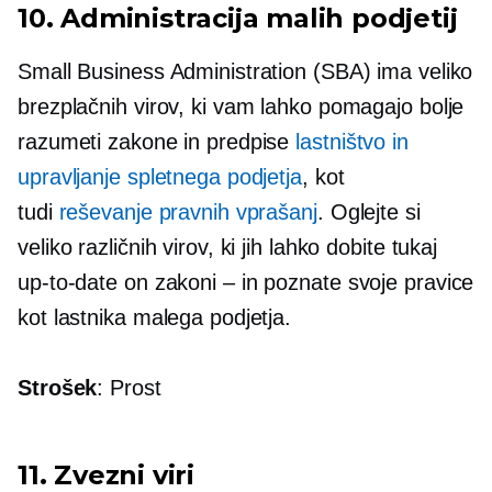
10. Administracija malih podjetij
Small Business Administration (SBA) ima veliko
brezplačnih virov, ki vam lahko pomagajo bolje
razumeti zakone in predpise
lastništvo in
upravljanje spletnega podjetja
, kot
tudi
reševanje pravnih vprašanj
. Oglejte si
veliko različnih virov, ki jih lahko dobite tukaj
up-to-date
on
zakoni – in
poznate svoje pravice
kot lastnika malega podjetja.
Strošek
: Prost
11. Zvezni viri