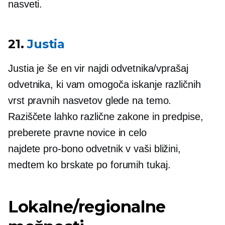
nasveti.
21.
Justia
Justia je še en vir najdi odvetnika/vprašaj
odvetnika, ki vam omogoča iskanje različnih
vrst pravnih nasvetov glede na temo.
Raziščete lahko različne zakone in predpise,
preberete pravne novice in celo
najdete
pro-bono
odvetnik v vaši bližini,
medtem ko brskate po forumih tukaj.
Lokalne/regionalne