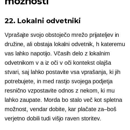
možnosti
22. Lokalni odvetniki
Vprašajte svojo obstoječo mrežo prijateljev in
družine, ali obstaja lokalni odvetnik, h kateremu
vas lahko napotijo. Včasih delo z lokalnim
odvetnikom v a
iz oči v oči
kontekst olajša
stvari, saj lahko postavite vsa vprašanja, ki jih
potrebujete, in med rastjo svojega podjetja
resnično vzpostavite odnos z nekom, ki mu
lahko zaupate. Morda bo stalo več kot spletna
možnost, vendar dobite, kar plačate
za–boš
verjetno dobili tudi višjo raven storitev.