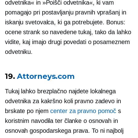
odvetnika« in »Poišči odvetnika«, ki vam
pomagajo pri postavljanju pravnih vprašanj in
iskanju svetovalca, ki ga potrebujete. Bonus:
ocene strank so navedene tukaj, tako da lahko
vidite, kaj imajo drugi povedati o posameznem
odvetniku.
19.
Attorneys.com
Tukaj lahko brezplačno najdete lokalnega
odvetnika za kakršno koli pravno zadevo in
brskate po njem
center za pravno pomoč
s
koristnim
navodila
ter članke o osnovah in
osnovah gospodarskega prava. To ni najbolj