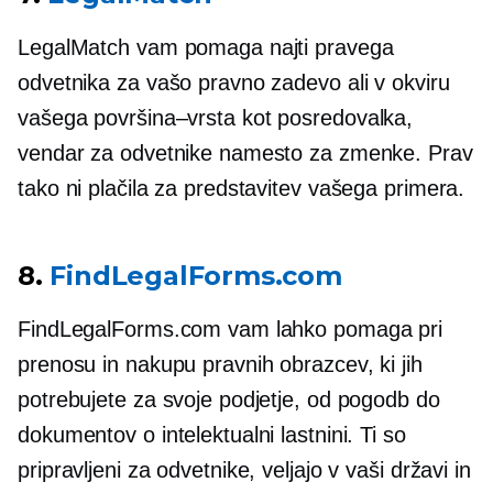
LegalMatch vam pomaga najti pravega
odvetnika za vašo pravno zadevo ali v okviru
vašega
površina–vrsta
kot posredovalka,
vendar za odvetnike namesto za zmenke. Prav
tako ni plačila za predstavitev vašega primera.
8.
FindLegalForms.com
FindLegalForms.com vam lahko pomaga pri
prenosu in nakupu pravnih obrazcev, ki jih
potrebujete za svoje podjetje, od pogodb do
dokumentov o intelektualni lastnini. Ti so
pripravljeni za odvetnike, veljajo v vaši državi in