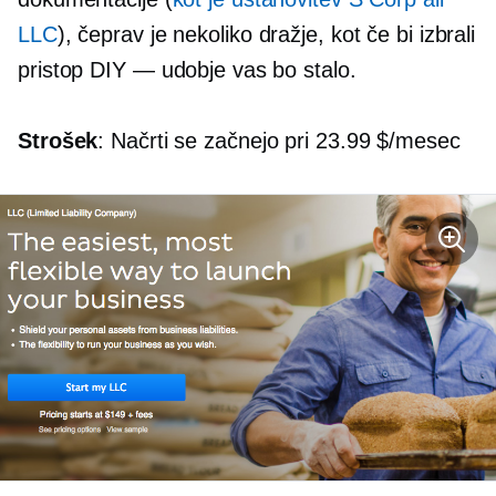
LLC
), čeprav je nekoliko dražje, kot če bi izbrali
pristop DIY — udobje vas bo stalo.
Strošek
: Načrti se začnejo pri 23.99 $/mesec