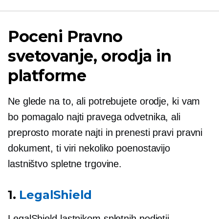
Poceni
Pravno
svetovanje, orodja in
platforme
Ne glede na to, ali potrebujete orodje, ki vam
bo pomagalo najti pravega odvetnika, ali
preprosto morate najti in prenesti pravi pravni
dokument, ti viri nekoliko poenostavijo
lastništvo spletne trgovine.
1.
LegalShield
LegalShield lastnikom spletnih podjetij