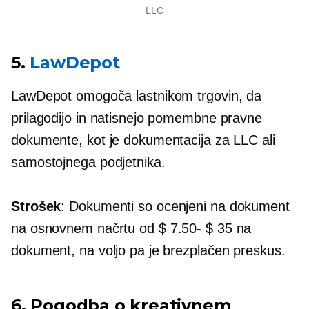
LLC
5.
LawDepot
LawDepot omogoča lastnikom trgovin, da
prilagodijo in natisnejo pomembne pravne
dokumente, kot je dokumentacija za LLC ali
samostojnega podjetnika.
Strošek
: Dokumenti so ocenjeni na dokument
na osnovnem načrtu od
$ 7.50- $ 35
na
dokument, na voljo pa je brezplačen preskus.
6. Pogodba o kreativnem