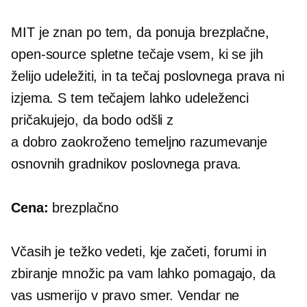
MIT je znan po tem, da ponuja brezplačne,
open-source
spletne tečaje vsem, ki se jih
želijo udeležiti, in ta tečaj poslovnega prava ni
izjema. S tem tečajem lahko udeleženci
pričakujejo, da bodo odšli z
a
dobro zaokroženo
temeljno razumevanje
osnovnih gradnikov poslovnega prava.
Cena:
brezplačno
Včasih je težko vedeti, kje začeti, forumi in
zbiranje množic pa vam lahko pomagajo, da
vas usmerijo v pravo smer. Vendar ne