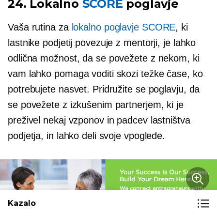
24. Lokalno
SCORE
poglavje
Vaša rutina za
lokalno poglavje SCORE
, ki
lastnike podjetij povezuje z mentorji, je lahko
odlična možnost, da se povežete z nekom, ki
vam lahko pomaga voditi skozi težke čase, ko
potrebujete nasvet. Pridružite se poglavju, da
se povežete z izkušenim partnerjem, ki je
preživel nekaj vzponov in padcev lastništva
podjetja, in lahko deli svoje vpoglede.
Kazalo