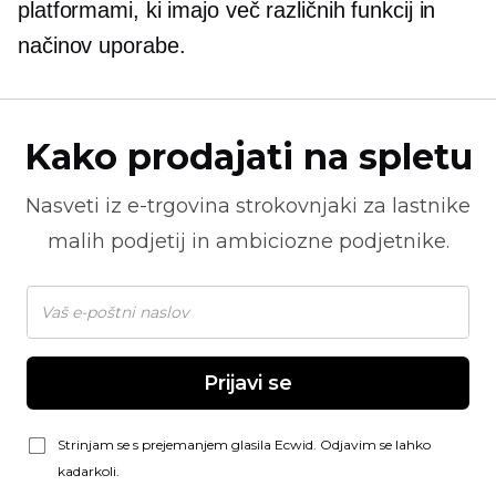
platformami, ki imajo več različnih funkcij in
načinov uporabe.
Kako prodajati na spletu
Nasveti iz
e-trgovina
strokovnjaki za lastnike
malih podjetij in ambiciozne podjetnike.
Prijavi se
Strinjam se s prejemanjem glasila Ecwid. Odjavim se lahko
kadarkoli.