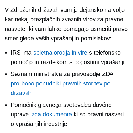
V Združenih državah vam je dejansko na voljo
kar nekaj brezplačnih zveznih virov za pravne
nasvete, ki vam lahko pomagajo usmeriti pravo
smer glede vaših vprašanj in pomislekov:
IRS ima
spletna orodja in vire
s telefonsko
pomočjo in razdelkom s pogostimi vprašanji
Seznam ministrstva za pravosodje ZDA
pro-bono
ponudniki pravnih storitev po
državah
Pomočnik glavnega svetovalca davčne
uprave
izda dokumente
ki so pravni nasveti
o vprašanjih industrije