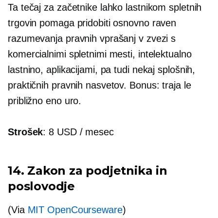
Ta tečaj za začetnike lahko lastnikom spletnih
trgovin pomaga pridobiti osnovno raven
razumevanja pravnih vprašanj v zvezi s
komercialnimi spletnimi mesti, intelektualno
lastnino, aplikacijami, pa tudi nekaj splošnih,
praktičnih pravnih nasvetov. Bonus: traja le
približno eno uro.
Strošek
: 8 USD / mesec
14. Zakon za podjetnika in
poslovodje
(Via
MIT OpenCourseware
)