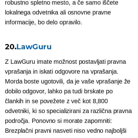
robustno spletno mesto, a če samo iščete
lokalnega odvetnika ali osnovne pravne
informacije, bo delo opravilo.
20.
LawGuru
Z LawGuru imate možnost postavljati pravna
vprašanja in iskati odgovore na vprašanja.
Morda boste ugotovili, da je vaše vprašanje že
dobilo odgovor, lahko pa tudi brskate po
člankih in se povežete z več kot 8,800
odvetniki, ki so specializirani za različna pravna
področja. Ponovno si morate zapomniti:
Brezplačni pravni nasveti niso vedno najboljši