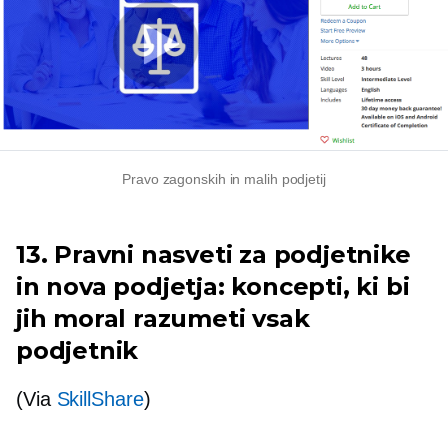
Pravo zagonskih in malih podjetij
13. Pravni nasveti za podjetnike
in nova podjetja: koncepti, ki bi
jih moral razumeti vsak
podjetnik
(Via
SkillShare
)