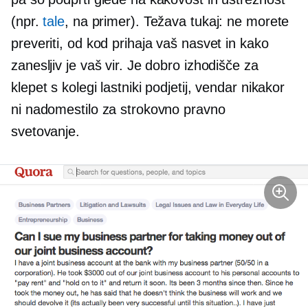
(npr.
tale
, na primer). Težava tukaj: ne morete
preveriti, od kod prihaja vaš nasvet in kako
zanesljiv je vaš vir. Je dobro izhodišče za
klepet s kolegi lastniki podjetij, vendar nikakor
ni nadomestilo za strokovno pravno
svetovanje.