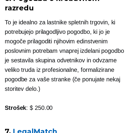
razredu
To je idealno za lastnike spletnih trgovin, ki
potrebujejo prilagodljivo pogodbo, ki jo je
mogoče prilagoditi njihovim edinstvenim
poslovnim potrebam
vnaprej izdelani
pogodbo
je sestavila skupina odvetnikov in odvzame
veliko truda iz profesionalne, formalizirane
pogodbe za vaše stranke (če ponujate nekaj
storitev
delo.)
Strošek
: $ 250.00
7.
LegalMatch