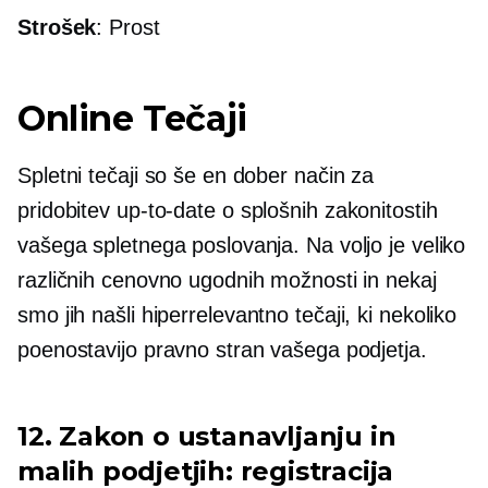
Strošek
: Prost
Online Tečaji
Spletni tečaji so še en dober način za
pridobitev
up-to-date
o splošnih zakonitostih
vašega spletnega poslovanja. Na voljo je veliko
različnih cenovno ugodnih možnosti in nekaj
smo jih našli
hiperrelevantno
tečaji, ki nekoliko
poenostavijo pravno stran vašega podjetja.
12. Zakon o ustanavljanju in
malih podjetjih: registracija