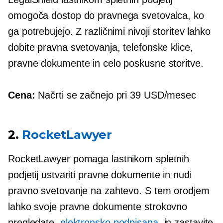
omogoča dostop do pravnega svetovalca, ko
ga potrebujejo. Z različnimi nivoji storitev lahko
dobite pravna svetovanja, telefonske klice,
pravne dokumente in celo poskusne storitve.
Cena:
Načrti se začnejo pri 39 USD/mesec
2.
RocketLawyer
RocketLawyer pomaga lastnikom spletnih
podjetij ustvariti pravne dokumente in nudi
pravno svetovanje na zahtevo. S tem orodjem
lahko svoje pravne dokumente strokovno
pregledate,
elektronsko podpisana
, in zastavite