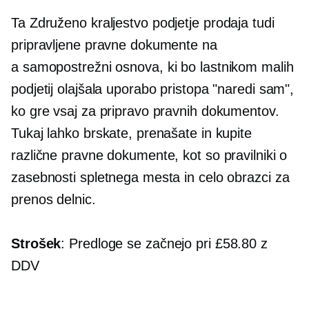
Ta
Združeno kraljestvo
podjetje prodaja tudi
pripravljene pravne dokumente na
a
samopostrežni
osnova, ki bo lastnikom malih
podjetij olajšala uporabo pristopa "naredi sam",
ko gre vsaj za pripravo pravnih dokumentov.
Tukaj lahko brskate, prenašate in kupite
različne pravne dokumente, kot so pravilniki o
zasebnosti spletnega mesta in celo obrazci za
prenos delnic.
Strošek
: Predloge se začnejo pri £58.80 z
DDV