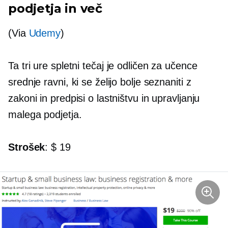
podjetja in več
(Via
Udemy
)
Ta
tri ure
spletni tečaj je odličen za učence
srednje ravni, ki se želijo bolje seznaniti z
zakoni in predpisi o lastništvu in upravljanju
malega podjetja.
Strošek
: $ 19