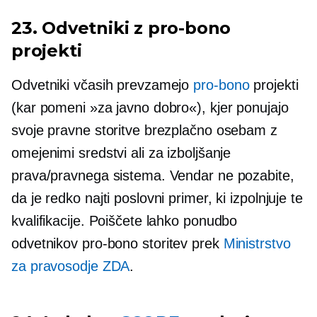
23. Odvetniki z
pro-bono
projekti
Odvetniki včasih prevzamejo
pro-bono
projekti
(kar pomeni »za javno dobro«), kjer ponujajo
svoje pravne storitve brezplačno osebam z
omejenimi sredstvi ali za izboljšanje
prava/pravnega sistema. Vendar ne pozabite,
da je redko najti poslovni primer, ki izpolnjuje te
kvalifikacije. Poiščete lahko ponudbo
odvetnikov
pro-bono
storitev prek
Ministrstvo
za pravosodje ZDA
.